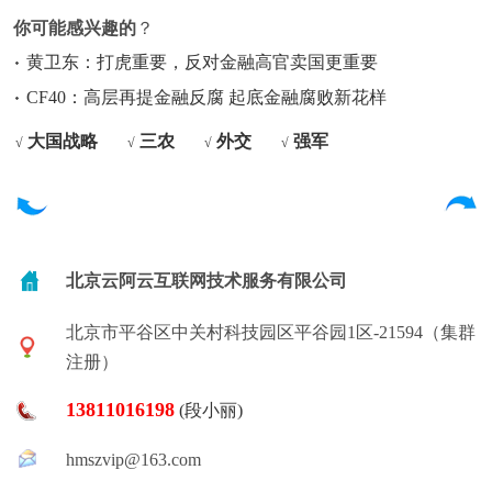
你可能感兴趣的
？
黄卫东：打虎重要，反对金融高官卖国更重要
CF40：高层再提金融反腐 起底金融腐败新花样
大国战略
三农
外交
强军
√
√
√
√
北京云阿云互联网技术服务有限公司
北京市平谷区中关村科技园区平谷园1区-21594（集群
注册）
13811016198
(段小丽)
hmszvip@163.com