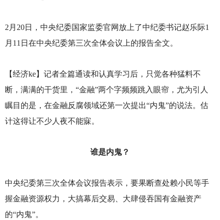
2
月20日，中央纪委国家监委官网放上了中纪委书记赵乐际1
月11日在中央纪委第三次全体会议上的报告全文。
【经济ke】记者全篇通读和认真学习后，只觉各种猛料不
断，满满的干货里，“金融”两个字频频跳入眼帘，尤为引人
瞩目的是，在金融反腐领域还第一次提出“内鬼”的说法。估
计这得让不少人夜不能寐。
谁是内鬼？
中央纪委第三次全体会议报告表示，要果断查处赖小民等手
握金融资源权力，大搞幕后交易、大肆侵吞国有金融资产
的“内鬼”。