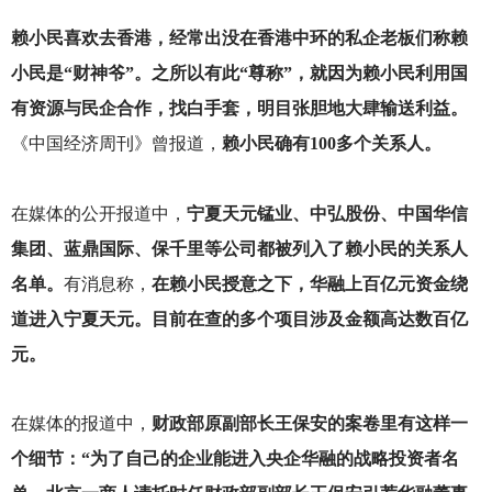
赖小民喜欢去香港，经常出没在香港中环的私企老板们称赖
小民是“财神爷”。之所以有此“尊称”，就因为赖小民利用国
有资源与民企合作，找白手套，明目张胆地大肆输送利益。
《中国经济周刊》曾报道，
赖小民确有100多个关系人。
在媒体的公开报道中，
宁夏天元锰业、中弘股份、中国华信
集团、蓝鼎国际、保千里等公司都被列入了赖小民的关系人
名单。
有消息称，
在赖小民授意之下，华融上百亿元资金绕
道进入宁夏天元。目前在查的多个项目涉及金额高达数百亿
元。
在媒体的报道中，
财政部原副部长王保安的案卷里有这样一
个细节：“为了自己的企业能进入央企华融的战略投资者名