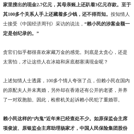
家里搜出的现金2.7亿元，其母亲账上还趴着3亿元存款。至于
其100多个关系人手上还藏着多少钱，还不得而知。
按知情人
士接受《中国经济周刊》采访的说法，
“赖小民的涉案金额一
定是创纪录的。”
贪官们似乎都很喜欢家藏万金的感觉。到底是太贪心，还是
太害怕，才让这些人在冰箱和床底都塞满现金呢？
上述知情人士透露，100多个情人夸张了点，但赖小民在国内
的原配夫人并未离婚，另外却在香港还有公开的老婆，并养
了一对双胞胎。因此，检察机关起诉赖小民犯了重婚罪。
赖小民这样的“内鬼”近年来已经查处不少。如原保监会主席
项俊波、原银监会主席助理杨家才，中国人民保险集团股份