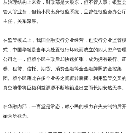
从治理结构上来看，财政部是大股东，但不管人事；银监会
管人管业务，但赖小民出身银监系统，且曾任银监会办公厅
主任，关系深厚。
在监管模式上，我国金融实行分业经营，也实行分业监管模
式，中国华融是当年为处置银行坏账而成立的四大资产管理
公司之一，但赖小民主政后却快速扩张，成为拥有银行、证
券、租赁、信托、期货、消费金融等全金融牌照的金控集
团。赖小民藉此在多个业务之间辗转腾挪，利用监管交叉的
真空地带将巨额利益源源不断地输送出去而长期安然无事。
在华融内部，一言堂是常态，赖小民的权力在失去制约后开
始为所欲为。