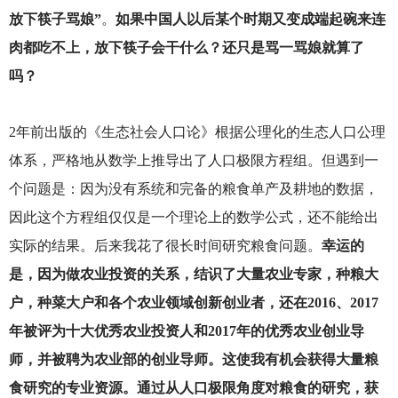
放下筷子骂娘”
。
如果中国人以后某个时期又变成端起碗来连
肉都吃不上，放下筷子会干什么？还只是骂一骂娘就算了
吗？
2
年前出版的《生态社会人口论》根据公理化的生态人口公理
体系，严格地从数学上推导出了人口极限方程组。但遇到一
个问题是：因为没有系统和完备的粮食单产及耕地的数据，
因此这个方程组仅仅是一个理论上的数学公式，还不能给出
实际的结果。后来我花了很长时间研究粮食问题。
幸运的
是，因为做农业投资的关系，结识了大量农业专家，种粮大
户，种菜大户和各个农业领域创新创业者，还在2016、2017
年被评为十大优秀农业投资人和2017年的优秀农业创业导
师，并被聘为农业部的创业导师。这使我有机会获得大量粮
食研究的专业资源。通过从人口极限角度对粮食的研究，获