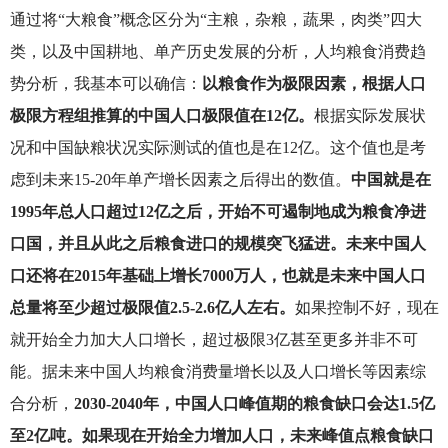
通过将“大粮食”概念区分为“主粮，杂粮，蔬果，肉类”四大
类，以及中国耕地、单产历史发展的分析，人均粮食消费趋
势分析，我基本可以确信：
以粮食作为极限因素，根据人口
极限方程组推算的中国人口极限值在12亿。
根据实际发展状
况和中国缺粮状况实际测试的值也是在12亿。这个值也是考
虑到未来15-20年单产增长因素之后得出的数值。
中国就是在
1995年总人口超过12亿之后，开始不可遏制地成为粮食净进
口国，并且从此之后粮食进口的规模突飞猛进。未来中国人
口还将在2015年基础上增长7000万人，也就是未来中国人口
总量将至少超过极限值2.5-2.6亿人左右。
如果控制不好，现在
就开始全力加大人口增长，超过极限3亿甚至更多并非不可
能。据未来中国人均粮食消费量增长以及人口增长等因素综
合分析，
2030-2040年，中国人口峰值期的粮食缺口会达1.5亿
至2亿吨。如果现在开始全力增加人口，未来峰值点粮食缺口