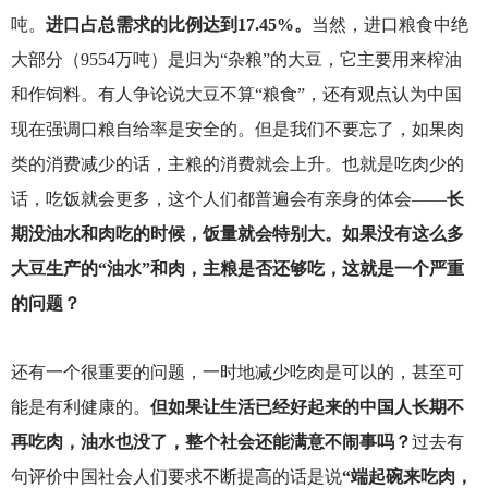
吨。
进口占总需求的比例达到17.45%。
当然，进口粮食中绝
大部分（9554万吨）是归为“杂粮”的大豆，它主要用来榨油
和作饲料。有人争论说大豆不算“粮食”，还有观点认为中国
现在强调口粮自给率是安全的。但是我们不要忘了，如果肉
类的消费减少的话，主粮的消费就会上升。也就是吃肉少的
话，吃饭就会更多，这个人们都普遍会有亲身的体会——
长
期没油水和肉吃的时候，饭量就会特别大。如果没有这么多
大豆生产的“油水”和肉，主粮是否还够吃，这就是一个严重
的问题？
还有一个很重要的问题，一时地减少吃肉是可以的，甚至可
能是有利健康的。
但如果让生活已经好起来的中国人长期不
再吃肉，油水也没了，整个社会还能满意不闹事吗？
过去有
句评价中国社会人们要求不断提高的话是说
“端起碗来吃肉，