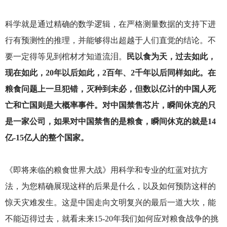
科学就是通过精确的数学逻辑，在严格测量数据的支持下进
行有预测性的推理，并能够得出超越于人们直觉的结论。不
要一定得等见到棺材才知道流泪。
民以食为天，过去如此，
现在如此，20年以后如此，2百年、2千年以后同样如此。在
粮食问题上一旦犯错，灭种到未必，但数以亿计的中国人死
亡和亡国则是大概率事件。对中国禁售芯片，瞬间休克的只
是一家公司，如果对中国禁售的是粮食，瞬间休克的就是14
亿-15亿人的整个国家。
《即将来临的粮食世界大战》用科学和专业的红蓝对抗方
法，为您精确展现这样的后果是什么，以及如何预防这样的
惊天灾难发生。这是中国走向文明复兴的最后一道大坎，能
不能迈得过去，就看未来15-20年我们如何应对粮食战争的挑