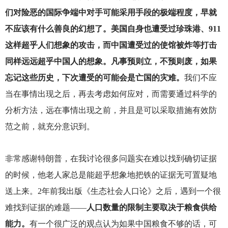
们对险恶的国际争端中对手可能采用手段的极端程度，早就
不应该有什么善良的幻想了。美国自身也遭受过珍珠港、911
这样超乎人们想象的攻击，而中国遭受过的使馆被炸等打击
同样远远超乎中国人的想象。凡事预则立，不预则废，如果
忘记这些历史，下次遭受的可能会是亡国的灾难。
我们不应
当在事情出现之后，再去考虑如何应对，而需要通过科学的
分析方法，远在事情出现之前，并且是可以采取措施有效防
范之前，就充分意识到。
非常感谢特朗普，在我讨论很多问题实在难以找到确切证据
的时候，他老人家总是能超乎想象地把铁的证据无可置疑地
送上来。2年前我出版《生态社会人口论》之后，遇到一个很
难找到证据的难题——
人口数量的限制主要取决于粮食供给
能力。
有一个很广泛的观点认为如果中国粮食不够的话，可