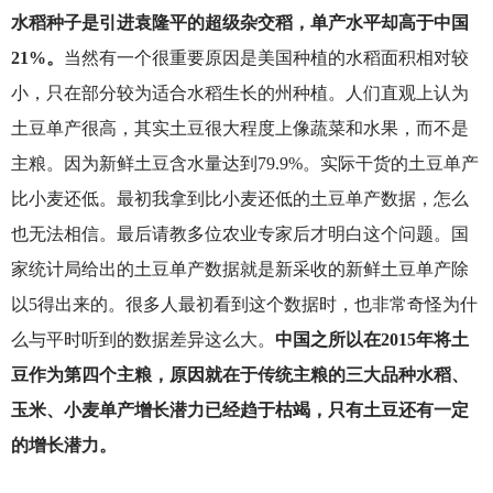
水稻种子是引进袁隆平的超级杂交稻，单产水平却高于中国
21%。
当然有一个很重要原因是美国种植的水稻面积相对较
小，只在部分较为适合水稻生长的州种植。人们直观上认为
土豆单产很高，其实土豆很大程度上像蔬菜和水果，而不是
主粮。因为新鲜土豆含水量达到79.9%。实际干货的土豆单产
比小麦还低。最初我拿到比小麦还低的土豆单产数据，怎么
也无法相信。最后请教多位农业专家后才明白这个问题。国
家统计局给出的土豆单产数据就是新采收的新鲜土豆单产除
以5得出来的。很多人最初看到这个数据时，也非常奇怪为什
么与平时听到的数据差异这么大。
中国之所以在2015年将土
豆作为第四个主粮，原因就在于传统主粮的三大品种水稻、
玉米、小麦单产增长潜力已经趋于枯竭，只有土豆还有一定
的增长潜力。