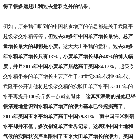
得了很多远超出我过去意料之外的结果。
例如，原来我们听到的中国粮食增产的信息都是关于袁隆平
超级杂交水稻等等，
但过去20多年中国单产增长最快、总产
量增长最大的却都是小麦。
这大大出乎我的意料。
过去20多
年水稻单产增长只有13%，小麦单产增长却在48%的惊人幅
度，并且2015年中国小麦单产居然高于美国84.17%。
超级杂
交水稻带来的单产增长主要产生于20世纪80年代和90年代。
袁隆平公开讲他将超级杂交稻的实验田单产水平比2017年的
水平再提升100公斤多一点就会退休，
这其实表明的是他已经
很清楚地意识到水稻单产增产的潜力基本已经挖掘完了。
2015年美国玉米平均单产高于中国79.31%，而中国玉米科研
水平却并不低，多次创造单产世界记录。这表明中国土地和
气候的实际状况严重限制了玉米大田单产增长的潜力。美国