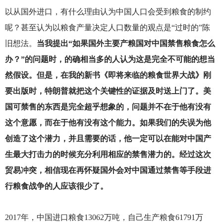
以从国外进口，有什么理由认为中国人口会受到粮食的制约
呢？甚至认为以粮食产量决定人口数量的观点是“过时的”陈
旧想法。
当我提出“如果国外主要产粮国对中国禁售粮食怎么
办？”的问题时，的确相当多的人认为这是完全不可能的想当
然假设。但是，在我的新书《即将来临的粮食世界大战》刚
要出版时，特朗普就把这个关键性的证据及时送上门了。美
国可禁售的东西是完全超乎想象的，问题并不在于他有没有
这个意愿，而在于他有没有这个能力。如果我们的失误为他
创造了这个潜力，并且需要的话，他一定可以在能对中国产
生最大打击力的时候充分利用相应的禁售潜力的。经过这次
贸易冲突，相信现在再怀疑国外会对中国通过禁售等手段进
行粮食战争的人应该很少了。
2017
年，中国进口粮食13062万吨，自己生产粮食61791万