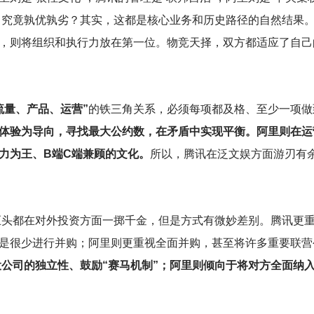
别，究竟孰优孰劣？其实，这都是核心业务和历史路径的自然结果
，则将组织和执行力放在第一位。物竞天择，双方都适应了自己
流量、产品、运营”
的铁三角关系，必须每项都及格、至少一项做
户体验为导向，寻找最大公约数，在矛盾中实现平衡。阿里则在运
力为王、B端C端兼顾的文化。
所以，腾讯在泛文娱方面游刃有
巨头都在对外投资方面一掷千金，但是方式有微妙差别。腾讯更重
是很少进行并购；阿里则更重视全面并购，甚至将许多重要联营
公司的独立性、鼓励“赛马机制”；阿里则倾向于将对方全面纳