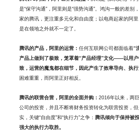
是“保守沟通”，阿里则是“强势沟通”。鸿沟一般的差
家的腾讯，更注重多元化和自由度；以电商起家的阿里
是在领地之外就不一定了。
腾讯的产品，阿里的运营：
任何互联网公司都面临着
“
产品上做到了极致，笼罩着“产品经理”文化——以用
致，运营的魔鬼都在细节，因此产生了效率导向、执行
困难重重，而阿里正好相反。
腾讯的联营合营，阿里的全面并购：
2016
年以来，两
公司的投资，并且不断将财务投资转化为联营投资，但
实，关键“自由度”和“执行力”之争：
腾讯倾向于保持被投
强大的执行力取胜。