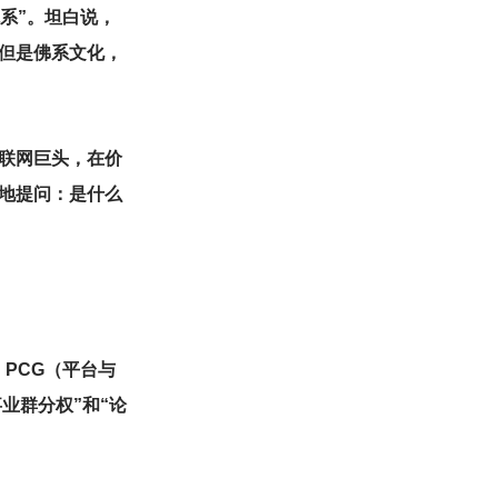
系”。坦白说，
不但是佛系文化，
联网巨头，在价
地提问：是什么
、PCG（平台与
事业群分权”和“论