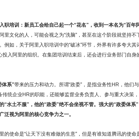
入职培训：新员工会给自己起一个“花名”，收到一本名为“百年
阿里文化的人，可能会视之为“洗脑”，甚至在这个阶段就坚持不
。例如，关于阿里入职培训中的“破冰”环节，外界有许多夸大其
身心投入阿里的组织。在集团培训结束后，还会进行业务部门自身
委体系”
带来的压力和动力。所谓“政委”，是指业务性HR，他们
具备传统企业HR的职能，还能够监督业务负责人、参与重大决策
的“水土不服”，他的“政委”绝不会坐视不管。强大的“政委体系
被广泛视为阿里的核心竞争力之一。
里的使命是“让天下没有难做的生意”，但是有谁知道腾讯的使命