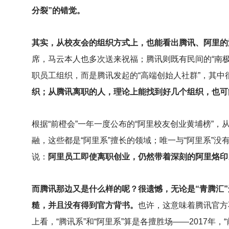
分裂”的错觉。
其实，从校友会的组织方式上，也能看出腾讯、阿里的
席，马云本人也多次送来祝福；腾讯则既有民间的“南极圈
职员工组织，而是腾讯发起的“高端创始人社群”，其中
织；从腾讯离职的人，理论上能找到好几个组织，也可
根据“前橙会”一年一度公布的“阿里校友创业黄埔榜”，
融，这些都是“阿里系”擅长的领域；唯一与“阿里系”
说：
阿里员工即使离职创业，仍然带着深刻的阿里烙印
而腾讯那边又是什么样的呢？很遗憾，无论是“青腾汇
糙，并且没有得到官方背书。
也许，这意味着腾讯官方
上看，“腾讯系”和“阿里系”算是各擅胜场——2017年，