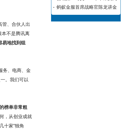
蚂蚁金服首席战略官陈龙讲金
高管、合伙人出
根本不是腾讯离
容易地找到组
业服务、电商、金
之一。我们可以
布的榜单非常粗
何，从创业成就
有几十家“独角