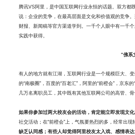
腾讯VS阿里，是中国互联网行业永恒的话题。双方都既不
说：企业的竞争，在最高层面是文化和价值观的竞争。
财报、新闻稿等官方渠道学到。一千个人眼中有一千个
实践中获得。
“佛系
有人的地方就有江湖，互联网行业是一个规模巨大、变
的“南极圈”，百度的“百老汇”，阿里的“前橙会”，京
几万名离职员工，其中既有其他互联网公司的高管、骨
如果你参加过两大校友会的活动，肯定能立即发现文化
社交活动；在“前橙会”上，气氛要热烈的多，经常出
缺乏认同感；有些人却觉得阿里校友太入戏、感情表达