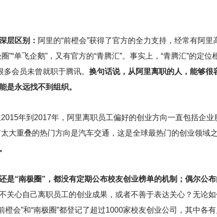
深层区别：
阿里的“前橙会”获得了官方的全力支持，经常有阿里
”“单飞企鹅”，又有官方的“青腾汇”。事实上，“青腾汇”的定位
很多会员未曾就职于腾讯。
换句话说，从阿里离职的人，能够很
能是永远找不到组织。
从2015年到2017年，阿里离职员工偏好的创业方向一直包括企
没有太大重叠的热门方向是汽车交通，这是全球最热门的创业领域
。
”还是“南极圈”，都没有定期公布校友创业榜单的机制；偶尔公
不关心自己离职员工的创业成果，或者不善于表达关心？无论如
“前橙会”和“南极圈”都登记了超过1000家校友创业公司，其中各