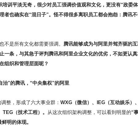
职培训平淡无奇，很少对员工强调价值观和文化，更没有“政委体
管理者也确实在“混日子”。怪不得很多离职员工都会抱怨：腾讯
也不是所有文化都需要强调。
腾讯能够成为与阿里并驾齐驱的互
止一条，与其急于评判腾讯和阿里企业文化的优劣，不如更认真
在组织和管理层面呢？
自治”的腾讯，“中央集权”的阿里
构调整，形成了六大事业群：
WXG（微信）、IEG（互动娱乐）
、TEG（技术工程）。
从这次组织架构调整，可以看到明显的
“
最鲜明的体现。