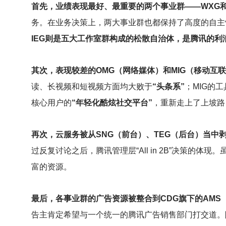
首先，业绩表现最好、最重要的两个事业群——WXG和
务。在业务决策上，两大事业群也都保持了高度的自主
IEG则是五大工作室群构成的松散自治体，是腾讯的利
其次，表现较差的OMG（网络媒体）和MIG（移动互
读、长视频和短视频方面均大败于
“头条系”
；MIG的
核心用户的
“年轻化酷炫社交平台”
，重新走上了上坡路
再次，云服务被从SNG（前台）、TEG（后台）当中剥
过反复讨论之后，腾讯管理层“All in 2B”决策的
富的资源。
最后，各事业群的广告资源被整合到CDG旗下的AMS
告主肯定希望与一个统一的腾讯广告销售部门打交道。