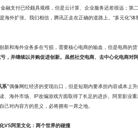
中金融支付已经颇具规模，但是云计算、企业服务还差很远；第
是海外扩张。我们相信，腾讯正走在正确的道路上。“多元化”体
创新和海外业务多在亏损，需要核心电商的输血，但是电商的货
、减亏，并继续以并购促进创新。虽然社交电商、去中心化电商对
讯系”
偶像网红经济的变现出口，但是短期内要承担内容成本上升
读、海外市场、IP改编游戏方面取得了长足的进步。阿里影业重
自己对内容方的意义，必将拥有一席之地。
化VS阿里文化：两个世界的碰撞