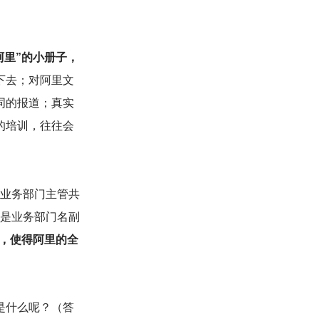
阿里”的小册子，
下去；对阿里文
词的报道；真实
的培训，往往会
与业务部门主管共
，是业务部门名副
”，使得阿里的全
是什么呢？（答