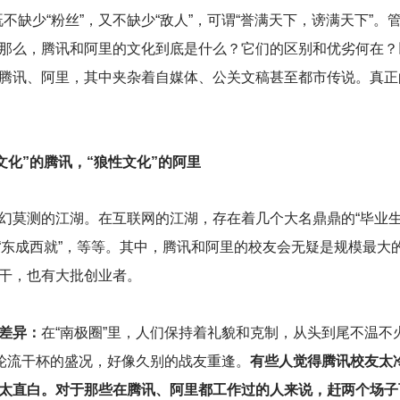
缺少“粉丝”，又不缺少“敌人”，可谓“誉满天下，谤满天下”。
那么，腾讯和阿里的文化到底是什么？它们的区别和优劣何在？
腾讯、阿里，其中夹杂着自媒体、公关文稿甚至都市传说。真正
文化”的腾讯，“狼性文化”的阿里
幻莫测的江湖。在互联网的江湖，存在着几个大名鼎鼎的“毕业生
东的“东成西就”，等等。其中，腾讯和阿里的校友会无疑是规模最大
干，也有大批创业者。
差异：
在“南极圈”里，人们保持着礼貌和克制，从头到尾不温不
现轮流干杯的盛况，好像久别的战友重逢。
有些人觉得腾讯校友太
太直白。对于那些在腾讯、阿里都工作过的人来说，赶两个场子