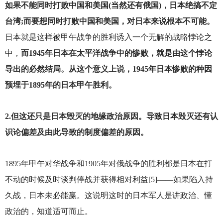
如果不能同时打败中国和美国(当然还有俄国)，日本绝搞不定
台湾;而要想同时打败中国和美国，对日本来说根本不可能。
日本就是这样被甲午战争的胜利诱入一个无解的战略悖论之
中，
而1945年日本在太平洋战争中的惨败，就是由这个悖论
导出的必然结局。从这个意义上说，1945年日本惨败的种因
预埋于1895年的日本甲午胜利。
2.
但这还只是日本毁灭的地缘政治原因。导致日本毁灭还有认
识论偏差及由此导致的制度偏差的原因。
1895
年甲午对华战争和1905年对俄战争的胜利都是日本在打
不动的时候及时谈判停战并获得相对利益[5]——如果陷入持
久战，日本未必能赢。这说明这时的日本军人是讲政治、懂
政治的，知道适可而止。