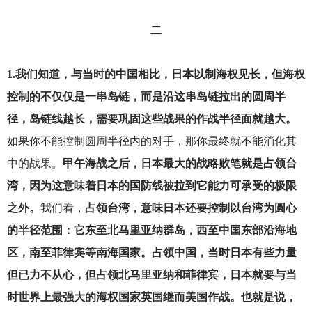
二
1.
我们知道，与当时的中国相比，日本以制海权见长，但海权
控制的不仅仅是一串岛链，而是沿这串岛链拉出的圆周半
径，岛链线越长，需要巩固这些战果的作战半径面就越大。
如果你不能控制圆周半径内的对手，那你最终就不能消化其
中的战果。
甲午海战之后，日本最大的战略败笔就是占领台
湾，因为这意味着日本的国防线被拉到它能力可承受的极限
之外。
我们看，
占领台湾，意味日本还要控制以台湾为圆心
的半径范围：它东至北马里亚纳群岛，西至中国东部沿海地
区，南至菲律宾等南海国家。占领中国，当时日本有些力量
但已力不从心，但占领北马里亚纳和菲律宾，日本就要与当
时世界上最强大的海权国家英国继而美国作战。也就是说，