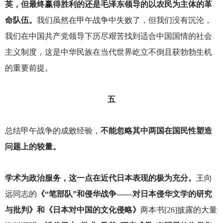
英，但最终赢得胜利的还是毛泽东领导的以农民为主体的革
命队伍。
我们虽然在甲午战争中失败了，但我们没有沉沦，
我们在中国共产党领导下历尽艰苦找到适合中国国情的社会
主义制度，这是中华民族在当代世界屹立不倒且获勃勃生机
的重要前提。
五
总结甲午战争的成败经验，
不能忽略其中两国在国民性塑造
问题上的较量。
学术为政治服务，这一点在近代日本表现的极为充分。
王向
远同志的
《“笔部队”和侵华战争——对日本侵华文学的研究
与批判》和《日本对中国的文化侵略》
两本书[26]披露的大量