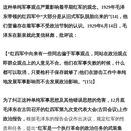
这种单纯军事观点严重影响着早期红军的观念。1929年毛泽
东带领的红四军中“大部分是从旧式军队脱胎出来的”[14]，他
们普遍存在着军事不受政治节制的认识。1929年6月14日，毛
泽东在新泉就此复信林彪，批评说：
【“红四军中向来有一些同志偏于军事观点，同站在政治观点
即群众观点上的人意见不合。他们在军事失败的时候，什么
都可以取消，只要枪杆子保存就够了;他们在游击工作中单纯
地发展军事影响而不去发展政治影响。”[15]】
为了纠正这种单纯军事思想及其他错误思想的危害，12月底
毛泽东在古田召开的红四军第九次党代表大会(古田会议)上作
政治报告，
根据毛泽东的报告会议作出决议，规定红军的性
质和任务，提出“
红军是一个执行革命的政治任务的武装集