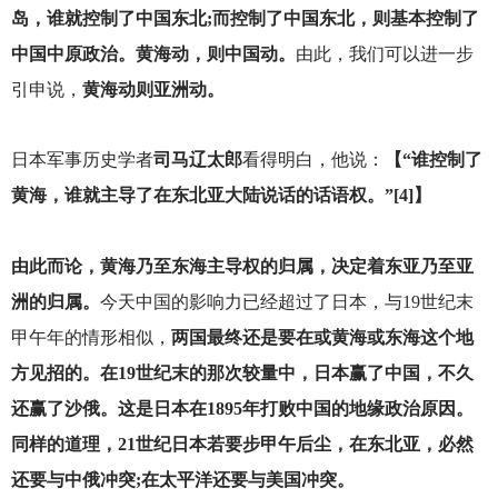
岛，谁就控制了中国东北;而控制了中国东北，则基本控制了
中国中原政治。黄海动，则中国动。
由此，我们可以进一步
引申说，
黄海动则亚洲动。
日本军事历史学者
司马辽太郎
看得明白，他说：
【“谁控制了
黄海，谁就主导了在东北亚大陆说话的话语权。”[4]】
由此而论，黄海乃至东海主导权的归属，决定着东亚乃至亚
洲的归属。
今天中国的影响力已经超过了日本，与19世纪末
甲午年的情形相似，
两国最终还是要在或黄海或东海这个地
方见招的。在19世纪末的那次较量中，日本赢了中国，不久
还赢了沙俄。这是日本在1895年打败中国的地缘政治原因。
同样的道理，21世纪日本若要步甲午后尘，在东北亚，必然
还要与中俄冲突;在太平洋还要与美国冲突。