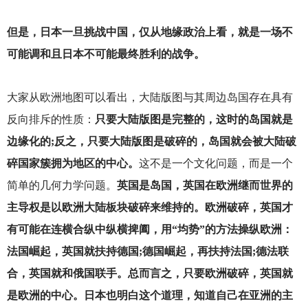
但是，日本一旦挑战中国，仅从地缘政治上看，就是一场不
可能调和且日本不可能最终胜利的战争。
大家从欧洲地图可以看出，大陆版图与其周边岛国存在具有
反向排斥的性质：
只要大陆版图是完整的，这时的岛国就是
边缘化的;反之，只要大陆版图是破碎的，岛国就会被大陆破
碎国家簇拥为地区的中心。
这不是一个文化问题，而是一个
简单的几何力学问题。
英国是岛国，英国在欧洲继而世界的
主导权是以欧洲大陆板块破碎来维持的。欧洲破碎，英国才
有可能在连横合纵中纵横捭阖，用“均势”的方法操纵欧洲：
法国崛起，英国就扶持德国;德国崛起，再扶持法国;德法联
合，英国就和俄国联手。总而言之，只要欧洲破碎，英国就
是欧洲的中心。日本也明白这个道理，知道自己在亚洲的主