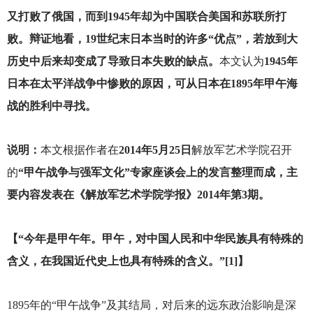
又打败了俄国，而到1945年却为中国联合美国和苏联所打
败。辩证地看，19世纪末日本当时的许多“优点”，若放到大
历史中后来却变成了导致日本失败的缺点。
本文认为
1945年
日本在太平洋战争中惨败的原因，可从日本在1895年甲午海
战的胜利中寻找。
说明：
本文根据作者在
2014年5月25日
解放军艺术学院召开
的
“甲午战争与强军文化”专家座谈会上的发言整理而成，主
要内容发表在《解放军艺术学院学报》2014年第3期。
【“今年是甲午年。甲午，对中国人民和中华民族具有特殊的
含义，在我国近代史上也具有特殊的含义。”[1]】
1895
年的“甲午战争”及其结局，对后来的远东政治影响是深