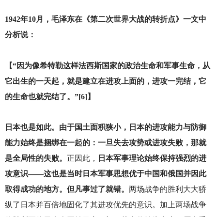
1942
年10月，毛泽东在《第二次世界大战的转折点》一文中
分析说：
【“因为像希特勒这样法西斯国家的政治生命和军事生命，从
它出生的一天起，就是建立在进攻上面的，进攻一完结，它
的生命也就完结了。”[6]】
日本也是如此。由于国土面积狭小，日本的进攻能力与防御
能力始终是捆绑在一起的：一旦失去攻势或进攻失败，那就
是全局性的失败。
正因此，
日本军事理论始终保持强烈的进
攻意识——这也是当时日本军事思想优于中国和俄国并因此
取得成功的地方。但凡事过了就错。
两场战争的胜利大大骄
纵了日本并百倍地固化了其进攻优先的意识。加上两场战争