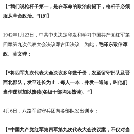
【“我们说枪杆子第一，是在革命的政治前提下，枪杆子必须
服从革命政治。”[19]】
1942
年1月23日，中共中央决定印发和学习中国共产党红军第
四军第九次代表大会决议即古田决议，为此，
毛泽东致信谭
政、莫文骅：
【“将四军九次代表大会决议多印数千份，发至留守部队及晋
西北部队，发至连长为止，每人一本，并发一通知，叫他们
当作课材加以熟读(各级干部均须熟读)。”】
4
月6日，八路军留守兵团向各部队发出训令：
【“中国共产党红军第四军第九次代表大会决议案，不仅对当