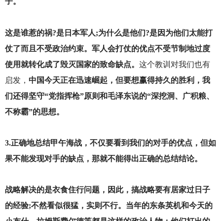
子。
这是谁惹的祸?是日本军人;为什么是他们?是因为他们太能打
仗了而且不受政治约束。军人会打仗的优点不受节制地过度
使用就转化成了毁灭国家的致命缺点。
这个教训对我们也有
启发，
中国今天正在迅速崛起，但要想赢得持久的胜利，我
们还得坚守“党指挥枪”原则和毛泽东说的“深挖洞、广积粮、
不称霸”的思想。
3.
正确地总结甲午海战，不仅要看到我们的对手的优点，但如
果不能发现对手的缺点，那就不能得出正确的总结结论。
战略解决的是衣食住行问题，因此，搞战略要有居家过日子
的经验;不然看似很猛，实则不行。当年的东条英机和今天的