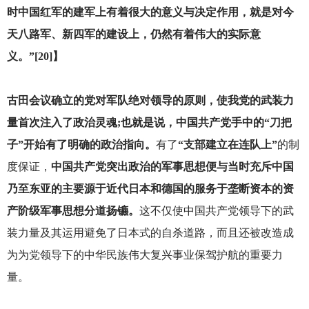
时中国红军的建军上有着很大的意义与决定作用，就是对今
天八路军、新四军的建设上，仍然有着伟大的实际意
义。”[20]】
古田会议确立的党对军队绝对领导的原则，使我党的武装力
量首次注入了政治灵魂;也就是说，中国共产党手中的“刀把
子”开始有了明确的政治指向。
有了
“支部建立在连队上”
的制
度保证，
中国共产党突出政治的军事思想便与当时充斥中国
乃至东亚的主要源于近代日本和德国的服务于垄断资本的资
产阶级军事思想分道扬镳。
这不仅使中国共产党领导下的武
装力量及其运用避免了日本式的自杀道路，而且还被改造成
为为党领导下的中华民族伟大复兴事业保驾护航的重要力
量。