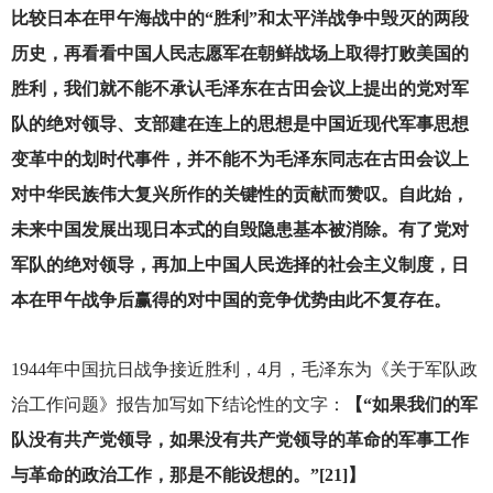
比较日本在甲午海战中的“胜利”和太平洋战争中毁灭的两段
历史，再看看中国人民志愿军在朝鲜战场上取得打败美国的
胜利，我们就不能不承认毛泽东在古田会议上提出的党对军
队的绝对领导、支部建在连上的思想是中国近现代军事思想
变革中的划时代事件，并不能不为毛泽东同志在古田会议上
对中华民族伟大复兴所作的关键性的贡献而赞叹。自此始，
未来中国发展出现日本式的自毁隐患基本被消除。有了党对
军队的绝对领导，再加上中国人民选择的社会主义制度，日
本在甲午战争后赢得的对中国的竞争优势由此不复存在。
1944
年中国抗日战争接近胜利，4月，毛泽东为《关于军队政
治工作问题》报告加写如下结论性的文字：
【“如果我们的军
队没有共产党领导，如果没有共产党领导的革命的军事工作
与革命的政治工作，那是不能设想的。”[21]】