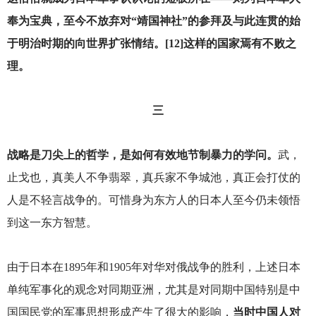
奉为宝典，至今不放弃对“靖国神社”的参拜及与此连贯的始
于明治时期的向世界扩张情结。[12]这样的国家焉有不败之
理。
三
战略是刀尖上的哲学，是如何有效地节制暴力的学问。
武，
止戈也，真美人不争翡翠，真兵家不争城池，真正会打仗的
人是不轻言战争的。可惜身为东方人的日本人至今仍未领悟
到这一东方智慧。
由于日本在1895年和1905年对华对俄战争的胜利，上述日本
单纯军事化的观念对同期亚洲，尤其是对同期中国特别是中
国国民党的军事思想形成产生了很大的影响，
当时中国人对