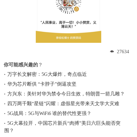
27634
你可能感兴趣的
？
万字长文解密：5G大爆炸，奇点临近
华为芯片断供 “卡脖子”倒逼攻坚
方兴东：美针对华为禁令今日生效，特朗普一箭几雕？
四万两千颗“星链”闪耀：虚假星光带来天文学大灾难
5G战局：5G与WiFi6 谁的替代性更强？
5G大幕拉开，中国芯片新兵“肉搏”美日六巨头能否突
围？