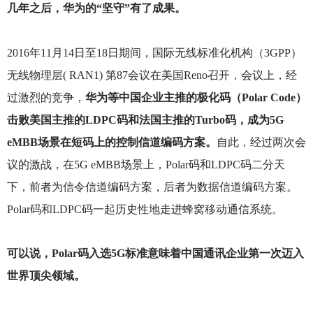
几年之后，华为的“坚守”有了成果。
2016
年11月14日至18日期间，国际无线标准化机构（3GPP）
无线物理层( RAN1) 第87会议在美国Reno召开，会议上，经
过激烈的竞争，
华为等中国企业主推的极化码（Polar Code）
击败美国主推的LDPC码和法国主推的Turbo码，成为5G
eMBB场景在短码上的控制信道编码方案。
自此，经过两次会
议的激战，在5G eMBB场景上，Polar码和LDPC码二分天
下，前者为信令信道编码方案，后者为数据信道编码方案。
Polar码和LDPC码一起历史性地走进蜂窝移动通信系统。
可以说，Polar码入选5G标准意味着中国通讯企业第一次迈入
世界顶尖领域。