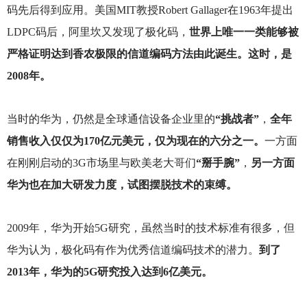
码先后得到应用。美国MIT教授Robert Gallager在1963年提出
LDPC码后，阿里坎又发现了极化码，
世界上唯一一类能够被
严格证明达到香农极限的信道编码方法由此诞生。这时，是
2008年。
当时的华为，仍然是全球通信设备企业里的
“挑战者”
，
全年
销售收入仅仅为170亿元美元，仅为现在的六分之一。
一方面
在刚刚启动的3G市场里与欧美老大哥们
“掰手腕”
，
另一方面
华为也在加大研发力度，试图摆脱技术的束缚。
2009
年，华为开始5G研究，虽然当时的技术标准有很多，但
华为认为，极化码有作为优秀信道编码技术的潜力。
到了
2013年，华为的5G研究投入达到6亿美元。