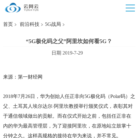
首页
前沿科技
5G战局
“5G极化码之父”阿里坎如何看5G？
日期 2019-7-29
来源：第一财经网
2018
年7月26日，华为创始人任正非向5G极化码（Polar码）之
父、土耳其人埃尔达尔·阿里坎教授举行颁奖仪式，表彰其对
于通信领域做出的贡献。而在仪式开始之前，包括任正非在
内的华为最高管理层，为了迎接阿里坎，在原地站立鼓掌十
分钟之久。这样高规格的接待在华为来说，并不常见。