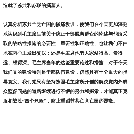
造就了苏共和苏联的掘墓人。
认真分析苏共亡党亡国的惨痛教训，使我们在今天更加深刻
地认识到毛主席生前关于防止干部脱离群众的论述与他所采
取的战略性措施的必要性、重要性和正确性。也让我们不由
地在内心里发出赞叹：还是毛主席他老人家站得高、看得
远、想得深。毛主席当年的这些重要论述和措施，对于今天
我们党的建设特别是干部队伍建设，仍然具有十分重大的指
导意义。我们党只有坚持按照毛主席所开创的解决党内外群
众监督问题的道路继续进行不懈的努力和探索，才能真正克
服和战胜“四个危险”，防止重蹈苏共亡党亡国的覆辙。