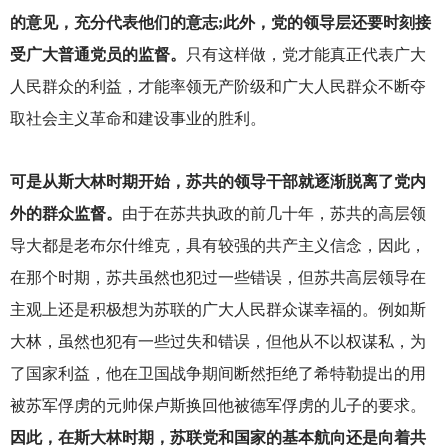
的意见，充分代表他们的意志;此外，党的领导层还要时刻接
受广大普通党员的监督。
只有这样做，党才能真正代表广大
人民群众的利益，才能率领无产阶级和广大人民群众不断夺
取社会主义革命和建设事业的胜利。
可是从斯大林时期开始，苏共的领导干部就逐渐脱离了党内
外的群众监督。
由于在苏共执政的前几十年，苏共的高层领
导大都是老布尔什维克，具有较强的共产主义信念，因此，
在那个时期，苏共虽然也犯过一些错误，但苏共高层领导在
主观上还是积极想为苏联的广大人民群众谋幸福的。例如斯
大林，虽然也犯有一些过失和错误，但他从不以权谋私，为
了国家利益，他在卫国战争期间断然拒绝了希特勒提出的用
被苏军俘虏的元帅保卢斯换回他被德军俘虏的儿子的要求。
因此，在斯大林时期，苏联党和国家的基本航向还是向着共