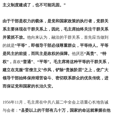
主义制度建成了，也不可能巩固。”
由于干部是权力的载体，是党和国家政策的执行者，党群关
系主要体现在干群关系上，因此，毛主席始终关注干群关系
并紧抓不放。
他向来认为，融洽的干群关系，首先应当做到
的就是
“平等”，即领导干部必须尊重群众，平等待人。平等
是民主的前提，而民主是政权的保障。
他厌恶
“高贵”、“特
权”，
喜欢
“普通”、“平等”。毛主席将这种平等的干群关系，
建立在克服“官僚主义”作风，铲除“贵族阶层”之上，使广大
领导干部始终保持艰苦奋斗、密切联系群众的优良传统，进
而保证党和国家的长治久安。
1956
年11月，毛主席在中共八届二中全会上语重心长地告诫
与会者：
“县委以上的干部有几十万，国家的命运就掌握在他