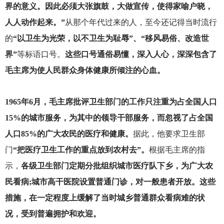
界的意义。因此必须大张旗鼓，大做宣传，使得家喻户晓，
人人动作起来。”
从那个年代过来的人，至今还记得当时流行
的
“以卫生为光荣，以不卫生为耻辱”、“移风易俗、改造世
界”
等标语口号。
这些口号通俗易懂，深入人心，深深包含了
毛主席为使人民群众身体健康所倾注的心血。
1965
年6月，毛主席批评卫生部门的工作只注重为占全国人口
15%的城市服务，为其中的领导干部服务，而忽视了占全国
人口85%的广大农民的医疗和健康。
据此，他要求卫生部
门
“把医疗卫生工作的重点放到农村去”。
根据毛主席的指
示，
各级卫生部门定期分批组织城市医疗队下乡，为广大农
民看病;城市高干医院设置普通门诊，对一般患者开放。这些
措施，在一定程度上缓解了当时城乡普通群众看病难的状
况，受到普遍拥护和欢迎。