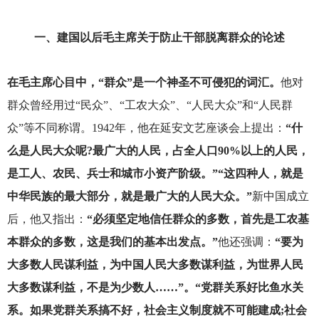
一、建国以后毛主席关于防止干部脱离群众的论述
在毛主席心目中，“群众”是一个神圣不可侵犯的词汇。
他对
群众曾经用过“民众”、“工农大众”、“人民大众”和“人民群
众”等不同称谓。1942年，他在延安文艺座谈会上提出：
“什
么是人民大众呢?最广大的人民，占全人口90%以上的人民，
是工人、农民、兵士和城市小资产阶级。”“这四种人，就是
中华民族的最大部分，就是最广大的人民大众。”
新中国成立
后，他又指出：
“必须坚定地信任群众的多数，首先是工农基
本群众的多数，这是我们的基本出发点。”
他还强调：
“要为
大多数人民谋利益，为中国人民大多数谋利益，为世界人民
大多数谋利益，不是为少数人……”。“党群关系好比鱼水关
系。如果党群关系搞不好，社会主义制度就不可能建成;社会