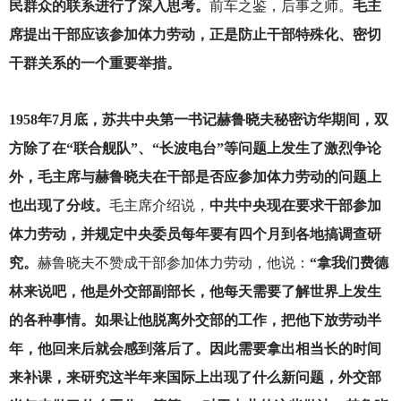
民群众的联系进行了深入思考。
前车之鉴，后事之师。
毛主
席提出干部应该参加体力劳动，正是防止干部特殊化、密切
干群关系的一个重要举措。
1958
年7月底，苏共中央第一书记赫鲁晓夫秘密访华期间，双
方除了在“联合舰队”、“长波电台”等问题上发生了激烈争论
外，毛主席与赫鲁晓夫在干部是否应参加体力劳动的问题上
也出现了分歧。
毛主席介绍说，
中共中央现在要求干部参加
体力劳动，并规定中央委员每年要有四个月到各地搞调查研
究。
赫鲁晓夫不赞成干部参加体力劳动，他说：
“拿我们费德
林来说吧，他是外交部副部长，他每天需要了解世界上发生
的各种事情。如果让他脱离外交部的工作，把他下放劳动半
年，他回来后就会感到落后了。因此需要拿出相当长的时间
来补课，来研究这半年来国际上出现了什么新问题，外交部