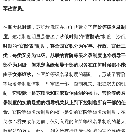
军政官员。
在斯大林时期，苏维埃俄国在30年代建立了
官阶等级名录制
度。
这项制度明显是借鉴了沙俄时期的
“官阶表”
制度。沙俄
时期的
“官阶表”
制度，
将全国官职分为军事、行政、宫廷三
类，每类又分为14级。苏联的官阶等级名录制度也将领导干
部分为14级，但规定高级领导干部的职务在任何时候都不能
由子女来继承。
在官阶等级名录制度的基础上，形成了官阶
等级名录制度体制，即掌握干部、控制机关、把握权力的机
制，
它实际上是苏联党和国家政治体制的核心。官阶等级名
录制度的实质是党的领导机关从上到下控制着所有干部的任
命。
官阶等级名录制度的核心是党的官阶等级名录制度，在
戈尔巴乔夫改革之前，仅列入党的官阶等级名录制度的总人
数就达50万人。此外，列入所有行政管理领域的官阶等级名