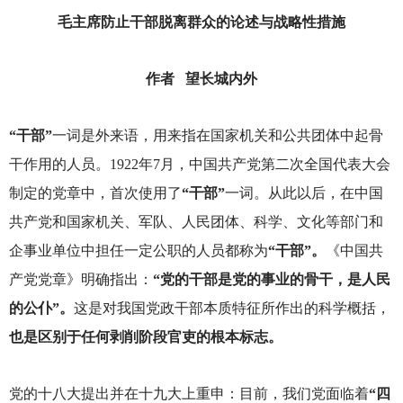
毛主席防止干部脱离群众的论述与战略性措施
作者 望长城内外
“干部”
一词是外来语，用来指在国家机关和公共团体中起骨
干作用的人员。1922年7月，中国共产党第二次全国代表大会
制定的党章中，首次使用了
“干部”
一词。从此以后，在中国
共产党和国家机关、军队、人民团体、科学、文化等部门和
企事业单位中担任一定公职的人员都称为
“干部”。
《中国共
产党党章》明确指出：
“党的干部是党的事业的骨干，是人民
的公仆”。
这是对我国党政干部本质特征所作出的科学概括，
也是区别于任何剥削阶段官吏的根本标志。
党的十八大提出并在十九大上重申：目前，我们党面临着
“四