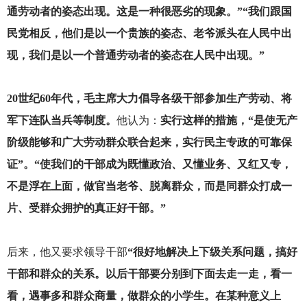
通劳动者的姿态出现。这是一种很恶劣的现象。”“我们跟国
民党相反，他们是以一个贵族的姿态、老爷派头在人民中出
现，我们是以一个普通劳动者的姿态在人民中出现。”
20
世纪60年代，毛主席大力倡导各级干部参加生产劳动、将
军下连队当兵等制度。
他认为：
实行这样的措施，“是使无产
阶级能够和广大劳动群众联合起来，实行民主专政的可靠保
证”。“使我们的干部成为既懂政治、又懂业务、又红又专，
不是浮在上面，做官当老爷、脱离群众，而是同群众打成一
片、受群众拥护的真正好干部。”
后来，他又要求领导干部
“很好地解决上下级关系问题，搞好
干部和群众的关系。以后干部要分别到下面去走一走，看一
看，遇事多和群众商量，做群众的小学生。在某种意义上