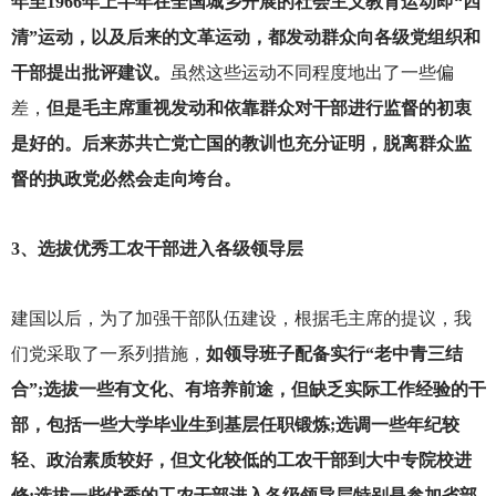
年至1966年上半年在全国城乡开展的社会主义教育运动即“四
清”运动，以及后来的文革运动，都发动群众向各级党组织和
干部提出批评建议。
虽然这些运动不同程度地出了一些偏
差，
但是毛主席重视发动和依靠群众对干部进行监督的初衷
是好的。后来苏共亡党亡国的教训也充分证明，脱离群众监
督的执政党必然会走向垮台。
3
、选拔优秀工农干部进入各级领导层
建国以后，为了加强干部队伍建设，根据毛主席的提议，我
们党采取了一系列措施，
如领导班子配备实行“老中青三结
合”;选拔一些有文化、有培养前途，但缺乏实际工作经验的干
部，包括一些大学毕业生到基层任职锻炼;选调一些年纪较
轻、政治素质较好，但文化较低的工农干部到大中专院校进
修;选拔一些优秀的工农干部进入各级领导层特别是参加省部