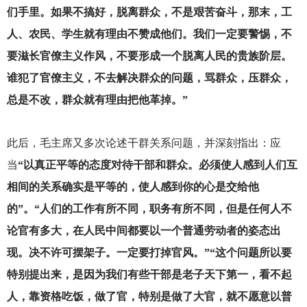
们手里。如果不搞好，脱离群众，不是艰苦奋斗，那末，工
人、农民、学生就有理由不赞成他们。我们一定要警惕，不
要滋长官僚主义作风，不要形成一个脱离人民的贵族阶层。
谁犯了官僚主义，不去解决群众的问题，骂群众，压群众，
总是不改，群众就有理由把他革掉。”
此后，毛主席又多次论述干群关系问题，并深刻指出：应
当
“以真正平等的态度对待干部和群众。必须使人感到人们互
相间的关系确实是平等的，使人感到你的心是交给他
的”。“人们的工作有所不同，职务有所不同，但是任何人不
论官有多大，在人民中间都要以一个普通劳动者的姿态出
现。决不许可摆架子。一定要打掉官风。”“这个问题所以要
特别提出来，是因为我们有些干部是老子天下第一，看不起
人，靠资格吃饭，做了官，特别是做了大官，就不愿意以普