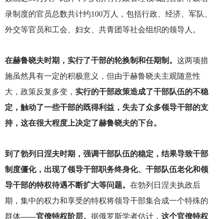
录制度的官员总数共计约100万人，包括行政、经济、军队、
外交等官员和工会、妇女、共青团等社会组织的领导人。
在赫鲁晓夫时期，实行了干部的轮换制和任期制。
这两项措
施虽然具有一定的积极意义，但由于赫鲁晓夫主观随意性
大，政策反复多变，
实行的干部政策造成了干部队伍的不稳
定，触动了一些干部的既得利益，失去了众多领导干部的支
持，这在很大程度上决定了赫鲁晓夫的下台。
到了勃列日涅夫时期，强调干部队伍的稳定，结果导致干部
制度僵化，出现了领导干部职务终身化、干部队伍老化和领
导干部的特权待遇不断扩大等问题。
在勃列日涅夫执政后
期，集中的权力和享受的特权将领导干部集合成一个特殊的
群体
——官僚特权阶层。
据俄罗斯学者估计，
这个官僚特权