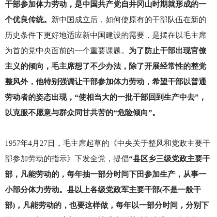
干部参加体力劳动，是中国共产党自井冈山时期就形成的一
个优良传统。
新中国成立后，如何使原有的干部队伍在新的
历史条件下更好地适应新中国建设的需要，是摆在以毛主席
为首的党中央面前的一个重要课题。
为了防止干部出现官僚
主义的倾向，毛主席想了不少办法，除了开展经常性的整党
整风外，他特别强调让干部参加体力劳动，希望干部以普通
劳动者的姿态出现，“使相当大的一批干部回到生产中去”，
以克服不愿意与群众同甘共苦的“危险倾向”。
1957
年4月27日，毛主席起草的《中央关于整风和党政主要干
部参加劳动的指示》下发全党，提倡
“县区乡三级党政主要干
部，凡能劳动的，每年抽一部分时间下田参加生产，从事一
小部分体力劳动。县以上各级党政军主要干部(不是一般干
部)，凡能劳动的，也要这样做，每年以一部分时间，分别下