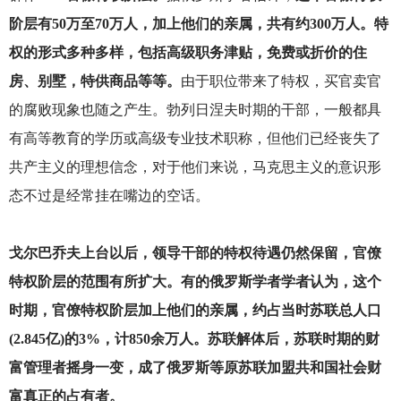
阶层有50万至70万人，加上他们的亲属，共有约300万人。特
权的形式多种多样，包括高级职务津贴，免费或折价的住
房、别墅，特供商品等等。
由于职位带来了特权，买官卖官
的腐败现象也随之产生。勃列日涅夫时期的干部，一般都具
有高等教育的学历或高级专业技术职称，但他们已经丧失了
共产主义的理想信念，对于他们来说，马克思主义的意识形
态不过是经常挂在嘴边的空话。
戈尔巴乔夫上台以后，领导干部的特权待遇仍然保留，官僚
特权阶层的范围有所扩大。有的俄罗斯学者学者认为，这个
时期，官僚特权阶层加上他们的亲属，约占当时苏联总人口
(2.845亿)的3%，计850余万人。苏联解体后，苏联时期的财
富管理者摇身一变，成了俄罗斯等原苏联加盟共和国社会财
富真正的占有者。