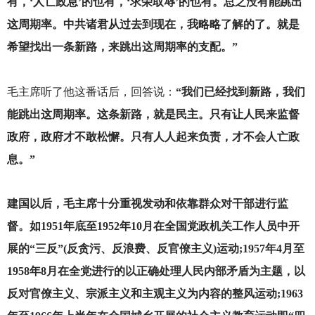
有，‘人亡政息’的也有，‘求荣取辱’的也有。总之没有能跳出
这周期率。中共诸君从过去到现在，我略略了解的了。就是
希望找出一条新路，来跳出这周期率的支配。”
毛主席听了他这番话后，回答说：
“我们已经找到新路，我们
能跳出这周期率。这条新路，就是民主。只有让人民来监督
政府，政府才不敢松懈。只有人人起来负责，才不会人亡政
息。”
建国以后，毛主席十分重视发动和依靠群众对干部进行监
督。如1951年底至1952年10月在全国党政机关工作人员中开
展的“三反”(反贪污、反浪费、反官僚主义)运动;1957年4月至
1958年8月在全党进行的以正确处理人民内部矛盾为主题，以
反对官僚主义、宗派主义和主观主义为内容的整风运动;1963