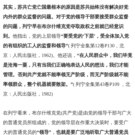
其实，苏共亡党亡国最根本的原因是苏共始终没有解决好党
内外的群众监督的问题。对于党的领导干部要接受群众监督
的问题，列宁早在布尔什维克党夺取政权之前就已经意识
到。
他指出，党的上层领导
“要受党的‘下层’，受全体加入党
的有组织的工人的监督和领导”
( 列宁全集第12卷P130，北
京：人民出版社，1962)。他还说，
“在人民群众中，我们毕竟
是沧海一粟，只有当我们正确地表达人民的想法，我们才能
管理。否则共产党就不能率领无产阶级，而无产阶级就不能
率领群众，整个机器就要散架。”
( 列宁全集第43卷P109 ，北
京：人民出版社，1982)
在列宁看来，布尔什维克党(共产党)是由党的领导干部与广大
的普通党员所组成的，党的领导层在作重大决策时，要受广
大的普通党员的
“领导”
，
也就是要广泛地听取广大普通党员