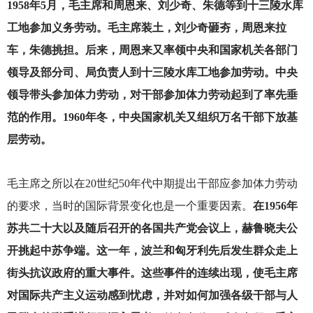
1958年5月，毛主席和周恩来、刘少奇、朱德等到十三陵水库
工地参加义务劳动。毛主席装土，刘少奇砸夯，周恩来拉
车，朱德挑担。后来，周恩来又率领中央和国家机关各部门
领导及部分司、局负责人到十三陵水库工地参加劳动。中央
领导带头参加体力劳动，对干部参加体力劳动起到了率先垂
范的作用。1960年冬，中央国家机关又组织万名干部下放基
层劳动。
毛主席之所以在20世纪50年代中期提出干部应参加体力劳动
的要求，当时的国际背景变化也是一个重要因素。
在1956年
苏共二十大以及随后召开的各国共产党会议上，赫鲁晓夫公
开挑起中苏争端。这一年，波兰和匈牙利先后发生群众走上
街头抗议政府的重大事件。这些事件的连续出现，使毛主席
对国际共产主义运动感到忧虑，并对如何加强各级干部与人