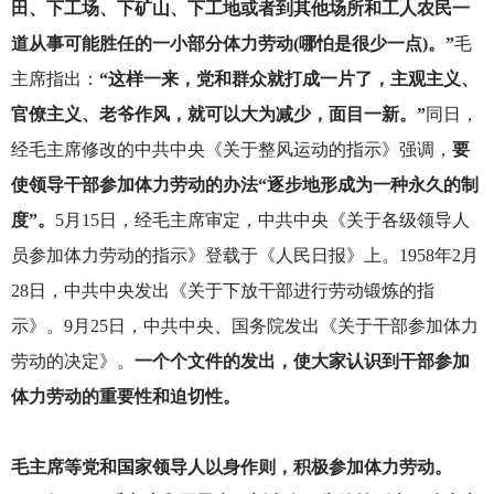
田、下工场、下矿山、下工地或者到其他场所和工人农民一
道从事可能胜任的一小部分体力劳动(哪怕是很少一点)。”
毛
主席指出：
“这样一来，党和群众就打成一片了，主观主义、
官僚主义、老爷作风，就可以大为减少，面目一新。”
同日，
经毛主席修改的中共中央《关于整风运动的指示》强调，
要
使领导干部参加体力劳动的办法“逐步地形成为一种永久的制
度”。
5月15日，经毛主席审定，中共中央《关于各级领导人
员参加体力劳动的指示》登载于《人民日报》上。1958年2月
28日，中共中央发出《关于下放干部进行劳动锻炼的指
示》。9月25日，中共中央、国务院发出《关于干部参加体力
劳动的决定》。
一个个文件的发出，使大家认识到干部参加
体力劳动的重要性和迫切性。
毛主席等党和国家领导人以身作则，积极参加体力劳动。