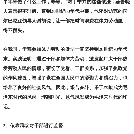
半年来做了什么工作，等等。”对于中共的这些做法，赫鲁晓
夫表示很不理解。直到20世纪60年代中期，他还对访苏的阿
尔巴尼亚领导人谢胡说，让干部把时间浪费在体力劳动里，
得不偿失。
在我国，干部参加体力劳动的做法一直坚持到20世纪70年代
末。实践证明，通过干部参加体力劳动，激发起广大干部热
爱劳动人民的情感，密切了党群、干群关系，加强了执政党
的作风建设，增强了党在全国人民中的凝聚力和感召力，也
培养了良好的社会风气。因此，艰苦奋斗、乐于奉献成为毛
泽东时代的风尚，理想闪光、意气风发成为毛泽东时代的印
记。
2
、依靠群众对干部进行监督