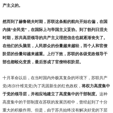
产主义的。
然而到了赫鲁晓夫时期，苏联这条船的航向开始右偏，在国
内搞“全民党”，在国际上与帝国主义妥协。到了勃列日涅夫
时期，苏共高层领导的共产主义理想信念也就逐渐丧失了。
在他们的头脑里，人民群众的份量越来越轻，而个人和官僚
阶层的份量却越来越重。上行下效，苏联的各级党政领导干
部也都蜕化变质，最后形成了官僚特权阶层。
十月革命以后，在当时国内外极其复杂的环境下，苏联共产
党(布尔什维克党)为了巩固新生的红色政权，
将权力高度集中
于党的领导层，并相应地建立了高度集中的干部制度。
这种
高度集中的干部制度在苏联的发展历程中，曾经起到了十分
重大的积极作用。但是，由于苏共始终没有解决好党的下层