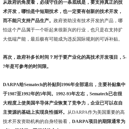
从政府的角度看，必须守住的一条底线是，要支持真正的技
术开发，哪怕是中短期技术，也一定要有创新的技术开发，
而不能只支持产品生产。
政府资助没有技术开发的产品，哪
怕这个产品属于一个听起来很新兴的行业，也只是在支持扩
大低端产能，最后极有可能成为违反国际规则的可诉补贴。
再次，政府补多长时间？对于要产业化的高技术开发项目，5-
7年是可参考的时间限。
DARPA
给Sematech的补贴到1996年全部退出，主要补贴集中
于1987至1992年的5年间。1992-93年左右，Sematech已在很
大程度上使美国半导体产业恢复了竞争力，企业已可以在自
主资源的基础上实现良性循环。
从DARPA作为美国重要的高
技术开发资助机构的自身经验看，
DARPA项目的期限通常为