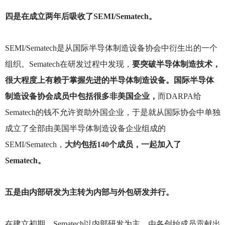
四是在成立两年后吸收了SEMI/Sematech。
SEMI/Sematech
是从国际半导体制造设备协会中衍生出的一个
组织。Sematech在研发过程中发现，
要突破半导体制造技术，
很大程度上有赖于掌握先进的半导体制造设备。国际半导体
制造设备协会成员中包括很多非美国企业，
而DARPA给
Sematech的钱不允许资助外国企业，于是就从国际协会中单独
成立了全部由美国半导体制造设备企业组成的
SEMI/Sematech，
大约包括140个成员，一起加入了
Sematech。
五是由内部研发为主转为内部与外包研发并行。
在建立初期，Sematech以内部研发为主，由各创始成员贡献出