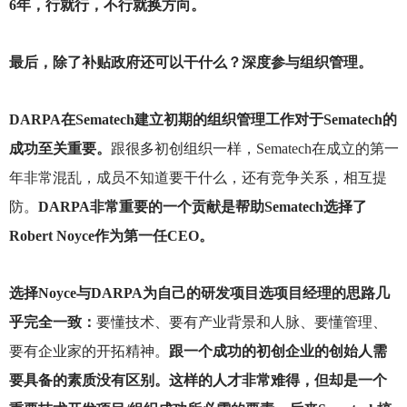
6年，行就行，不行就换方向。
最后，除了补贴政府还可以干什么？深度参与组织管理。
DARPA
在Sematech建立初期的组织管理工作对于Sematech的
成功至关重要。
跟很多初创组织一样，Sematech在成立的第一
年非常混乱，成员不知道要干什么，还有竞争关系，相互提
防。
DARPA非常重要的一个贡献是帮助Sematech选择了
Robert Noyce作为第一任CEO。
选择Noyce与DARPA为自己的研发项目选项目经理的思路几
乎完全一致：
要懂技术、要有产业背景和人脉、要懂管理、
要有企业家的开拓精神。
跟一个成功的初创企业的创始人需
要具备的素质没有区别。这样的人才非常难得，但却是一个