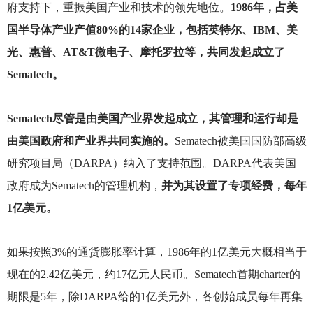
府支持下，重振美国产业和技术的领先地位。
1986年，占美
国半导体产业产值80%的14家企业，包括英特尔、IBM、美
光、惠普、AT&T微电子、摩托罗拉等，共同发起成立了
Sematech。
Sematech
尽管是由美国产业界发起成立，其管理和运行却是
由美国政府和产业界共同实施的。
Sematech
被美国国防部高级
研究项目局（DARPA）纳入了支持范围。DARPA代表美国
政府成为Sematech的管理机构，
并为其设置了专项经费，每年
1亿美元。
如果按照3%的通货膨胀率计算，1986年的1亿美元大概相当于
现在的2.42亿美元，约17亿元人民币。Sematech首期charter的
期限是5年，除DARPA给的1亿美元外，各创始成员每年再集