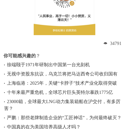
34791
你可能感兴趣的
？
徐端颐于1971年研制出中国第一台光刻机
无视中资股东抗议，乌克兰将把马达西奇公司收归国有
上海临港：2025年，关键“卡脖子”技术产业化取得突破
十年来最严重危机，全球芯片巨头英特尔暴跌1775亿
23000箱，全球最大LNG动力集装箱船在沪交付，有多厉
害？
严鹏：那些老牌制造企业的“工匠神话”，为何最终破灭？
中国真的在为美国培养高级人才吗？