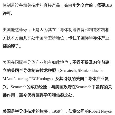
体制造设备相关技术的直接产品，
在向华为交付前，需要BIS
许可。
美国能这样做，正是因为其在半导体制造设备和制造材料相
关技术方面几乎处于国际垄断地位，
卡住了国际半导体产业
链的脖子。
美国在国际半导体产业能有如此地位，
不得不提及34年前建
立的美国半导体制造技术联盟
（Sematech, SEmiconductor
MAnufacturing TECHnology）
及其引领的美国半导体产业复
兴。
Sematech
的成功经验，与美国政府在
Sematech
中发挥的关
键作用，至今仍有值得学习和借鉴之处。
美国是半导体技术的故乡，
1959
年，
仙童公司
的Robert Noyce