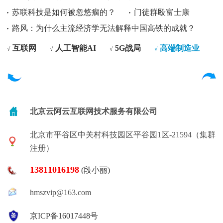
苏联科技是如何被忽悠瘸的？
门徒群殴富士康
路风：为什么主流经济学无法解释中国高铁的成就？
互联网
人工智能AI
5G战局
高端制造业
√
√
√
√
北京云阿云互联网技术服务有限公司
北京市平谷区中关村科技园区平谷园1区-21594（集群
注册）
13811016198
(段小丽)
hmszvip@163.com
京ICP备16017448号