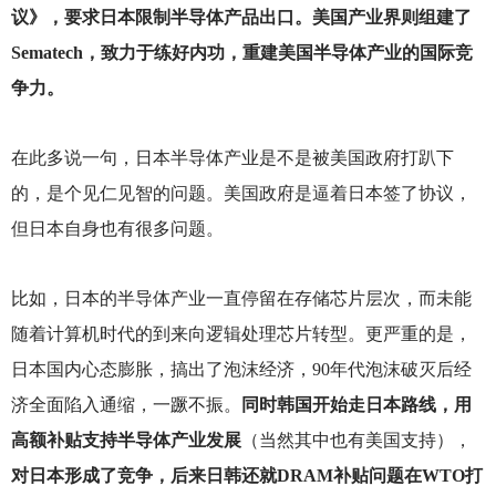
议》，要求日本限制半导体产品出口。美国产业界则组建了
Sematech，致力于练好内功，重建美国半导体产业的国际竞
争力。
在此多说一句，日本半导体产业是不是被美国政府打趴下
的，是个见仁见智的问题。美国政府是逼着日本签了协议，
但日本自身也有很多问题。
比如，日本的半导体产业一直停留在存储芯片层次，而未能
随着计算机时代的到来向逻辑处理芯片转型。更严重的是，
日本国内心态膨胀，搞出了泡沫经济，90年代泡沫破灭后经
济全面陷入通缩，一蹶不振。
同时韩国开始走日本路线，用
高额补贴支持半导体产业发展
（当然其中也有美国支持），
对日本形成了竞争，后来日韩还就DRAM补贴问题在WTO打