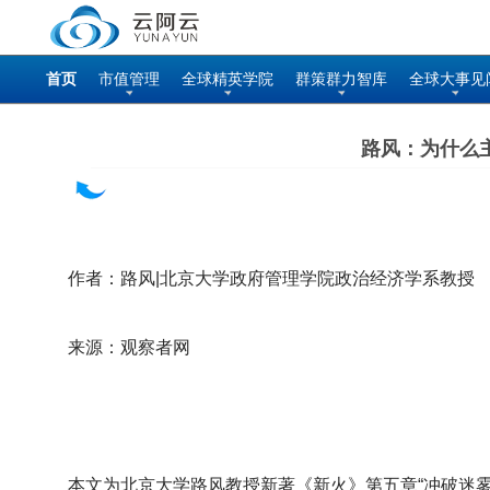
首页
市值管理
全球精英学院
群策群力智库
全球大事见
路风：为什么
作者：路风|北京大学政府管理学院政治经济学系教授
来源：观察者网
本文为北京大学路风教授新著《新火》第五章“冲破迷