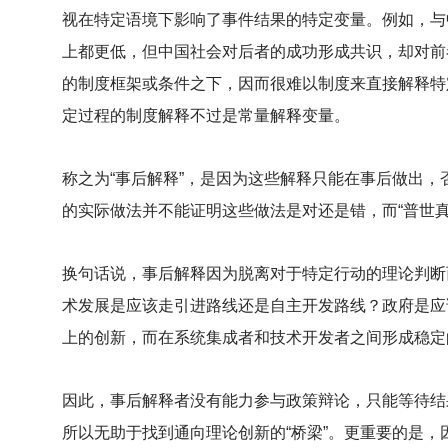
视在特定语境下影响了事件结果的特定变量。例如，与
上都更低，但中国社会对后者的成功形成共识，却对前
的制度框架或条件之下，因而很难以制度来直接解释特
定过程的制度解释不过是常量解释变量。
称之为“事后解释”，是因为这些解释只能在事后做出
的实际做法并不能证明这些做法是对还是错，而“普世
换句话说，事后解释因为脱离对于特定行动的理论判断
术发展是应该走引进路线还是自主开发路线？政府是应
上的创新，而在系统集成者和技术开发者之间形成稳定
因此，事后解释者没有能力参与政策辩论，只能等待结
所以无助于找到通向理论创新的“桥梁”。更重要的是