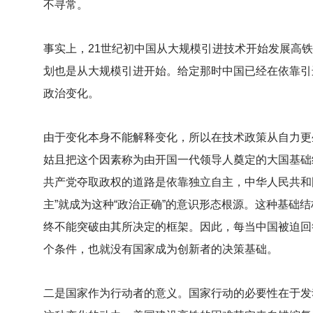
不寻常。
事实上，21世纪初中国从大规模引进技术开始发展高铁
划也是从大规模引进开始。给定那时中国已经在依靠引进
政治变化。
由于变化本身不能解释变化，所以在技术政策从自力更
姑且把这个因素称为由开国一代领导人奠定的大国基础
共产党夺取政权的道路是依靠独立自主，中华人民共和
主”就成为这种“政治正确”的意识形态根源。这种基础
终不能突破由其所决定的框架。因此，每当中国被迫回
个条件，也就没有国家成为创新者的决策基础。
二是国家作为行动者的意义。国家行动的必要性在于发