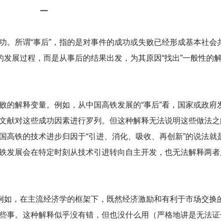
一
功。所谓“事后”，指的是对事件的成功或失败已经形成基本社会
的发展过程，而是从事后的结果出发，为其原因“找出”一般性的
败的解释变量。例如，从中国高铁发展的“事后”看，国家或政府
文献对这些成功因素进行罗列。但这种解释无法说明这些做法之
国高铁的技术进步归因于“引进、消化、吸收、再创新”的说法就
铁发展会在特定时刻从技术引进转向自主开发，也无法解释两者
。例如，在主流经济学的框架下，既然经济激励和有利于市场交换
些事。这种解释似乎没有错，但也没什么用（严格地讲是无法证