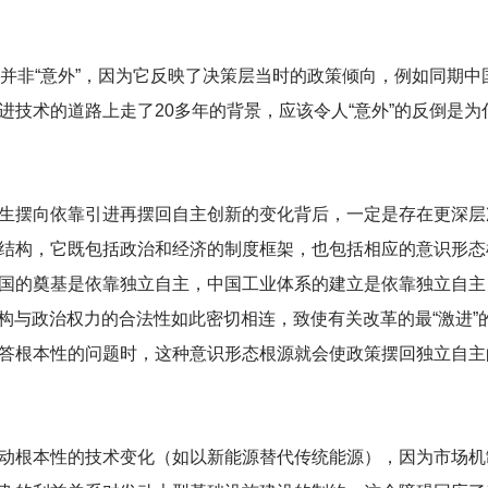
并非“意外”，因为它反映了决策层当时的政策倾向，例如同期中
技术的道路上走了20多年的背景，应该令人“意外”的反倒是为
生摆向依靠引进再摆回自主创新的变化背后，一定是存在更深层
结构，它既包括政治和经济的制度框架，也包括相应的意识形态
国的奠基是依靠独立自主，中国工业体系的建立是依靠独立自主
结构与政治权力的合法性如此密切相连，致使有关改革的最“激进”
答根本性的问题时，这种意识形态根源就会使政策摆回独立自主
动根本性的技术变化（如以新能源替代传统能源），因为市场机