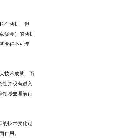
也有动机。但
点奖金）的动机
就变得不可理
大技术成就，而
态性并没有进入
等领域去理解行
车的技术变化过
面作用。