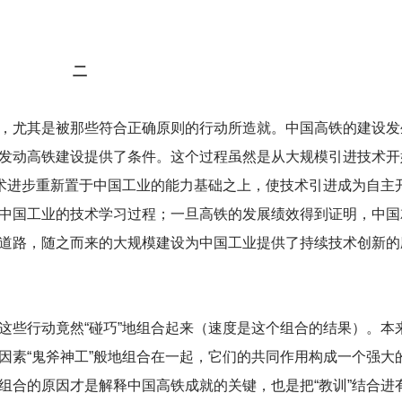
二
，尤其是被那些符合正确原则的行动所造就。中国高铁的建设发
发动高铁建设提供了条件。这个过程虽然是从大规模引进技术开
技术进步重新置于中国工业的能力基础之上，使技术引进成为自主
中国工业的技术学习过程；一旦高铁的发展绩效得到证明，中国
道路，随之而来的大规模建设为中国工业提供了持续技术创新的
这些行动竟然“碰巧”地组合起来（速度是这个组合的结果）。本
因素“鬼斧神工”般地组合在一起，它们的共同作用构成一个强大
组合的原因才是解释中国高铁成就的关键，也是把“教训”结合进