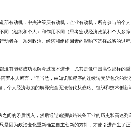
道部有动机，中央决策层有动机，企业有动机，所有参与的个人
不同（组织和个人）和作用不同（思考宏观经济政策和个人多挣
行动者在一系列政治、经济和组织因素的影响下选择战略的过程
都没有能够成功地解释过技术进步，尤其是像中国高铁那样的重
·阿罗本人所言，“但当然，由知识和程序的连续转变所包含的动
过程，个人经济激励的解释完全无法替代从战略、组织和技术创新
说法之间的矛盾切入，然后通过追溯铁路装备工业的历史和高速列
只是因为政治变化重新确立自主创新的方针，才使引进产生了正