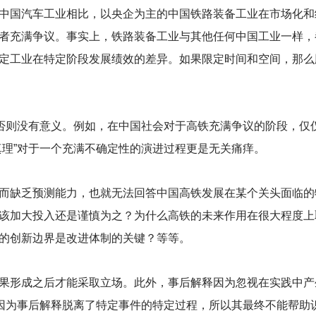
中国汽车工业相比，以央企为主的中国铁路装备工业在市场化和
者充满争议。事实上，铁路装备工业与其他任何中国工业一样，
定工业在特定阶段发展绩效的差异。如果限定时间和空间，那么
，否则没有意义。例如，在中国社会对于高铁充满争议的阶段，仅
真理”对于一个充满不确定性的演进过程更是无关痛痒。
而缺乏预测能力，也就无法回答中国高铁发展在某个关头面临的
该加大投入还是谨慎为之？为什么高铁的未来作用在很大程度上
的创新边界是改进体制的关键？等等。
果形成之后才能采取立场。此外，事后解释因为忽视在实践中产
，因为事后解释脱离了特定事件的特定过程，所以其最终不能帮助