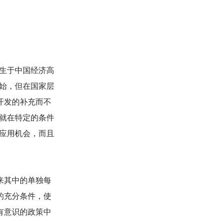
生于中国经济高
始，但在国家层
开发的补充而不
就在特定的条件
应用机会，而且
来其中的单独每
的充分条件，使
有意识的政策中