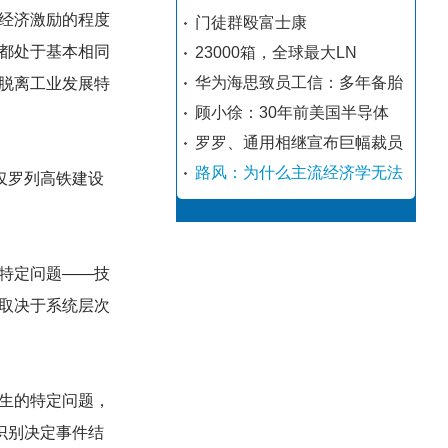
经济激励的程度
门徒群殴富士康
都处于基本相同
23000箱，全球最大LN
华为海思致员工信：多年备胎
脱离工业发展特
顾小徐：30年前美国半导体
罗罗、通用相继宣布巨幅裁员
路风：为什么主流经济学无法
仅罗列高铁建设
特定问题——技
取决于系统层次
生的特定问题，
识别决定事件结