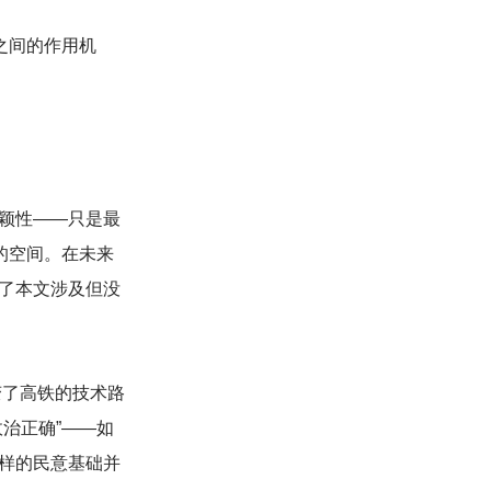
之间的作用机
颖性——只是最
的空间。在未来
了本文涉及但没
变了高铁的技术路
治正确”——如
样的民意基础并