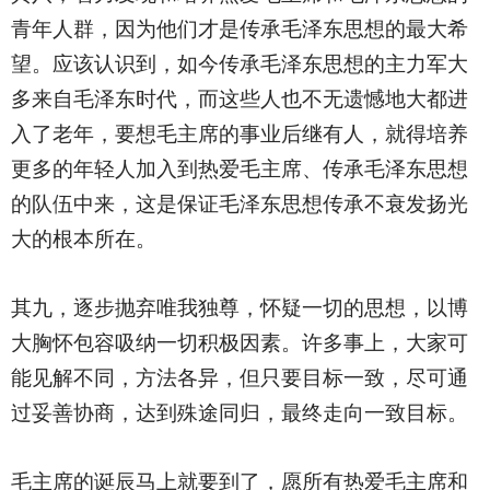
青年人群，因为他们才是传承毛泽东思想的最大希
望。应该认识到，如今传承毛泽东思想的主力军大
多来自毛泽东时代，而这些人也不无遗憾地大都进
入了老年，要想毛主席的事业后继有人，就得培养
更多的年轻人加入到热爱毛主席、传承毛泽东思想
的队伍中来，这是保证毛泽东思想传承不衰发扬光
大的根本所在。
其九，逐步抛弃唯我独尊，怀疑一切的思想，以博
大胸怀包容吸纳一切积极因素。许多事上，大家可
能见解不同，方法各异，但只要目标一致，尽可通
过妥善协商，达到殊途同归，最终走向一致目标。
毛主席的诞辰马上就要到了，愿所有热爱毛主席和