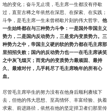
地的变化；奋斗无止境，毛主席一生都没有停歇
过，直至古稀之年依然在深思、在探索、在实践；
斗争，是毛主席一生未曾稍歇片刻的伟大哲学。
他
一生始终都在与三种势力斗争：一是国外帝国主义
势力，二是国内反动势力，三是党内变质势力。三
种势力之中，帝国主义硬的软的势力都在毛主席那
里招招失败；国内的反动势力也一一在毛主席谈笑
之中灰飞烟灭；而党内的变质势力最顽固、最持
久、最难对付，几乎耗尽了毛主席晚年的所有心
血。
尽管毛主席毕生的努力没有在他身后顺利赓续下
去，但他的伟大思想、至高情怀、丰富经验、执着
求索、前进路径，依然在他的坚定捍卫者们那里传