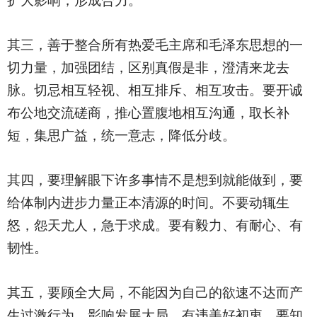
扩大影响，形成合力。
其三，善于整合所有热爱毛主席和毛泽东思想的一
切力量，加强团结，区别真假是非，澄清来龙去
脉。切忌相互轻视、相互排斥、相互攻击。要开诚
布公地交流磋商，推心置腹地相互沟通，取长补
短，集思广益，统一意志，降低分歧。
其四，要理解眼下许多事情不是想到就能做到，要
给体制内进步力量正本清源的时间。不要动辄生
怒，怨天尤人，急于求成。要有毅力、有耐心、有
韧性。
其五，要顾全大局，不能因为自己的欲速不达而产
生过激行为，影响发展大局，有违美好初衷。要知