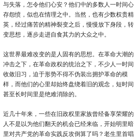
与失落，怎令他们心安？他们中的多数人一时间心
存怨愤，似也在情理之中。当然，也有少数权贵精
英，经过痛苦的精神裂变之后，慢慢放下身段，转
变思想，逐步走进自食其力的大众之中。
这世界最难改变的是人固有的思想。在革命大潮的
冲击之下，在革命政权的统治之下，不少人一时间
收敛旧习，迫于形势不得不伪装出拥护革命的模
样，而他们的心里却始终盘绕着旧的观念，短时间
甚至长时间里是绝难消除的。
近几十年来，一些在旧政权里家族曾经备享荣耀的
人不是以为他们翻天的机会已经来临，开始明里暗
里对共产党的革命实践反攻倒算了吗？老生里首唱