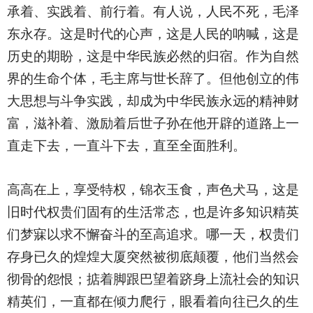
承着、实践着、前行着。有人说，人民不死，毛泽
东永存。这是时代的心声，这是人民的呐喊，这是
历史的期盼，这是中华民族必然的归宿。作为自然
界的生命个体，毛主席与世长辞了。但他创立的伟
大思想与斗争实践，却成为中华民族永远的精神财
富，滋补着、激励着后世子孙在他开辟的道路上一
直走下去，一直斗下去，直至全面胜利。
高高在上，享受特权，锦衣玉食，声色犬马，这是
旧时代权贵们固有的生活常态，也是许多知识精英
们梦寐以求不懈奋斗的至高追求。哪一天，权贵们
存身已久的煌煌大厦突然被彻底颠覆，他们当然会
彻骨的怨恨；掂着脚跟巴望着跻身上流社会的知识
精英们，一直都在倾力爬行，眼看着向往已久的生