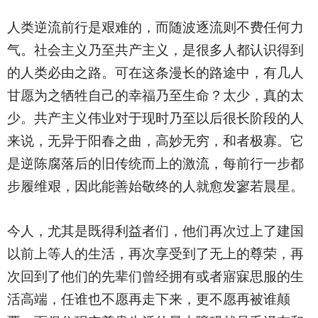
人类逆流前行是艰难的，而随波逐流则不费任何力
气。社会主义乃至共产主义，是很多人都认识得到
的人类必由之路。可在这条漫长的路途中，有几人
甘愿为之牺牲自己的幸福乃至生命？太少，真的太
少。共产主义伟业对于现时乃至以后很长阶段的人
来说，无异于阳春之曲，高妙无穷，和者极寡。它
是逆陈腐落后的旧传统而上的激流，每前行一步都
步履维艰，因此能善始敬终的人就愈发寥若晨星。
今人，尤其是既得利益者们，他们再次过上了建国
以前上等人的生活，再次享受到了无上的尊荣，再
次回到了他们的先辈们曾经拥有或者寤寐思服的生
活高端，任谁也不愿再走下来，更不愿再被谁颠