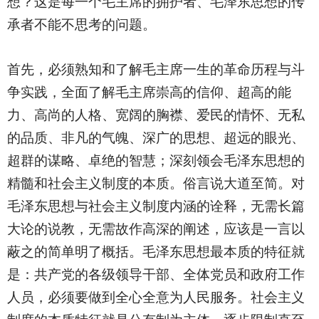
想？这是每一个毛主席的拥护者、毛泽东思想的传
承者不能不思考的问题。
首先，必须熟知和了解毛主席一生的革命历程与斗
争实践，全面了解毛主席崇高的信仰、超高的能
力、高尚的人格、宽阔的胸襟、爱民的情怀、无私
的品质、非凡的气魄、深广的思想、超远的眼光、
超群的谋略、卓绝的智慧；深刻领会毛泽东思想的
精髓和社会主义制度的本质。俗言说大道至简。对
毛泽东思想与社会主义制度内涵的诠释，无需长篇
大论的说教，无需故作高深的阐述，应该是一言以
蔽之的简单明了概括。毛泽东思想最本质的特征就
是：共产党的各级领导干部、全体党员和政府工作
人员，必须要做到全心全意为人民服务。社会主义