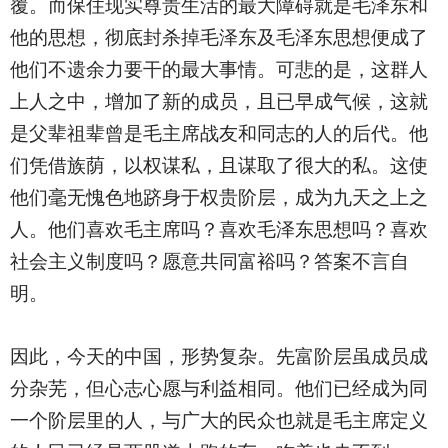
覆。而保住现实尊贵生活的最大障碍就是毛泽东和
他的思想，彻底封杀掉毛泽东及毛泽东思想便成了
他们不遗余力要干的最大事情。可悲的是，这群人
上人之中，增加了新的成员，且已早成气候，这就
是父辈祖辈曾是毛主席战友和同志的人的后代。他
们凭借族荫，以权谋私，且谋取了很大的私。这使
他们毫无愧色地跻身于权贵阶层，成为九天之上之
人。他们喜欢毛主席吗？喜欢毛泽东思想吗？喜欢
社会主义制度吗？愿意共同富裕吗？答案不言自
明。
因此，今天的中国，形势复杂。先富阶层虽成员成
分杂芜，但心志心愿与利益相同。他们已经成为同
一个阶层里的人，与广大的民众也就是毛主席定义