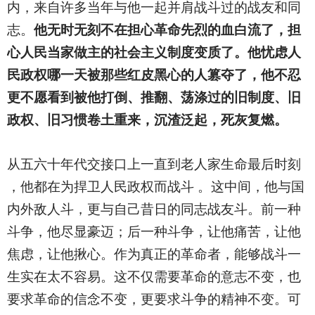
内，来自许多当年与他一起并肩战斗过的战友和同
志。
他无时无刻不在担心革命先烈的血白流了，担
心人民当家做主的社会主义制度变质了。他忧虑人
民政权哪一天被那些红皮黑心的人篡夺了，他不忍
更不愿看到被他打倒、推翻、荡涤过的旧制度、旧
政权、旧习惯卷土重来，沉渣泛起，死灰复燃。
从五六十年代交接口上一直到老人家生命最后时刻
，他都在为捍卫人民政权而战斗 。这中间，他与国
内外敌人斗，更与自己昔日的同志战友斗。前一种
斗争，他尽显豪迈；后一种斗争，让他痛苦，让他
焦虑，让他揪心。作为真正的革命者，能够战斗一
生实在太不容易。这不仅需要革命的意志不变，也
要求革命的信念不变，更要求斗争的精神不变。可