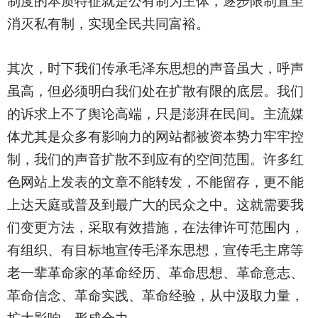
制度的本质特征就是公有制为主体，逐步限制直至
消灭私有制，实现全民共同富裕。
其次，时下我们传承毛泽东思想的声音虽大，呼声
虽高，但必须明白我们处在扩散有限的底层。我们
的诉求上不了舆论高端，只是澎湃在民间。主流媒
体尤其是众多有影响力的网站都被资本势力牢牢控
制，我们的声音扩散不到应有的空间范围。许多红
色网站上发表的文章不能转发，不能留存，更不能
上达天庭或普及到最广大的民众之中。这就需要我
们变更方法，采取有效措施，在法律许可范围内，
有组织、有目标地宣传毛泽东思想，宣传毛主席等
老一辈革命家的革命经历、革命思想、革命意志、
革命信念、革命实践、革命经验，从中汲取力量，