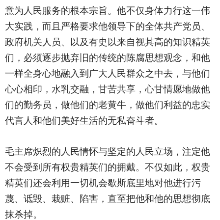
意为人民服务的根本宗旨。他不仅身体力行这一伟
大实践，而且严格要求他领导下的全体共产党员、
政府机关人员、以及有史以来自视其高的知识精英
们，必须逐步抛弃旧的传统的陈腐思想观念，和他
一样全身心地融入到广大人民群众之中去，与他们
心心相印，水乳交融，甘苦共享，心甘情愿地做他
们的勤务员，做他们的老黄牛，做他们利益的忠实
代言人和他们美好生活的无私奋斗者。
毛主席炽烈的人民情怀与坚定的人民立场，注定他
不会受到所有权贵精英们的拥戴。不仅如此，权贵
精英们还会利用一切机会歇斯底里地对他进行污
蔑、诋毁、栽赃、陷害，直至把他和他的思想彻底
抹杀掉。