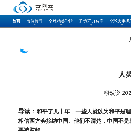
首页
市值管理
全球精英学院
群策群力智库
全球大事见
人
栩然说 20
导读：
和平了几十年，一些人就以为和平是理
相信西方会接纳中国。他们不清楚，中国不是
要被肢解。