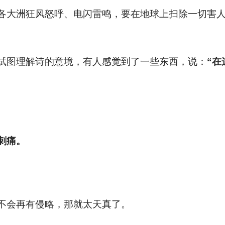
各大洲狂风怒呼、电闪雷鸣，要在地球上扫除一切害
试图理解诗的意境，有人感觉到了一些东西，说：
“在
刺痛。
不会再有侵略，那就太天真了。