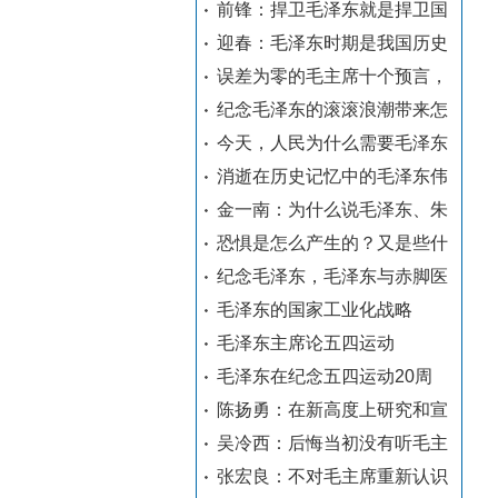
前锋：捍卫毛泽东就是捍卫国
迎春：毛泽东时期是我国历史
误差为零的毛主席十个预言，
纪念毛泽东的滚滚浪潮带来怎
今天，人民为什么需要毛泽东
消逝在历史记忆中的毛泽东伟
金一南：为什么说毛泽东、朱
恐惧是怎么产生的？又是些什
纪念毛泽东，毛泽东与赤脚医
毛泽东的国家工业化战略
毛泽东主席论五四运动
毛泽东在纪念五四运动20周
陈扬勇：在新高度上研究和宣
吴冷西：后悔当初没有听毛主
张宏良：不对毛主席重新认识