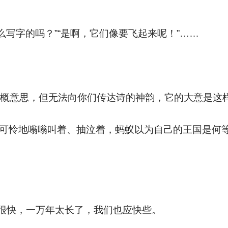
么写字的吗？”“是啊，它们像要飞起来呢！”……
大概意思，但无法向你们传达诗的神韵，它的大意是这
可怜地嗡嗡叫着、抽泣着，蚂蚁以为自己的王国是何
很快，一万年太长了，我们也应快些。