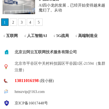
AI四小龙的发展，已经开始变得越来越
魔幻了。从动
1
2
3
4
5
互联网
人工智能AI
5G战局
高端制造业
√
√
√
√
北京云阿云互联网技术服务有限公司
北京市平谷区中关村科技园区平谷园1区-21594（集群
注册）
13811016198
(段小丽)
hmszvip@163.com
京ICP备16017448号