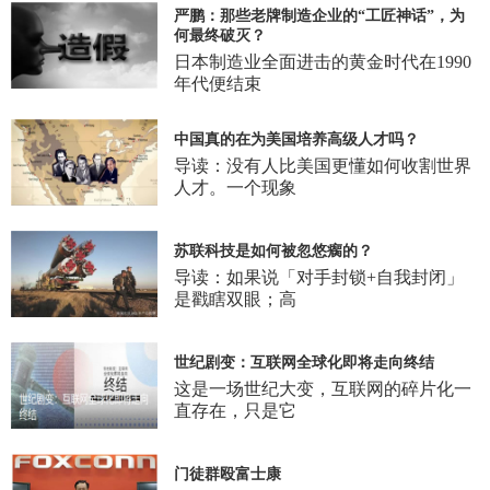
严鹏：那些老牌制造企业的“工匠神话”，为
何最终破灭？
日本制造业全面进击的黄金时代在1990
年代便结束
中国真的在为美国培养高级人才吗？
导读：没有人比美国更懂如何收割世界
人才。一个现象
苏联科技是如何被忽悠瘸的？
导读：如果说「对手封锁+自我封闭」
是戳瞎双眼；高
世纪剧变：互联网全球化即将走向终结
这是一场世纪大变，互联网的碎片化一
直存在，只是它
门徒群殴富士康