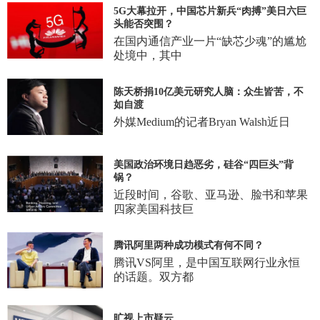
5G大幕拉开，中国芯片新兵“肉搏”美日六巨
头能否突围？
在国内通信产业一片“缺芯少魂”的尴尬
处境中，其中
陈天桥捐10亿美元研究人脑：众生皆苦，不
如自渡
外媒Medium的记者Bryan Walsh近日
美国政治环境日趋恶劣，硅谷“四巨头”背
锅？
近段时间，谷歌、亚马逊、脸书和苹果
四家美国科技巨
腾讯阿里两种成功模式有何不同？
腾讯VS阿里，是中国互联网行业永恒
的话题。双方都
旷视上市疑云