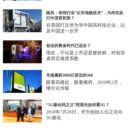
路风：有些行业“以市场换技术”，为何在执
行中违背初衷？
在美国打压华为等中国高科技企业，以
及中国进一步开
创业的黄金时代已远去？
现在，不论是上市还是被收购，对创业
者而言难度系数
市值暴跌3000亿背后的360
眼看高楼起，眼看楼坍。2018年2月，
继分众传媒
“5G极化码之父”阿里坎如何看5G？
2018年7月26日，华为创始人任正非向
5G极化