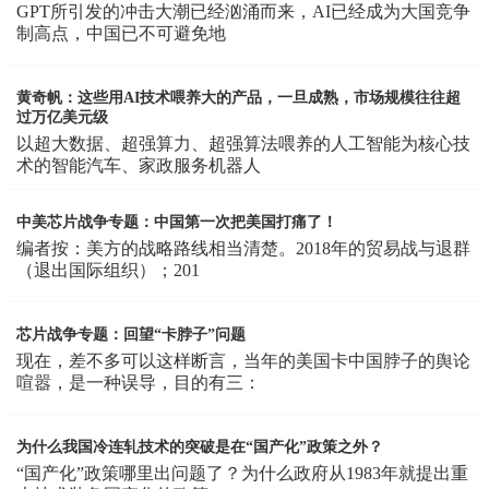
GPT所引发的冲击大潮已经汹涌而来，AI已经成为大国竞争
制高点，中国已不可避免地
黄奇帆：这些用AI技术喂养大的产品，一旦成熟，市场规模往往超
过万亿美元级
以超大数据、超强算力、超强算法喂养的人工智能为核心技
术的智能汽车、家政服务机器人
中美芯片战争专题：中国第一次把美国打痛了！
编者按：美方的战略路线相当清楚。2018年的贸易战与退群
（退出国际组织）；201
芯片战争专题：回望“卡脖子”问题
现在，差不多可以这样断言，当年的美国卡中国脖子的舆论
喧嚣，是一种误导，目的有三：
为什么我国冷连轧技术的突破是在“国产化”政策之外？
“国产化”政策哪里出问题了？为什么政府从1983年就提出重