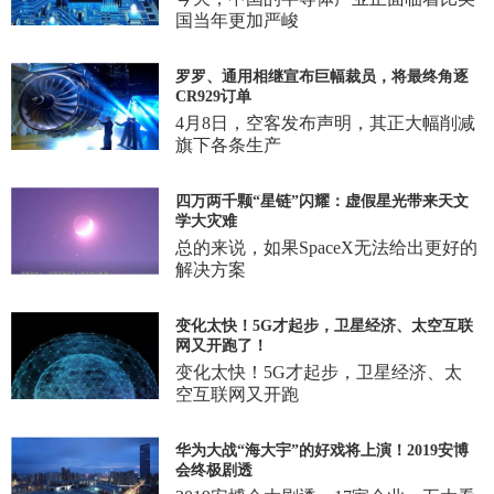
国当年更加严峻
罗罗、通用相继宣布巨幅裁员，将最终角逐
CR929订单
4月8日，空客发布声明，其正大幅削减
旗下各条生产
四万两千颗“星链”闪耀：虚假星光带来天文
学大灾难
总的来说，如果SpaceX无法给出更好的
解决方案
变化太快！5G才起步，卫星经济、太空互联
网又开跑了！
变化太快！5G才起步，卫星经济、太
空互联网又开跑
华为大战“海大宇”的好戏将上演！2019安博
会终极剧透