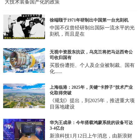
大技术装备国产化的政策
徐端颐于1971年研制出中国第一台光刻机
中国不仅曾经研制出国际一流水平的光
刻机，而且是在
无视中资股东抗议，乌克兰将把马达西奇公
司收归国有
买股份遭拒、个人及企业被制裁、国有
化......
上海临港：2025年，关键“卡脖子”技术产业
化取得突破
《规划》提出，到2025年，推进重大项
目落地建设
华为王成录：今年搭载鸿蒙系统的设备可达
3-4亿台
新浪科技1月12日上午消息，由新浪财