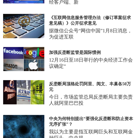
经客户端、新
《互联网信息服务管理办法（修订草案征求
意见稿）》公开征求意见
据微信公众号“网信中国”1月8日消息，
为促进互联
加强反垄断监管是国际惯例
12月16日至18日举行的中央经济工作会
议确定“
反垄断局顶格处罚阿里、阅文、丰巢各50万
元
今日，市场监管总局反垄断局主要负责
人就阿里巴巴投
中央为何特别提出“要强化反垄断和防止资本
无序扩张”？
我以为主要是指互联网巨头和互联网金
融巨头。中央提