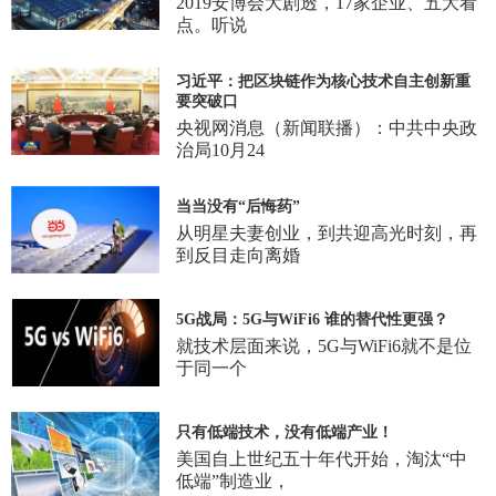
2019安博会大剧透，17家企业、五大看
点。听说
习近平：把区块链作为核心技术自主创新重
要突破口
央视网消息（新闻联播）：中共中央政
治局10月24
当当没有“后悔药”
从明星夫妻创业，到共迎高光时刻，再
到反目走向离婚
5G战局：5G与WiFi6 谁的替代性更强？
就技术层面来说，5G与WiFi6就不是位
于同一个
只有低端技术，没有低端产业！
美国自上世纪五十年代开始，淘汰“中
低端”制造业，