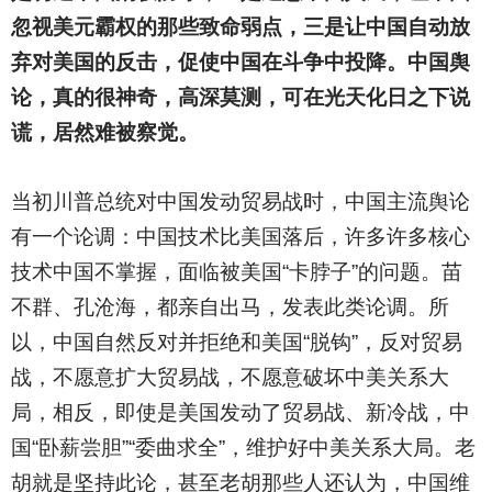
忽视美元霸权的那些致命弱点，三是让中国自动放
弃对美国的反击，促使中国在斗争中投降。中国舆
论，真的很神奇，高深莫测，可在光天化日之下说
谎，居然难被察觉。
当初川普总统对中国发动贸易战时，中国主流舆论
有一个论调：中国技术比美国落后，许多许多核心
技术中国不掌握，面临被美国“卡脖子”的问题。苗
不群、孔沧海，都亲自出马，发表此类论调。所
以，中国自然反对并拒绝和美国“脱钩”，反对贸易
战，不愿意扩大贸易战，不愿意破坏中美关系大
局，相反，即使是美国发动了贸易战、新冷战，中
国“卧薪尝胆”“委曲求全”，维护好中美关系大局。老
胡就是坚持此论，甚至老胡那些人还认为，中国维