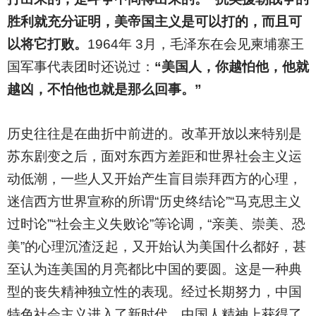
胜利就充分证明，美帝国主义是可以打的，而且可
以将它打败。
1964年 3月，毛泽东在会见柬埔寨王
国军事代表团时还说过：
“美国人，你越怕他，他就
越凶，不怕他也就是那么回事。”
历史往往是在曲折中前进的。改革开放以来特别是
苏东剧变之后，面对东西方差距和世界社会主义运
动低潮，一些人又开始产生盲目崇拜西方的心理，
迷信西方世界宣称的所谓“历史终结论”“马克思主义
过时论”“社会主义失败论”等论调，“亲美、崇美、恐
美”的心理沉渣泛起，又开始认为美国什么都好，甚
至认为连美国的月亮都比中国的要圆。这是一种典
型的丧失精神独立性的表现。经过长期努力，中国
特色社会主义进入了新时代。中国人精神上获得了