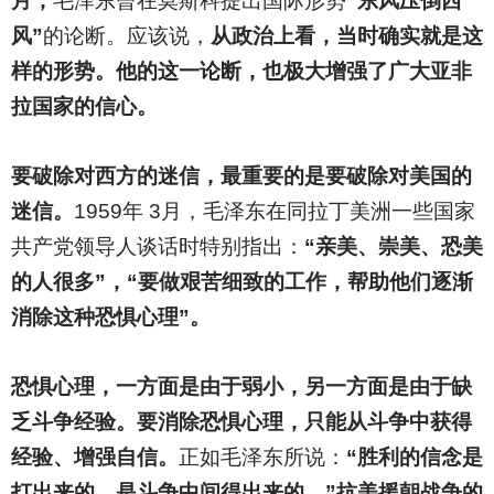
月，
毛泽东曾在莫斯科提出国际形势
“东风压倒西
风”
的论断。应该说，
从政治上看，当时确实就是这
样的形势。他的这一论断，也极大增强了广大亚非
拉国家的信心。
要破除对西方的迷信，最重要的是要破除对美国的
迷信。
1959
年 3月，毛泽东在同拉丁美洲一些国家
共产党领导人谈话时特别指出：
“亲美、崇美、恐美
的人很多”，“要做艰苦细致的工作，帮助他们逐渐
消除这种恐惧心理”。
恐惧心理，一方面是由于弱小，另一方面是由于缺
乏斗争经验。要消除恐惧心理，只能从斗争中获得
经验、增强自信。
正如毛泽东所说：
“胜利的信念是
打出来的，是斗争中间得出来的。”抗美援朝战争的