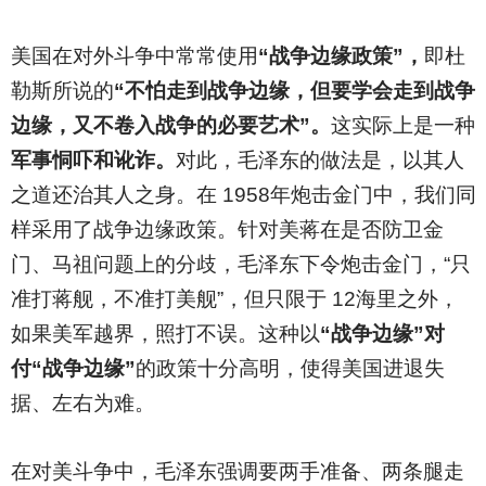
美国在对外斗争中常常使用
“战争边缘政策”，
即杜
勒斯所说的
“不怕走到战争边缘，但要学会走到战争
边缘，又不卷入战争的必要艺术”。
这实际上是一种
军事恫吓和讹诈。
对此，毛泽东的做法是，以其人
之道还治其人之身。在 1958年炮击金门中，我们同
样采用了战争边缘政策。针对美蒋在是否防卫金
门、马祖问题上的分歧，毛泽东下令炮击金门，“只
准打蒋舰，不准打美舰”，但只限于 12海里之外，
如果美军越界，照打不误。这种以
“战争边缘”对
付“战争边缘”
的政策十分高明，使得美国进退失
据、左右为难。
在对美斗争中，毛泽东强调要两手准备、两条腿走