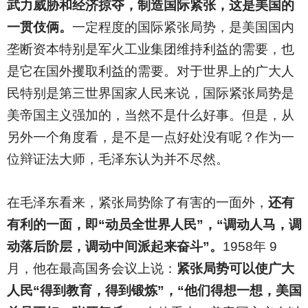
武力威胁和经济掠夺，制造国际紧张，这是美国的
一贯伎俩。
一定程度的国际紧张局势，是美国国内
垄断资本特别是军火工业集团维持利益的需要，也
是它在国外攫取利益的需要。对于世界上的广大人
民特别是第三世界国家人民来说，国际紧张局势是
美帝国主义强加的，当然不是什么好事。但是，从
另外一个角度看，是不是一点好处没有呢？作为一
位辩证法大师，毛泽东认为并不尽然。
在毛泽东看来，紧张局势除了有害的一面外，
还有
有利的一面，即“动员全世界人民”，“调动人马，调
动落后阶层，调动中间派起来奋斗”。
1958年 9
月，他在最高国务会议上说：
紧张局势可以使广大
人民“得到教育，得到锻炼”，“他们得想一想，美国