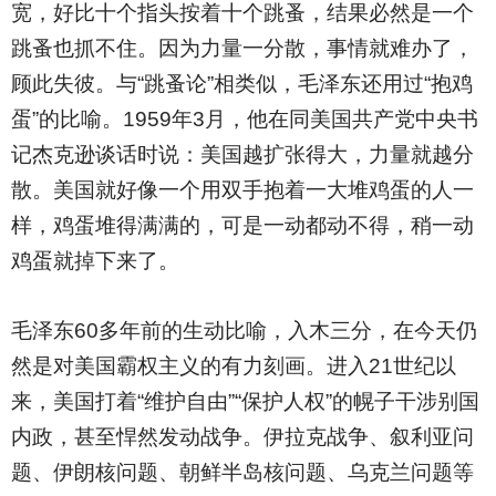
宽，好比十个指头按着十个跳蚤，结果必然是一个
跳蚤也抓不住。因为力量一分散，事情就难办了，
顾此失彼。与“跳蚤论”相类似，毛泽东还用过“抱鸡
蛋”的比喻。1959年3月，他在同美国共产党中央书
记杰克逊谈话时说：美国越扩张得大，力量就越分
散。美国就好像一个用双手抱着一大堆鸡蛋的人一
样，鸡蛋堆得满满的，可是一动都动不得，稍一动
鸡蛋就掉下来了。
毛泽东60多年前的生动比喻，入木三分，在今天仍
然是对美国霸权主义的有力刻画。进入21世纪以
来，美国打着“维护自由”“保护人权”的幌子干涉别国
内政，甚至悍然发动战争。伊拉克战争、叙利亚问
题、伊朗核问题、朝鲜半岛核问题、乌克兰问题等