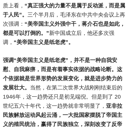
质上看，
“真正强大的力量不是属于反动派，而是属
于人民”。
三个半月后，毛泽东在中共中央会议上再
次强调：
“美帝国主义外强中干，蒋介石也是如此，
都是可以打倒的。”
新中国成立后，他还多次强
调，
“美帝国主义是纸老虎”。
强调“美帝国主义是纸老虎”，并不是一种自我安
慰、自我麻痹，而是有着事实依据的战略论断。这
个依据就是世界形势的发展变化，就是进步势力的
发展壮大。
当然，在第二次世界大战刚刚结束后的
1946年，这一趋势还只是初见端倪。但是到了 20
世纪五六十年代，这一趋势就非常明显了，
亚非拉
民族解放运动风起云涌，一大批国家摆脱了帝国主
义的殖民统治，赢得了民族独立，深刻改变了反帝