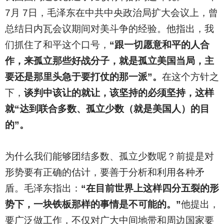
7月 7日，毛泽东在中共中央政治局扩大会议上，曾
总结日内瓦会议期间对美斗争的经验。他指出，我
们抓住了和平这个口号，
“跟一切愿意和平的人合
作，来孤立那些好战分子，就是孤立美国当局，主
要还是那里头急于要打仗的那一派”。
在这个方针之
下，
谈判中该让的就让，该坚持的必须坚持，这样
就“达到联合多数、孤立少数（就是美国人）的目
的”。
为什么我们能够团结多数、孤立少数呢？前提是对
形势要有正确的估计，要善于分析和利用各种矛
盾。毛泽东指出：
“在目前世界上这样四分五裂的形
势下，一块铁板那样的事情是不可能的。”
他提出，
要广泛做工作，不仅对广大中间地带和周边国家要