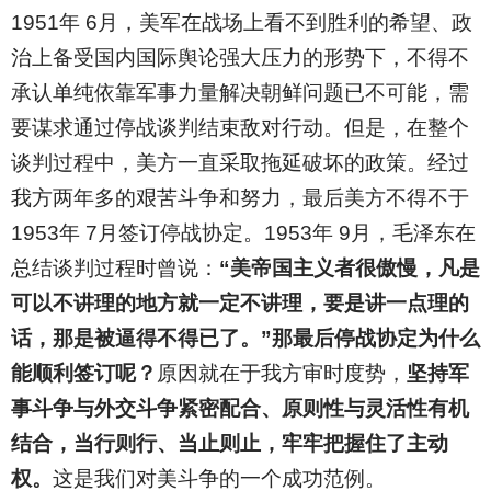
1951
年 6月，美军在战场上看不到胜利的希望、政
治上备受国内国际舆论强大压力的形势下，不得不
承认单纯依靠军事力量解决朝鲜问题已不可能，需
要谋求通过停战谈判结束敌对行动。但是，在整个
谈判过程中，美方一直采取拖延破坏的政策。经过
我方两年多的艰苦斗争和努力，最后美方不得不于
1953年 7月签订停战协定。1953年 9月，毛泽东在
总结谈判过程时曾说：
“美帝国主义者很傲慢，凡是
可以不讲理的地方就一定不讲理，要是讲一点理的
话，那是被逼得不得已了。”那最后停战协定为什么
能顺利签订呢？
原因就在于我方审时度势，
坚持军
事斗争与外交斗争紧密配合、原则性与灵活性有机
结合，当行则行、当止则止，牢牢把握住了主动
权。
这是我们对美斗争的一个成功范例。