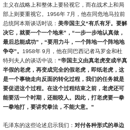
主义在战略上和整体上要轻视它，而在战术上和局
部上则要重视它。1956年 7月，他在同危地马拉前
总统阿本斯谈话时说：
美帝国主义“有爪有牙。要解
决它，就要一个一个地来”，“一步一步地认真做，
最后总能成功”，“要用力斗，一个阵地一个阵地地
争夺”。
1958年 9月，他在同巴西记者马罗金和杜
特列夫人的谈话中说：
“帝国主义由真老虎变成半真
半假的老虎，再变成完全的假老虎，即纸老虎，这
是一个事物走向反面的转化过程，我们的任务就是
要促进这个过程。在这个过程结束之前，老虎还可
能要活一个时期，还能咬人。因此，打老虎要一拳
一拳地打，要讲究拳法，不能大意。”
毛泽东的这些论述启示我们：
对付各种形式的单边