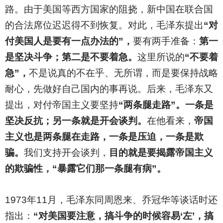
路。由于美国等西方国家的阻挠，新中国在联合国
的合法席位迟迟得不到恢复。对此，毛泽东提出
“对
付美国人是要有一点办法的”，
要有两手准备：
第一
是坚决斗争；第二是不要着急。
这里所说的
“不要着
急”，
不是说真的不在乎、无所谓，而是要保持战略
耐心，先做好自己国内的事再说。后来，毛泽东又
提出，对付帝国主义要坚持
“两条腿走路”。一条是
坚决反抗；另一条就是开会谈判。
在他看来，
帝国
主义也是两条腿在走路，一条是压迫，一条是欺
骗。
我们支持开会谈判，
目的就是要揭露帝国主义
的欺骗性，“暴露它们那一条腿有病”。
1973
年11月，毛泽东同周恩来、乔冠华等谈话时还
指出：
“对美国要注意，搞斗争的时候容易‘左’，搞