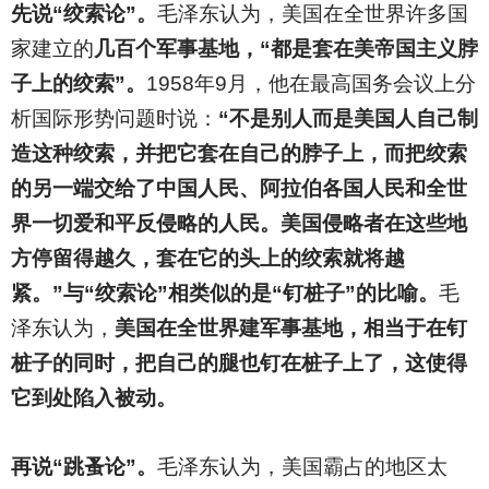
先说“绞索论”。
毛泽东认为，美国在全世界许多国
家建立的
几百个军事基地，“都是套在美帝国主义脖
子上的绞索”。
1958年9月，他在最高国务会议上分
析国际形势问题时说：
“不是别人而是美国人自己制
造这种绞索，并把它套在自己的脖子上，而把绞索
的另一端交给了中国人民、阿拉伯各国人民和全世
界一切爱和平反侵略的人民。美国侵略者在这些地
方停留得越久，套在它的头上的绞索就将越
紧。”与“绞索论”相类似的是“钉桩子”的比喻。
毛
泽东认为，
美国在全世界建军事基地，相当于在钉
桩子的同时，把自己的腿也钉在桩子上了，这使得
它到处陷入被动。
再说“跳蚤论”。
毛泽东认为，美国霸占的地区太