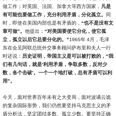
做工作；对英国、法国、加拿大等西方国家，
凡是
有可能也要做工作，充分利用矛盾，分化孤立。
同
时，即使在美国内部也是有矛盾的，
“也不是没有文
章可做”。
他提出：
“对美国要使它分化，使它孤
立，孤立以后它总要分化的。”
1965年 4月，毛泽
东在会见阿联总统外交事务顾问萨布里和夫人一行
时还说：
历史证明，帝国主义是可以被打败的，“我
们有几句话，就是‘利用矛盾，争取多数，反对少
数，各个击破’。一个一个地打破，总有矛盾可以利
用”。
今天，面对世界百年未有之大变局，面对波谲云诡
的复杂国际形势，我们仍然要坚持马克思主义的矛
盾分析法，坚定团结多数、孤立少数。要坚持正确