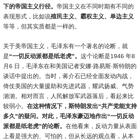
下的帝国主义行径。
帝国主义在不同时期有不同的
表现形式，比如说
殖民主义、霸权主义、单边主义
等等，但其实质都是一样的。
关于美帝国主义，毛泽东有一个著名的论断，就
是
“一切反动派都是纸老虎”。
这个论断是1946 年8
月6 日，毛泽东在和美国记者安娜·路易斯·斯特朗的
谈话中提出的。当时，蒋介石已经全面发动内战，
倚仗美国的大量援助和先进武器，耀武扬威、气势
汹汹。相对而言，人民解放军武器落后，看起来比
较弱小。
在这种情况下，斯特朗发出“共产党能支持
多久”的疑问。对此，毛泽东豪迈地作出“一切反动
派都是纸老虎”的论断。
在他看来，反动力量从表面
上看是强大的、可怕的，但从长远的观点看，从本