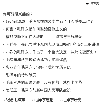
5755
你可能感兴趣的
？
1924到1926，毛泽东在国民党内做了什么重要工作？
何哲：毛泽东是如何整治官僚主义的
核战威胁下的伟大战略——毛泽东与三线建设
习近平：在纪念毛泽东同志诞辰130周年座谈会上的讲话
28岁的毛泽东，作出了一个重大决定，从此改变历史！
毛泽东和延安模式的成功，绝非偶然
失业青年毛泽东，治好了我的学历焦虑
毛泽东的特殊维度
毛蒋对决的巅峰之战：没有优势，就打出优势！
姜廷玉：毛泽东与新中国人民军队建设
纪念毛泽东
毛泽东思想
毛泽东研究
√
√
√