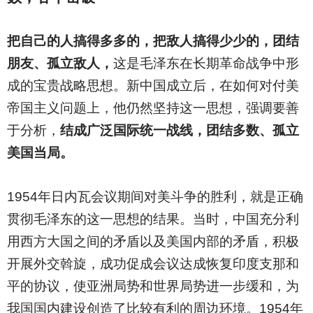
把自己的人搞得多多的，把敌人搞得少少的，团结
朋友、孤立敌人，
这是毛泽东在长期革命战争中形
成的宝贵战略思想。新中国成立后，在如何对付美
帝国主义问题上，他仍然坚持这一思想，强调要善
于分析，
结成广泛国际统一战线，团结多数、孤立
美国当局。
1954
年日内瓦会议期间对美斗争的胜利，就是正确
贯彻毛泽东的这一思想的结果。当时，中国充分利
用西方大国之间的矛盾以及美国内部的矛盾，积极
开展外交斡旋，成功促成会议达成恢复印度支那和
平的协议，使亚洲局势和世界局势进一步缓和，为
我国国内建设创造了比较有利的周边环境。1954年