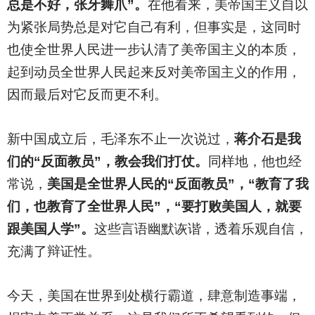
总是不好，张牙舞爪”。
在他看来，美帝国主义自以
为紧张局势总是对它自己有利，但事实是，这同时
也使全世界人民进一步认清了美帝国主义的本质，
起到动员全世界人民起来反对美帝国主义的作用，
因而最后对它反而更不利。
新中国成立后，毛泽东不止一次说过，
蒋介石是我
们的“反面教员”，教会我们打仗。
同样地，他也经
常说，
美国是全世界人民的“反面教员”，“教育了我
们，也教育了全世界人民”，“要打败美国人，就要
跟美国人学”。
这些言语幽默诙谐，透着乐观自信，
充满了辩证性。
今天，美国在世界到处横行霸道，肆意制造事端，