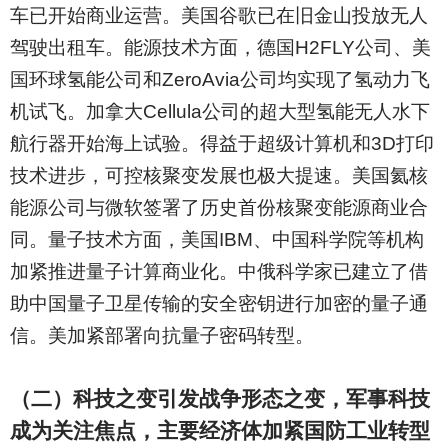
车已开始商业运营。美国谷歌已在旧金山投放无人
驾驶出租车。能源技术方面，德国H2FLY公司、美
国环球氢能公司和ZeroAvia公司均实现了氢动力飞
机试飞。加拿大Cellula公司的超大型氢能无人水下
航行器开始海上试验。得益于超级计算机和3D打印
技术进步，可控核聚变发展也极大提速。美国氦核
能源公司与微软签署了历史首份核聚变能源商业合
同。量子技术方面，美国IBM、中国科学院等机构
加紧推进量子计算商业化。中俄科学家已建立了借
助中国量子卫星传输的安全密钥进行加密的量子通
信。美加紧部署向抗量子密码转型。
（二）科技之变引发战争形态之变，军事科技
成为关注焦点，主要经济体加紧国防工业转型