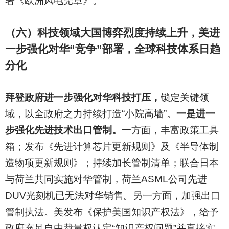
署《欧洲风电宪章》。
（六）科技领域大国博弈烈度持续上升，美进
一步强化对华“竞争”部署，全球科技体系日趋
分化
拜登政府进一步强化对华科技打压，
锁定关键领
域，以全政府之力持续打造“小院高墙”。
一是进一
步强化先进技术出口管制。
一方面，丰富政策工具
箱；发布《先进计算芯片更新规则》及《半导体制
造物项更新规则》；持续加长管制清单；联合日本
与荷兰共同实施对华管制，荷兰ASML公司先进
DUV光刻机已无法对华销售。另一方面，加强出口
管制执法。美发布《保护美国知识产权法》，给予
政府充足自由裁量权认定“知识产权问题”并直接实