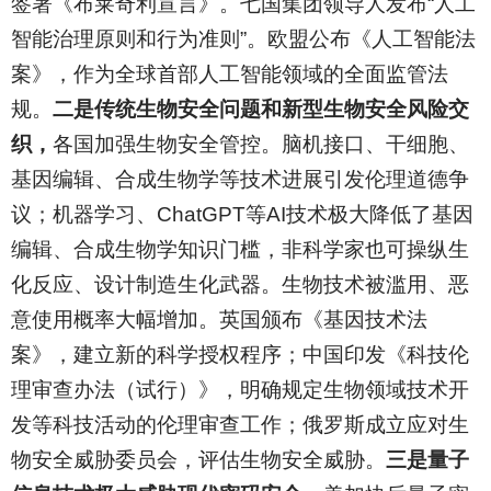
签署《布莱奇利宣言》。七国集团领导人发布“人工
智能治理原则和行为准则”。欧盟公布《人工智能法
案》，作为全球首部人工智能领域的全面监管法
规。
二是传统生物安全问题和新型生物安全风险交
织，
各国加强生物安全管控。脑机接口、干细胞、
基因编辑、合成生物学等技术进展引发伦理道德争
议；机器学习、ChatGPT等AI技术极大降低了基因
编辑、合成生物学知识门槛，非科学家也可操纵生
化反应、设计制造生化武器。生物技术被滥用、恶
意使用概率大幅增加。英国颁布《基因技术法
案》，建立新的科学授权程序；中国印发《科技伦
理审查办法（试行）》，明确规定生物领域技术开
发等科技活动的伦理审查工作；俄罗斯成立应对生
物安全威胁委员会，评估生物安全威胁。
三是量子