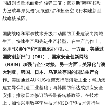
同级别当量地面爆炸核弹三倍；俄罗斯“海燕”核动
力巡航导弹凭借“无限航程”和超低空飞行构建新型
战略核威慑。
国防战略和军事技术升级带动国防工业建设向跨域
生产、快速生产和先进生产转型。在生产合作上，
采用
“民参军”和“友商采办”
模式。
一方面，美通过
国防创新部门（DIU）、国家安全创新网络
（NSIN）加强与企业对接。另一方面，美深化与澳
大利亚、韩国、日本、乌克兰等国的国防生产合
作。
美国通过AUKUS框架支持澳潜艇工业；帮助澳
建立导弹制造工业基础；与韩国防部达成供应安全
安排；推动日本修订防务装备转移政策。在技术
上，加快采用数字孪生技术和3D打印技术进行生