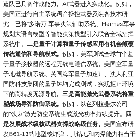
遣队已具备作战能力。AI武器进入实战化。例如，
美国正进行自主系统语音操控武器及装备技术研
究；已将“多诺万”军事决策辅助系统、Hermes军事
规划大语言模型等智能决策模型引入联合全域指挥
系统中。
二是量子计算和量子传感应用有机会颠覆
传统通信和导航模式。
例如，美军测试全球首个基
于量子接收器的远程无线电通信系统。美国空军量
子地磁导航系统、英国海军量子加速计、澳大利亚
国防科技集团的量子钟均完成测试，实现拒止环境
下的高精度无源导航。
三是高能激光武器系统将重
塑战场导弹防御系统。
例如，以色列拉斐尔公司
的“铁束”激光防空系统生成激光功率持续提升。
四
是发展战术级核武器支撑战略级任务。
美国宣布研
发B61-13钻地型核炸弹，其钻地和内爆能力相当于