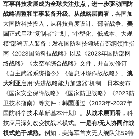
军事科技发展成为全球关注焦点，进一步驱动国防
战略调整和军事装备升级。从战略层面看，
各国加
大国防科技投入，从科技角度设计、部署战争。
美
国
正式启动“复制者”计划，“小型化、低成本、大规
模”部署无人装备；发布国防科技领域首部纲领性指
南《2023国防科技战略》以及《2023年国防部网
络战略》《太空军综合战略》文件，并首次修订
《自主武器系统指令》《信息环境作战战略》。
澳
大利亚
启用“先进战略能力加速器”机制。
日本
发布
《国家安全保障战略》《国家防卫战略》《2023防
卫技术指南》等文件；
韩国
通过《2023年-2037年
国防科学技术革新基本计划》。
从战术层面看，
科
技应用深刻改变技战术模式。
一是有/无人协同作战
模式趋于成熟。
例如，美海军首支无人舰队第59特