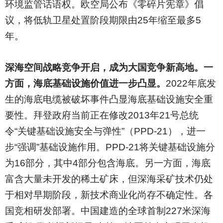
环境监管话语权。欧空局公布《零碎片宪章》倡
议，将低轨卫星处置阶段期限由25年缩至最多5
年。
深海空间战略竞争开启，成为大国竞争新高地。一
方面，海底基础设施价值进一步凸显。
2022
年底发
生的海底电缆被破坏事件凸显海底基础设施安全重
要性。拜登政府当前正在修改2013年21号总统
令“关键基础设施安全与弹性”（PPD-21），进一
步“强调”基础设施作用。PPD-21将关键基础设施分
为16部分，其中4部分包含海底。另一方面，海底
富含大量未开发的稀土矿床，但深海采矿技术仍处
于相对早期阶段，新技术商业化尚存不确定性。各
国竞相研发部署。中国建造的全球首制227米深海