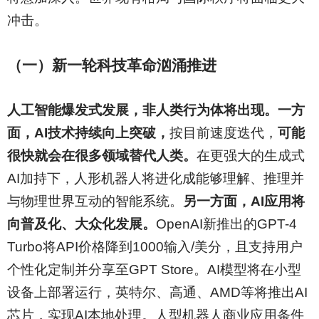
冲击。
（一）新一轮科技革命汹涌推进
人工智能爆发式发展，非人类行为体将出现。一方
面，AI技术持续向上突破，
按目前速度迭代，
可能
很快就会在很多领域替代人类。
在更强大的生成式
AI加持下，人形机器人将进化成能够理解、推理并
与物理世界互动的智能系统。
另一方面，AI应用将
向普及化、大众化发展。
OpenAI新推出的GPT-4
Turbo将API价格降到1000输入/美分，且支持用户
个性化定制并分享至GPT Store。AI模型将在小型
设备上部署运行，英特尔、高通、AMD等将推出AI
芯片，实现AI本地处理。人型机器人商业应用条件