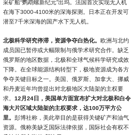
采矿船“鹦鹉螺新纪元”出坞。法国首次实现无人机
在海下3000-4100米的深海探测。日本正在开发可
潜至7千米深海的国产水下无人机。
北极科学研究停滞，资源争夺白热化。
欧洲与北约
成员国已暂停或大幅限制与俄学术研究合作。缺乏
俄罗斯的地区数据，北极和全球气候科学研究成效
下降。在全球能源结构转型下，极地资源成为各方
争夺关键目标之一。美国、俄罗斯、加拿大、挪威
和丹麦近年均曾提出对北极地区大陆架的主权要
求。
12月24日，美国单方面宣布扩大对北极和白令
海大片区域大陆架的主权要求，达100万平方公
里。
彭博社称，美此举目的是获得关键矿产和油气
资源。俄称美缺乏国际法律依据，国际社会有权不