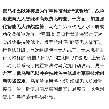
俄乌和巴以冲突成为军事科技创新“试验场”，战争
形态向无人智能和高效费比转变。一方面，加速强
化智能无人作战趋势。
乌克兰第五代无人水面艇成
功偷袭俄巡洋舰；“爱国者”导弹拦截算法通过历次
实战效果持续优化。俄罗斯对“马克”等无人战车进
行算法升级，首次组建包含无人战车、无人机和自
行火炮群的“机器人部队”；在“柳叶刀”巡飞弹上安装
自动制导系统，内置算法对乌实施自动攻击。
另一
方面，俄乌和巴以冲突持续催生低成本军事技术创
新实战应用。
乌克兰使用“科尔沃”纸板无人机发动
袭击。哈马斯使用简易滑翔装置开展突击。以色列
使用制导降落伞精确补给。