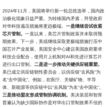
2024
年11月，美国将举行新一轮总统选举，国内政
治极化现象日益严重。为转移国内矛盾，拜登政府
对华科技遏压措施将更趋极端。
一是继续尝试收紧
芯片管制。
一直以来，美芯片管制政策并未取得预
期效果。下一步，美或继续采取更极端措施打压中
国芯片产业发展。美国安全中心建议美国政府要求
科技企业配合，使用片上机制对AI和先进计算芯片
进行出口管制。
二是进一步推动关键供应链重塑。
美已成立供应链韧性委员会，以供应链“去风险”为
名“去中国化”。例如，在医疗、关键矿物、半导
体、新能源等供应链中以“去风险”为名“去中国化”。
三是推动盟友形成管制协调机制。
美决策层和智库
普遍认为缺少国际协作是对华出口管制效果不佳的