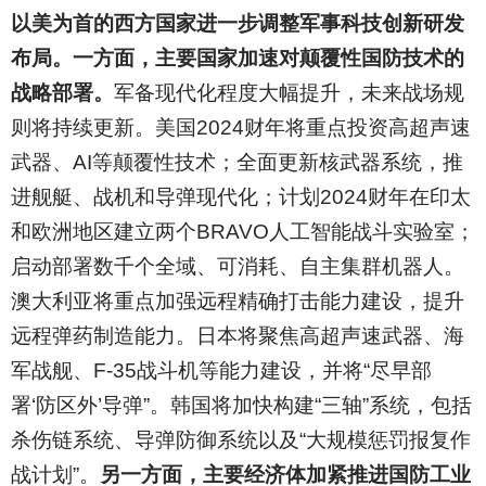
以美为首的西方国家进一步调整军事科技创新研发
布局。一方面，主要国家加速对颠覆性国防技术的
战略部署。
军备现代化程度大幅提升，未来战场规
则将持续更新。美国2024财年将重点投资高超声速
武器、AI等颠覆性技术；全面更新核武器系统，推
进舰艇、战机和导弹现代化；计划2024财年在印太
和欧洲地区建立两个BRAVO人工智能战斗实验室；
启动部署数千个全域、可消耗、自主集群机器人。
澳大利亚将重点加强远程精确打击能力建设，提升
远程弹药制造能力。日本将聚焦高超声速武器、海
军战舰、F-35战斗机等能力建设，并将“尽早部
署‘防区外’导弹”。韩国将加快构建“三轴”系统，包括
杀伤链系统、导弹防御系统以及“大规模惩罚报复作
战计划”。
另一方面，主要经济体加紧推进国防工业