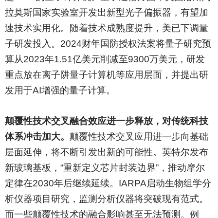
拉莫斯国家实验室开发出新型光子偏振器，有望加
速技术实用化。随着技术成熟度提升，美已下调量
子研发投入。2024财年国防授权法案将量子研究预
算从2023年1.51亿美元削减至9300万美元，研发
重点放在离子阱量子计算机等应用层面，并提出研
发用于AI增强的量子计算。
颠覆性技术交叉融合效应进一步释放，对传统科技
体系冲击加大。
颠覆性技术交叉应用进一步向基础
层面延伸，将不断引发出新的可能性。英特尔发布
新玻璃基板，“重新定义芯片封装边界”，推动摩尔
定律在2030年后继续延续。IARPA启动生物组学分
析仪器项目研究，监测分析仪器将突破现有范式。
而一些颠覆性技术的融合影响甚至无法预测。例