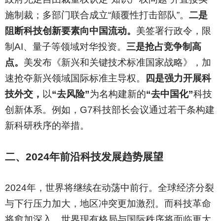
施制裁；多部门联合成立“颠覆性打击部队”。
二是
阻断科技创新要素向中国流动。
美签署行政令，限
制AI、量子等领域对华投资。
三是抢占竞争制高
点。
美发布《新兴和关键技术标准国家战略》，加
速抢夺新兴领域国际标准主导权。
四是强力开展科
技外交，
以
“去风险”
为名构建新的
“去中国化”
科技
创新体系。例如，G7科技部长会议通过若干条构建
新科研秩序的举措。
二、2024年前沿科技发展趋势展望
2024
年，世界将继续在动荡中前行。全球经济分裂
与下行压力加大，地区冲突更加激烈。而科技革命
将愈加深入。世界现有格局与国际秩序将面临更大