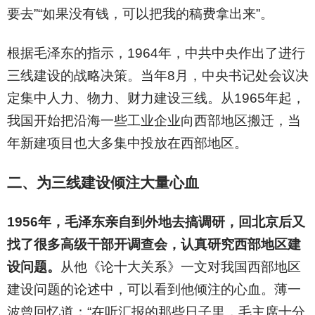
要去”“如果没有钱，可以把我的稿费拿出来”。
根据毛泽东的指示，1964年，中共中央作出了进行
三线建设的战略决策。当年8月，中央书记处会议决
定集中人力、物力、财力建设三线。从1965年起，
我国开始把沿海一些工业企业向西部地区搬迁，当
年新建项目也大多集中投放在西部地区。
二、为三线建设倾注大量心血
1956
年，毛泽东亲自到外地去搞调研，回北京后又
找了很多高级干部开调查会，认真研究西部地区建
设问题。
从他《论十大关系》一文对我国西部地区
建设问题的论述中，可以看到他倾注的心血。薄一
波曾回忆道：“在听汇报的那些日子里，毛主席十分