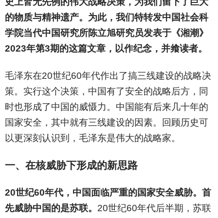
史上皆无先例的伟大战略决策，为我们留下了巨大
的物质与精神遗产。为此，我们特转发中国社会科
学院当代中国研究所陈立旭研究员发表于《湘潮》
2023年第3期的这篇文章，以作纪念，并飨读者。
毛泽东在20世纪60年代作出了搞三线建设的战略决
策。实行这个决策，中国有了安全的战略后方，同
时也形成了中国的威慑力。中国能有后来几十年的
国家安全，其中就有三线建设的因素。回顾历史可
以更深刻认识到，毛泽东是伟大的战略家。
一、在核威胁下形成的新思路
20
世纪60年代，中国面临严重的国家安全威胁。首
先威胁中国的是苏联。
20
世纪60年代后半期，苏联