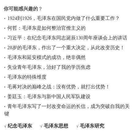
你可能感兴趣的
？
1924到1926，毛泽东在国民党内做了什么重要工作？
何哲：毛泽东是如何整治官僚主义的
习近平：在纪念毛泽东同志诞辰130周年座谈会上的讲话
28岁的毛泽东，作出了一个重大决定，从此改变历史！
毛泽东和延安模式的成功，绝非偶然
失业青年毛泽东，治好了我的学历焦虑
毛泽东的特殊维度
毛蒋对决的巅峰之战：没有优势，就打出优势！
姜廷玉：毛泽东与新中国人民军队建设
青年毛泽东写了一封改变命运的长信，成为突破自我的关
键
纪念毛泽东
毛泽东思想
毛泽东研究
√
√
√