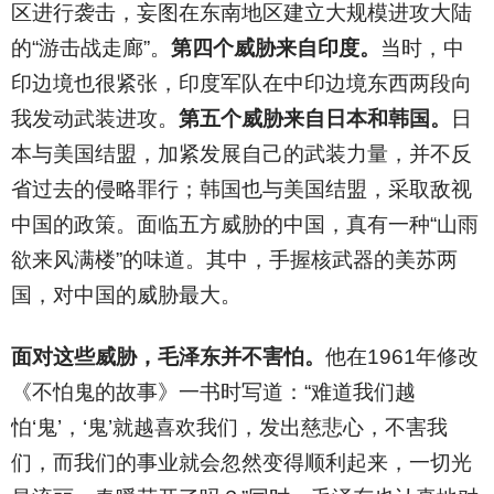
区进行袭击，妄图在东南地区建立大规模进攻大陆
的“游击战走廊”。
第四个威胁来自印度。
当时，中
印边境也很紧张，印度军队在中印边境东西两段向
我发动武装进攻。
第五个威胁来自日本和韩国。
日
本与美国结盟，加紧发展自己的武装力量，并不反
省过去的侵略罪行；韩国也与美国结盟，采取敌视
中国的政策。面临五方威胁的中国，真有一种“山雨
欲来风满楼”的味道。其中，手握核武器的美苏两
国，对中国的威胁最大。
面对这些威胁，毛泽东并不害怕。
他在1961年修改
《不怕鬼的故事》一书时写道：“难道我们越
怕‘鬼’，‘鬼’就越喜欢我们，发出慈悲心，不害我
们，而我们的事业就会忽然变得顺利起来，一切光