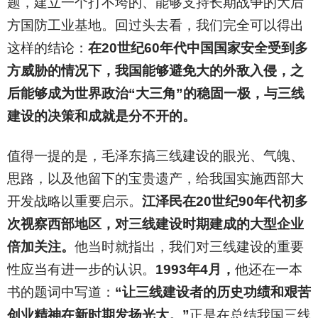
题，建立一个打不垮的、能够支持长期战争的大后
方国防工业基地。回过头去看，我们完全可以得出
这样的结论：
在20世纪60年代中国国家安全受到多
方威胁的情况下，我国能够避免大的外敌入侵，之
后能够成为世界政治“大三角”的稳固一极，与三线
建设的决策和成就是分不开的。
值得一提的是，毛泽东搞三线建设的眼光、气魄、
思路，以及他留下的宝贵遗产，给我国实施西部大
开发战略以重要启示。
江泽民在20世纪90年代初多
次视察西部地区，对三线建设时期建成的大型企业
倍加关注。
他当时就指出，我们对三线建设的重要
性应当有进一步的认识。
1993年4月，
他还在一本
书的题词中写道：
“让三线建设者的历史功绩和艰苦
创业精神在新时期发扬光大。”
正是在总结我国三线