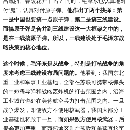
昌流丽、春暖花开了吗？”同时，毛泽东也认真地对
付“鬼”，认真对付原子弹。
他作出了两个抉择：第
一是中国也要搞一点原子弹，第二是搞三线建设。
而搞原子弹是合并到三线建设这一大框架之中的，
是在三线搞原子弹。所以，三线建设处于毛泽东战
略决策的核心地位。
这个时候，毛泽东是从战争，特别是打核战争的角
度来考虑三线建设布局问题的。
他看到：我国东北
重工业和军事工业基地，全部在苏联可携带核弹头
的中短程导弹和战略轰炸机的打击范围之内，沿海
工业城市也处在美蒋航空兵力打击范围之内。一旦
战争爆发，即使敌方不使用核武器，我国大部分工
业基础也将毁于一旦，
而如果敌方使用核武器，后
果会更加严重。
而西部地区则在苏联和美蒋直接军