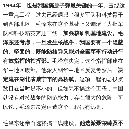
1964
年，也是我国搞原子弹最关键的一年。
围绕这
一重点工程，过去已经调派了很多军队和科技骨干
到西部地区，毛泽东在这个基础上又调派了大批军
队和科技精英奔赴三线，
加强核研制基地建设。毛
泽东还考虑，一旦发生核战争，我国要有一个隐蔽
的、坚固的，既能防核弹又能对全国军事行动进行
有效指挥的指挥部。
毛泽东决定，这个指挥部建在
华中地区腹部。他派人到华中地区反复考察后，
决
定建在湖北省咸宁市的高桥镇。
这项工程的总投资
数目在当时是不小的，但如果不搞这个工程，中国
就没有对核战争的防范能力，存在很大的危险。可
以说，毛泽东决定建造这个工程很有远见。
毛泽东还亲自选将搞三线建设。
他选派聂荣臻及不