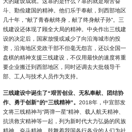
大的建设成就。这靠的是什么？靠的就是艰苦奋
斗、勤俭建国的精神。他们乐于奉献，到西部地区
几十年，“献了青春献终身，献了终身献子孙”。三
线建设还体现了顾全大局的精神。中央作出三线建
设的决定后，国家放慢或减少了向沿海城市的投
资，沿海地区党政干部不但毫无怨言，还以全国一
盘棋的精神支援三线建设，不仅用最快的速度将重
要企业搬迁到西部地区，同时还调去大批领导干
部、工人与技术人员作为支持。
三线建设中诞生了“艰苦创业、无私奉献、团结协
作、勇于创新”的“三线精神”。
2018
年，中宣部发
文将三线精神与“两弹一星”精神、载人航天精神、
抗洪救灾精神等一起，列为新时代大力弘扬的民族
精神、奋斗精神，鼓舞着我国各行各业的人们为社