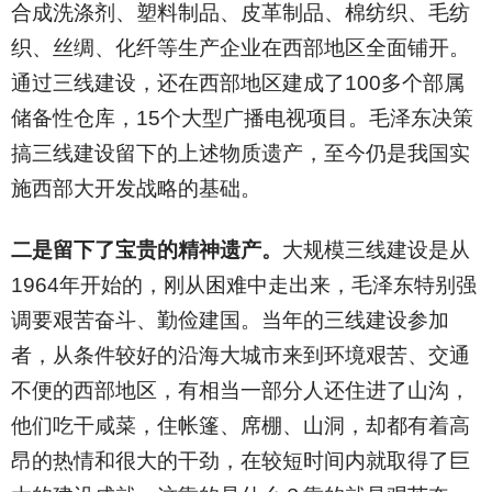
合成洗涤剂、塑料制品、皮革制品、棉纺织、毛纺
织、丝绸、化纤等生产企业在西部地区全面铺开。
通过三线建设，还在西部地区建成了100多个部属
储备性仓库，15个大型广播电视项目。毛泽东决策
搞三线建设留下的上述物质遗产，至今仍是我国实
施西部大开发战略的基础。
二是留下了宝贵的精神遗产。
大规模三线建设是从
1964年开始的，刚从困难中走出来，毛泽东特别强
调要艰苦奋斗、勤俭建国。当年的三线建设参加
者，从条件较好的沿海大城市来到环境艰苦、交通
不便的西部地区，有相当一部分人还住进了山沟，
他们吃干咸菜，住帐篷、席棚、山洞，却都有着高
昂的热情和很大的干劲，在较短时间内就取得了巨