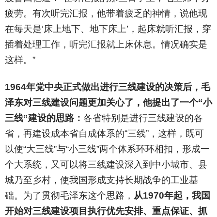
疲劳。有次听完汇报，他带着疲乏的神情，说他现
在每天是‘床上地下、地下床上’，起床就听汇报，穿
插着处理工作，听完汇报就上床休息。情况确实是
这样。”
1964
年党中央正式做出进行三线建设的决策后，毛
泽东对三线建设问题更加关心了，他提出了一个“小
三线”建设的思路：
各省特别是进行三线建设的各
省，再建设成本省自成体系的“三线”，这样，既可
以使“大三线”与“小三线”两个体系环环相扣，形成一
个大系统，又可以将三线建设深入到中小城市、县
城乃至乡村，使我国形成支持长期战争的工业基
础。为了贯彻毛泽东这个思路，
从1970年起，我国
开始对三线建设项目执行优先安排、重点保证、抓