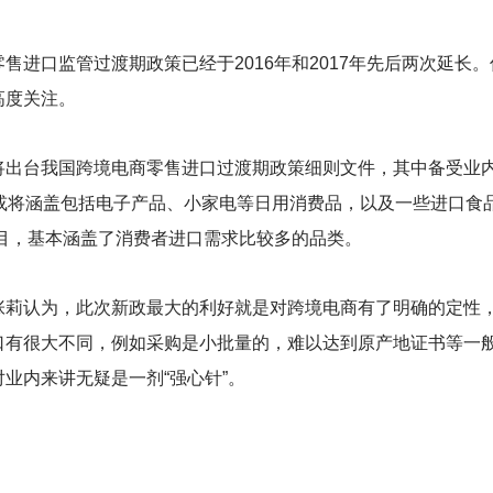
售进口监管过渡期政策已经于2016年和2017年先后两次延长
高度关注。
将出台我国跨境电商零售进口过渡期政策细则文件，其中备受业
，或将涵盖包括电子产品、小家电等日用消费品，以及一些进口食
税目，基本涵盖了消费者进口需求比较多的品类。
张莉认为，此次新政最大的利好就是对跨境电商有了明确的定性
口有很大不同，例如采购是小批量的，难以达到原产地证书等一
业内来讲无疑是一剂“强心针”。