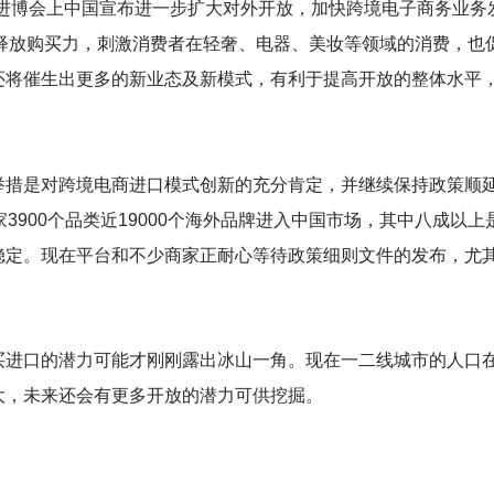
进博会上中国宣布进一步扩大对外开放，加快跨境电子商务业务
步释放购买力，刺激消费者在轻奢、电器、美妆等领域的消费，也
还将催生出更多的新业态及新模式，有利于提高开放的整体水平
举措是对跨境电商进口模式创新的充分肯定，并继续保持政策顺
家3900个品类近19000个海外品牌进入中国市场，其中八成以
稳定。现在平台和不少商家正耐心等待政策细则文件的发布，尤其
买进口的潜力可能才刚刚露出冰山一角。现在一二线城市的人口
大，未来还会有更多开放的潜力可供挖掘。