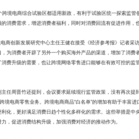
5个跨境电商综合试验区都适用新政，有利于试验区统一探索监管
额的消费需求，增进消费者福利，同时对消费回流有促进作用，
境电商创新发展研究中心主任王健在接受《经济参考报》记者采
口，为消费者开辟了另外一个购买海外产品的渠道，增加了消费
了消费升级的需要，也让跨境网络零售进口能够在有效可控的监
副主任周晋竹还提到，会议要求延续现行监管政策，没有再次提
展跨境电商零售业务。跨境电商商品“白名单”的增加有助于丰富
便利化，更好满足消费日趋个性化多样化的需求。这些举措是中
潜力，促进消费结构升级，加强消费对经济的推动作为。