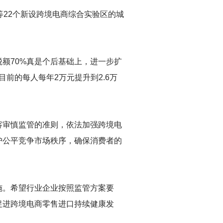
等22个新设跨境电商综合实验区的城
额70%真是个后基础上，进一步扩
目前的每人每年2万元提升到2.6万
容审慎监管的准则，依法加强跨境电
护公平竞争市场秩序，确保消费者的
施。希望行业企业按照监管方案要
促进跨境电商零售进口持续健康发