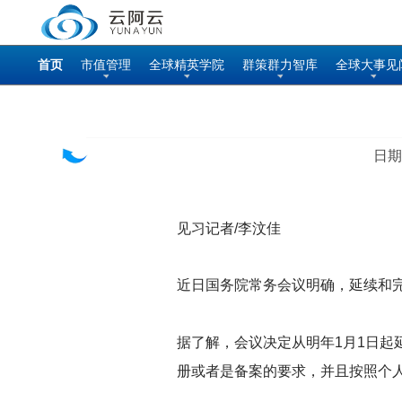
首页
市值管理
全球精英学院
群策群力智库
全球大事见
日期
见习记者/李汶佳
近日国务院常务会议明确，延续和完
据了解，会议决定从明年1月1日
册或者是备案的要求，并且按照个