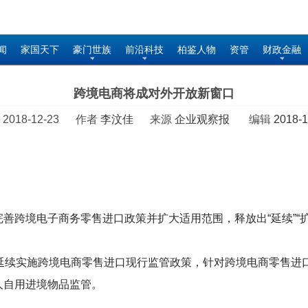
闻
家国天下
豪门世族
前沿科技
柏鉴人物
资管
财政金融
跨境电商将成对外开放新窗口
 2018-12-23 作者
李汶佳
来源
企业观察报
编辑
2018-1
善跨境电子商务零售进口政策并扩大适用范围，释放出“延续”“扩
起延续实施跨境电商零售进口现行监管政策，针对跨境电商零售进
人自用进境物品监管。