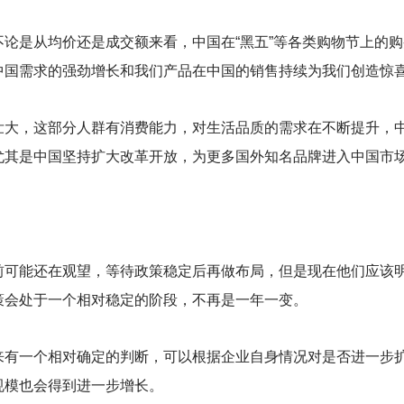
论是从均价还是成交额来看，中国在“黑五”等各类购物节上的
中国需求的强劲增长和我们产品在中国的销售持续为我们创造惊
壮大，这部分人群有消费能力，对生活品质的需求在不断提升，
尤其是中国坚持扩大改革开放，为更多国外知名品牌进入中国市
前可能还在观望，等待政策稳定后再做布局，但是现在他们应该
策会处于一个相对稳定的阶段，不再是一年一变。
来有一个相对确定的判断，可以根据企业自身情况对是否进一步
规模也会得到进一步增长。