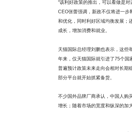
“该利好政策的推出，可以看做是对
CEO张蕾强调，新政不仅将进一
和优化，同时利好区域均衡发展；
成长，增加消费和就业。
天猫国际总经理刘鹏也表示，这些
年来，仅天猫国际就引进了75个国
普遍预计政策未来走向会相对长期
部分平台就开始抓紧备货。
不少国外品牌厂商承认，中国人购
增长；随着市场的宽度和纵深的加