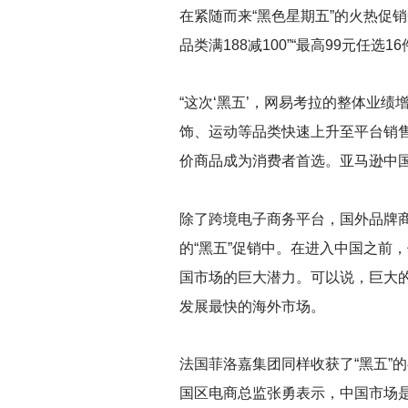
在紧随而来“黑色星期五”的火热促
品类满188减100”“最高99元任
“这次‘黑五’，网易考拉的整体业
饰、运动等品类快速上升至平台销售
价商品成为消费者首选。亚马逊中国
除了跨境电子商务平台，国外品牌商
的“黑五”促销中。在进入中国之前
国市场的巨大潜力。可以说，巨大
发展最快的海外市场。
法国菲洛嘉集团同样收获了“黑五”
国区电商总监张勇表示，中国市场是