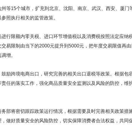
州等15个城市，扩充到北京、沈阳、南京、武汉、西安、厦门
以参照执行相关的监管政策。
品进行限额内零关税、进口环节增值税以及消费税按照法定应纳税
易限制由当下的2000元提升到5000元，把年度交易限值再由
机调增。
，鼓励跨境电商出口，研究完善的相关出口退税等政策。根据包
等责任的落实工作，强化商品质量安全监测以及风险的防控，维
商务部将密切跟踪政策运行情况，根据需要及时完善相关政策措
理，做好质量安全的风险防控，切实保障消费者合法权益，共同