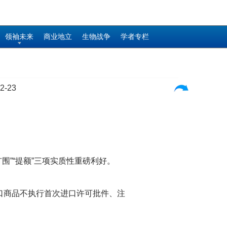
领袖未来
商业地立
生物战争
学者专栏
2-23
围”“提额”三项实质性重磅利好。
口商品不执行首次进口许可批件、注