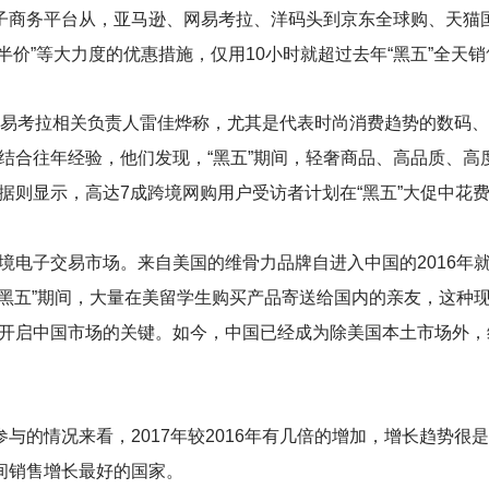
电子商务平台从，亚马逊、网易考拉、洋码头到京东全球购、天猫
第二件半价”等大力度的优惠措施，仅用10小时就超过去年“黑五”全天
”网易考拉相关负责人雷佳烨称，尤其是代表时尚消费趋势的数码
结合往年经验，他们发现，“黑五”期间，轻奢商品、高品质、高
则显示，高达7成跨境网购用户受访者计划在“黑五”大促中花费超
境电子交易市场。来自美国的维骨力品牌自进入中国的2016年
“黑五”期间，大量在美留学生购买产品寄送给国内的亲友，这种
开启中国市场的关键。如今，中国已经成为除美国本土市场外，
与的情况来看，2017年较2016年有几倍的增加，增长趋势很
间销售增长最好的国家。