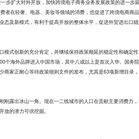
进一步扩大对外开放，加快跨境电子商务业务发展政策的进一步延
消费者在轻奢、电器、美妆等领域的消费，也促进了跨境电商商
业态及新模式，有利于提高开放的整体水平，促进外贸进出口稳
口模式创新的充分肯定，并继续保持政策顺延的稳定性和确定性
9000个海外品牌进入中国市场，其中八成以上是首次入华。国务
少商家正耐心等待政策细则文件的发布，尤其是63项新增目录
刚刚露出冰山一角。现在一二线城市的人口在贡献主要消费力，
开放的潜力可供挖掘。