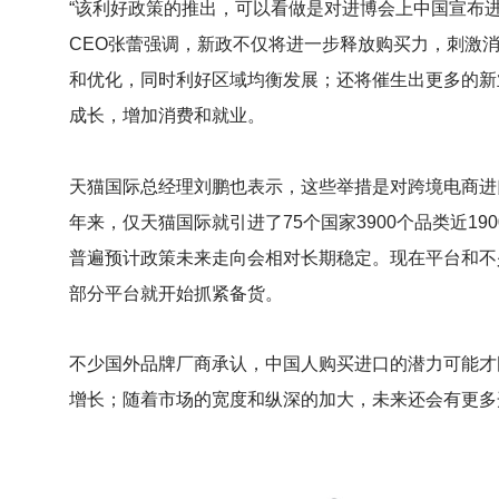
“该利好政策的推出，可以看做是对进博会上中国宣布
CEO张蕾强调，新政不仅将进一步释放购买力，刺激
和优化，同时利好区域均衡发展；还将催生出更多的新
成长，增加消费和就业。
天猫国际总经理刘鹏也表示，这些举措是对跨境电商进
年来，仅天猫国际就引进了75个国家3900个品类近1
普遍预计政策未来走向会相对长期稳定。现在平台和不
部分平台就开始抓紧备货。
不少国外品牌厂商承认，中国人购买进口的潜力可能才
增长；随着市场的宽度和纵深的加大，未来还会有更多