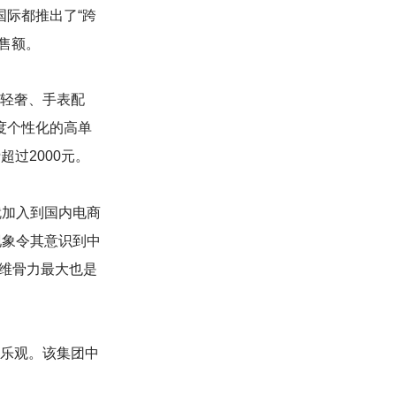
国际都推出了“跨
销售额。
、轻奢、手表配
度个性化的高单
过2000元。
就加入到国内电商
现象令其意识到中
维骨力最大也是
是乐观。该集团中