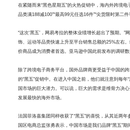
在紧随而来“黑色星期五”的火热促销中，海内外跨境
品类满188减100”“最高99元任选16件”“尖货限时
“这次‘黑五’，网易考拉的整体业绩增长超出了预期。
饰、运动等品类快速上升至平台销售总额的25%左右。
价商品成为消费者首选。亚马逊中国此前发布的调研数据
除了跨境电子商务平台，国外品牌商更受益于中国的跨
的“黑五”促销中。在进入中国之前，他们就注意到每年
国市场的巨大潜力。可以说，巨大的需求是维骨力决心
发展最快的海外市场。
法国菲洛嘉集团同样收获了“黑五”的喜悦，从其近两年参
国区电商总监张勇表示，中国市场是我们品牌“黑五”期