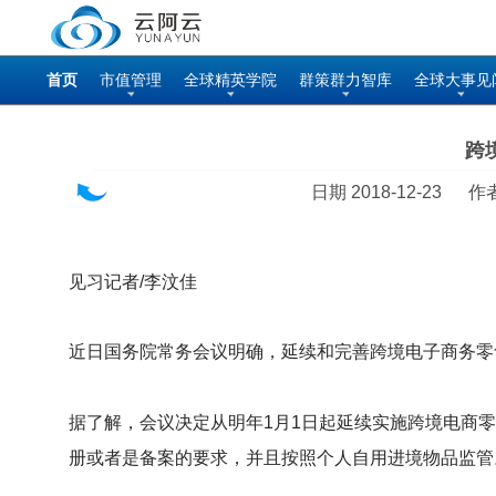
首页
市值管理
全球精英学院
群策群力智库
全球大事见
跨
日期 2018-12-23 作
见习记者/李汶佳
近日国务院常务会议明确，延续和完善跨境电子商务零售
据了解，会议决定从明年1月1日起延续实施跨境电商
册或者是备案的要求，并且按照个人自用进境物品监管