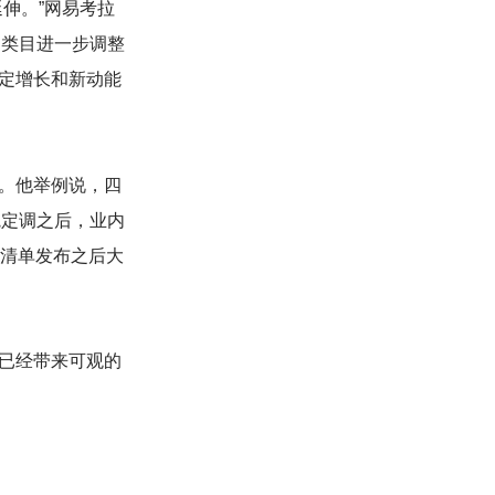
伸。”网易考拉
品类目进一步调整
定增长和新动能
。他举例说，四
院定调之后，业内
，清单发布之后大
已经带来可观的