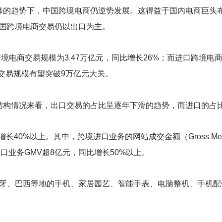
易下降的趋势下，中国跨境电商仍逆势发展。这得益于国内电商巨头
国跨境电商交易仍以出口为主。
境电商交易规模为3.47万亿元，同比增长26%；而进口跨境电商交
口交易规模有望突破9万亿元大关。
出口结构情况来看，出口交易的占比呈逐年下滑的趋势，而进口的占
40%以上。其中，跨境进口业务的网站成交金额（Gross Merch
出口业务GMV超8亿元，同比增长50%以上。
牙、巴西等地的手机、家居园艺、智能手表、电脑整机、手机配