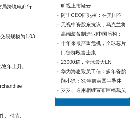
旷视上市疑云
布局跨境电商行
阿里CEO陆兆禧：在美国不
无视中资股东抗议，乌克兰将
高端装备制造业I中国盾构：
易规模为1.03
十年来最严重危机，全球芯片
门徒群殴富士康
23000箱，全球最大LN
比逐年上升。
华为海思致员工信：多年备胎
顾小徐：30年前美国半导体
andise
罗罗、通用相继宣布巨幅裁员
件、时装、