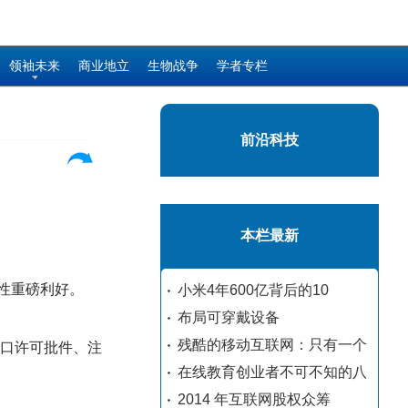
领袖未来
商业地立
生物战争
学者专栏
前沿科技
本栏最新
质性重磅利好。
小米4年600亿背后的10
布局可穿戴设备
残酷的移动互联网：只有一个
进口许可批件、注
在线教育创业者不可不知的八
2014 年互联网股权众筹