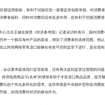
验区都适用新政，有利于试验区统一探索监管创新举措。对消费
消费者福利，同时对消费回流有促进作用，也有利于挖掘消费潜
究中心主任王健在接受《经济参考报》记者采访时表示，国内消费
另外一个购买海外产品的渠道，增加了消费者的选择范围。他认
也让跨境网络零售进口能够在有效可控的监管下进行，是在现有
，会议要求延续现行监管政策，没有再次提到监管过渡期的问题
。跨境电商商品“白名单”的增加有助于丰富进口商品品类，提升
费日趋个性化多样化的需求。这些举措是中央稳外贸和促消费政
升级，加强消费对经济的推动作为。