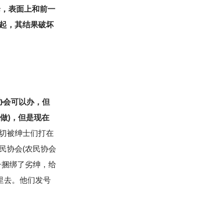
论，表面上和前一
起，其结果破坏
协会可以办，但
做)，但是现在
切被绅士们打在
民协会(农民协会
子捆绑了劣绅，给
里去。他们发号