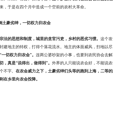
来，于是在四个月中造成一个空前的农村大革命。
倒土豪劣绅，一切权力归农会
宗法的思想和制度，城里的贪官污吏，乡村的恶劣习惯。
这个攻
封建地主的特权，打得个落花流水。地主的体面威风，扫地以尽
“一切权力归农会”。
连两公婆吵架的小事，也要到农民协会去解
切，真是“说得出，做得到”。
外界的人只能说农会好，不能说农
个不字。
在农会威力之下，土豪劣绅们头等的跑到上海，二等的
则在乡里向农会投降。