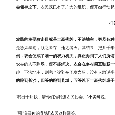
会领导之下。
农民既已有了广大的组织，便开始行动起
打
农民的主要攻击目标是土豪劣绅，不法地主，旁及各种
是急风暴雨，顺之者存，违之者灭。其结果，把几千年
倒，农会便成了唯一的权力机关，真正办到了人们所谓
农会的人不到场，便不能解决。
农会在乡村简直独裁一
绅，不法地主，则完全被剥夺了发言权，没有人敢说半
的跑到长沙，四等的跑到县城，五等以下土豪劣绅崽子
“我出十块钱，请你们准我进农民协会。”小劣绅说。
“嘻!谁要你的臭钱!”农民这样回答。