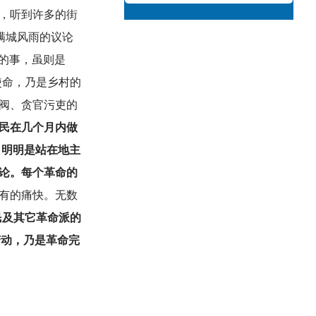
，听到许多的街
满城风雨的议论
有的事，虽则是
使命，乃是乡村的
阀、贪官污吏的
民在几个月内做
，明明是站在地主
论。每个革命的
有的痛快。无数
民及其它革命派的
变动，乃是革命完