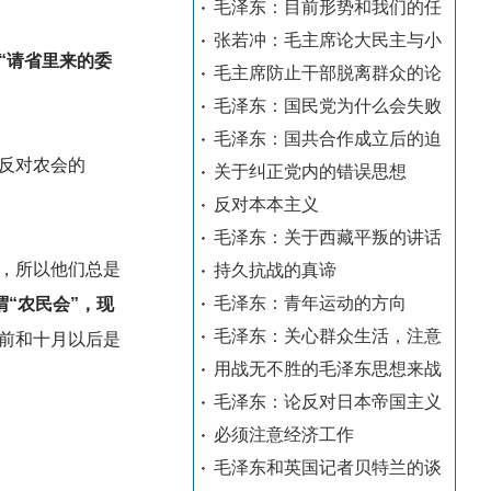
毛泽东：目前形势和我们的任
张若冲：毛主席论大民主与小
“请省里来的委
毛主席防止干部脱离群众的论
毛泽东：国民党为什么会失败
毛泽东：国共合作成立后的迫
反对农会的
关于纠正党内的错误思想
反对本本主义
毛泽东：关于西藏平叛的讲话
，所以他们总是
持久抗战的真谛
毛泽东：青年运动的方向
“农民会”，现
毛泽东：关心群众生活，注意
前和十月以后是
用战无不胜的毛泽东思想来战
毛泽东：论反对日本帝国主义
必须注意经济工作
毛泽东和英国记者贝特兰的谈