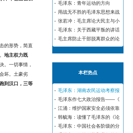
毛泽东：青年运动的方向
用战无不胜的毛泽东思想来战
张若冲：毛主席论大民主与小
毛泽东：关于西藏平叛的讲话
毛主席防止干部脱离群众的论
击的形势，简直
。
地主权力既
决。一切事情，
本栏热点
会坏。土豪劣
跑到汉口，三等
毛泽东：湖南农民运动考察报
毛泽东作七大政治报告——《
江涌：维护国家安全必须依靠
韩毓海：读懂了毛泽东的《论
毛泽东：中国社会各阶级的分