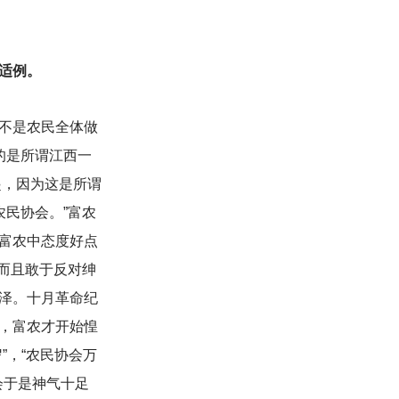
是适例。
不是农民全体做
的是所谓江西一
不起，因为这是所谓
农民协会。”富农
”富农中态度好点
而且敢于反对绅
泽。十月革命纪
，富农才开始惶
”，“农民协会万
会于是神气十足