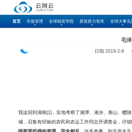
首页
市值管理
全球精英学院
群策群力智库
全球大事见
毛泽
日期 2019-2-8
我这回到湖南[1]，实地考察了湘潭、湘乡、衡山、
城，召集有经验的农民和农运工作同志开调查会，仔细
级那里听得的道理，完全相反。
许多奇事，则见所未见