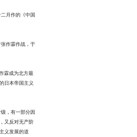
十二月作的《中国
对张作霖作战，于
作霖成为北方最
的日本帝国主义
阶级，有一部分因
，又反对无产阶
主义发展的道