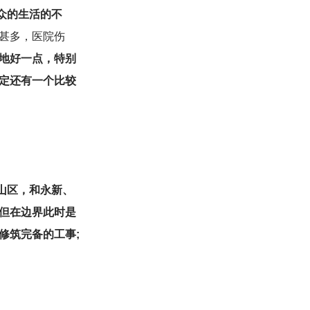
众的生活的不
甚多，医院伤
地好一点，特别
定还有一个比较
山区，和永新、
但在边界此时是
修筑完备的工事;