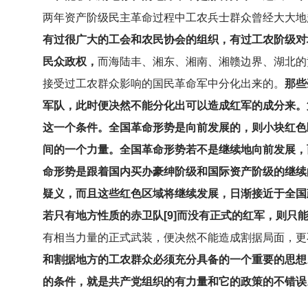
两年资产阶级民主革命过程中工农兵士群众曾经大大地
有过很广大的工会和农民协会的组织，有过工农阶级对
民众政权，
而海陆丰、湘东、湘南、湘赣边界、湖北的
接受过工农群众影响的国民革命军中分化出来的。
那些
军队，此时便决然不能分化出可以造成红军的成分来。
这一个条件。全国革命形势是向前发展的，则小块红色
间的一个力量。全国革命形势若不是继续地向前发展，
命形势是跟着国内买办豪绅阶级和国际资产阶级的继续
疑义，而且这些红色区域将继续发展，日渐接近于全国
若只有地方性质的赤卫队[9]而没有正式的红军，则只能
有相当力量的正式武装，便决然不能造成割据局面，更
和割据地方的工农群众必须充分具备的一个重要的思想
的条件，就是共产党组织的有力量和它的政策的不错误