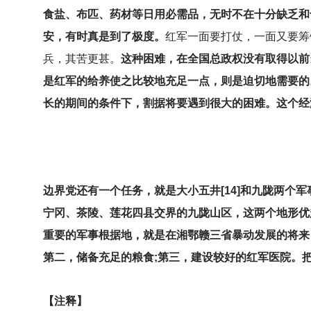
食盐、布匹、药材等日用必需品，无时不在十分缺乏和十
安，有时真是到了极度。
红军一面要打仗，一面又要筹
兵，其苦更甚。
这种困难，在全国总政权没有取得以前
是红军的给养使之比较地充足一点，则是迫切地需要的
长的期间的条件下，割据将要遇到很大的困难。这个经
边界党还有一个任务，就是大小五井[14]和九陇两个
宁冈、茶陵、莲花四县交界的九陇山区，这两个地形优
重要的军事根据地，就是在湘鄂赣三省暴动发展的将来
第二，储备充足的粮食;第三，建设较好的红军医院。
【注释】