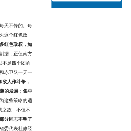
每天不停的。每
灭这个红色政
多红色政权，如
割据，正值南方
以不足四个团的
和赤卫队一天一
和敌人作斗争，
武装的发展；集中
为这些策略的适
我之敌，不但不
部分同志不明了
省委代表杜修经