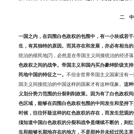
二 中
一国之内，在四围白色政权的包围中，有一小块或若干
生，有其独特的原因。而其存在和发展，亦必有相当的
统治的殖民地[7]，必然是在帝国主义间接统治的经
色政权之间的战争。帝国主义和国内买办豪绅阶级支持
民地中国的特征之一。
不但全世界帝国主义国家没有一
国主义间接统治的中国这样的国家才有这种现象。
这种
义划分势力范围的分裂剥削政策。因为有了白色政权间
色区域，能够在四围白色政权包围的中间发生和坚持下
时候，往往怀疑这样的红色政权的存在，而发生悲观的
须知道中国白色政权的分裂和战争是继续不断的，则红
生和能够长期地存在的地方，不是那种并未经过民主革