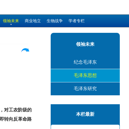
领袖未来
商业地立
生物战争
学者专栏
领袖未来
纪念毛泽东
毛泽东思想
毛泽东研究
，对工农阶级的
本栏最新
即转向反革命路