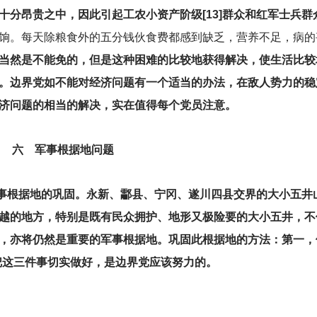
分昂贵之中，因此引起工农小资产阶级[13]群众和红军士兵群
饷。每天除粮食外的五分钱伙食费都感到缺乏，营养不足，病的
当然是不能免的，但是这种困难的比较地获得解决，使生活比较
。边界党如不能对经济问题有一个适当的办法，在敌人势力的稳
济问题的相当的解决，实在值得每个党员注意。
六 军事根据地问题
军事根据地的巩固。永新、酃县、宁冈、遂川四县交界的大小五井
越的地方，特别是既有民众拥护、地形又极险要的大小五井，不
，亦将仍然是重要的军事根据地。巩固此根据地的方法：第一，
把这三件事切实做好，是边界党应该努力的。