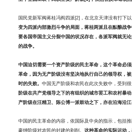
国民党新军阀蒋桂冯阎四派[2]，在北京天津没有打下以
变为四派内部激烈斗争的局面，蒋桂两派且在酝酿战争
要各国帝国主义分裂中国的状况存在，各派军阀就无论
的战争。
中国迫切需要一个资产阶级的民主革命，这个革命必须
革命，因为无产阶级没有坚决地执行自己的领导权，被
时的失败。
中国无产阶级和农民在此次失败中，受到很
阶级在共产党领导之下的有组织的城市罢工和农村暴动
产阶级在汪精卫、陈公博一派鼓动之下，亦在沿海沿江
中国的民主革命的内容，依国际及中央的指示，包括推
豪绅阶级对农民的封建的剥削。
这种革命的实际运动，