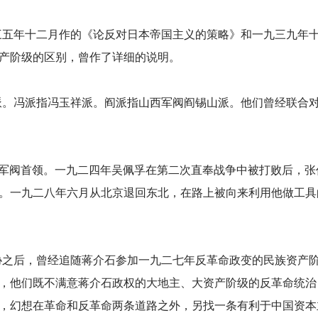
三五年十二月作的《论反对日本帝国主义的策略》和一九三九年
产阶级的区别，曾作了详细的说明。
派。冯派指冯玉祥派。阎派指山西军阀阎锡山派。他们曾经联合
系军阀首领。一九二四年吴佩孚在第二次直奉战争中被打败后，张
。一九二八年六月从北京退回东北，在路上被向来利用他做工具
协之后，曾经追随蒋介石参加一九二七年反革命政变的民族资产
，他们既不满意蒋介石政权的大地主、大资产阶级的反革命统治
，幻想在革命和反革命两条道路之外，另找一条有利于中国资本