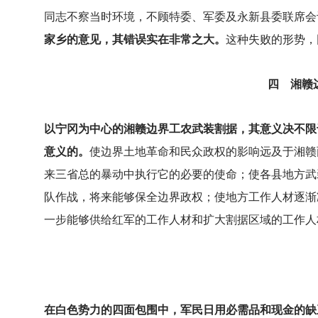
同志不察当时环境，不顾特委、军委及永新县委联席会
家乡的意见，其错误实在非常之大。
这种失败的形势，
四 湘赣
以宁冈为中心的湘赣边界工农武装割据，其意义决不限
意义的。
使边界土地革命和民众政权的影响远及于湘赣
来三省总的暴动中执行它的必要的使命；使各县地方武
队作战，将来能够保全边界政权；使地方工作人材逐渐
一步能够供给红军的工作人材和扩大割据区域的工作人
在白色势力的四面包围中，军民日用必需品和现金的缺