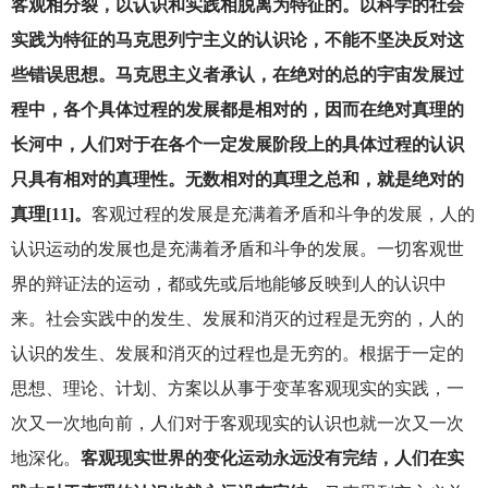
客观相分裂，以认识和实践相脱离为特征的。以科学的社会
实践为特征的马克思列宁主义的认识论，不能不坚决反对这
些错误思想。马克思主义者承认，在绝对的总的宇宙发展过
程中，各个具体过程的发展都是相对的，因而在绝对真理的
长河中，人们对于在各个一定发展阶段上的具体过程的认识
只具有相对的真理性。无数相对的真理之总和，就是绝对的
真理[11]。
客观过程的发展是充满着矛盾和斗争的发展，人的
认识运动的发展也是充满着矛盾和斗争的发展。一切客观世
界的辩证法的运动，都或先或后地能够反映到人的认识中
来。社会实践中的发生、发展和消灭的过程是无穷的，人的
认识的发生、发展和消灭的过程也是无穷的。根据于一定的
思想、理论、计划、方案以从事于变革客观现实的实践，一
次又一次地向前，人们对于客观现实的认识也就一次又一次
地深化。
客观现实世界的变化运动永远没有完结，人们在实