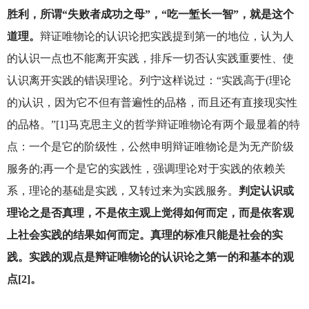
胜利，所谓“失败者成功之母”，“吃一堑长一智”，就是这个
道理。
辩证唯物论的认识论把实践提到第一的地位，认为人
的认识一点也不能离开实践，排斥一切否认实践重要性、使
认识离开实践的错误理论。列宁这样说过：“实践高于(理论
的)认识，因为它不但有普遍性的品格，而且还有直接现实性
的品格。”[1]马克思主义的哲学辩证唯物论有两个最显着的特
点：一个是它的阶级性，公然申明辩证唯物论是为无产阶级
服务的;再一个是它的实践性，强调理论对于实践的依赖关
系，理论的基础是实践，又转过来为实践服务。
判定认识或
理论之是否真理，不是依主观上觉得如何而定，而是依客观
上社会实践的结果如何而定。真理的标准只能是社会的实
践。实践的观点是辩证唯物论的认识论之第一的和基本的观
点[2]。