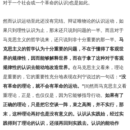
对于一个社会或一个革命的认识)也是如此。
然而认识运动至此还没有完结。辩证唯物论的认识运动，如
果只到理性认识为止，那末还只说到问题的一半。而且对于
马克思主义的哲学说来，还只说到非十分重要的那一半。
马
克思主义的哲学认为十分重要的问题，不在于懂得了客观世
界的规律性，因而能够解释世界，而在于拿了这种对于客观
规律性的认识去能动地改造世界。
在马克思主义看来，理论
是重要的，它的重要性充分地表现在列宁说过的一句话：
“没
有革命的理论，就不会有革命的运动。”
[8]然而马克思主义看
重理论，正是，也仅仅是，因为它能够指导行动。
如果有了
正确的理论，只是把它空谈一阵，束之高阁，并不实行，那
末，这种理论再好也是没有意义的。认识从实践始，经过实
践得到了理论的认识，还须再回到实践去。认识的能动作