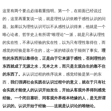
这里有两个要点必须着重指明。第一个，在前面已经说过
的，这里再重复说一说，就是理性认识依赖于感性认识的问
题。如果以为理性认识可以不从感性认识得来，他就是一个
唯心论者。哲学史上有所谓“唯理论”一派，就是只承认理性
的实在性，不承认经验的实在性，以为只有理性靠得住，而
感觉的经验是靠不住的，这一派的错误在于颠倒了事实。
理
性的东西所以靠得住，正是由于它来源于感性，否则理性的
东西就成了无源之水，无本之木，而只是主观自生的靠不住
的东西了。
从认识过程的秩序说来，感觉经验是第一的东
西，
我们强调社会实践在认识过程中的意义，就在于只有社
会实践才能使人的认识开始发生，开始从客观外界得到感觉
经验。一个闭目塞听、同客观外界根本绝缘的人，是无所谓
认识的。认识开始于经验——这就是认识论的唯物论。