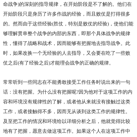
命战争)的深刻的指导规律，在开始阶段是不了解的。他们在
开始阶段只是身历了许多作战的经验，而且败仗是打得很多
的。然而由于这些经验(胜仗，特别是败仗的经验)，使他们能
够理解贯串整个战争的内部的东西，即那个具体战争的规律
性，懂得了战略和战术，因而能够有把握地去指导战争。此
时，如果改换一个无经验的人去指导，又会要在吃了一些败
仗之后(有了经验之后)才能理会战争的正确的规律。
常常听到一些同志在不能勇敢接受工作任务时说出来的一句
话：没有把握。为什么没有把握呢?因为他对于这项工作的内
容和环境没有规律性的了解，或者他从来就没有接触过这类
工作，或者接触得不多，因而无从谈到这类工作的规律性。
及至把工作的情况和环境给以详细分析之后，他就觉得比较
地有了把握，愿意去做这项工作。如果这个人在这项工作中