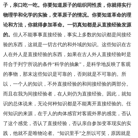
子，亲口吃一吃。你要知道原子的组织同性质，你就得实行
物理学和化学的实验，变革原子的情况。你要知道革命的理
论和方法，你就得参加革命。一切真知都是从直接经验发源
的。
但人不能事事直接经验，事实上多数的知识都是间接经
验的东西，这就是一切古代的和外域的知识。这些知识在古
人在外人是直接经验的东西，如果在古人外人直接经验时是
符合于列宁所说的条件“科学的抽象”，是科学地反映了客观
的事物，那末这些知识是可靠的，否则就是不可靠的。所
以，一个人的知识，不外直接经验的和间接经验的两部分。
而且在我为间接经验者，在人则仍为直接经验。因此，就知
识的总体说来，无论何种知识都是不能离开直接经验的。任
何知识的来源，在于人的肉体感官对客观外界的感觉，否认
了这个感觉，否认了直接经验，否认亲自参加变革现实的实
践，他就不是唯物论者。“知识里手”之所以可笑，原因就是