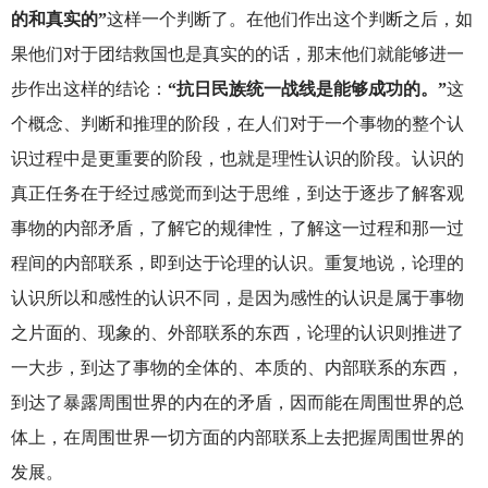
的和真实的”
这样一个判断了。在他们作出这个判断之后，如
果他们对于团结救国也是真实的的话，那末他们就能够进一
步作出这样的结论：
“抗日民族统一战线是能够成功的。”
这
个概念、判断和推理的阶段，在人们对于一个事物的整个认
识过程中是更重要的阶段，也就是理性认识的阶段。认识的
真正任务在于经过感觉而到达于思维，到达于逐步了解客观
事物的内部矛盾，了解它的规律性，了解这一过程和那一过
程间的内部联系，即到达于论理的认识。重复地说，论理的
认识所以和感性的认识不同，是因为感性的认识是属于事物
之片面的、现象的、外部联系的东西，论理的认识则推进了
一大步，到达了事物的全体的、本质的、内部联系的东西，
到达了暴露周围世界的内在的矛盾，因而能在周围世界的总
体上，在周围世界一切方面的内部联系上去把握周围世界的
发展。