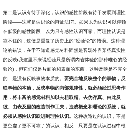
第二是认识有待于深化，认识的感性阶段有待于发展到理性
阶段——这就是认识论的辩证法[7]。如果以为认识可以停顿
在低级的感性阶段，以为只有感性认识可靠，而理性认识是
靠不住的，这便是重复了历史上的“经验论”的错误。这种理
论的错误，在于不知道感觉材料固然是客观外界某些真实性
的反映(我这里不来说经验只是所谓内省体验的那种唯心的经
验论)，但它们仅是片面的和表面的东西，这种反映是不完全
的，是没有反映事物本质的。
要完全地反映整个的事物，反
映事物的本质，反映事物的内部规律性，就必须经过思考作
用，将丰富的感觉材料加以去粗取精、去伪存真、由此及
彼、由表及里的改造制作工夫，造成概念和理论的系统，就
必须从感性认识跃进到理性认识。
这种改造过的认识，不是
更空虚了更不可靠了的认识，相反，只要是在认识过程中根