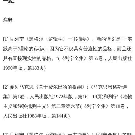
一观。
注释
[1]
见列宁《黑格尔〈逻辑学〉一书摘要》。新的译文是：“实
践高于(理论的)认识，因为它不仅具有普遍性的品格，而且还
具有直接现实性的品格。”(《列宁全集》第55卷，人民出版社
1990年版，第183页)
[2]
参见马克思《关于费尔巴哈的提纲》(《马克思恩格斯选
集》第1卷，人民出版社1972年版，第16—19页)和列宁《唯物
主义和经验批判主义》第二章第六节(《列宁全集》第18卷，
人民出版社1988年版，第144页)。
[3]
见列宁《黑格尔〈逻辑学〉一书摘要》(《列宁全集》第55