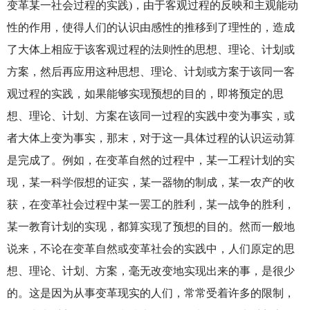
变革某一社会过程的实践)，由于客观过程的反映和主观能动
性的作用，使得人们的认识由感性的推移到了理性的，造成
了大体上相应于该客观过程的法则性的思想、理论、计划或
方案，然后再应用这种思想、理论、计划或方案于该同一客
观过程的实践，如果能够实现预想的目的，即将预定的思
想、理论、计划、方案在该同一过程的实践中变为事实，或
者大体上变为事实，那末，对于这一具体过程的认识运动算
是完成了。例如，在变革自然的过程中，某一工程计划的实
现，某一科学假想的证实，某一器物的制成，某一农产的收
获，在变革社会过程中某一罢工的胜利，某一战争的胜利，
某一教育计划的实现，都算实现了预想的目的。然而一般地
说来，不论在变革自然或变革社会的实践中，人们原定的思
想、理论、计划、方案，毫无改变地实现出来的事，是很少
的。这是因为从事变革现实的人们，常常受着许多的限制，