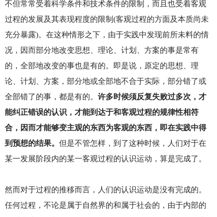
不但常常受着科学条件和技术条件的限制，而且也受着客观
过程的发展及其表现程度的限制(客观过程的方面及本质尚未
充分暴露)。在这种情形之下，由于实践中发现前所未料的情
况，因而部分地改变思想、理论、计划、方案的事是常有
的，全部地改变的事也是有的。即是说，原定的思想、理
论、计划、方案，部分地或全部地不合于实际，部分错了或
全部错了的事，都是有的。
许多时候须反复失败过多次，才
能纠正错误的认识，才能到达于和客观过程的规律性相符
合，因而才能够变主观的东西为客观的东西，即在实践中得
到预想的结果。
但是不管怎样，到了这种时候，人们对于在
某一发展阶段内的某一客观过程的认识运动，算是完成了。
然而对于过程的推移而言，人们的认识运动是没有完成的。
任何过程，不论是属于自然界的和属于社会的，由于内部的