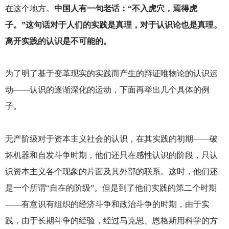
在这个地方。
中国人有一句老话：“不入虎穴，焉得虎
子。”这句话对于人们的实践是真理，对于认识论也是真理。
离开实践的认识是不可能的。
为了明了基于变革现实的实践而产生的辩证唯物论的认识运
动——认识的逐渐深化的运动，下面再举出几个具体的例
子。
无产阶级对于资本主义社会的认识，在其实践的初期——破
坏机器和自发斗争时期，他们还只在感性认识的阶段，只认
识资本主义各个现象的片面及其外部的联系。这时，他们还
是一个所谓“自在的阶级”。但是到了他们实践的第二个时期
——有意识有组织的经济斗争和政治斗争的时期，由于实
践，由于长期斗争的经验，经过马克思、恩格斯用科学的方