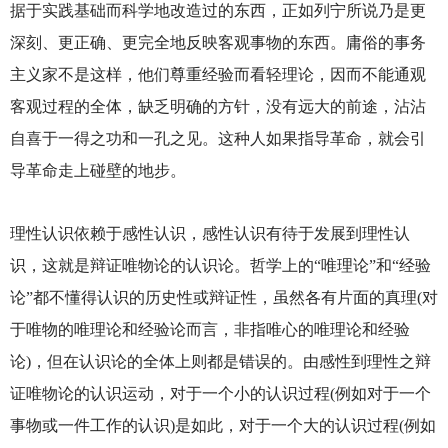
据于实践基础而科学地改造过的东西，正如列宁所说乃是更
深刻、更正确、更完全地反映客观事物的东西。庸俗的事务
主义家不是这样，他们尊重经验而看轻理论，因而不能通观
客观过程的全体，缺乏明确的方针，没有远大的前途，沾沾
自喜于一得之功和一孔之见。这种人如果指导革命，就会引
导革命走上碰壁的地步。
理性认识依赖于感性认识，感性认识有待于发展到理性认
识，这就是辩证唯物论的认识论。哲学上的“唯理论”和“经验
论”都不懂得认识的历史性或辩证性，虽然各有片面的真理(对
于唯物的唯理论和经验论而言，非指唯心的唯理论和经验
论)，但在认识论的全体上则都是错误的。由感性到理性之辩
证唯物论的认识运动，对于一个小的认识过程(例如对于一个
事物或一件工作的认识)是如此，对于一个大的认识过程(例如