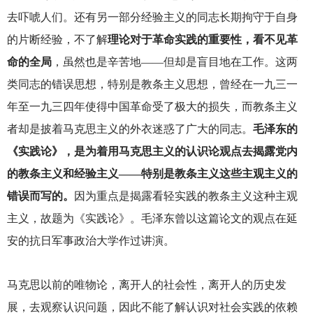
去吓唬人们。还有另一部分经验主义的同志长期拘守于自身
的片断经验，不了解
理论对于革命实践的重要性，看不见革
命的全局
，虽然也是辛苦地——但却是盲目地在工作。这两
类同志的错误思想，特别是教条主义思想，曾经在一九三一
年至一九三四年使得中国革命受了极大的损失，而教条主义
者却是披着马克思主义的外衣迷惑了广大的同志。
毛泽东的
《实践论》，是为着用马克思主义的认识论观点去揭露党内
的教条主义和经验主义——特别是教条主义这些主观主义的
错误而写的。
因为重点是揭露看轻实践的教条主义这种主观
主义，故题为《实践论》。毛泽东曾以这篇论文的观点在延
安的抗日军事政治大学作过讲演。
马克思以前的唯物论，离开人的社会性，离开人的历史发
展，去观察认识问题，因此不能了解认识对社会实践的依赖