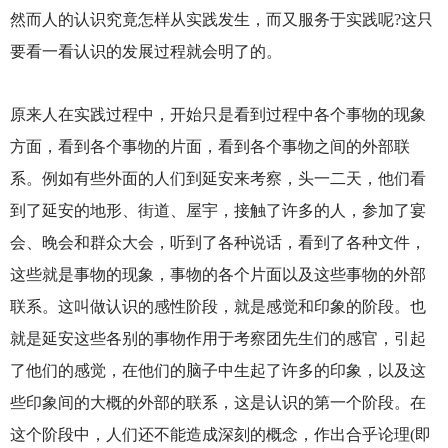
然而人的认识究竟怎样从实践发生，而又服务于实践呢?这只
要看一看认识的发展过程就会明了的。
原来人在实践过程中，开始只是看到过程中各个事物的现象
方面，看到各个事物的片面，看到各个事物之间的外部联
系。例如有些外面的人们到延安来考察，头一二天，他们看
到了延安的地形、街道、屋宇，接触了许多的人，参加了宴
会、晚会和群众大会，听到了各种说话，看到了各种文件，
这些就是事物的现象，事物的各个片面以及这些事物的外部
联系。这叫做认识的感性阶段，就是感觉和印象的阶段。也
就是延安这些各别的事物作用于考察团先生们的感官，引起
了他们的感觉，在他们的脑子中生起了许多的印象，以及这
些印象间的大概的外部的联系，这是认识的第一个阶段。在
这个阶段中，人们还不能造成深刻的概念，作出合乎论理(即