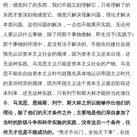
明：感觉到了的东西，我们不能立刻理解它，只有理解了的
东西才更深刻地感觉它。感觉只解决现象问题，理论才解决
本质问题。这些问题的解决，一点也不能离开实践。无论何
人要认识什么事物，除了同那个事物接触，即生活于(实践于)
那个事物的环境中，是没有法子解决的。不能在封建社会就
预先认识资本主义社会的规律，因为资本主义还未出现，还
无这种实践。马克思主义只能是资本主义社会的产物。马克
思不能在自由资本主义时代就预先具体地认识帝国主义时代
的某些特异的规律，因为帝国主义这个资本主义最后阶段还
未到来，还无这种实践，只有列宁和斯大林才能担当此项任
务。
马克思、恩格斯、列宁、斯大林之所以能够作出他们的
理论，除了他们的天才条件之外，主要地是他们亲自参加了
当时的阶级斗争和科学实验的实践，没有这后一个条件，任
何天才也是不能成功的。
“秀才不出门，全知天下事”，在技