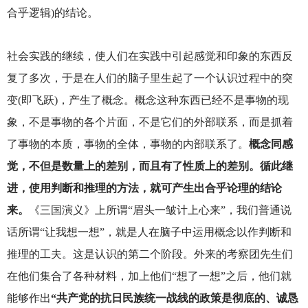
合乎逻辑)的结论。
社会实践的继续，使人们在实践中引起感觉和印象的东西反
复了多次，于是在人们的脑子里生起了一个认识过程中的突
变(即飞跃)，产生了概念。概念这种东西已经不是事物的现
象，不是事物的各个片面，不是它们的外部联系，而是抓着
了事物的本质，事物的全体，事物的内部联系了。
概念同感
觉，不但是数量上的差别，而且有了性质上的差别。循此继
进，使用判断和推理的方法，就可产生出合乎论理的结论
来。
《三国演义》上所谓“眉头一皱计上心来”，我们普通说
话所谓“让我想一想”，就是人在脑子中运用概念以作判断和
推理的工夫。这是认识的第二个阶段。外来的考察团先生们
在他们集合了各种材料，加上他们“想了一想”之后，他们就
能够作出
“共产党的抗日民族统一战线的政策是彻底的、诚恳