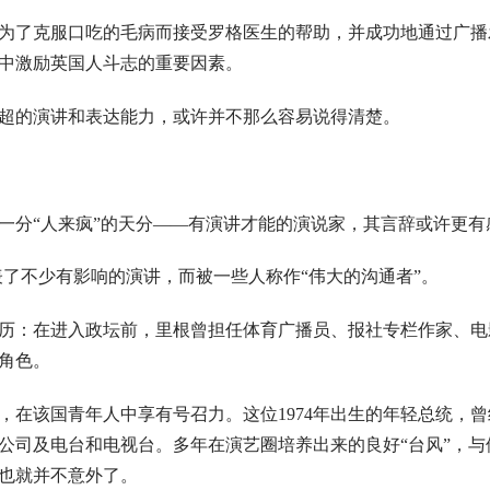
为了克服口吃的毛病而接受罗格医生的帮助，并成功地通过广播
中激励英国人斗志的重要因素。
超的演讲和表达能力，或许并不那么容易说得清楚。
一分“人来疯”的天分——有演讲才能的演说家，其言辞或许更有
了不少有影响的演讲，而被一些人称作“伟大的沟通者”。
历：在进入政坛前，里根曾担任体育广播员、报社专栏作家、电
角色。
在该国青年人中享有号召力。这位1974年出生的年轻总统，曾
公司及电台和电视台。多年在演艺圈培养出来的良好“台风”，与
也就并不意外了。