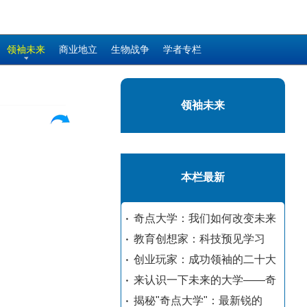
领袖未来
商业地立
生物战争
学者专栏
领袖未来
本栏最新
奇点大学：我们如何改变未来
教育创想家：科技预见学习
创业玩家：成功领袖的二十大
来认识一下未来的大学——奇
揭秘"奇点大学"：最新锐的