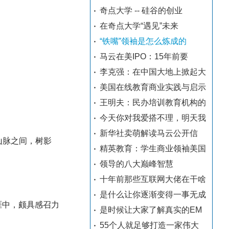
奇点大学 -- 硅谷的创业
在奇点大学“遇见”未来
“铁嘴”领袖是怎么炼成的
马云在美IPO：15年前要
李克强：在中国大地上掀起大
美国在线教育商业实践与启示
王明夫：民办培训教育机构的
今天你对我爱搭不理，明天我
新华社卖萌解读马云公开信
山脉之间，树影
精英教育：学生商业领袖美国
领导的八大巅峰智慧
十年前那些互联网大佬在干啥
是什么让你逐渐变得一事无成
涯中，颇具感召力
是时候让大家了解真实的EM
55个人就足够打造一家伟大