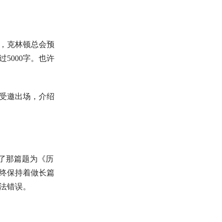
，克林顿总会预
5000字。也许
受邀出场，介绍
表了那篇题为《历
终保持着做长篇
法错误。