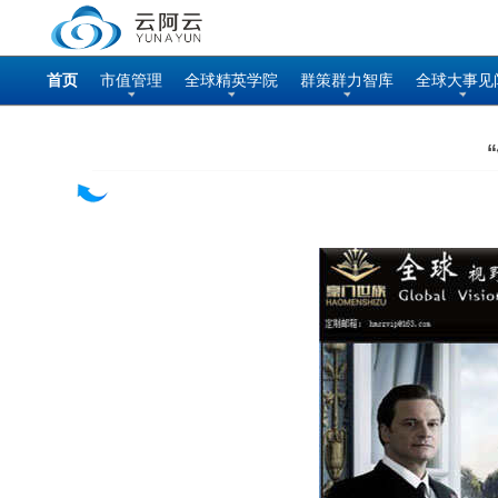
首页
市值管理
全球精英学院
群策群力智库
全球大事见