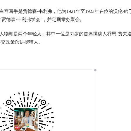
宫写手是贾德森·韦利弗，他为1921年至1923年在位的沃伦·
贾德森·韦利弗学会”，并定期举办聚会。
物却是两个年轻人，其中一位是31岁的首席撰稿人乔恩·费夫洛
外交政策演讲撰稿人。