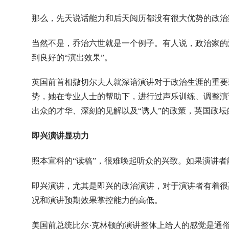
那么，先天说话能力和后天阅历都没有很大优势的政治
当然不是，乔治六世就是一个例子。有人说，政治家的
到良好的“演出效果”。
英国前首相撒切尔夫人就深谙演讲对于政治生涯的重要
势，她在专业人士的帮助下，进行过声乐训练、调整演
出众的才华、深刻的见解以及“诱人”的政策，英国政坛
即兴演讲显功力
照本宣科的“读稿”，很难唤起听众的兴致。如果演讲
即兴演讲，尤其是即兴的政治演讲，对于演讲者有着很
况和演讲预期效果掌控能力的高低。
美国前总统比尔·克林顿的演讲整体上给人的感觉是通