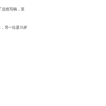
哈丁总统写稿，至
，另一位是35岁