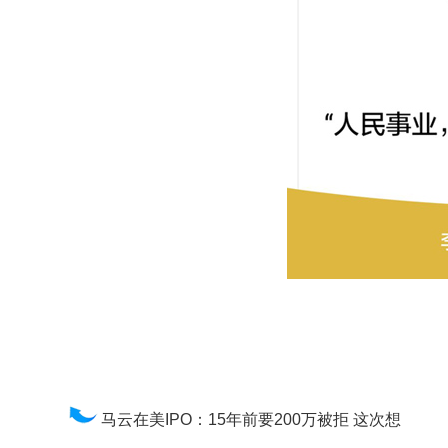
马云在美IPO：15年前要200万被拒 这次想