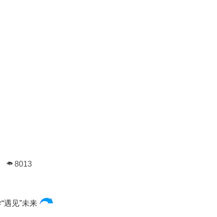
8013
“遇见”未来