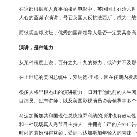
在这部根据真人真事拍摄的电影中，英国国王乔治六世
人心的圣诞节演讲，号召英国人反抗法西斯，成为二战
而纵观全球政坛，优秀的国家领导人是否一定要具备高
演讲，是种能力
从某种程度上说，百分之九十九的努力，或许并不及那
在上世纪的美国总统中，罗纳德·里根，因在任期内发表
很多人将里根杰出的演讲能力，归因于他此前的人生阅
目演员、励志讲师，以及美国影视演员协会领导等多个
马达加斯加共和国现任总统拉乔利纳的演讲也有鼓动性，
和一档现场真人秀节目主持人，并拥有自己的户外广告
时尚的装扮相得益彰，受到马达加斯加年轻人的青睐，