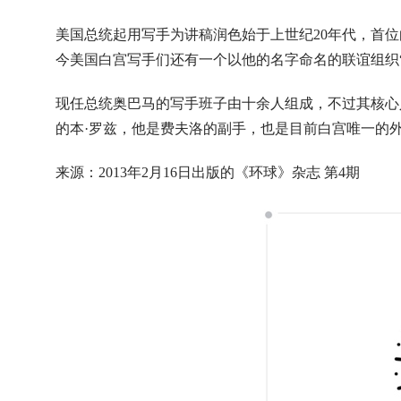
美国总统起用写手为讲稿润色始于上世纪20年代，首位白
今美国白宫写手们还有一个以他的名字命名的联谊组织“
现任总统奥巴马的写手班子由十余人组成，不过其核心人
的本·罗兹，他是费夫洛的副手，也是目前白宫唯一的
来源：2013年2月16日出版的《环球》杂志 第4期