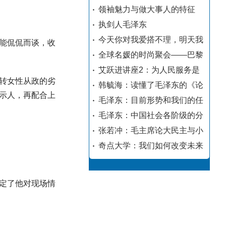
领袖魅力与做大事人的特征
执剑人毛泽东
今天你对我爱搭不理，明天我
能侃侃而谈，收
全球名媛的时尚聚会——巴黎
艾跃进讲座2：为人民服务是
转女性从政的劣
韩毓海：读懂了毛泽东的《论
示人，再配合上
毛泽东：目前形势和我们的任
毛泽东：中国社会各阶级的分
张若冲：毛主席论大民主与小
奇点大学：我们如何改变未来
定了他对现场情