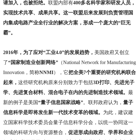
请加入，也被拒绝。
联盟内部有
400多名科学家和研发人员，
实现技术共享、成果共享。这一联盟后来发展到负责管理国
内集成电路产业全行业的解决方案，形成一个庞大的“巨无
霸”。
2016
年，为了应对“工业4.0”的发展趋势，
美国政府又创立
了
“国家制造业创新网络”
（National Network for Manufacturing
Innovation，简称
NNMI
），它
把全美7个重要的研究机构联合
起来，
这些研究机构原来分别致力于包括
3D打印、先进光子
学、先进复合材料、混合电子在内的先进制造技术领域。
最
新的例子是美国
“量子信息国家战略”
。联邦政府认为，
量子
信息科学是即将发生新一代技术变革的领域。
为此，建议建
立国家科学技术委员会量子信息科学分会，以统一协同这一
领域的科研方向与资源整合，
促进形成由政府、学界和企业