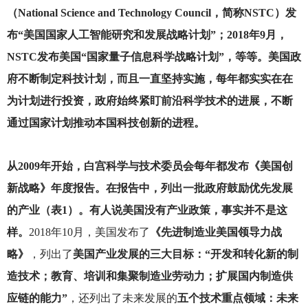
（National Science and Technology Council，简称NSTC）发
布“美国国家人工智能研究和发展战略计划”；2018年9月，
NSTC发布美国“国家量子信息科学战略计划”，等等。美国政
府不断制定科技计划，而且一直坚持实施，每年都实实在在
为计划进行投资，政府始终紧盯前沿科学技术的进展，不断
通过国家计划推动本国科技创新的进程。
从2009年开始，白宫科学与技术委员会每年都发布《美国创
新战略》年度报告。在报告中，列出一批政府鼓励优先发展
的产业（表1）。有人说美国没有产业政策，事实并不是这
样。
2018
年10月，美国发布了
《先进制造业美国领导力战
略》
，列出了
美国产业发展的三大目标：“开发和转化新的制
造技术；教育、培训和集聚制造业劳动力；扩展国内制造供
应链的能力”
，还列出了未来发展的
五个技术重点领域：未来