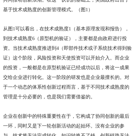
基于技术成熟度的创新管理模式。（图1）
从图1可以看出，在技术成熟度1（基本原理发现和报告），
到技术成熟度6（原型机的验证），主要都是由政府进行投
资。当技术成熟度推进到4（即部件技术或子系统技术得到验
证）这个阶段，风险投资和天使投资可以开始介入。而企业
的投资，一般都是在原型机验证已经成功以后，将这一成果
交给企业进行转化。这一阶段的研发也是企业最擅长的。对
于一个动态的体系性创新过程而言，基于不同技术成熟度的
管理是十分必要的，也是我们需要借鉴的。
企业在创新中的特殊重要性在于，它构成了协同创新的最后
一环，同时又是下一轮创新活动的起始环。没有企业的参
与，技术将无法完成转化，知识转换不了钱，创新链路无法