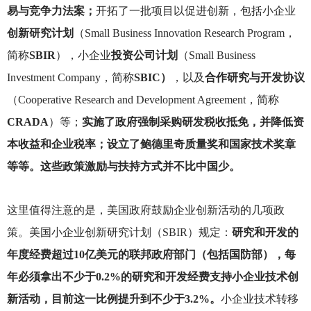
易与竞争力法案；
开拓了一批项目以促进创新，包括小企业
创新研究计划
（Small Business Innovation Research Program，
简称
SBIR
），小企业
投资公司计划
（Small Business
Investment Company，简称
SBIC）
，以及
合作研究与开发协议
（Cooperative Research and Development Agreement，简称
CRADA
）等；
实施了政府强制采购研发税收抵免，并降低资
本收益和企业税率；设立了鲍德里奇质量奖和国家技术奖章
等等。这些政策激励与扶持方式并不比中国少。
这里值得注意的是，美国政府鼓励企业创新活动的几项政
策。美国小企业创新研究计划（SBIR）规定：
研究和开发的
年度经费超过10亿美元的联邦政府部门（包括国防部），每
年必须拿出不少于0.2%的研究和开发经费支持小企业技术创
新活动，目前这一比例提升到不少于3.2%。
小企业技术转移