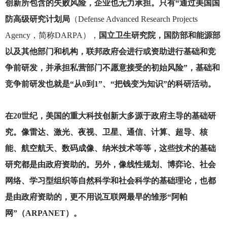
创新所包含的失败风险，企业也无力承担。只有“通过美国国
防高级研究计划局
（Defense Advanced Research Projects
Agency，简称DARPA），
国立卫生研究院，国防部和能源部
以及其他部门和机构，联邦政府会进行或资助进行基础和竞
争前研发，并承担私营部门不愿意接受的初始风险”，基础和
竞争前研发也就是“从0到1”、“把钱变为知识”的科研活动。
在20世纪，美国的重大科技创新大多源于政府主导的基础研
究。像雷达、激光、夜视、卫星、通信、计算、超导、核
能、航空航天、数码成像、纳米技术等等，这些技术的基础
研究都是由政府资助的。另外，像线性规划、博弈论、社会
网络、学习型组织等自然科学和社会科学的基础理论，也都
是由政府资助的，更不用说互联网最早的雏形“阿帕
网”（ARPANET）。