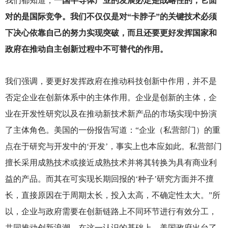
我们都知道，
一国半导体产业的发展必定是战略性的，它面
对的是国际竞争。我们不仅仅是对“卡脖子”的关键技术必须
下决心依靠自己的努力实现突破，而且还要更好发挥国家和
政府在推动自主创新过程中不可替代的作用。
我们强调，要更好发挥政府在推动科技创新中作用，并不是
否定企业在创新体系中的主体作用。企业是创新的主体，企
业在开发性研究以及在推动新技术新产品的市场实现中扮演
了主体角色。美国的一份报告写道：“企业（私营部门）的重
点在于研究与开发中的‘开发’，事实上也本应如此。私营部门
擅长采用成熟技术或接近成熟技术并将其转换为具有商业利
益的产品。而其在可实现长期回报的‘种子’研究方面并不擅
长，直接原因在于周期太长，投入太高，不确定性太大。”所
以，企业与政府需要在创新链路上不同环节进行有效分工，
共同推动创新浪潮。在这一认识的基础上，美国政府出台了