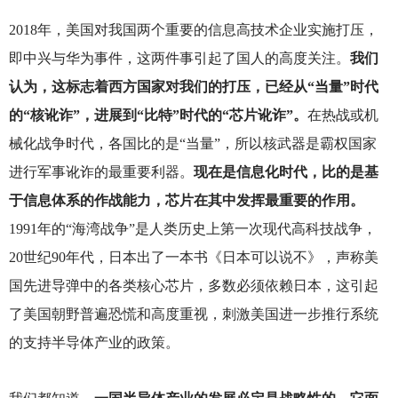
2018
年，美国对我国两个重要的信息高技术企业实施打压，
即中兴与华为事件，这两件事引起了国人的高度关注。
我们
认为，这标志着西方国家对我们的打压，已经从“当量”时代
的“核讹诈”，进展到“比特”时代的“芯片讹诈”。
在热战或机
械化战争时代，各国比的是“当量”，所以核武器是霸权国家
进行军事讹诈的最重要利器。
现在是信息化时代，比的是基
于信息体系的作战能力，芯片在其中发挥最重要的作用。
1991年的“海湾战争”是人类历史上第一次现代高科技战争，
20世纪90年代，日本出了一本书《日本可以说不》，声称美
国先进导弹中的各类核心芯片，多数必须依赖日本，这引起
了美国朝野普遍恐慌和高度重视，刺激美国进一步推行系统
的支持半导体产业的政策。