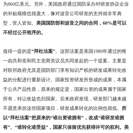
为860亿美元。另外，美国政府通过国防采办对研发协议企业
的补贴规模也很庞大，像对波音公司研发的支持就非常典
型，世人皆知。
美国国防部和波音之间的合同，60%是可以
不经过公开程序的。
值得一提的是
“拜杜法案”
。这部法案是美国1980年通过的惟
一由共和党和民主党两党议员共同发起的一个提案。主要是
对联邦政府尤其是国防部门享有知识产权的研发成果转化收
益的分配进行重新设计。国家投资研发所形成的成果，本属
于公共产品性质，原来的规定是，国家出资的成果属于国家
所有，转让收益也归国家。后来政府发现，研发部门越来越
不愿意承担这些国家项目，研发成果转化的比例也很低。
所
以“拜杜法案”把原来的“谁出资谁拥有”，改成“谁研发谁拥
有”、“谁转化谁受益”，国家只保留优先获得许可的权利。美