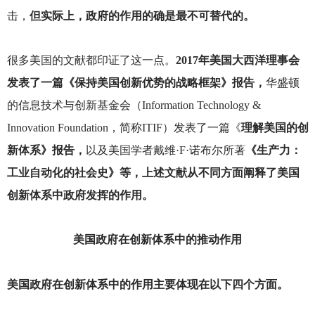
击，
但实际上，政府的作用的确是最不可替代的。
很多美国的文献都印证了这一点。
2017年美国大西洋理事会
发表了一篇《保持美国创新优势的战略框架》报告，
华盛顿
的信息技术与创新基金会（Information Technology &
Innovation Foundation，简称ITIF）发表了一篇《
理解美国的创
新体系》报告，
以及美国学者戴维·F·诺布尔所著
《生产力：
工业自动化的社会史》等，上述文献从不同方面阐释了美国
创新体系中政府发挥的作用。
美国政府在创新体系中的推动作用
美国政府在创新体系中的作用主要体现在以下四个方面。