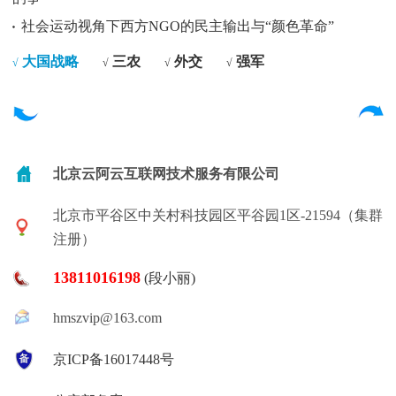
社会运动视角下西方NGO的民主输出与“颜色革命”
大国战略
三农
外交
强军
√
√
√
√
北京云阿云互联网技术服务有限公司
北京市平谷区中关村科技园区平谷园1区-21594（集群
注册）
13811016198
(段小丽)
hmszvip@163.com
京ICP备16017448号