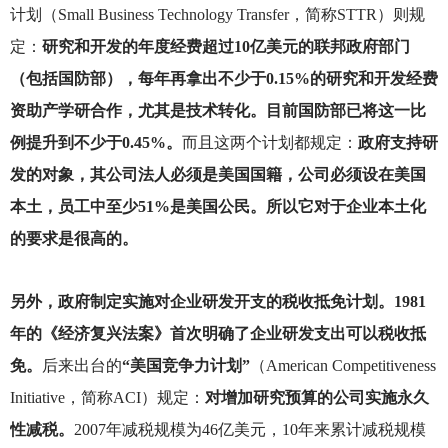
计划（Small Business Technology Transfer，简称STTR）则规
定：
研究和开发的年度经费超过10亿美元的联邦政府部门
（包括国防部），每年再拿出不少于0.15%的研究和开发经费
资助产学研合作，尤其是技术转化。目前国防部已将这一比
例提升到不少于0.45%。
而且这两个计划都规定：
政府支持研
发的对象，其公司法人必须是美国国籍，公司必须设在美国
本土，员工中至少51%是美国公民。所以它对于企业本土化
的要求是很高的。
另外，政府制定实施对企业研发开支的税收抵免计划。1981
年的《经济复兴法案》首次明确了企业研发支出可以税收抵
免。
后来出台的
“美国竞争力计划”
（American Competitiveness
Initiative，简称ACI）规定：
对增加研究预算的公司实施永久
性减税。
2007年减税规模为46亿美元，10年来累计减税规模