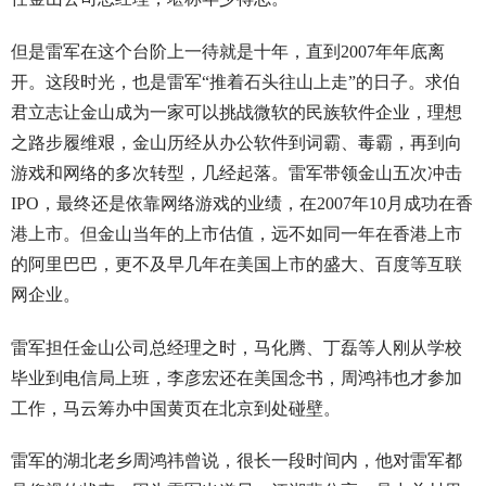
但是雷军在这个台阶上一待就是十年，直到2007年年底离
开。这段时光，也是雷军“推着石头往山上走”的日子。求伯
君立志让金山成为一家可以挑战微软的民族软件企业，理想
之路步履维艰，金山历经从办公软件到词霸、毒霸，再到向
游戏和网络的多次转型，几经起落。雷军带领金山五次冲击
IPO，最终还是依靠网络游戏的业绩，在2007年10月成功在香
港上市。但金山当年的上市估值，远不如同一年在香港上市
的阿里巴巴，更不及早几年在美国上市的盛大、百度等互联
网企业。
雷军担任金山公司总经理之时，马化腾、丁磊等人刚从学校
毕业到电信局上班，李彦宏还在美国念书，周鸿祎也才参加
工作，马云筹办中国黄页在北京到处碰壁。
雷军的湖北老乡周鸿祎曾说，很长一段时间内，他对雷军都