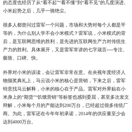
的态度也经历了从“看不起”“看不懂”到“看不见”的几度演进。
小米起势之后，几乎一骑绝尘。
很多人都曾问过雷军一个问题，市场和大势对每个人都是平
等的，为什么别人学不会小米模式？雷军说，小米模式的背
后，是互联网思维的胜利，是先进的互联网生产力对传统生
产力的胜利。具体展开，又是雷军常讲的七字箴言──专注、
极致、口碑、快。
外界对小米的误读，会让雷军非常在意。在央视年度经济人
物颁奖典礼上，马云说小米的核心是营销，下来之后，雷军
特意找马云解释，小米的核心在于产品。雷军对外界贴在小
米身上的“期货”“饥饿营销”等标签也感到委屈，甚至多次发文
辩解，小米每个月的产能达到200万台，已经超过很多传统厂
商。为此，雷军还在今年年初承诺，2014年的供应量至少会
达到4000万台。