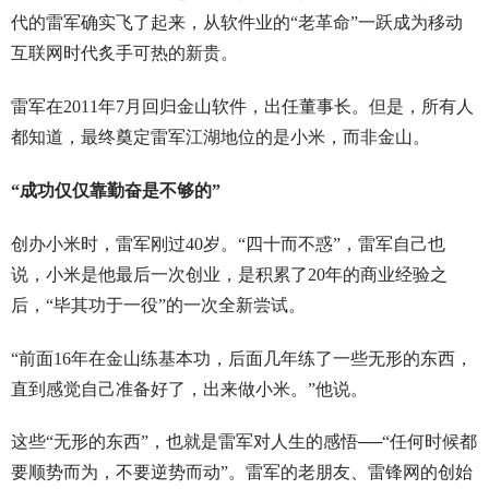
代的雷军确实飞了起来，从软件业的“老革命”一跃成为移动
互联网时代炙手可热的新贵。
雷军在2011年7月回归金山软件，出任董事长。但是，所有人
都知道，最终奠定雷军江湖地位的是小米，而非金山。
“成功仅仅靠勤奋是不够的”
创办小米时，雷军刚过40岁。“四十而不惑”，雷军自己也
说，小米是他最后一次创业，是积累了20年的商业经验之
后，“毕其功于一役”的一次全新尝试。
“前面16年在金山练基本功，后面几年练了一些无形的东西，
直到感觉自己准备好了，出来做小米。”他说。
这些“无形的东西”，也就是雷军对人生的感悟──“任何时候都
要顺势而为，不要逆势而动”。雷军的老朋友、雷锋网的创始