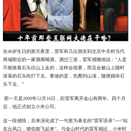
在40岁生日的那天夜里，雷军和几位朋友到北京中关村当代
商城附近的一家酒廊喝酒。酒过三巡，雷军感慨地说：“人是
不能推着石头往山上走的，这样会很累，而且会被山上随时
滚落的石头给打下去。要做的是，先爬到山顶，随便踢块石
头下去。”
那一天是2009年12月16日，距雷军离开金山有两年。四个月
后，他正式创立小米公司。
这一段感悟，后来演化成了一句更为著名的“雷军语录”──“站
在台风口，猪也能飞起来”。与金山时代的雷军相比，小米时