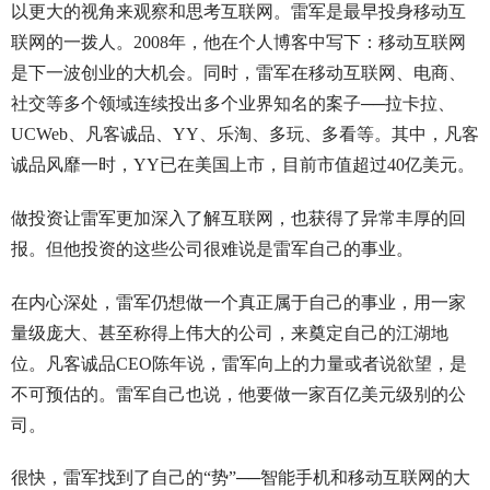
以更大的视角来观察和思考互联网。雷军是最早投身移动互
联网的一拨人。2008年，他在个人博客中写下：移动互联网
是下一波创业的大机会。同时，雷军在移动互联网、电商、
社交等多个领域连续投出多个业界知名的案子──拉卡拉、
UCWeb、凡客诚品、YY、乐淘、多玩、多看等。其中，凡客
诚品风靡一时，YY已在美国上市，目前市值超过40亿美元。
做投资让雷军更加深入了解互联网，也获得了异常丰厚的回
报。但他投资的这些公司很难说是雷军自己的事业。
在内心深处，雷军仍想做一个真正属于自己的事业，用一家
量级庞大、甚至称得上伟大的公司，来奠定自己的江湖地
位。凡客诚品CEO陈年说，雷军向上的力量或者说欲望，是
不可预估的。雷军自己也说，他要做一家百亿美元级别的公
司。
很快，雷军找到了自己的“势”──智能手机和移动互联网的大