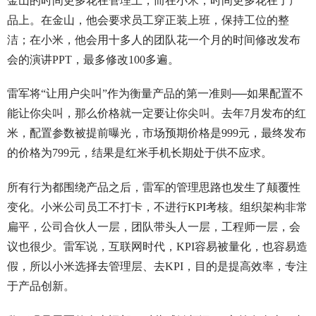
金山的时间更多花在管理上，而在小米，时间更多花在了产
品上。在金山，他会要求员工穿正装上班，保持工位的整
洁；在小米，他会用十多人的团队花一个月的时间修改发布
会的演讲PPT，最多修改100多遍。
雷军将“让用户尖叫”作为衡量产品的第一准则──如果配置不
能让你尖叫，那么价格就一定要让你尖叫。去年7月发布的红
米，配置参数被提前曝光，市场预期价格是999元，最终发布
的价格为799元，结果是红米手机长期处于供不应求。
所有行为都围绕产品之后，雷军的管理思路也发生了颠覆性
变化。小米公司员工不打卡，不进行KPI考核。组织架构非常
扁平，公司合伙人一层，团队带头人一层，工程师一层，会
议也很少。雷军说，互联网时代，KPI容易被量化，也容易造
假，所以小米选择去管理层、去KPI，目的是提高效率，专注
于产品创新。