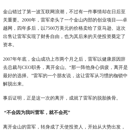
金山错过了第一波互联网浪潮，不过有一件事情却在日后至
关重要。2000年，雷军牵头了一个金山内部的创业项目──卓
越网，四年多后，以7500万美元的价格卖给了亚马逊。这次
出售让雷军实现了财务自由，也为其后来的天使投资奠定了
资本。
2007年年底，金山成功上市两个月之后，雷军以健康原因辞
去总裁与CEO职务，离开金山。“那一阵他身心俱疲，离开是
最好的选择。”雷军的一个朋友说，这让雷军从习惯的枷锁中
解脱出来。
事后证明，正是这一次的离开，成就了雷军的脱胎换骨。
“不会因为我叫雷军，就不会死”
离开金山的雷军，转身成了天使投资人，开始从大势出发，