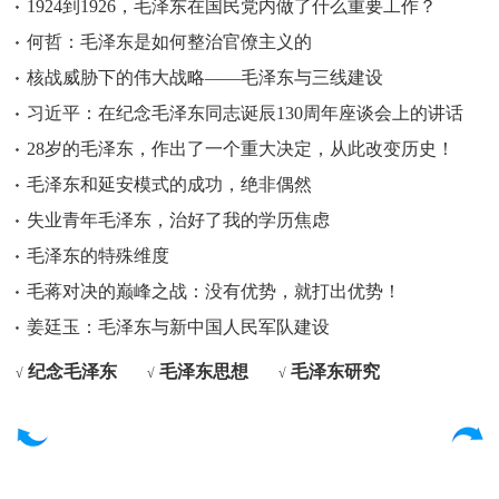
1924到1926，毛泽东在国民党内做了什么重要工作？
何哲：毛泽东是如何整治官僚主义的
核战威胁下的伟大战略——毛泽东与三线建设
习近平：在纪念毛泽东同志诞辰130周年座谈会上的讲话
28岁的毛泽东，作出了一个重大决定，从此改变历史！
毛泽东和延安模式的成功，绝非偶然
失业青年毛泽东，治好了我的学历焦虑
毛泽东的特殊维度
毛蒋对决的巅峰之战：没有优势，就打出优势！
姜廷玉：毛泽东与新中国人民军队建设
纪念毛泽东
毛泽东思想
毛泽东研究
√
√
√