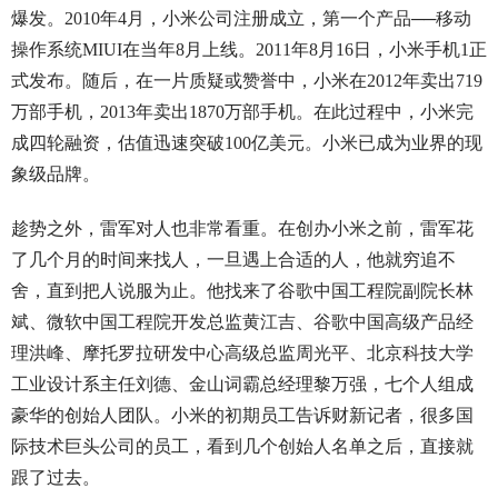
爆发。2010年4月，小米公司注册成立，第一个产品──移动
操作系统MIUI在当年8月上线。2011年8月16日，小米手机1正
式发布。随后，在一片质疑或赞誉中，小米在2012年卖出719
万部手机，2013年卖出1870万部手机。在此过程中，小米完
成四轮融资，估值迅速突破100亿美元。小米已成为业界的现
象级品牌。
趁势之外，雷军对人也非常看重。在创办小米之前，雷军花
了几个月的时间来找人，一旦遇上合适的人，他就穷追不
舍，直到把人说服为止。他找来了谷歌中国工程院副院长林
斌、微软中国工程院开发总监黄江吉、谷歌中国高级产品经
理洪峰、摩托罗拉研发中心高级总监周光平、北京科技大学
工业设计系主任刘德、金山词霸总经理黎万强，七个人组成
豪华的创始人团队。小米的初期员工告诉财新记者，很多国
际技术巨头公司的员工，看到几个创始人名单之后，直接就
跟了过去。