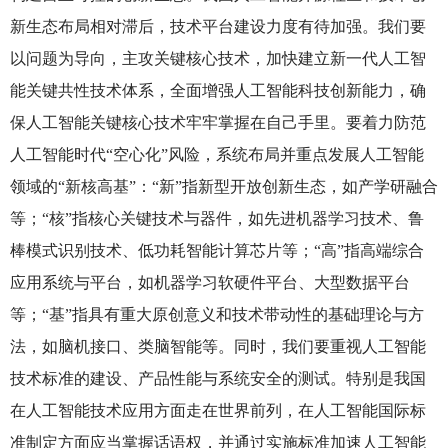
新生态布局相对滞后，技术平台建设力度有待加强。我们要
以问题为导向，主攻关键核心技术，加快建立新一代人工智
能关键共性技术体系，全面增强人工智能科技创新能力，确
保人工智能关键核心技术牢牢掌握在自己手里。要着力防范
人工智能时代“空心化”风险，系统布局并重点发展人工智能
领域的“新核高基”：“新”指新型开放创新生态，如产学研融合
等；“核”指核心关键技术与器件，如先进机器学习技术、鲁
棒模式识别技术、低功耗智能计算芯片等；“高”指高端综合
应用系统与平台，如机器学习软硬件平台、大型数据平台
等；“基”指具有重大原创意义和技术带动性的基础理论与方
法，如脑机接口、类脑智能等。同时，我们要重视人工智能
技术标准的建设、产品性能与系统安全的测试。特别是我国
在人工智能技术应用方面走在世界前列，在人工智能国际标
准制定方面应当掌握话语权，并通过实施标准加速人工智能