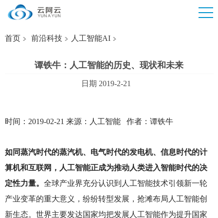
首页
前沿科技
人工智能AI
谭铁牛：人工智能的历史、现状和未来
日期 2019-2-21
时间：2019-02-21 来源：人工智能 作者：谭铁牛
如同蒸汽时代的蒸汽机、电气时代的发电机、信息时代的计
算机和互联网，人工智能正成为推动人类进入智能时代的决
定性力量。
全球产业界充分认识到人工智能技术引领新一轮
产业变革的重大意义，纷纷转型发展，抢滩布局人工智能创
新生态。世界主要发达国家均把发展人工智能作为提升国家