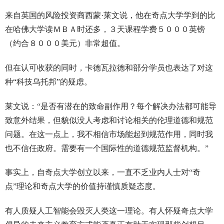
来自英国的风险投资商西蒙·莱文说，他在奇点大学学到的比
在哈佛大学读ＭＢＡ时还多，３天课程学费５０００英镑
（约合８０００美元）非常超值。
但在认可收获的同时，卡德瓦拉德和部分学员也表达了对这
种“科技乌托邦”的疑虑。
莱文说：“是否有潜在的致命副作用？每个解决办法都可能导
致意外结果，但貌似没人考虑和讨论相关的伦理道德和规范
问题。在这一点上，我不相信市场能起到规范作用，同时我
也不信任政府。需要有一个国际性的道德规范监督机构。”
事实上，自奇点大学创立以来，一直不乏业内人士对“奇
点”理论和奇点大学的价值持谨慎质疑态度。
有人质疑人工智能会毁灭人类这一理论。有人怀疑奇点大学