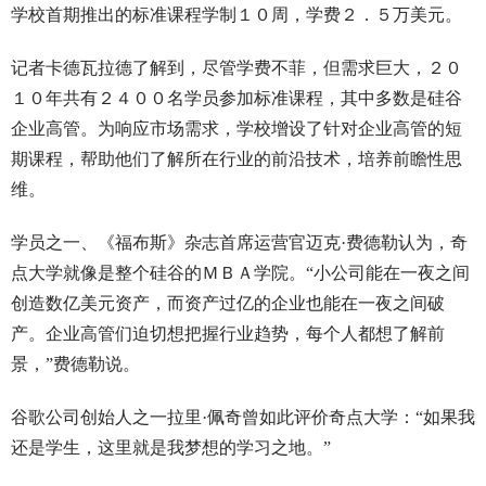
学校首期推出的标准课程学制１０周，学费２．５万美元。
记者卡德瓦拉德了解到，尽管学费不菲，但需求巨大，２０
１０年共有２４００名学员参加标准课程，其中多数是硅谷
企业高管。为响应市场需求，学校增设了针对企业高管的短
期课程，帮助他们了解所在行业的前沿技术，培养前瞻性思
维。
学员之一、《福布斯》杂志首席运营官迈克·费德勒认为，奇
点大学就像是整个硅谷的ＭＢＡ学院。“小公司能在一夜之间
创造数亿美元资产，而资产过亿的企业也能在一夜之间破
产。企业高管们迫切想把握行业趋势，每个人都想了解前
景，”费德勒说。
谷歌公司创始人之一拉里·佩奇曾如此评价奇点大学：“如果我
还是学生，这里就是我梦想的学习之地。”