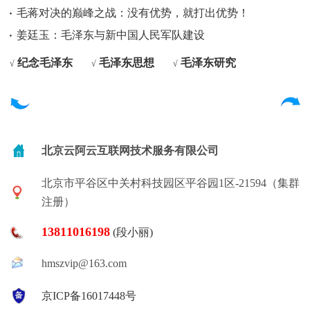
毛蒋对决的巅峰之战：没有优势，就打出优势！
姜廷玉：毛泽东与新中国人民军队建设
纪念毛泽东
毛泽东思想
毛泽东研究
√
√
√
北京云阿云互联网技术服务有限公司
北京市平谷区中关村科技园区平谷园1区-21594（集群
注册）
13811016198
(段小丽)
hmszvip@163.com
京ICP备16017448号