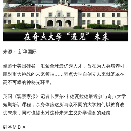
来源： 新华国际
坐落于美国硅谷，汇聚全球最优秀人才，旨在为人类培养可
应对重大挑战的未来领袖……奇点大学自创立以来就笼罩在
高不可攀的神秘光环里。
英国《观察家报》记者卡罗尔·卡德瓦拉德最近参与奇点大学
短期培训课程，亲身体验这所与众不同的大学如何以教育改
变未来，同时也提出对这种未来主义办学理念的疑虑。
硅谷ＭＢＡ