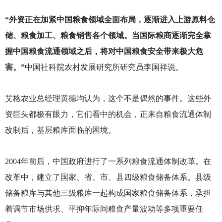
“外资正在加紧中国粮食领域全面布局，逐渐进入上游原料仓
储、粮食加工、粮食销售各个领域。当国际粮商逐渐完全掌
握中国粮食流通领域之后，将对中国粮食安全带来极大危
害。”
中国社科院农村发展研究所研究员李国祥说。
艾格农业总经理黄德均认为，这个不是偶然的事件。这些外
资巨头都极有眼力，它们看中的机会，正来自粮食流通体制
改制后，基层粮库面临的困境。
2004
年前后，中国政府进行了一系列粮食流通体制改革。在
改革中，建立了国家、省、市、县四级粮食储备体系。县级
储备粮库与其他三级粮库一起构成国家粮食储备体系，承担
着调节市场供求、平抑年际间粮食产量波动等多项重要任