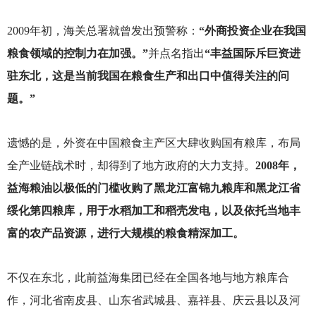
2009
年初，海关总署就曾发出预警称：
“外商投资企业在我国
粮食领域的控制力在加强。”
并点名指出
“丰益国际斥巨资进
驻东北，这是当前我国在粮食生产和出口中值得关注的问
题。”
遗憾的是，外资在中国粮食主产区大肆收购国有粮库，布局
全产业链战术时，却得到了地方政府的大力支持。
2008年，
益海粮油以极低的门槛收购了黑龙江富锦九粮库和黑龙江省
绥化第四粮库，用于水稻加工和稻壳发电，以及依托当地丰
富的农产品资源，进行大规模的粮食精深加工。
不仅在东北，此前益海集团已经在全国各地与地方粮库合
作，河北省南皮县、山东省武城县、嘉祥县、庆云县以及河