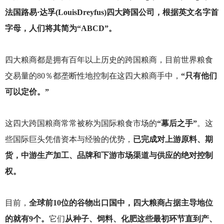
法国路易·达孚(LouisDreyfus)四大跨国公司，根据英文名字首
字母，人们将其简为“ABCD”。
四大粮商都是拥有百年以上历史的跨国粮商，目前世界粮食
交易量的80％都垄断性地控制在这四大粮商手中，
“只有他们
可以定价。”
这四大跨国粮商常常被称为国际粮食市场的
“幕后之手”
。这
些国际巨头凭借资本与经验的优势，
已完成对上游原料、期
货，中游生产加工、品牌和下游市场渠道与供应的绝对控制
权。
目前，
全球前10位的谷物出口国中，四大粮商占据主导地位
的就有9个。
它们
从种子、饲料、化肥这些最初环节直到产、