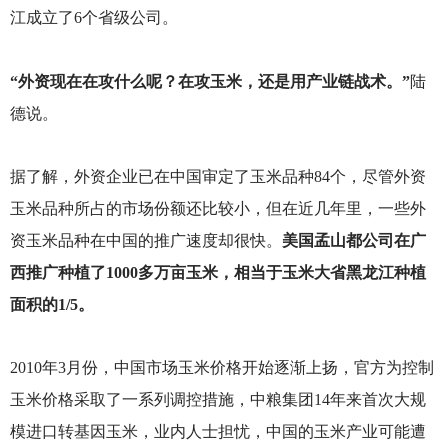
江成立了6个省级公司。
“外资现在在攻什么呢？在攻玉米，还是用产业链战术。”
陆
德说。
据了解，外资企业已在中国审定了玉米品种84个，尽管外资
玉米品种所占的市场份额还比较小，但在近几年里，一些外
资玉米品种在中国的推广速度却很快。
美国孟山都公司在广
西推广种植了1000多万亩玉米，相当于玉米大省黑龙江种植
面积的1/5。
2010
年3月份，中国市场玉米价格开始逐渐上扬，官方为控制
玉米价格采取了一系列调控措施，中粮集团14年来首次大规
模进口转基因玉米，业内人士担忧，中国的玉米产业可能遭