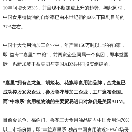
10年间增长353%，并呈现不断加速上升的趋势。与此同时，
中国食用植物油的自给率已由本世纪初的60%下降到目前的
37%左右。
中国十大食用油加工企业中，年产量150万吨以上的有3家，
即“益海”“嘉里”“中粮”，前两家企业同属一个集团，即丰益国
际，系新加坡丰益集团与美国ADM共同投资组建的。
“嘉里”拥有金龙鱼、胡姬花、花旗等食用油品牌，金龙鱼已
成功控股38家企业，参股鲁花等加工企业，工厂遍布全国。
而“中粮系”食用植物油的主要贸易进口对象仍是美国ADM。
目前金龙鱼、福临门、鲁花三大食用油品牌占中国食用油70%
以上市场份额，即“丰益嘉里系”独占中国食用油近50%市场份