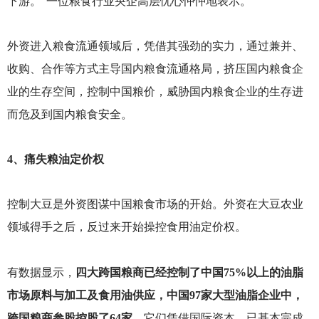
下游。”一位粮食行业央企高层忧心忡忡地表示。
外资进入粮食流通领域后，凭借其强劲的实力，通过兼并、
收购、合作等方式主导国内粮食流通格局，挤压国内粮食企
业的生存空间，控制中国粮价，威胁国内粮食企业的生存进
而危及到国内粮食安全。
4
、痛失粮油定价权
控制大豆是外资图谋中国粮食市场的开始。外资在大豆农业
领域得手之后，反过来开始操控食用油定价权。
有数据显示，
四大跨国粮商已经控制了中国75%以上的油脂
市场原料与加工及食用油供应，中国97家大型油脂企业中，
跨国粮商参股控股了64家。
它们凭借国际资本，已基本完成