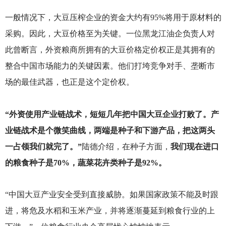
一般情况下，大豆压榨企业的资金大约有95%将用于原材料的
采购。因此，大豆价格至为关键。一位黑龙江油企负责人对
此曾断言，外资粮商所拥有的大豆价格定价权正是其拥有的
整合中国市场能力的关键因素。他们打垮竞争对手、垄断市
场的最佳武器，也正是这个定价权。
“外资使用产业链战术，短短几年把中国大豆企业打败了。产
业链战术是个微笑曲线，两端是种子和下游产品，把这两头
一占领我们就完了。”
陆德介绍，在种子方面，
我们现在进口
的粮食种子是70%，蔬菜花卉类种子是92%。
“中国大豆产业安全受到直接威胁。如果国家政策不能及时跟
进，将危及水稻和玉米产业，并将逐渐蔓延到粮食行业的上