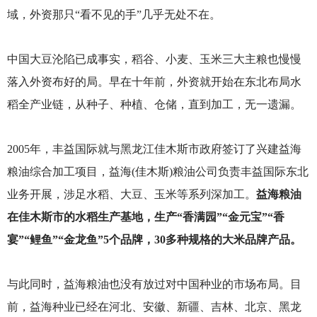
域，外资那只“看不见的手”几乎无处不在。
中国大豆沦陷已成事实，稻谷、小麦、玉米三大主粮也慢慢
落入外资布好的局。早在十年前，外资就开始在东北布局水
稻全产业链，从种子、种植、仓储，直到加工，无一遗漏。
2005
年，丰益国际就与黑龙江佳木斯市政府签订了兴建益海
粮油综合加工项目，益海(佳木斯)粮油公司负责丰益国际东北
业务开展，涉足水稻、大豆、玉米等系列深加工。
益海粮油
在佳木斯市的水稻生产基地，生产“香满园”“金元宝”“香
宴”“鲤鱼”“金龙鱼”5个品牌，30多种规格的大米品牌产品。
与此同时，益海粮油也没有放过对中国种业的市场布局。目
前，益海种业已经在河北、安徽、新疆、吉林、北京、黑龙