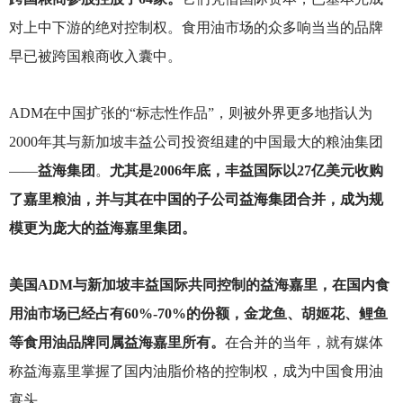
对上中下游的绝对控制权。食用油市场的众多响当当的品牌
早已被跨国粮商收入囊中。
ADM
在中国扩张的“标志性作品”，则被外界更多地指认为
2000年其与新加坡丰益公司投资组建的中国最大的粮油集团
——
益海集团
。
尤其是2006年底，丰益国际以27亿美元收购
了嘉里粮油，并与其在中国的子公司益海集团合并，成为规
模更为庞大的益海嘉里集团。
美国ADM与新加坡丰益国际共同控制的益海嘉里，在国内食
用油市场已经占有60%-70%的份额，金龙鱼、胡姬花、鲤鱼
等食用油品牌同属益海嘉里所有。
在合并的当年，就有媒体
称益海嘉里掌握了国内油脂价格的控制权，成为中国食用油
寡头。