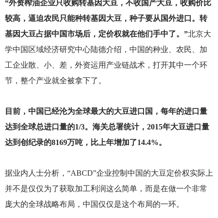
“外资榨油企业只收购转基因大豆，不收国产大豆，收购价比
较高，逼迫农民只能种转基因大豆，种子要从国外进口。转
基因大豆占据中国市场后，定价权就在他们手中了。”
北京大
学中国区域经济研究中心陆德介绍，中国的种业、农民、加
工企业散、小、差，外资运用产业链战术，打开其中一个环
节，整个产业就全被拿下了。
目前，中国已经沦为全球最大的大豆进口国，每年的进口量
达到全球总进口量的1/3。海关总署统计，2015年大豆进口量
达到创纪录的8169万吨，比上年增加了14.4%。
据业内人士分析，“ABCD”企业控制中国的大豆定价权实际上
并不是仅仅为了获取加工利润这么简单，而是在做一个非常
庞大的全球战略布局，中国仅仅是这个布局的一环。