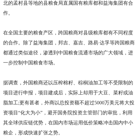
北的孟村县等地的县粮食局直属国有粮库都和益海集团有合
作。
在全国主要的粮食产区，跨国粮商对县级粮库都有不同程度
的合作。除了益海集团，邦吉、嘉吉、路易·达孚等跨国粮商
都通过类似途径，渗透到中国粮食流通市场的广大领域，进
一步控制中国粮食市场。
据调查，外国粮商还以压榨棉籽、棕榈油加工等不受限制的
项目进行申报，项目建成后，实际上却用于大豆、菜籽或油
脂加工;更有甚者，外商以总投资额不超过5000万美元将大投
资项目“化大为小”，避开国务院投资主管部门的审批，利用
其全球供应链优势，在国内市场运用低价策略冲击国内中小
粮企，形成快速扩张之势。