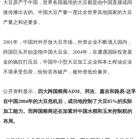
大豆原产于中国，世界各国栽培的大豆都是由中国直接或间
接传播出去的。中国大豆产量一度比全世界其他国家的大豆
产量之和还要多。
2001
年，中国对外开放大豆市场，外资企业不断涌入国内，
跨国巨头开始染指中国大豆业。2004年，在遭遇国际投资基
金的疯狂打压后，中国中小型大豆加工企业和本土榨油企业
不堪承受负荷，纷纷宣布破产，被外资低价兼并。
公开资料显示，
四大跨国粮商ADM、邦吉、嘉吉和路易·达孚
在中国2004年的大豆危机后，成功地控制了大豆85%的实际
加工能力。而跨国粮商还在加紧对中国水稻和玉米控制权的
布局。