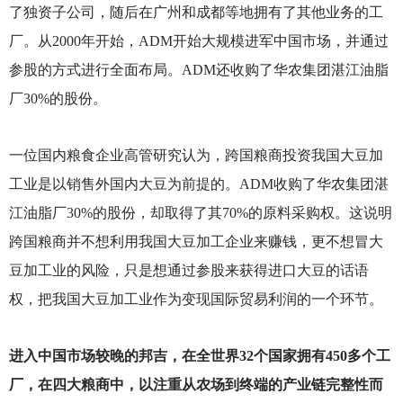
了独资子公司，随后在广州和成都等地拥有了其他业务的工
厂。从2000年开始，ADM开始大规模进军中国市场，并通过
参股的方式进行全面布局。ADM还收购了华农集团湛江油脂
厂30%的股份。
一位国内粮食企业高管研究认为，跨国粮商投资我国大豆加
工业是以销售外国内大豆为前提的。ADM收购了华农集团湛
江油脂厂30%的股份，却取得了其70%的原料采购权。这说明
跨国粮商并不想利用我国大豆加工企业来赚钱，更不想冒大
豆加工业的风险，只是想通过参股来获得进口大豆的话语
权，把我国大豆加工业作为变现国际贸易利润的一个环节。
进入中国市场较晚的邦吉，在全世界32个国家拥有450多个工
厂，在四大粮商中，以注重从农场到终端的产业链完整性而