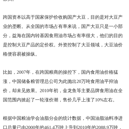
跨国资本以高于国家保护价收购国产大豆，目的是对大豆产
业的垄断。从全国的市场占有率来说，国产大豆只是一小部
分，益海在国内转基因食用油市场占有率很大，他们的目的
是控制大豆产品的定价权。外资控制了大豆领域，大豆油价
格便容易被操纵。
比如，2007年，在跨国粮商的操控下，国内食用油价格猛
涨，中国储备粮管理总公司为此抛出20万吨食用油平抑油
价，却未见效果。2010年初，金龙鱼等主要品牌食用油在全
国范围内掀起了一轮涨价潮，售价几乎上涨了10%左右。
根据中国粮油学会油脂分会的统计数据，中国油脂油料净进
口总量已由2000年的461.4万吨上升到2010年的2088.9万吨，