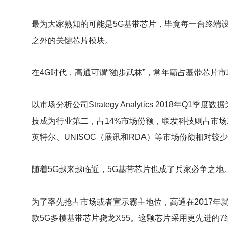
最为大家熟知的可能是5G基带芯片，毕竟每一台终端设
之外的关键芯片模块。
在4G时代，高通可谓“独步武林”，常年霸占基带芯片市
以市场分析公司Strategy Analytics 2018
技成为行业第二，占14%市场份额，联发科技则占市场
英特尔、UNISOC（展讯和RDA）等市场份额相对较
随着5G越来越临近，5G基带芯片也成了兵家必争之地
为了率先抢占市场或者宣示霸主地位，高通在2017年就
款5G多模基带芯片骁龙X55。这颗芯片采用更先进的7