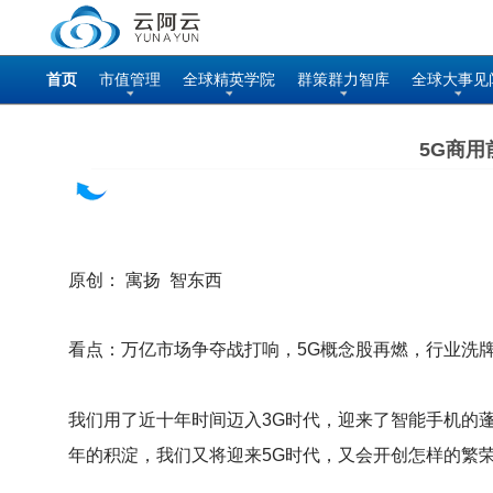
首页
市值管理
全球精英学院
群策群力智库
全球大事见
5G商
原创： 寓扬 智东西
看点：万亿市场争夺战打响，5G概念股再燃，行业洗
我们用了近十年时间迈入3G时代，迎来了智能手机的
年的积淀，我们又将迎来5G时代，又会开创怎样的繁