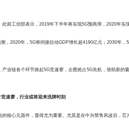
。
此前工信部表示，2019年下半年将实现5G预商用，2020年实
2020年，5G将间接拉动GDP增长超4190亿元；2030年，
，产业链各个环节掀起5G竞速赛，企图抢占5G先机，借助新的
片竞速赛，行业或将迎来洗牌时刻
基站的核心元器件，显得尤为重要。尤其是在中兴禁售风波后，芯