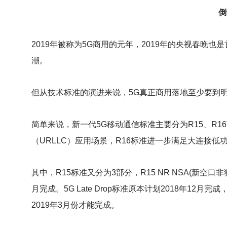
倒
2019
年被称为5G商用的元年，2019年的央视春晚也是
潮。
但从技术标准的演进来说，5G真正商用落地至少要到
简单来说，新一代5G移动通信标准主要分为R15、R1
（URLLC）应用场景，R16标准进一步满足大连接低
其中，R15标准又分为3部分，R15 NR NSA(新空口非独
月完成。5G Late Drop标准原本计划2018年1
2019年3月份才能完成。