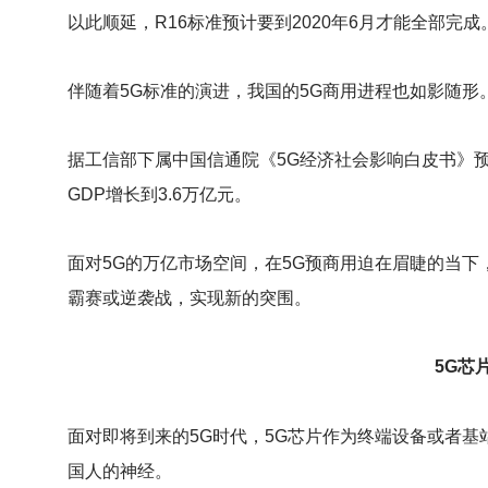
以此顺延，R16标准预计要到2020年6月才能全部完成
伴随着5G标准的演进，我国的5G商用进程也如影随形。
据工信部下属中国信通院《5G经济社会影响白皮书》预测，
GDP增长到3.6万亿元。
面对5G的万亿市场空间，在5G预商用迫在眉睫的当下
霸赛或逆袭战，实现新的突围。
5G
芯
面对即将到来的5G时代，5G芯片作为终端设备或者
国人的神经。