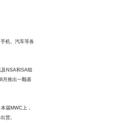
、手机、汽车等各
及NSA和SA组
年8月推出一颗基
本届MWC上，
年出货。