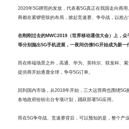
2020
年5G牌照的发放，代表着5G真正在我国走向商
商都在紧锣密鼓的布局，掀起竞速赛、争夺战，以抢占
在刚刚过去的MWC2019（世界移动通信大会）上，
等分别抛出5G手机进展，一夜间仿佛5G开始成为新一
而在终端场景之外，高通、华为、英特尔、联发科、紫
提供商开始逐鹿全球，争夺5G订单。
回到国内市场，从2018年开始，三大运营商也围绕5
各地政府纷纷出台专项计划，踊跃部署5G应用。
而在5G争夺战、竞速赛背后，可以预知的是，整个产