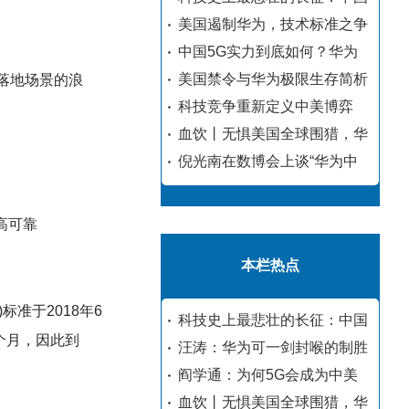
美国遏制华为，技术标准之争
中国5G实力到底如何？华为
美国禁令与华为极限生存简析
G落地场景的浪
科技竞争重新定义中美博弈
血饮丨无惧美国全球围猎，华
倪光南在数博会上谈“华为中
高可靠
本栏热点
标准于2018年6
科技史上最悲壮的长征：中国
3个月，因此到
汪涛：华为可一剑封喉的制胜
阎学通：为何5G会成为中美
血饮丨无惧美国全球围猎，华