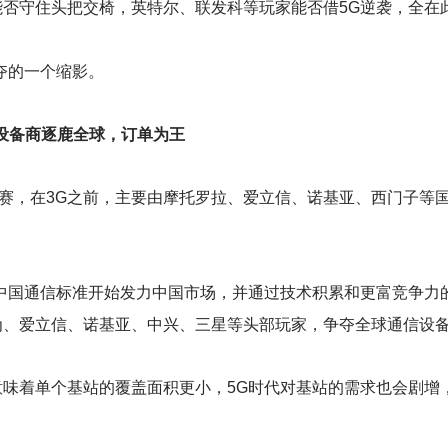
能否守住头把交椅，英特尔、联发科等玩家能否借5G逆袭，全在
夺的一个缩影。
设备商逐鹿全球，订单为王
赛，在3G之前，主要由摩托罗拉、爱立信、诺基亚、西门子等
助中国通信标准开始发力中国市场，并通过技术积累和更富竞争力
为、爱立信、诺基亚、中兴、三星等头部玩家，争夺全球通信设
意味着单个基站的覆盖面积更小，5G时代对基站的需求也会剧增