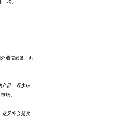
此一役。
国外通信设备厂商
的产品，逐步破
备市场。
，这又将会是变