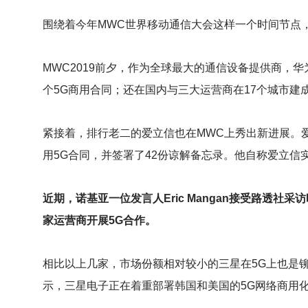
围绕着今年MWC世界移动通信大会这样一个时间节点
MWC2019
前夕，作为全球最大的通信设备提供商，华
个5G商用合同；还在国内与三大运营商在17个城市建
紧接着，排行老二的爱立信也在MWC上秀出新进展。爱立信
用5G合同，并签署了42份谅解备忘录。他自称爱立
近期，诺基亚一位发言人Eric Mangan接受路透社
家运营商开展5G合作。
相比以上几家，市场份额相对较小的三星在5G上也是
示，三星电子正在着重部署韩国和美国的5G网络商用化