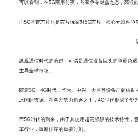
可以看到，在5G商用前夜，各家争夺对垒之态，高通
而5G基带芯片只是芯片玩家对5G芯片、核心元器件争
纵观通信时代的演进，可谓是通信设备巨头的争霸角逐
主导全球市场。
随着3G、4G时代，华为、中兴、大唐等设备厂商借
冰国际市场。在各方势力角逐之下，4G时代形成了华
而5G时代的到来，由于其使用超高频段的技术特性，
革行业，重新排序的重要时刻。