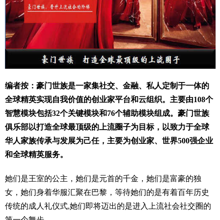
编者按：豪门世族是一家集社交、金融、私人定制于一体的
全球精英实现自我价值的创业家平台和云组织。主要由108个
智慧模块包括32个关键模块和76个辅助模块组成。豪门世族
俱乐部以打造全球最顶级的上流圈子为目标，以致力于全球
华人家族传承与发展为己任，主要为创业家、世界500强企业
和全球精英服务。
她们是王室的公主，她们是元首的千金，她们是富豪的独
女，她们身着华服汇聚在巴黎，等待她们的是有着百年历史
传统的成人礼仪式,她们即将迈出的是进入上流社会社交圈的
第一个舞步。