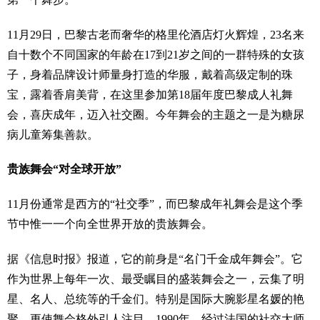
11月29日，巴黎古老而奢华的格里伦酒店灯火辉煌，23名来
自十数个不同国家的年龄在17到21岁之间的一群特殊的女孩
子，身着品牌设计师量身打造的华服，戴着高级定制的珠
宝，露着香肩美背，在这里参加第18届年度巴黎成人礼舞
会，喜庆成年，迈入社交圈。今年舞会的主题之一是为糖尿
病儿童筹集善款。
贵族舞会“对全球开放”
11月份通常是西方的“社交季”，而巴黎成年礼舞会是这个季
节中惟一一个向全世界开放的贵族舞会。
据《信息时报》报道，它的前身是“名门千金成年舞会”。它
作为世界上每年一次、最受瞩目的盛装舞会之一，云集了明
星、名人、总统等的千金们。特别是国际大腕影星名媛的艳
聚，更使舞会格外引人注目。1990年，经过法国的社交大师