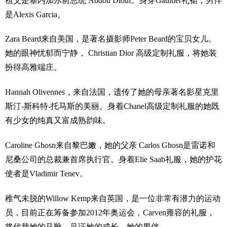
祖父是塞内加尔前总统 Abdou Diouf。身穿Gaultier礼裙，男伴
是Alexis Garcia。
Zara Beard来自美国，是著名摄影师Peter Beard的宝贝女儿。
她的眼神忧郁而宁静， Christian Dior 高级定制礼服，将她装
扮得高雅端庄。
Hannah Olivennes，来自法国，遗传了她的母亲著名影星克里
斯汀-斯科特-托马斯的美丽。身着Chanel高级定制礼服的她既
有少女的纯真又富成熟韵味。
Caroline Ghosn来自黎巴嫩，她的父亲 Carlos Ghosn是雷诺和
尼桑公司的总裁兼首席执行官。身着Elie Saab礼服，她的护花
使者是Vladimir Tenev。
稚气未脱的Willow Kemp来自英国，是一位非常有潜力的运动
员，目前正在筹备参加2012年奥运会，Carven雍容的礼服，
将代替她的马靴，见证她的成长。她的男伴