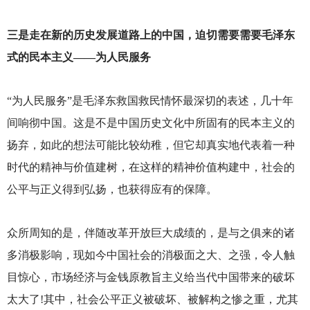
三是走在新的历史发展道路上的中国，迫切需要需要毛泽东
式的民本主义——为人民服务
“为人民服务”是毛泽东救国救民情怀最深切的表述，几十年
间响彻中国。这是不是中国历史文化中所固有的民本主义的
扬弃，如此的想法可能比较幼稚，但它却真实地代表着一种
时代的精神与价值建树，在这样的精神价值构建中，社会的
公平与正义得到弘扬，也获得应有的保障。
众所周知的是，伴随改革开放巨大成绩的，是与之俱来的诸
多消极影响，现如今中国社会的消极面之大、之强，令人触
目惊心，市场经济与金钱原教旨主义给当代中国带来的破坏
太大了!其中，社会公平正义被破坏、被解构之惨之重，尤其