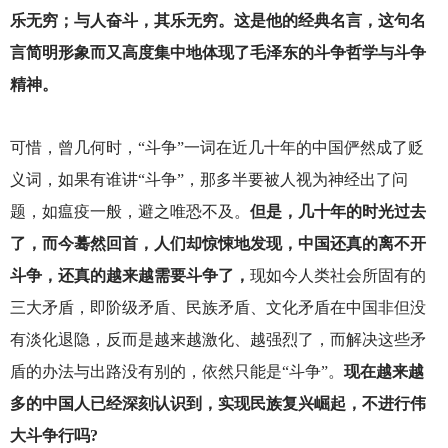
乐无穷；与人奋斗，其乐无穷。这是他的经典名言，这句名
言简明形象而又高度集中地体现了毛泽东的斗争哲学与斗争
精神。
可惜，曾几何时，“斗争”一词在近几十年的中国俨然成了贬
义词，如果有谁讲“斗争”，那多半要被人视为神经出了问
题，如瘟疫一般，避之唯恐不及。
但是，几十年的时光过去
了，而今蓦然回首，人们却惊悚地发现，中国还真的离不开
斗争，还真的越来越需要斗争了，
现如今人类社会所固有的
三大矛盾，即阶级矛盾、民族矛盾、文化矛盾在中国非但没
有淡化退隐，反而是越来越激化、越强烈了，而解决这些矛
盾的办法与出路没有别的，依然只能是“斗争”。
现在越来越
多的中国人已经深刻认识到，实现民族复兴崛起，不进行伟
大斗争行吗?