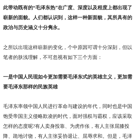
此带动既有的“毛泽东热”在广度、深度以及程度上都出现了
崭新的面貌。人们都认识到，这样一种新面貌，其所具有的
政治与历史涵义十分隽永。
之所以出现这样崭新的变化，个中原因可谓十分深刻，但以
笔者的肤浅理解，不可忽视有如下三个方面：
一是中国人民现如今更加需要毛泽东式的英雄主义，更加需
要毛泽东那样的民族英雄
毛泽东率领中国人民进行革命与建设的年代，同时也是中国
饱受帝国主义侵略欺凌的时代，面对强权与霸权，应该采取
怎样的态度呢?有人卖身投靠、为虎作伥，有人主张屈膝投
降、跪地讨饶，有人主张妥协退让、屈辱求和。但是，毛泽