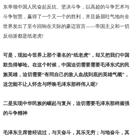
东率领中国人民奋起反抗、坚决斗争，以高超的斗争艺术与
斗争智慧，赢得了一个又一个的胜利，并且扬眉吐气地向全
世界发出了至今回响在天际的豪迈宣言——帝国主义和一切
反动派都是纸老虎!
可是，现如今世界上那个著名的“纸老虎”，却又把我们中国
欺负得够呛。在这个时候，中国迫切需要需要毛泽东式的民
族英雄，迫切需要“有同自己的敌人血战到底的英雄气概”，
这怎能不让人怀念与呼唤毛泽东那样伟人呢?
二是实现中华民族的崛起与复兴，迫切需要毛泽东那样顽强
的斗争精神
毛泽东主席曾经说过，与天奋斗，其乐无穷；与地奋斗，其