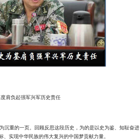
高度肩负起强军兴军历史责任
为沉重的一页。回顾反思这段历史，为的是以史为鉴、知耻奋进
目标、实现中华民族的伟大复兴的中国梦贡献力量。