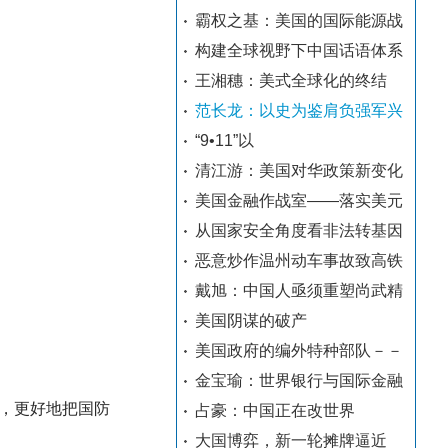
霸权之基：美国的国际能源战
构建全球视野下中国话语体系
王湘穗：美式全球化的终结
范长龙：以史为鉴肩负强军兴
“9•11”以
清江游：美国对华政策新变化
美国金融作战室——落实美元
从国家安全角度看非法转基因
恶意炒作温州动车事故致高铁
戴旭：中国人亟须重塑尚武精
美国阴谋的破产
美国政府的编外特种部队－－
金宝瑜：世界银行与国际金融
，更好地把国防
占豪：中国正在改世界
大国博弈，新一轮摊牌逼近