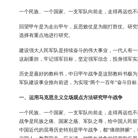
一个民族、一个国家、一支军队向前走，走得再远也不
回望甲午是为走出甲午，反思败仗是为能打胜仗。研究
选择有重点地进行研究。
建设强大人民军队是持续奋斗的伟大事业，一代人有一
这副重担，牢记强军目标，坚定强军信念，投身强军实
历史是最好的教科书，中日甲午战争是这部教科书极为
军队建设事业推向前进，为实现“两个一百年”奋斗目
一、运用马克思主义立场观点方法研究甲午战争
一个民族、一个国家、一支军队向前走，走得再远也不
战争是民族之痛、国家之殇、军队之辱，给中国人民留
中国近代的屈辱历史特别是甲午战争，都“痛彻肺腑”，