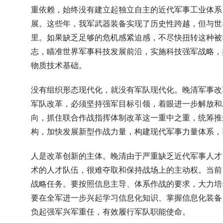
重依赖，始终没有建立起独立自主的近代军事工业体系
展。这些年，我军武器装备实现了历史性跨越，但与世
里。如果缺乏足够的危机感紧迫感，不尽快扭转这种被
志，瞄准世界军事科技发展前沿，实施科技强军战略，
物质技术基础。
没有组织形态现代化，就没有军队现代化。晚清军事改革
军队改革，必须坚持强军目标引领，着眼进一步解放和
向，抓住联合作战指挥体制改革这一重中之重，统筹推
构，加快发展新型作战力量，构建现代军事力量体系，
人是改革创新的主体。晚清由于严重缺乏近代军事人才
术的人才队伍，很难夺取和保持战场上的主动权。当前
战略任务。要按照信息主导、体系作战的要求，大力培
要在全军进一步兴起学习信息化知识、掌握信息化装备
负起强军兴军重任，有效履行军队职能使命。