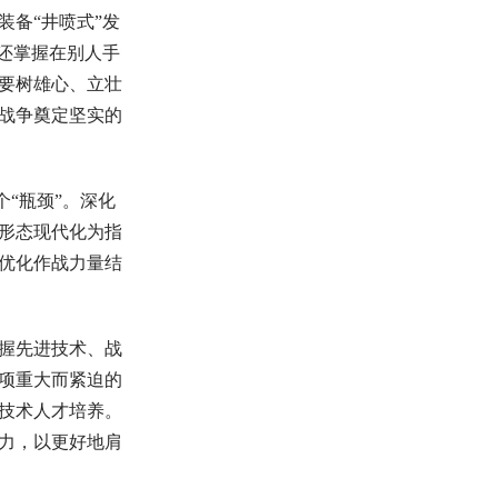
备“井喷式”发
还掌握在别人手
要树雄心、立壮
战争奠定坚实的
“瓶颈”。深化
形态现代化为指
优化作战力量结
握先进技术、战
项重大而紧迫的
技术人才培养。
力，以更好地肩