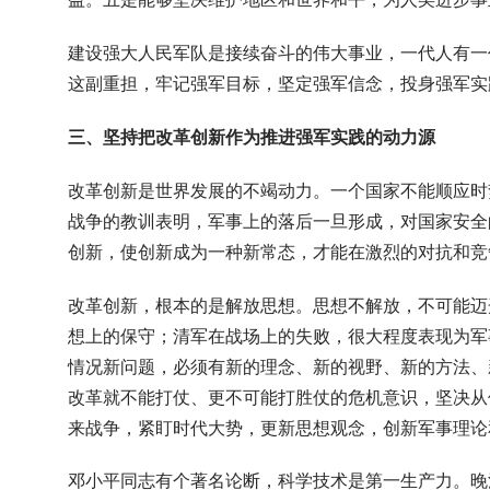
建设强大人民军队是接续奋斗的伟大事业，一代人有一
这副重担，牢记强军目标，坚定强军信念，投身强军实
三、坚持把改革创新作为推进强军实践的动力源
改革创新是世界发展的不竭动力。一个国家不能顺应时
战争的教训表明，军事上的落后一旦形成，对国家安全
创新，使创新成为一种新常态，才能在激烈的对抗和竞
改革创新，根本的是解放思想。思想不解放，不可能迈
想上的保守；清军在战场上的失败，很大程度表现为军
情况新问题，必须有新的理念、新的视野、新的方法、
改革就不能打仗、更不可能打胜仗的危机意识，坚决从
来战争，紧盯时代大势，更新思想观念，创新军事理论
邓小平同志有个著名论断，科学技术是第一生产力。晚