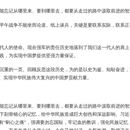
能忘记从哪里来、要到哪里去，都要从走过的路中汲取前进的智
甲午战争不能坐而论道、纸上谈兵，关键是要联系实际，联系正
代人的使命。现在强军的责任历史地落到了我们这一代人的肩上
践，为实现中国梦提供坚强力量保证。
沉重的一页。回顾反思这段历史，为的是以史为鉴、知耻奋进，
标、实现中华民族伟大复兴的中国梦贡献力量。
能忘记从哪里来、要到哪里去，都要从走过的路中汲取前进的智
下刻骨铭心的记忆，给中华民族造成巨大创伤和深远影响。习近
有“剜心之痛”，强调要勿忘国耻，牢记血的教训，强化民族记忆