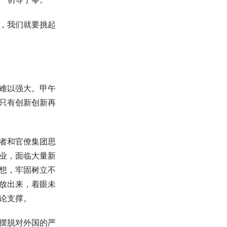
，我们就要挑起
难以强大。甲午
只有创新创新再
者和官僚集团思
业，面临大量新
想，牢固树立不
放出来，着眼未
论支撑。
摆脱对外国的严