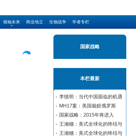
领袖未来
商业地立
生物战争
学者专栏
国家战略
本栏最新
李慎明：当代中国面临的机遇
MH17案：美国栽赃俄罗斯
国家战略：2015年将进入
王湘穗：美式全球化的终结与
王湘穗：美式全球化的终结与