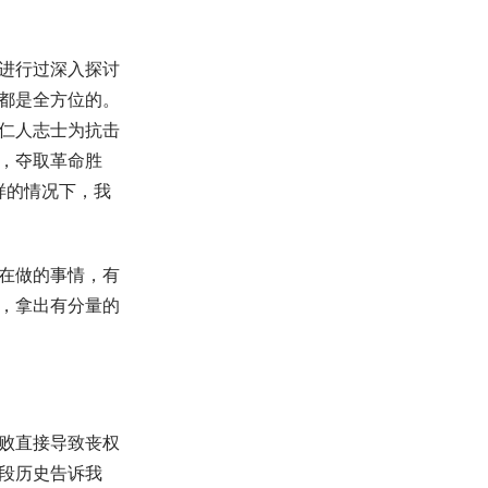
进行过深入探讨
都是全方位的。
仁人志士为抗击
，夺取革命胜
样的情况下，我
在做的事情，有
，拿出有分量的
败直接导致丧权
段历史告诉我