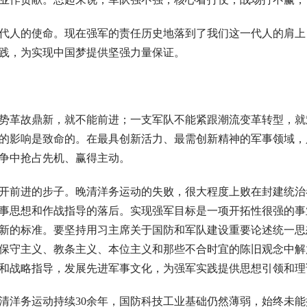
代人的使命。现在强军的责任历史地落到了我们这一代人的肩上
践，为实现中国梦提供坚强力量保证。
势革故鼎新，就不能前进；一支军队不能紧跟潮流变革转型，就
的影响是致命的。在最具创新活力、最需创新精神的军事领域，
争中抢占先机、赢得主动。
开前进的步子。晚清洋务运动的失败，很大程度上败在封建统治
事思想和作战指导的落后。实现强军目标是一项开拓性很强的事
新的标准。要坚持用习主席关于国防和军队建设重要论述统一思
保守主义、教条主义、本位主义和那些不合时宜的陈旧观念中解
和战略指导，发展先进军事文化，为强军实践提供思想引领和理
清洋务运动持续30余年，国防科技工业基础仍然薄弱，始终未能