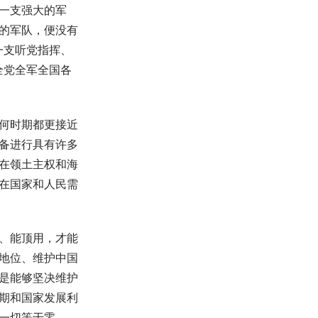
一支强大的军
的军队，便没有
一支听党指挥、
全党全军全国各
何时期都更接近
备进行具有许多
在领土主权和海
在国家和人民需
、能顶用，才能
地位、维护中国
是能够坚决维护
期和国家发展利
一切等于零。