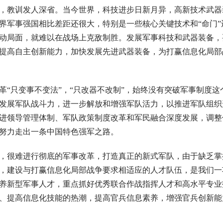
，教训发人深省。当今世界，科技进步日新月异，高新技术武器装
界军事强国相比差距还很大，特别是一些核心关键技术和“命门”
动局面，就难以在战场上克敌制胜。发展军事科技和武器装备，
提高自主创新能力，加快发展先进武器装备，为打赢信息化局部
“只变事不变法”，“只改器不改制”，始终没有突破军事制度这个
发展军队战斗力，进一步解放和增强军队活力，以推进军队组织
进领导管理体制、军队政策制度改革和军民融合深度发展，调整
努力走出一条中国特色强军之路。
，很难进行彻底的军事改革，打造真正的新式军队，由于缺乏掌
，建设与打赢信息化局部战争要求相适应的人才队伍，是我们一
养新型军事人才，重点抓好优秀联合作战指挥人才和高水平专业
、提高信息化技能的热潮，提高官兵信息素养，增强官兵创新能