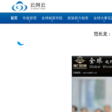
首页
市值管理
全球精英学院
群策群力智库
全球大事见
范长龙：