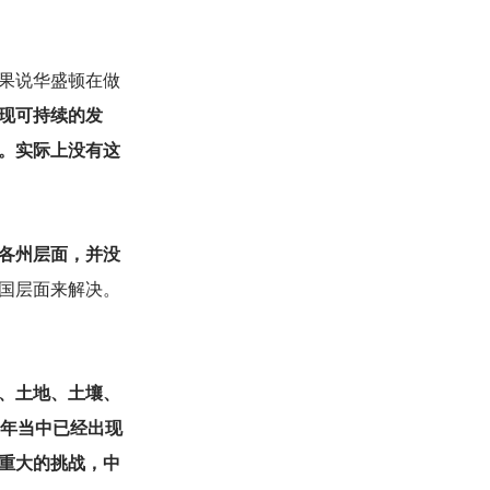
果说华盛顿在做
现可持续的发
。实际上没有这
各州层面，并没
国层面来解决。
、土地、土壤、
多年当中已经出现
重大的挑战，中