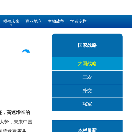
领袖未来
商业地立
生物战争
学者专栏
国家战略
大国战略
三农
外交
强军
迹，高速增长的
大势，未来中国
本栏最新
克斯发表演讲，