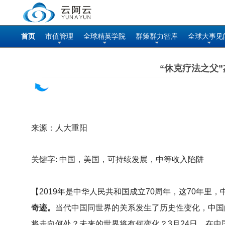
首页
市值管理
全球精英学院
群策群力智库
全球大事见
“休克疗法之父
来源：人大重阳
关键字: 中国，美国，可持续发展，中等收入陷阱
【2019年是中华人民共和国成立70周年，这70年里
奇迹。
当代中国同世界的关系发生了历史性变化，中国
将走向何处？未来的世界将有何变化？3月24日，在中