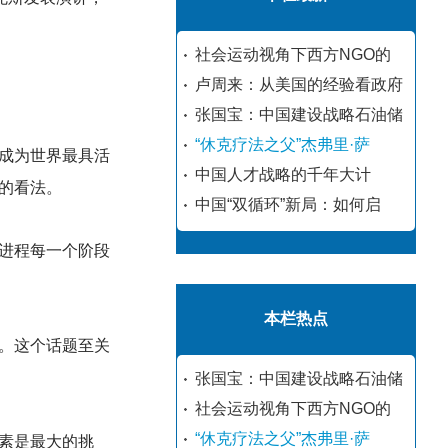
社会运动视角下西方NGO的
卢周来：从美国的经验看政府
张国宝：中国建设战略石油储
“休克疗法之父”杰弗里·萨
成为世界最具活
中国人才战略的千年大计
的看法。
中国“双循环”新局：如何启
进程每一个阶段
本栏热点
。这个话题至关
张国宝：中国建设战略石油储
社会运动视角下西方NGO的
“休克疗法之父”杰弗里·萨
素是最大的挑