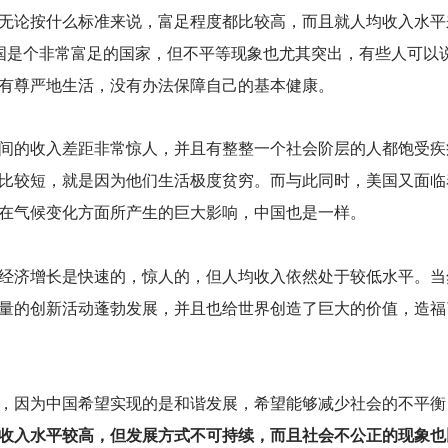
无论按什么标准来说，富足程度都比较高，而且就人均收入水平
国是个非常富足的国家，但不平等现象也尤其突出，有些人可以
有尊严地生活，没有办法保障自己的基本健康。
间的收入差距非常惊人，并且有整整一个社会阶层的人都饱受疾
比较短，就是因为他们生活极度贫穷。而与此同时，美国又面临
在气候变化方面所产生的巨大影响，中国也是一样。
经济增长是快速的，惊人的，但人均收入依然处于较低水平。当
量的创新活动蓬勃发展，并且也给世界创造了巨大的价值，造福
，因为中国希望实现的是和谐发展，希望能够减少社会的不平衡
收入水平较高，但发展方式不可持续，而且社会不公正的现象也