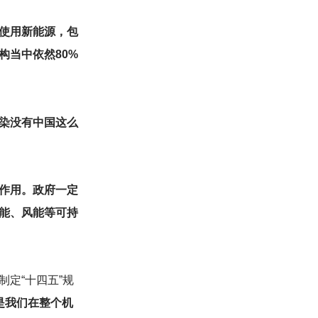
使用新能源，包
构当中依然80%
染没有中国这么
作用。政府一定
能、风能等可持
定“十四五”规
是我们在整个机