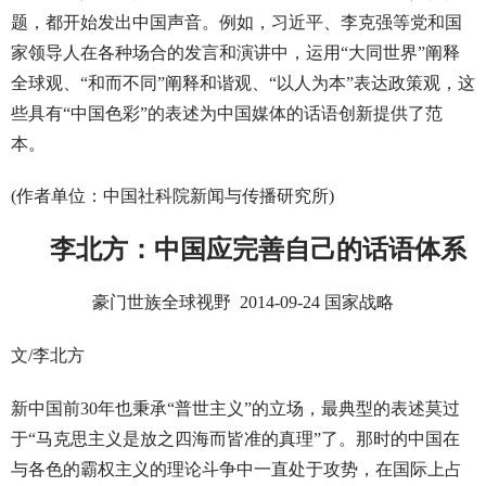
题，都开始发出中国声音。例如，习近平、李克强等党和国
家领导人在各种场合的发言和演讲中，运用“大同世界”阐释
全球观、“和而不同”阐释和谐观、“以人为本”表达政策观，这
些具有“中国色彩”的表述为中国媒体的话语创新提供了范
本。
(作者单位：中国社科院新闻与传播研究所)
李北方：中国应完善自己的话语体系
豪门世族全球视野 2014-09-24 国家战略
文/李北方
新中国前30年也秉承“普世主义”的立场，最典型的表述莫过
于“马克思主义是放之四海而皆准的真理”了。那时的中国在
与各色的霸权主义的理论斗争中一直处于攻势，在国际上占