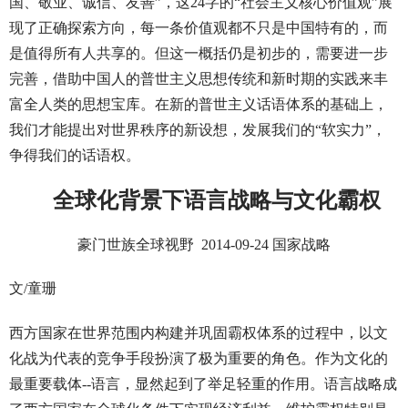
国、敬业、诚信、友善”，这24字的“社会主义核心价值观”展
现了正确探索方向，每一条价值观都不只是中国特有的，而
是值得所有人共享的。但这一概括仍是初步的，需要进一步
完善，借助中国人的普世主义思想传统和新时期的实践来丰
富全人类的思想宝库。在新的普世主义话语体系的基础上，
我们才能提出对世界秩序的新设想，发展我们的“软实力”，
争得我们的话语权。
全球化背景下语言战略与文化霸权
豪门世族全球视野 2014-09-24 国家战略
文/童珊
西方国家在世界范围内构建并巩固霸权体系的过程中，以文
化战为代表的竞争手段扮演了极为重要的角色。作为文化的
最重要载体--语言，显然起到了举足轻重的作用。语言战略成