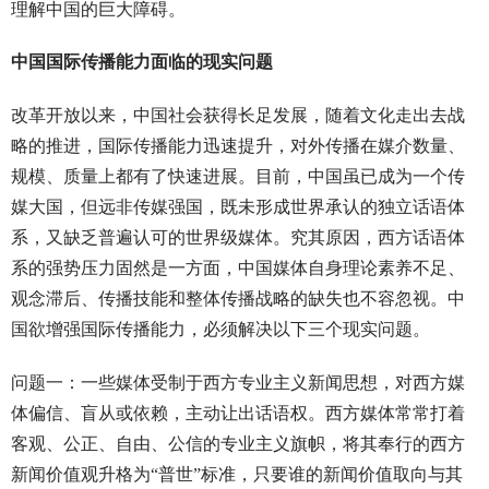
理解中国的巨大障碍。
中国国际传播能力面临的现实问题
改革开放以来，中国社会获得长足发展，随着文化走出去战
略的推进，国际传播能力迅速提升，对外传播在媒介数量、
规模、质量上都有了快速进展。目前，中国虽已成为一个传
媒大国，但远非传媒强国，既未形成世界承认的独立话语体
系，又缺乏普遍认可的世界级媒体。究其原因，西方话语体
系的强势压力固然是一方面，中国媒体自身理论素养不足、
观念滞后、传播技能和整体传播战略的缺失也不容忽视。中
国欲增强国际传播能力，必须解决以下三个现实问题。
问题一：一些媒体受制于西方专业主义新闻思想，对西方媒
体偏信、盲从或依赖，主动让出话语权。西方媒体常常打着
客观、公正、自由、公信的专业主义旗帜，将其奉行的西方
新闻价值观升格为“普世”标准，只要谁的新闻价值取向与其