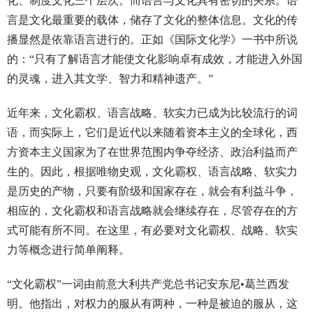
化、制度文化三个层次。而语言与文化具有密切的关系。语
言是文化最重要的载体，储存了文化的整体信息。文化的传
播显然是依靠语言进行的。正如《国际文化学》一书中所说
的：“只有了解语言才能使文化影响卓有成效，才能进入外国
的灵魂，进入其文学、智力和精神遗产。”
近年来，文化霸权、语言战略、软实力已成为比较流行的词
语，而实际上，它们是近代以来随着资本主义的全球化，西
方资本主义国家为了在世界范围内争夺经济、政治利益而产
生的。因此，根据唯物史观，文化霸权、语言战略、软实力
是历史的产物，只要有阶级和国家存在，就会有利益斗争，
相应的，文化霸权和语言战略就会继续存在，尽管存在的方
式可能有所不同。在这里，有必要对文化霸权、战略、软实
力等概念进行简单阐释。
“文化霸权”一词由前意大利共产党总书记安东尼•葛兰西发
明。他指出，对权力的服从有两种，一种是被迫的服从，这