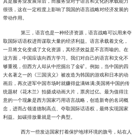
其是服务业发展滞后，而服务业对于语言和文化的承载能力
很强，这在一定程度上影响了我国的语言战略对经济发展的
带动作用。
第三，语言也是一种经济资源，语言战略可以用来夺
取国际话语权进而谋取大量的经济利益。语言承载着文化，
一旦将文化变成了文化资源，其经济效益是不言而喻的。在
这方面，中国应该向西方学习。我们对自己的语言和文化不
够重视，但西方人却从中挖掘出了金矿。例如，当中国的四
大名著之一的《三国演义》被改造为韩国的游戏和日本的动
画后，再次进军中国市场时就赚得盆满钵满;美国将中国的传
统题材《花木兰》拍摄成动画大片，票房过亿。最为值得注
意的一个现象是西方国家巧用语言战略，创造新奇的名词概
念，进而占领道德制高点、夺取国际话语权，最终实现国家
利益。如碳排放量就是一个典型。
西方一些发达国家打着保护地球环境的旗号，站在人