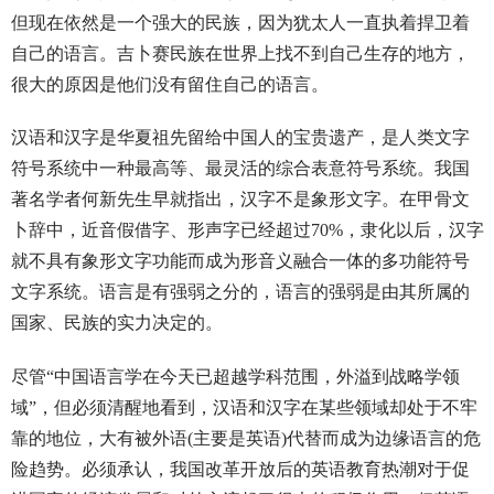
但现在依然是一个强大的民族，因为犹太人一直执着捍卫着
自己的语言。吉卜赛民族在世界上找不到自己生存的地方，
很大的原因是他们没有留住自己的语言。
汉语和汉字是华夏祖先留给中国人的宝贵遗产，是人类文字
符号系统中一种最高等、最灵活的综合表意符号系统。我国
著名学者何新先生早就指出，汉字不是象形文字。在甲骨文
卜辞中，近音假借字、形声字已经超过70%，隶化以后，汉字
就不具有象形文字功能而成为形音义融合一体的多功能符号
文字系统。语言是有强弱之分的，语言的强弱是由其所属的
国家、民族的实力决定的。
尽管“中国语言学在今天已超越学科范围，外溢到战略学领
域”，但必须清醒地看到，汉语和汉字在某些领域却处于不牢
靠的地位，大有被外语(主要是英语)代替而成为边缘语言的危
险趋势。必须承认，我国改革开放后的英语教育热潮对于促