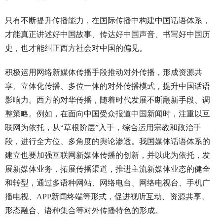
只有不断提升传播能力，在国际传播中构建中国话语体系，
才能真正讲述好中国故事、传达好中国声音、书写好中国历
史，也才能纠正西方社会对中国的偏见。
积极运用网络新媒体传播手段推动对外传播，形成资源共
享、立体化传播、多位一体的对外传播模式，提升中国话语
影响力。西方的对华传播，随着时代发展不断翻新手段、调
整策略。例如，在面向中国受众报道中国新闻时，注重以互
联网为依托，从“草根阶层”入手，综合运用宗教和政治手
段，进行全方位、多角度的舆论渗透。我国媒体话语体系的
建立也要加强互联网新媒体传播的创新，并以此为依托，发
展新媒体业务，拓展传播渠道，推进主流新媒体业态的健全
和转型，通过多语种网站、网络电台、网络电视台、手机广
播电视、APP新闻终端等形式，促进视听互动、资源共享、
形态融合、语种集合等对外传播特色的形成。