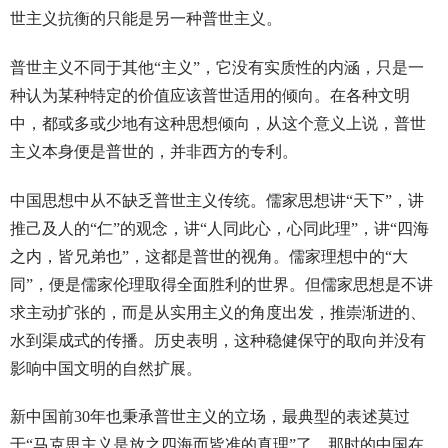
世主义抗衡的只能是另一种普世主义。
普世主义不同于其他“主义”，它没有实质性的内涵，只是一
种认为某种特定的价值应该普世适用的倾向。在各种文明
中，都或多或少地有这种思想倾向，从这个意义上说，普世
主义本身便是普世的，并非西方的专利。
中国思想中从不缺乏普世主义传统。儒家思想讲“天下”，讲
推己及人的“仁”的观念，讲“人同此心，心同此理”，讲“四海
之内，皆兄弟也”，这都是普世的视角。儒家理想中的“大
同”，便是儒家伦理取得全面胜利的世界。但儒家思想是不讲
求主动扩张的，而是从实用主义的角度出发，推崇渐进的、
水到渠成式的传播。历史表明，这种稳健保守的取向并没有
影响中国文明的自然扩展。
新中国前30年也秉承普世主义的立场，最典型的表述莫过
于“马克思主义是放之四海而皆准的真理”了。那时的中国在