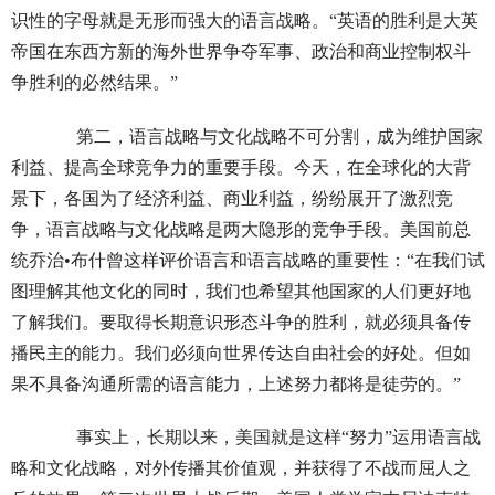
识性的字母就是无形而强大的语言战略。“英语的胜利是大英
帝国在东西方新的海外世界争夺军事、政治和商业控制权斗
争胜利的必然结果。”
第二，语言战略与文化战略不可分割，成为维护国家
利益、提高全球竞争力的重要手段。今天，在全球化的大背
景下，各国为了经济利益、商业利益，纷纷展开了激烈竞
争，语言战略与文化战略是两大隐形的竞争手段。美国前总
统乔治•布什曾这样评价语言和语言战略的重要性：“在我们试
图理解其他文化的同时，我们也希望其他国家的人们更好地
了解我们。要取得长期意识形态斗争的胜利，就必须具备传
播民主的能力。我们必须向世界传达自由社会的好处。但如
果不具备沟通所需的语言能力，上述努力都将是徒劳的。”
事实上，长期以来，美国就是这样“努力”运用语言战
略和文化战略，对外传播其价值观，并获得了不战而屈人之