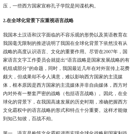
压，一些西方国家宣称孔子学院是间谍机构。
2.在全球化背景下应重视语言战略
我国本土汉语和汉字面临的不容乐观的形势以及英语教育在
我国毫无限制的推进说明了我国在全球化背景下依然没有从
战略的高度认识语言、文化的重要作用。尽管在2007年，国
家语言文字工作委员会就提出“语言战略是国家发展战略的有
机组成部分”的命题，同时，我国最近几年在对外宣传上花费
颇大，但成果却不令人满意，难以影响西方国家的主流媒
体，根本原因是西方国家的主流媒体并非自由媒体，西方对
内对外有一整套严密的战略（包括语言战略）。因此，在全
球化的背景下，在我国高速发展的历史时期，准确把握西方
文化霸权中的语言战略的形式和特点十分重要。这样才能做
到知己知彼，百战不殆。
第一，语言是构筑文化霸权进而实现全球化战略和国家利益