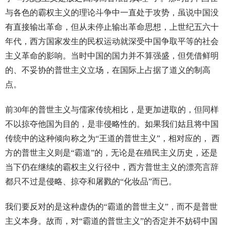
与各色的霸权主义的理论斗争中一直处于攻势，虽说中国没
有直接输出革命，但从未停止输出革命思想，上世纪五六十
年代，西方国家发生的民权运动就深受中国争取平等的社会
主义革命的影响。当时中国的国力并不算强盛，但凭借鲜明
的、不妥协的普世主义立场，在国际上占据了道义的制高
点。
前30年的普世主义与儒家传统相比，是更加进取的，但同样
不以掠夺他国为目的，是非侵略性的。如果我们姑且将中国
传统中的这种倾向称之为“王道的普世主义”，相对应的， 西
方的普世主义则是“霸道”的，无论是在殖民主义历史，还是
当下仍在继续的霸权主义行径中，西方普世主义的漂亮言辞
都只不过是侵略、掠夺和屠戮的“化妆品”而已。
我们要反对的是这种虚伪的“霸道的普世主义”，而不是普世
主义本身。故而，对“霸道的普世主义”的否定并不妨碍中国