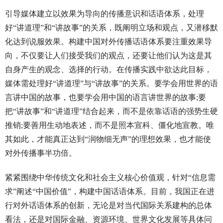
引导媒体建立以效果为导向的传播意识和话语体系，处理
好“讲道理”和“讲故事”的关系，既阐明立场和观点，又潜移默
化达到说服效果。构建中国对外传播话语体系要注重效果导
向，不仅要让人们接受我们的观点，还要让他们认为这是其
自身产生的观念、选择的行动。在传播实践中欲达此目标，
媒体需处理好“讲道理”与“讲故事”的关系。要学会用世界的语
言讲中国的故事，也要学会用中国的语言讲世界的故事;要
把“讲故事”和“讲道理”结合起来，而不是依靠话语的强势生硬
推销;要善用生动地表述，而不是照本宣科、僵化地宣教。唯
其如此，才能真正达到“润物细无声”的理想效果，也才能使
对外传播事半功倍。
紧紧围绕中华传统文化和社会主义核心价值观，针对“信息需
求”阐述“中国价值”，构建中国话语体系。目前，我国正在进
行对外话语体系的创新，无论是对当代国际关系建构的总体
看法，还是对国际金融、资源环境、世界文化发展等具体问