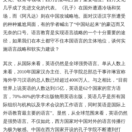
几乎成了先进文化的代表。《孔子》在国外遭遇冷场和笑
场，而《阿凡达》则在中国攻城略地。面对汉语汉字所遭受
的种种尴尬局面，有的学者喊出了“中国站起来”的豪迈而又
无奈的口号。语言教育是实现语言战略的一个十分重要的途
径，如果我们在本土都守不住本国语言的主体地位，谈何实
施语言战略和软实力建设？
其次，从国际来看，英语仍然是全球强势语言。单从人数上
来看，2010年国家汉办主任、孔子学院总部总干事许琳宣称
海外学习汉语的总人数已经超过4000万人。与之相比，“目前
世界上说英语的人数达到15亿，英语是62个国家的官方语
言，70%-80%的学术出版物用英语出版，英语几乎是所有国
际组织与机构以及学术会议的工作语言，同时英语是国际上
外语教育最主要的语言”。显然，从全球范围来看，英语仍然
是强势语言。不仅如此，西方国家对中国对外的语言传播行
为极为敏感。中国在西方国家开设的孔子学院不断遭到打