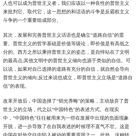
人也可以成为普世主义者，我们应该以一种良性的普世主义
来批判它、取代它，这一思想的和话语的斗争是反霸权主义
斗争的一个重要组成部分。
其次，发展和完善普世主义话语也是确立“道路自信”的需
要。普世主义的哲学基础是价值等级论，即价值是有高低之
分的。西方之所以秉持普世主义的姿态，是自恃站在了文明
的最高点;其他文明中的普世主义倾向也源于类似的自信。可
以说，如果对自己选择的道路有充分的自信，就自然会导向
普世主义的倾向;反过来说也成立，即普世主义立场是“道路自
信”的表现。
改革开放后，中国选择了“韬光养晦”的策略，主动放弃了普
世主义的立场，代之以“中国特色”的表述方式。在现实
中，“中国特色”往往被用来为一些在发展中出现的负面现象
开脱，进一步导致了在自我表述的时候理不直气不壮。这是
中国在对外交往中陷入被动的重要原因之一。此外，这种转