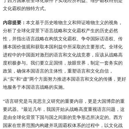
了西方国家在全球化条件下实现经济利益、维护霸权特别是
文化霸权的独特方式。
内容提要：
本文基于历史唯物主义和辩证唯物主义的视角，
分析了全球化背景下语言战略和文化霸权产生的历史必然
性，并指出语言战略在构筑文化霸权、争夺国际话语权、传
播本国价值观和获取本国利益中所采取的主要形式。全球化
进程中的中国面对激烈的语言和文化战竞赛，应该从战略高
度积极参与。我们要立足国情，放眼世界，制定一套务实的
政策，确保本国语言的主体性，重塑语言和文化自信，
从“实”和“虚”两个方面努力推进本国语言和文化的传播，更好
地服务于本国语言战略的实施。
“语言研究是马克思主义研究的重要内容，更是大国博弈的重
要武器。”最近几年，我国开始从战略高度重视语言问题，这
是由全球化背景下国与国之间新的竞争形态所决定的。西方
国家在世界范围内构建并巩固霸权体系的过程中，以文化战