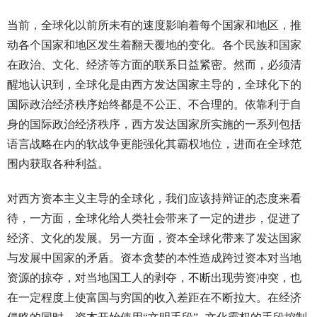
当前，全球化以前所未有的速度影响着每个国家和地区，推
动各个国家和地区发生着翻天覆地的变化。各个民族和国家
在政治、文化、经济等方面的联系日益紧密。然而，必须清
醒地认识到，全球化是由西方发达国家主导的，全球化下的
国际政治经济秩序始终都是不公正、不合理的。依靠利于自
身的国际政治经济秩序，西方发达国家所实施的一系列包括
语言战略在内的软战争更能强化其霸权地位，进而在全球范
围内获取各种利益。
对西方资本主义主导的全球化，我们应该持辩证的态度来看
待，一方面，全球化给人类社会带来了一定的进步，促进了
经济、文化的发展。另一方面，资本全球化带来了发达国家
与发展中国家的矛盾。资本贪婪的本性造成跨过资本对当地
资源的掠夺，对当地国工人的剥夺，不断出现劳资冲突，也
在一定程度上使富国与穷国的收入差距在不断拉大。在经济