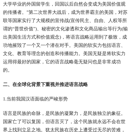
大学毕业的外国留学生，回国以后自然会变成为美国价值观
的传播者。”第二次世界大战后，成为世界霸主的美国，对苏
联等国家实行了大规模的宣传战(宣传民主、自由、人权等所
谓的“普世价值”)、秘密的文化渗透和文化商品输出等行为(输
出美国生活方式和价值观念)，将语言战略运用到了极致，成
功地摧毁了一个又一个潜在对手。美国的软实力包括语言、
文化、教育等理念的创造和传播能力。美国无疑是将软实力
运用得最好的国家，它的语言战略毫无疑问也是非常成功
的。
二、在全球化背景下重视并推进语言战略
1.当前我国汉语面临的严峻形势
语言是民族的命脉，是民族的凝聚力，是民族独立的象征。
国家亡了可以复国，但语言灭了，这个民族就永远不会在世
界上找到立足之地。犹太民族在历史上遭受过无尽的苦难，