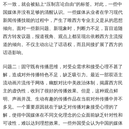
不一致，就会被贴上“压制言论自由”的标签。对此，一些中
国媒体并没有足够的清醒认识。一些媒体从业者在学习现代
新闻传播技能的过程中，产生了唯西方专业主义是从的思想
倾向。面对一些新问题、新现象时，判断力不足，盲目追随
西方转发议题，报道视角、观点上都呈现出依赖西方主流报
道的倾向。不仅主动出让了话语权，而且间接扩展了西方的
话语影响。
问题二：固守既有传播思维，对受众需求和接受心理不甚了
解，造成对外传播特色不足，缺乏吸引力。最近一部双语主
流动画片流传于网络，幽默对比中美政治体制，揭露西方民
主的虚伪性，收到了很好的传播效果。但是，这种观点鲜
明、声画并茂、生动有趣的传播作品在当前对外传播中并不
多见。一个重要原因就在于缺乏对传播对象接受心理的了
解，使得中国媒体在不同文化理念的公众面前缺乏针对性和
可读性，难以达到理想效果。一些外国受众认为中国的媒体