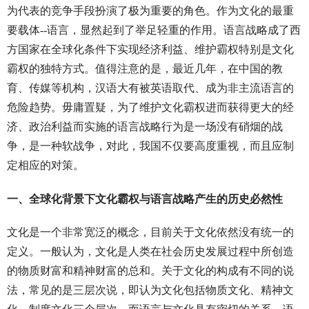
为代表的竞争手段扮演了极为重要的角色。作为文化的最重
要载体--语言，显然起到了举足轻重的作用。语言战略成了西
方国家在全球化条件下实现经济利益、维护霸权特别是文化
霸权的独特方式。值得注意的是，最近几年，在中国的教
育、传媒等机构，汉语大有被英语取代、成为非主流语言的
危险趋势。毋庸置疑，为了维护文化霸权进而获得更大的经
济、政治利益而实施的语言战略行为是一场没有硝烟的战
争，是一种软战争，对此，我国不仅要高度重视，而且应制
定相应的对策。
一、全球化背景下文化霸权与语言战略产生的历史必然性
文化是一个非常宽泛的概念，目前关于文化依然没有统一的
定义。一般认为，文化是人类在社会历史发展过程中所创造
的物质财富和精神财富的总和。关于文化的构成有不同的说
法，常见的是三层次说，即认为文化包括物质文化、精神文