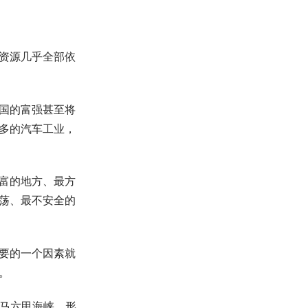
资源几乎全部依
国的富强甚至将
多的汽车工业，
富的地方、最方
荡、最不安全的
要的一个因素就
。
过马六甲海峡，形