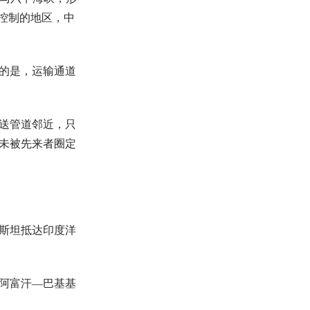
控制的地区，中
的是，运输通道
送管道邻近，只
未被先来者圈定
斯坦抵达印度洋
阿富汗—巴基基