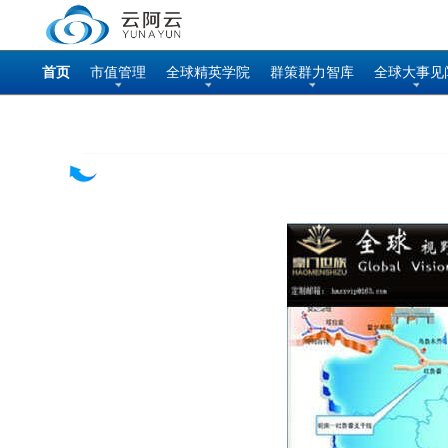
首页
市值管理
全球精英学院
群策群力智库
全球大事见