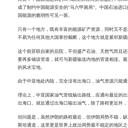
成了制约中国能源安全的“马六甲困局”。中国石油进
国能源的脆弱性可见一斑。
只有一个地方，既有丰富的能源矿产资源，同时又不是
不易为任何其他大国掌控截断，这个地方就是紧邻新疆
这个前苏联自家的后院，不但盛产石油、天然气而且还
要再多铺设管道，就可与新疆输送内地的管道相连。最
的风水宝地。
由于中亚地处内陆，完全没有出海口，油气资源只能通
理论上，中亚国家油气管线输出路线，应通向最近的出
出海口。就近通过出海口输出油气，除了路程更近外，
但问题是，虽然伊朗的路程最近，但伊朗局势不稳，缺
斯坦通道，这里更是世界上政治局势最不稳定的地区之