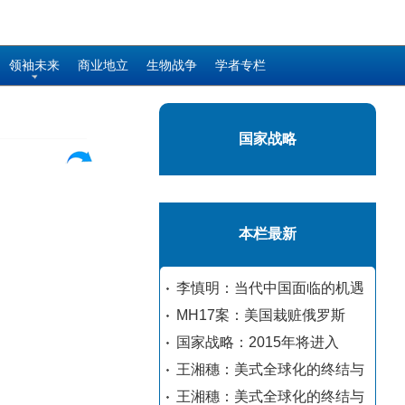
领袖未来
商业地立
生物战争
学者专栏
国家战略
本栏最新
李慎明：当代中国面临的机遇
MH17案：美国栽赃俄罗斯
国家战略：2015年将进入
王湘穗：美式全球化的终结与
王湘穗：美式全球化的终结与