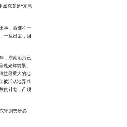
重点究竟是“东急
出事，西部不一
，一旦出去，回
年，东南沿海已
呈现光辉前景。
得益最重大的地
年被活活地弄成
坝的计划，凸现
东守则势所必