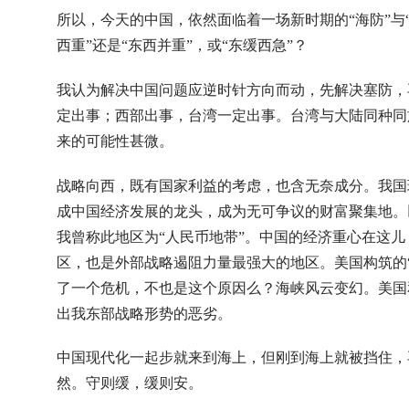
所以，今天的中国，依然面临着一场新时期的“海防”与
西重”还是“东西并重”，或“东缓西急”？
我认为解决中国问题应逆时针方向而动，先解决塞防，
定出事；西部出事，台湾一定出事。台湾与大陆同种同
来的可能性甚微。
战略向西，既有国家利益的考虑，也含无奈成分。我国
成中国经济发展的龙头，成为无可争议的财富聚集地。
我曾称此地区为“人民币地带”。中国的经济重心在这
区，也是外部战略遏阻力量最强大的地区。美国构筑的
了一个危机，不也是这个原因么？海峡风云变幻。美国
出我东部战略形势的恶劣。
中国现代化一起步就来到海上，但刚到海上就被挡住，
然。守则缓，缓则安。