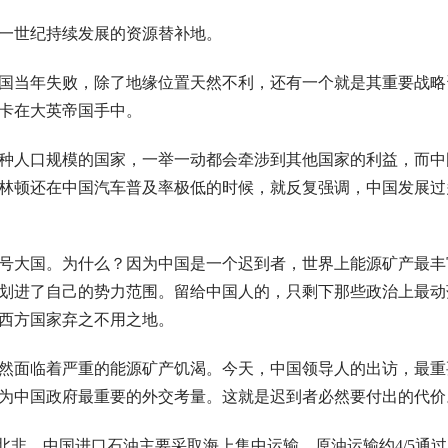
一世纪持续发展的资源替补地。
国当年失败，除了地缘位置天然不利，还有一个就是其重要战略
卡在大英帝国手中。
种人口规模的国家，一举一动都会牵涉到其他国家的利益，而中
林顿还在中国汽车普及率极低的时候，就反复强调，中国发展过
号大国。为什么？因为中国是一个迟到者，世界上能源矿产最丰
划进了自己的势力范围。留给中国人的，只剩下那些政治上最动
西方国家弃之不用之地。
然面临着严重的能源矿产饥渴。今天，中国领导人的出访，最重
为中国政府最重要的外交考量。这就是迟到者必然要付出的代价
北非，中国进口石油主要采取海上集中运输，原油运输约4/5通