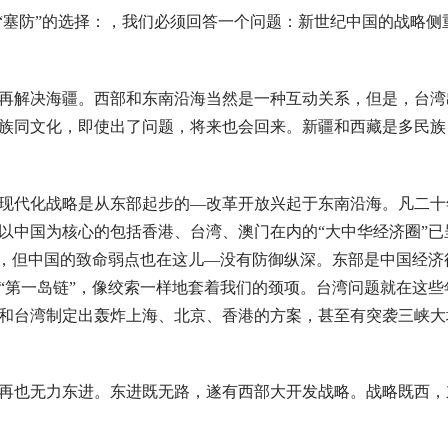
“塞防”的选择：，我们必须回答一个问题：新世纪中国的战略侧
再解决海疆。西部和东南沿海当然是一种互动关系，但是，台湾
族同文化，即使出了问题，将来也会回来。新疆和西藏是多民族
现代化战略是从东部起步的—改革开放兴起于东南沿海。凡二十
以中国为核心的包括香港、台湾、澳门在内的“大中华经济圈”已
儿，但中国的致命弱点也在这儿—没有防御纵深。东部是中国经济
“第一岛链”，像绞索一样地套着我们的颈项。台湾问题就在这些
和台湾制定出轰炸上海、北京、香港的方案，甚至有突袭三峡大
再也无力东进。东进既无路，遂有西部大开发战略。战略既西，