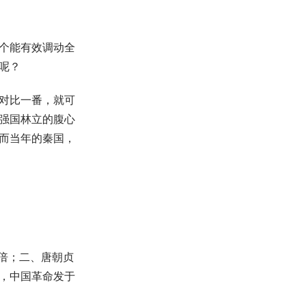
个能有效调动全
呢？
对比一番，就可
强国林立的腹心
而当年的秦国，
倍；二、唐朝贞
，中国革命发于