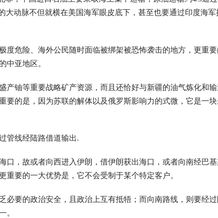
口的大动脉不但就横在美国海军眼皮底下，甚至也要通过印度海军
极度危险、海外公民随时面临被绑架被恐怖袭击的地方，更重要
的中亚地区。
盛产铀等重要战略矿产资源，而且还恰好与新疆的油气炼化和输
重要的是，因为苏联的解体以及俄罗斯影响力的式微，它是一块
过管线经陆路借道输出.
海口，故或者向西进入伊朗，借伊朗获出海口，或者向南经巴基
更重要的一大优势是，它不会受制于某个特定客户。
乏必要的政治安全，且政治上互有抵牾；而向南路线，则要经过
一。