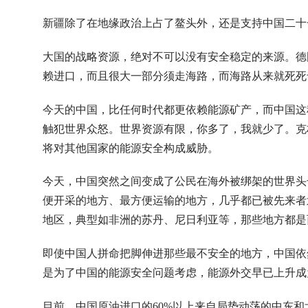
新疆除了在地缘政治上占了鳌头外，还是支持中国二十
大国的战略资源，绝对不可以没有安全稳定的来源。德
赖进口，而且很大一部分须走海路，而海路从来就死死
今天的中国，比任何时代都更依赖能源矿产，而中国这
触犯世界众怒。世界资源有限，你多了，我就少了。克
将对其他国家的能源安全构成威胁。
今天，中国突然之间变成了公民在海外被绑架的世界头
便开采的地方、最方便运输的地方，几乎都已被先来者
地区，典型如非洲的苏丹、尼日利亚等，那些地方都是
即使中国人拼命把脚伸进那些最不安全的地方，中国依
是为了中国的能源安全问题考虑，能源外交早已上升成
目前，中国原油进口的60%以上来自局势动荡的中东和