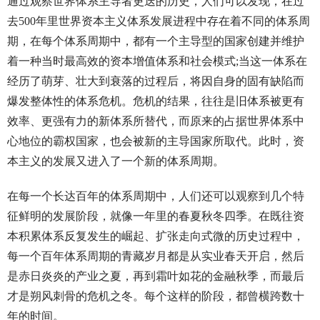
通过观察世界体系主导者更迭的历史，人们可以发现，在过
去500年里世界资本主义体系发展进程中存在着不同的体系周
期，在每个体系周期中，都有一个主导型的国家创建并维护
着一种当时最高效的资本增值体系和社会模式;当这一体系在
经历了萌芽、壮大到衰落的过程后，将因自身的固有缺陷而
爆发整体性的体系危机。危机的结果，往往是旧体系被更有
效率、更强有力的新体系所替代，而原来的占据世界体系中
心地位的霸权国家，也会被新的主导国家所取代。此时，资
本主义的发展又进入了一个新的体系周期。
在每一个长达百年的体系周期中，人们还可以观察到几个特
征鲜明的发展阶段，就像一年里的春夏秋冬四季。在既往资
本积累体系反复发生的崛起、扩张走向式微的历史过程中，
每一个百年体系周期的青藏岁月都是从实业春天开启，然后
是赤日炎炎的产业之夏，再到霜叶如花的金融秋季，而最后
才是朔风刺骨的危机之冬。每个这样的阶段，都曾横跨数十
年的时间。