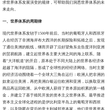
求世界体系发展演变的规律，可帮助我们洞悉世界体系的未
来走向。
一、世界体系的周期律
现代世界体系发轫于1500年前后。当时的葡萄牙人和西班牙
人在经历了非洲海岸布大西洋的长期探险和拓殖之后，发现
了通往美洲的航线，继而开辟了沿好望角东去告度洋到亚洲
的贸易航路，建立起世界各主要大洲之间的海上联系。随
着"大洋航道"的开启，原本处于不同大陆上的世界各经济体
超越了海洋的阻隔，形成了全球性的经经济网络。当时主要
的经济活动围绕着一个全球大三角在运行：欧洲人把非洲的
奴隶运往美洲，再把美洲白银运往欧洲和亚洲，以换取亚洲
商品再运回欧洲。从中欧洲人获得了资本原始积累的第一桶
金，并建立了基于殖民开发的资本主义世界体系。最早推进
资本主义全球化进程的是伊比利亚半岛上的葡萄牙和西班
牙，以及隐匿在背后的意大利城邦资本家，他们是世界资本