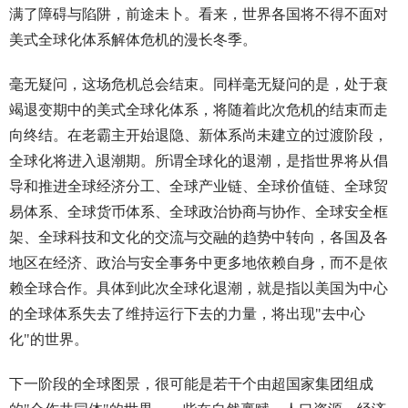
满了障碍与陷阱，前途未卜。看来，世界各国将不得不面对
美式全球化体系解体危机的漫长冬季。
毫无疑问，这场危机总会结束。同样毫无疑问的是，处于衰
竭退变期中的美式全球化体系，将随着此次危机的结束而走
向终结。在老霸主开始退隐、新体系尚未建立的过渡阶段，
全球化将进入退潮期。所谓全球化的退潮，是指世界将从倡
导和推进全球经济分工、全球产业链、全球价值链、全球贸
易体系、全球货币体系、全球政治协商与协作、全球安全框
架、全球科技和文化的交流与交融的趋势中转向，各国及各
地区在经济、政治与安全事务中更多地依赖自身，而不是依
赖全球合作。具体到此次全球化退潮，就是指以美国为中心
的全球体系失去了维持运行下去的力量，将出现"去中心
化"的世界。
下一阶段的全球图景，很可能是若干个由超国家集团组成