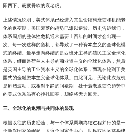
阳西下、筋疲骨软的衰老虎。
上述情况说明，美式体系已经进入其生命结构衰变和机能老
化的退变期，美国衰落的趋势已难以逆转。历史告诉我们，
体系周期的整体性危机通常需要上百年的时间才会出现一
次。每一次这样的危机，都导致了一种资本主义的全球化模
式的终结。最早走向终结的是西班牙主导的殖民主义全球化
体系，继而是荷兰人主导的商业资主义的全球化体系，然后
是英国主导的工业资本主义的全球化体系，而现在轮到了美
国式的金融资本主义全球化体系。由此可见，无论此次危机
是剧烈波动，或相对平静的间歇期，处于衰老退变总趋势中
的美式体系虽有心挣扎回春，却终将无力回天。
三、全球化的退潮与共同体的显现
根据以往的历史经验，与一个体系周期终结过程并行的是一
个新兴国家的崛起，以这个国家为中心，世界或地区将构建