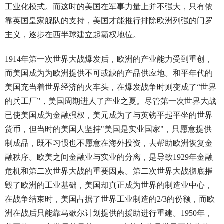
工业化模式。而这时的美国在军事力量上并不强大，只有依
靠英国皇家舰队的支持，美国才能推行排除欧洲列强的门罗
主义，逐步在西半球建立起霸权地位。
1914年第一次世界大战爆发后，欧洲的产业能力受到重创，
而美国成为为欧洲提供不可或缺的产品供应地。和平年代的
美国充当着世界经济的火车头，在爆发战争时则变成了“世界
的兵工厂”，美国周期进人了产业之夏。尽管第一次世界大战
已使美国成为金融强权，美元成为了与英镑平起平坐的世界
货币，但当时的美国人坚持"美国是实业国家"，只愿意提供
制成品，既不习惯也不愿意在海外投资，去帮助欧洲恢复金
融秩序。欧美之间金融业与实业的分离，是导致1929年金融
危机和第二次世界大战的重要因素。第二次世界大战彻底摧
毁了欧洲的工业基础，美国却真正成为世界的制造业中心，
在战争结束时，美国占据了世界工业制造的2/3的份额，而欧
洲在战后只能靠马歇尔计划提供的援助进行重建。1950年，