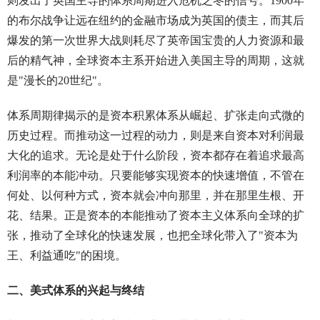
则发出了英国主导的体系周期进入危机之冬的信号。1900年
的布尔战争让远在纽约的金融市场成为英国的债主，而其后
爆发的第一次世界大战则耗尽了英帝国宝贵的人力资源和最
后的精气神，全球资本主系开始进入美国主导的周期，这就
是"漫长的20世纪"。
体系周期律揭示的是资本积累体系从崛起、扩张走向式微的
历史过程。而推动这一过程的动力，则是来自资本对利润最
大化的追求。无论是处于什么阶段，资本都存在着追求最高
利润率的本能冲动。只要能够实现资本的快速增值，不管在
何处、以何种方式，资本就会冲向那里，并在那里生根、开
花、结果。正是资本的本能推动了资本主义体系向全球的扩
张，推动了全球化的快速发展，也把全球化带入了"资本为
王、利益通吃"的困境。
二、美式体系的兴起与终结