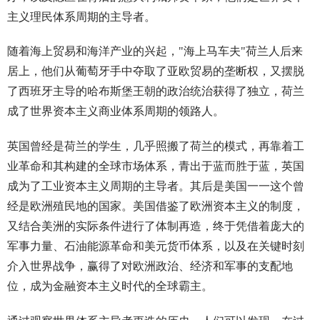
主义理民体系周期的主导者。
随着海上贸易和海洋产业的兴起，"海上马车夫"荷兰人后来
居上，他们从葡萄牙手中夺取了亚欧贸易的垄断权，又摆脱
了西班牙主导的哈布斯堡王朝的政治统治获得了独立，荷兰
成了世界资本主义商业体系周期的领路人。
英国曾经是荷兰的学生，几乎照搬了荷兰的模式，再靠着工
业革命和其构建的全球市场体系，青出于蓝而胜于蓝，英国
成为了工业资本主义周期的主导者。其后是美国一一这个曾
经是欧洲殖民地的国家。美国借鉴了欧洲资本主义的制度，
又结合美洲的实际条件进行了体制再造，终于凭借着庞大的
军事力量、石油能源革命和美元货币体系，以及在关键时刻
介入世界战争，赢得了对欧洲政治、经济和军事的支配地
位，成为金融资本主义时代的全球霸主。