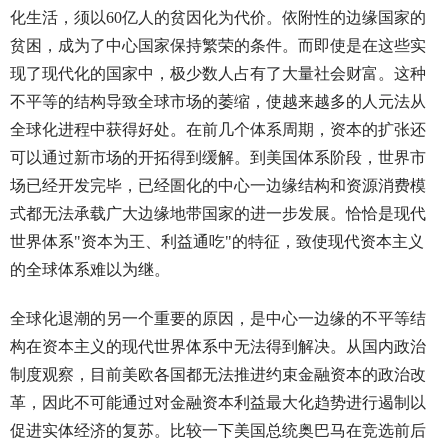
化生活，须以60亿人的贫因化为代价。依附性的边缘国家的
贫困，成为了中心国家保持繁荣的条件。而即使是在这些实
现了现代化的国家中，极少数人占有了大量社会财富。这种
不平等的结构导致全球市场的萎缩，使越来越多的人元法从
全球化进程中获得好处。在前几个体系周期，资本的扩张还
可以通过新市场的开拓得到缓解。到美国体系阶段，世界市
场已经开发完毕，已经圄化的中心一边缘结构和资源消费模
式都无法承载广大边缘地带国家的进一步发展。恰恰是现代
世界体系"资本为王、利益通吃"的特征，致使现代资本主义
的全球体系难以为继。
全球化退潮的另一个重要的原因，是中心一边缘的不平等结
构在资本主义的现代世界体系中无法得到解决。从国内政治
制度观察，目前美欧各国都无法推进约束金融资本的政治改
革，因此不可能通过对金融资本利益最大化趋势进行遏制以
促进实体经济的复苏。比较一下美国总统奥巴马在竞选前后