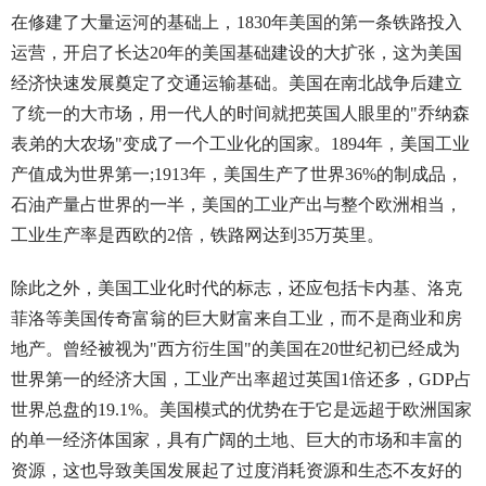
在修建了大量运河的基础上，1830年美国的第一条铁路投入
运营，开启了长达20年的美国基础建设的大扩张，这为美国
经济快速发展奠定了交通运输基础。美国在南北战争后建立
了统一的大市场，用一代人的时间就把英国人眼里的"乔纳森
表弟的大农场"变成了一个工业化的国家。1894年，美国工业
产值成为世界第一;1913年，美国生产了世界36%的制成品，
石油产量占世界的一半，美国的工业产出与整个欧洲相当，
工业生产率是西欧的2倍，铁路网达到35万英里。
除此之外，美国工业化时代的标志，还应包括卡内基、洛克
菲洛等美国传奇富翁的巨大财富来自工业，而不是商业和房
地产。曾经被视为"西方衍生国"的美国在20世纪初已经成为
世界第一的经济大国，工业产出率超过英国1倍还多，GDP占
世界总盘的19.1%。美国模式的优势在于它是远超于欧洲国家
的单一经济体国家，具有广阔的土地、巨大的市场和丰富的
资源，这也导致美国发展起了过度消耗资源和生态不友好的