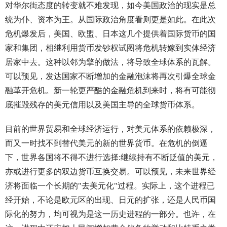
对华尔街态度的转变就不难发现，如今美国政治的现实是总
统为仆、资本为王。从国际政治角度看则更是如此。在此次
危机爆发后，美国、欧盟、日本这几个提供着国际货币的国
家和集团，相继利用货币发钞权试图将危机转嫁到实体经济
居家中去。这种以邻为擎的做法，将导致全球体系的瓦解。
可以预见，发达国家不断增加的金融泡沫将再次引爆全球金
融革开危机。新一轮更严酷的金融危机到来时，将有可能彻
底摧毁残存的美元信用以及美国主导的全球货币体系。
目前的世界贸易和全球经济运行，对美元体系的依赖极深，
而又一时找不到替代美元的新的世界货币。在危机的倒逼
下，世界各国将不得不进行选择:继续持有不断贬值的美元，
亦或进行更多的双边货币互换交易。可以预见，未来世界经
济将面临一个长期的"去美元化"过程。实际上，这个进程已
经开始，不论是欧元区的出现、日元的扩张，还是人民币国
际化的努力，均可视为是这一历史进程的一部分。也许，在