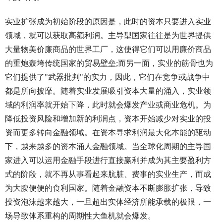
实业扩张成为初始阶段的原因是，此时的资本只要进入实业
领域，就可以获取高额利润。主导型国家往往是为世界提供
大量物美价廉商品的世界工厂，这使得它们可以用廉价商品
的重炮轰垮传统国家的贸易壁垒;而另一面，实业的筋骨也为
它们提供了"武器批判"的实力，因此，它们在竞争或战争中
都是所向披靡。随着实业发展吸引资本大量的涌入，实业领
域的利润率就开始下降，此时就会爆发产业或商业危机。为
降低投资风险和增加新的利润点，资本开始减少对实业的投
资而更多转向金融领域。在资本寻求利润最大化本能的驱动
下，越来越多的资本涌人金融领域。当全球化周期的主导国
家进入可以运用金融手段进行直接赢利并成为其主要盈利方
式的阶段，就不再从事看起来肮脏、费事的实业生产，而成
为大腹便便的食利国家。随着金融资本不断膨胀扩张，导致
投资泡沫越来越大，一旦超出实体经济所能承载的极限，一
场导致体系重构的周期性大鱼机就会爆发。