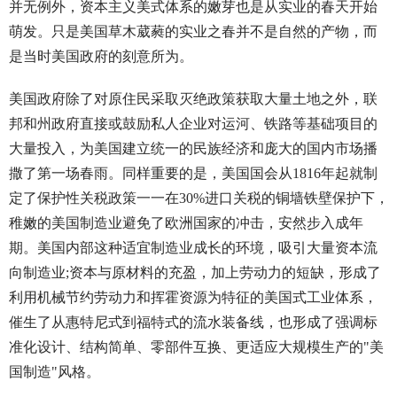
并无例外，资本主义美式体系的嫩芽也是从实业的春天开始
萌发。只是美国草木葳蕤的实业之春并不是自然的产物，而
是当时美国政府的刻意所为。
美国政府除了对原住民采取灭绝政策获取大量土地之外，联
邦和州政府直接或鼓励私人企业对运河、铁路等基础项目的
大量投入，为美国建立统一的民族经济和庞大的国内市场播
撒了第一场春雨。同样重要的是，美国国会从1816年起就制
定了保护性关税政策一一在30%进口关税的铜墙铁壁保护下，
稚嫩的美国制造业避免了欧洲国家的冲击，安然步入成年
期。美国内部这种适宜制造业成长的环境，吸引大量资本流
向制造业;资本与原材料的充盈，加上劳动力的短缺，形成了
利用机械节约劳动力和挥霍资源为特征的美国式工业体系，
催生了从惠特尼式到福特式的流水装备线，也形成了强调标
准化设计、结构简单、零部件互换、更适应大规模生产的"美
国制造"风格。