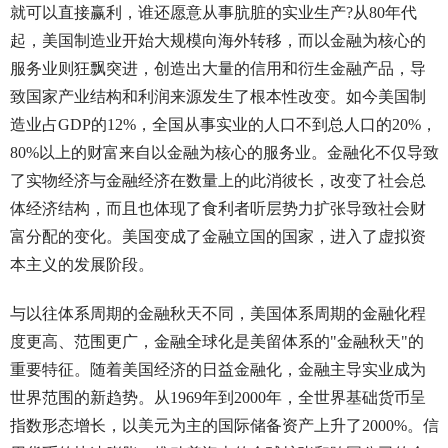
就可以直接赢利，谁还愿意从事肮脏的实业生产?从80年代
起，美国制造业开始大规模向海外转移，而以金融为核心的
服务业则狂飘突进，创造出大量的信用和衍生金融产品，导
致国家产业结构和利润来源发生了根本性改变。如今美国制
造业占GDP的12%，全国从事实业的人口不到总人口的20%，
80%以上的财富来自以金融为核心的服务业。金融化不仅导致
了实物经济与金融经济在数量上的此消彼长，改变了社会总
体经济结构，而且也体现了食利者听层势力扩张导致社会财
富分配的变化。美国变成了金融立国的国家，进入了虚拟资
本主义的发展阶段。
与以往体系周期的金融秋天不同，美国体系周期的金融化程
度更高、范围更广，金融全球化是美留体系的"金融秋天"的
重要特征。随着美国经济的日益金融化，金融主导实业成为
世界范围的新趋势。从1969年到2000年，全世界基础货币呈
指数形态增长，以美元为主的国际储备资产上升了2000%。信