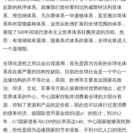
起新的秩序体系。就像我们曾经看到过的威斯特法利亚体
系、维也纳体系、凡尔赛体系一华盛顿体系，直至雅尔塔体
系和布雷顿森林体系，这些从欧洲扩展到全球范围的体系，
展现了500年间现代资本主义世界体系狂飘突进的历程。然
而，有涨潮就有退潮，随着美式体系的衰落，全球化将进入
一个退潮期。
全球化进程之所以会出现退潮，首先是因为当前的全球化体
系存在着严重的结构性缺陷。目前的全球社会是一个中心一
边缘结构的不平等社会，美国、欧洲等主要发达国家在政
治、经济、文化、军事等方面占据着绝对优势的地位，处于
世界体系的中心。中心国家控制并消费着全球的大部分资
源，控制了资源和产品的定价权，因此也可以推行过度消费
的债务经济。据国际货币基金组织(肌σ〉的统计，到2012
年，G7国家债务与GDP的比率高达140。中心国家能够寅吃卵
粮，恰恰是因为边缘国家的节衣缩食。不到10亿人口的现代