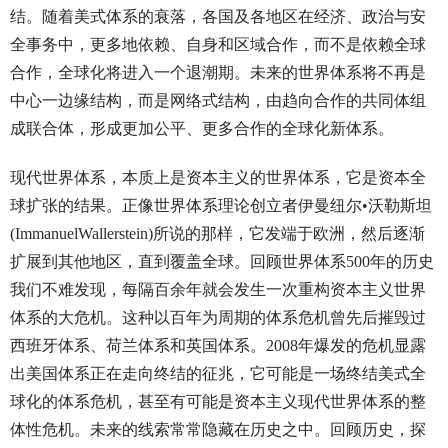
结。随着美式体系的衰落，各国及各地区在经济、政治与安
全事务中，更多地依赖、自身和区域合作，而不是依赖全球
合作，全球化将进入一个退潮期。未来的世界体系将不再是
中心一边缘结构，而是网络式结构，由趋向合作的共同体组
成联合体，形成更加公平、更多合作的全球化新体系。
现代世界体系，本质上是资本主义的世界体系，它是资本全
球扩张的结果。正像世界体系理论创立者伊曼纽尔•沃勒斯坦
(ImmanuelWallerstein)所说的那样，它发端于欧洲，然后逐渐
扩展到其他地区，直到覆盖全球。回顾世界体系500年的历史
我们不难发现，每隔百余年就会发生一次重构资本主义世界
体系的大危机。这种以百年为周期的体系危机曾先后摧毁过
西班牙体系、荷兰体系和英国体系。2008年爆发的危机显露
出美国体系正在走向终结的征兆，它可能是一场终结美式全
球化的体系危机，甚至有可能是资本主义现代世界体系的整
体性危机。未来的线索常常隐藏在历史之中。回顾历史，探