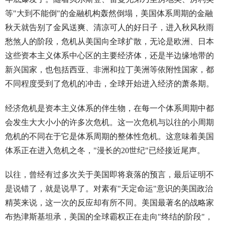
等"大到不能倒"的金融机构轰然倒塌，美国体系周期的金融
秋天就告别了金风送爽、清凉可人的好日子，进入秋风秋雨
愁煞人的阶段，危机从美国向全球扩散，无论是欧洲、日本
这些资本主义体系中心区的主要经济体，还是半边缘地带的
新兴国家，也包括西亚、非洲和拉丁美洲等依附性国家，都
不同程度受到了危机的冲击，全球开始进入经济的萧条期。
经济危机是资本主义体系的伴生物，在每一个体系周期中都
会发生大大小小的许多次危机。这一次危机与以往的小周期
危机的不同在于它是体系周期的整体性危机。这意味着美国
体系正在进入危机之冬，"漫长的20世纪"已经接近尾声。
以往，曾经有过多次关于美国即将衰落的预言，最后证明不
是说错了，就是说早了。对素有"天定命运"意识的美国政治
精英来说，这一次的反应却有所不同。美国最著名的战略家
布热津斯基坦承，美国的全球霸权正在走向"终结的阶段"，