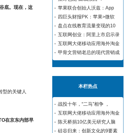
谷底。现在，这
苹果联合创始人沃兹：App
四巨头财报PK：苹果>微软
盘点在线教育流量变现的10
互联网创业：阿里上市启示录
互联网大佬移动应用海外淘金
甲骨文营销老总的现代营销成
本栏热点
东转型的关键人
战投十年，“二马”相争 ，
互联网大佬移动应用海外淘金
TO在京东内部早
陈天桥捐10亿美元研究人脑
硅谷归来：创新文化的9要素