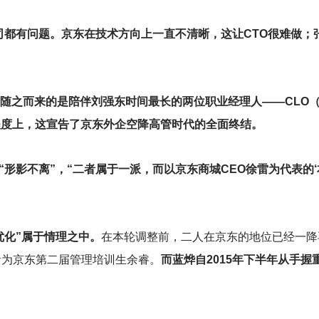
司都有问题。京东在技术方向上一直不清晰，这让CTO很难做；
。随之而来的是陪伴刘强东时间最长的两位职业经理人——CLO
程度上，这宣告了京东外企空降高管时代的全面终结。
“形影不离”，“二者属于一派，而以京东商城CEO徐雷为代表的‘
优化”属于情理之中。
在本轮调整前，二人在京东的地位已经一降
者为京东第二届管理培训生余睿。
而蓝烨自2015年下半年从手握