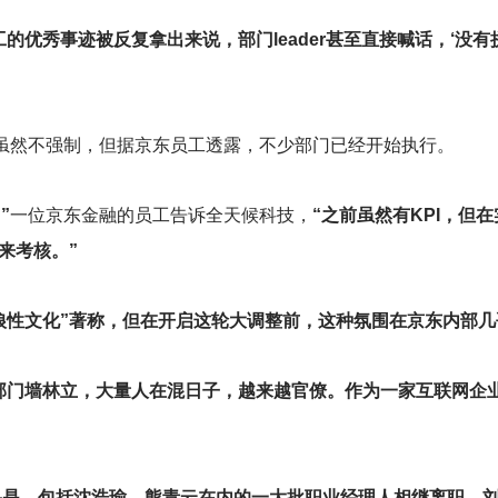
工的优秀事迹被反复拿出来说，部门leader甚至直接喊话，‘没
虽然不强制，但据京东员工透露，不少部门已经开始执行。
”
一位京东金融的员工告诉全天候科技，
“之前虽然有KPI，但
来考核。”
狼性文化”著称，但在开启这轮大调整前，这种氛围在京东内部
部门墙林立，大量人在混日子，越来越官僚。作为一家互联网企
结果是，包括沈浩瑜、熊青云在内的一大批职业经理人相继离职，