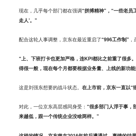
现在，几乎每个部门都在强调
“拼搏精神”，“一些老员
走人’。”
配合这轮人事调整，京东在最近重启了
“996工作制”
，
“上、下班打卡也更加严格，连KPI都比之前重了很多。
得很一般，现在每个月都要根据业务量、上线的新功能
这是刘强东想要的战斗状态。
在上市前，京东一直以“
对此，一位京东高层感同身受：
“很多部门人浮于事，
来越低，跟一个传统企业没啥两样。”
这样的情况，京东曾在2016年前后遭遇过。事情的