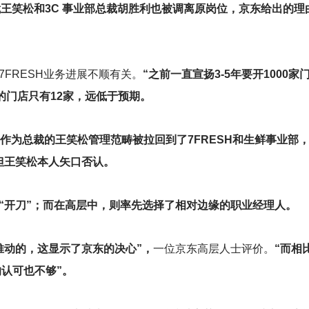
裁王笑松和3C 事业部总裁胡胜利也被调离原岗位，京东给出的理
FRESH业务进展不顺有关。
“之前一直宣扬3-5年要开1000
出的门店只有12家，远低于预期。
作为总裁的王笑松管理范畴被拉回到了7FRESH和生鲜事业部，
但王笑松本人矢口否认。
“开刀”；而在高层中，则率先选择了相对边缘的职业经理人。
推动的，这显示了京东的决心”，
一位京东高层人士评价。
“而相
认可也不够”。