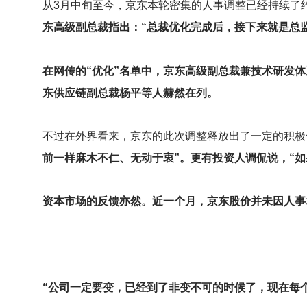
从3月中旬至今，京东本轮密集的人事调整已经持续了
东高级副总裁指出：“总裁优化完成后，接下来就是总
在网传的“优化”名单中，京东高级副总裁兼技术研发
东供应链副总裁杨平等人赫然在列。
不过在外界看来，京东的此次调整释放出了一定的积极
前一样麻木不仁、无动于衷”。更有投资人调侃说，“
资本市场的反馈亦然。近一个月，京东股价并未因人事
“公司一定要变，已经到了非变不可的时候了，现在每