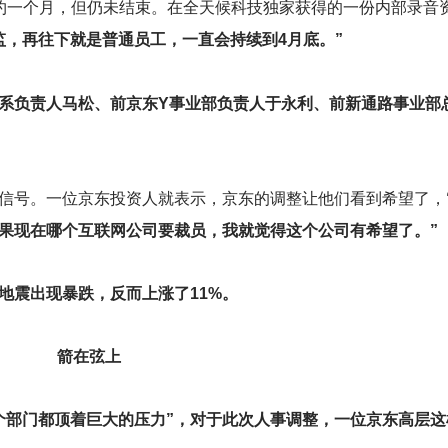
约一个月，但仍未结束。在全天候科技独家获得的一份内部录音
监，再往下就是普通员工，一直会持续到4月底。”
体系负责人马松、前京东Y事业部负责人于永利、前新通路事业部
信号。一位京东投资人就表示，京东的调整让他们看到希望了，
如果现在哪个互联网公司要裁员，我就觉得这个公司有希望了。”
地震出现暴跌，反而上涨了11%。
箭在弦上
个部门都顶着巨大的压力”，对于此次人事调整，一位京东高层这