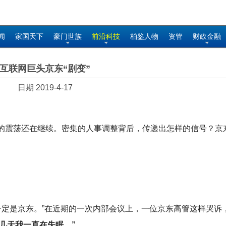
闻
家国天下
豪门世族
前沿科技
柏鉴人物
资管
财政金融
互联网巨头京东“剧变”
日期 2019-4-17
京东的震荡还在继续。密集的人事调整背后，传递出怎样的信号？京
一定是京东。”在近期的一次内部会议上，一位京东高管这样哭诉
几天我一直在失眠。”