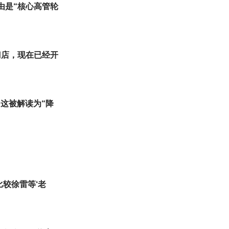
由是“核心高管轮
家门店，现在已经开
这被解读为“降
比较徐雷等‘老