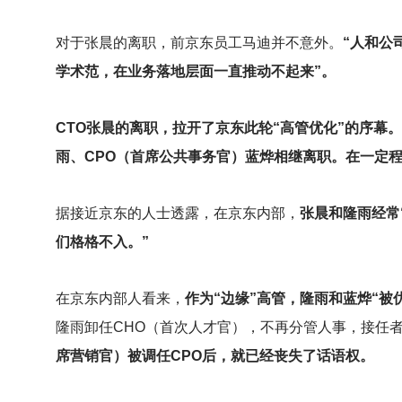
对于张晨的离职，前京东员工马迪并不意外。
“人和公
学术范，在业务落地层面一直推动不起来”。
CTO
张晨的离职，拉开了京东此轮“高管优化”的序幕
雨、CPO（首席公共事务官）蓝烨相继离职。在一定
据接近京东的人士透露，在京东内部，
张晨和隆雨经常
们格格不入。”
在京东内部人看来，
作为“边缘”高管，隆雨和蓝烨“被
隆雨卸任CHO（首次人才官），不再分管人事，接任
席营销官）被调任CPO后，就已经丧失了话语权。