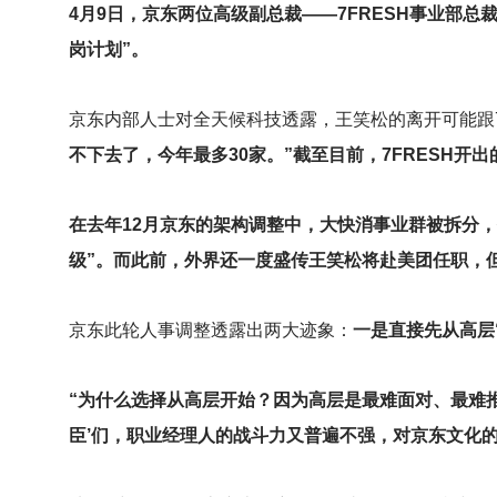
4
月9日，京东两位高级副总裁——7FRESH事业部总
岗计划”。
京东内部人士对全天候科技透露，王笑松的离开可能跟7
不下去了，今年最多30家。”截至目前，7FRESH开
在去年12月京东的架构调整中，大快消事业群被拆分，
级”。而此前，外界还一度盛传王笑松将赴美团任职，
京东此轮人事调整透露出两大迹象：
一是直接先从高层
“为什么选择从高层开始？因为高层是最难面对、最难
臣’们，职业经理人的战斗力又普遍不强，对京东文化的