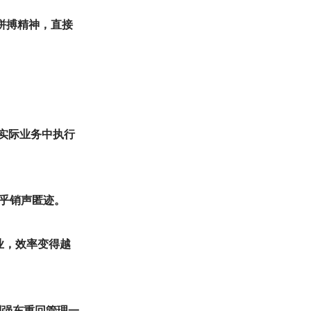
有拼搏精神，直接
在实际业务中执行
几乎销声匿迹。
业，效率变得越
刘强东重回管理一