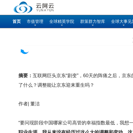
首页
市值管理
全球精英学院
群策群力智库
全球大事见
摘要：
互联网巨头京东“剧变”，60天的阵痛之后，
了什么？调整能让京东迎来重生吗？
作者| 董洁
“要问现阶段中国哪家公司高管的幸福指数最低，我想
职业生涯，我从来没有经历过这么大的调整和变动，这