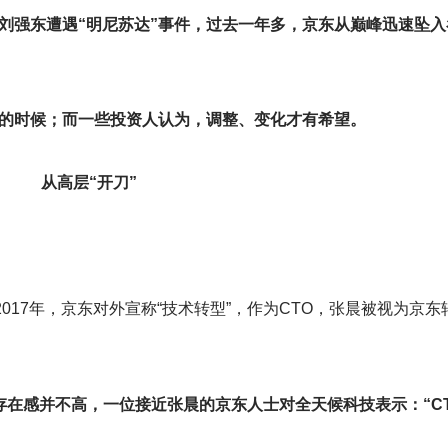
刘强东遭遇“明尼苏达”事件，过去一年多，京东从巅峰迅速坠入
的时候；而一些投资人认为，调整、变化才有希望。
从高层“开刀”
017年，京东对外宣称“技术转型”，作为CTO，张晨被视为京
存在感并不高，一位接近张晨的京东人士对全天候科技表示：“C