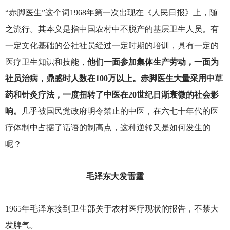
“赤脚医生”这个词1968年第一次出现在《人民日报》上，随
之流行。其本义是指中国农村中不脱产的基层卫生人员。有
一定文化基础的公社社员经过一定时期的培训，具有一定的
医疗卫生知识和技能，
他们一面参加集体生产劳动，一面为
社员治病，鼎盛时人数在100万以上。赤脚医生大量采用中草
药和针灸疗法，一度扭转了中医在20世纪日渐衰微的社会影
响。
几乎被国民党政府明令禁止的中医，在六七十年代的医
疗体制中占据了话语的制高点，这种逆转又是如何发生的
呢？
毛泽东大发雷霆
1965
年毛泽东接到卫生部关于农村医疗现状的报告，不禁大
发脾气。