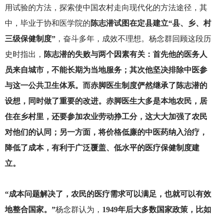
用试验的方法，探索使中国农村走向现代化的方法途径，其
中，毕业于协和医学院的
陈志潜试图在定县建立“县、乡、村
三级保健制度”
，奋斗多年，成效不理想。杨念群回顾这段历
史时指出，
陈志潜的失败与两个因素有关：首先他的医务人
员来自城市，不能长期为当地服务；其次他坚决排除中医参
与这一公共卫生体系。而赤脚医生制度俨然继承了陈志潜的
设想，同时做了重要的改进。赤脚医生大多是本地农民，居
住在乡村里，还要参加农业劳动挣工分，这大大加强了农民
对他们的认同；另一方面，将价格低廉的中医药纳入治疗，
降低了成本，有利于广泛覆盖、低水平的医疗保健制度建
立。
“成本问题解决了，农民的医疗需求可以满足，也就可以有效
地整合国家。”
杨念群认为，
1949年后大多数国家政策，比如