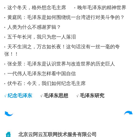
这个冬天，格外想念毛主席
晚年毛泽东的精神世界
黄庭民：毛泽东是如何围绕统一台湾进行对美斗争的？
人类为什么不感谢罗辑？
五千年长河，我只为您一人落泪
天不生润之，万古如长夜！这句话没有一丝一毫的夸
张！！
张全景：毛泽东是认识世界与改造世界的历史巨人
一代伟人毛泽东怎样看中国自信
伏牛石：今天，我们如何纪念毛主席
纪念毛泽东
毛泽东思想
毛泽东研究
√
√
√
北京云阿云互联网技术服务有限公司