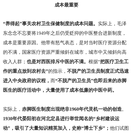
成本最重要
“养得起”事关农村卫生保健制度的成本问题。
实际上，毛泽
东念念不忘要将1949年之后仍受贬抑的中医整合进新制度，
成本是重要原因。他带有怒气表态，是对当时医疗资源分配
的不满，国家医疗资源严重倾斜在城市，城市中又倾斜向高
收入人群；
也是对西医排斥中医的不满。
根据“
把医疗卫生工
作的重点放到农村去”
的指示，
不脱产的卫生员制度正式迅速
进入中央政府的议程，
而
“不脱产的卫生员”也即后来的赤脚
医生的医疗活动中，大量使用了成本低廉的中医中药。
实际上，
赤脚医生制度出现绝非1960年代灵机一动的创造
。
1930年代晏阳初在河北定县进行举世闻名的“乡村建设运
动”，吸引了大量知识精英加入，史称“博士下乡”；
他们试图