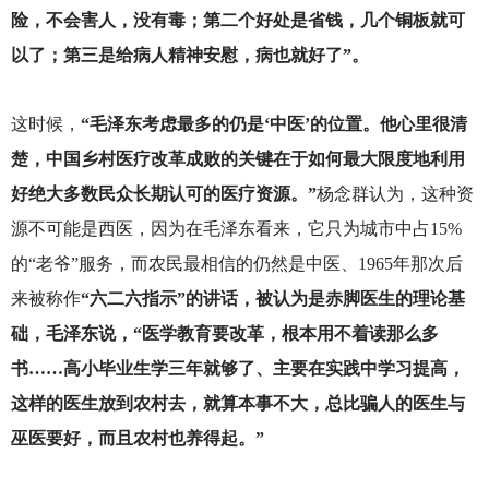
险，不会害人，没有毒；第二个好处是省钱，几个铜板就可
以了；第三是给病人精神安慰，病也就好了”。
这时候，
“毛泽东考虑最多的仍是‘中医’的位置。他心里很清
楚，中国乡村医疗改革成败的关键在于如何最大限度地利用
好绝大多数民众长期认可的医疗资源。”
杨念群认为，这种资
源不可能是西医，因为在毛泽东看来，它只为城市中占15%
的“老爷”服务，而农民最相信的仍然是中医、1965年那次后
来被称作
“六二六指示”的讲话，被认为是赤脚医生的理论基
础，毛泽东说，“医学教育要改革，根本用不着读那么多
书……高小毕业生学三年就够了、主要在实践中学习提高，
这样的医生放到农村去，就算本事不大，总比骗人的医生与
巫医要好，而且农村也养得起。”