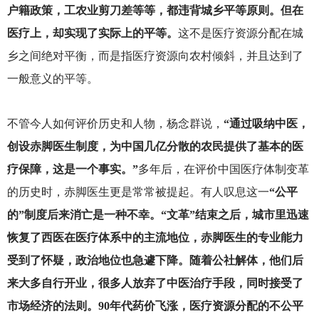
户籍政策，工农业剪刀差等等，都违背城乡平等原则。但在
医疗上，却实现了实际上的平等。
这不是医疗资源分配在城
乡之间绝对平衡，而是指医疗资源向农村倾斜，并且达到了
一般意义的平等。
不管今人如何评价历史和人物，杨念群说，
“通过吸纳中医，
创设赤脚医生制度，为中国几亿分散的农民提供了基本的医
疗保障，这是一个事实。”
多年后，在评价中国医疗体制变革
的历史时，赤脚医生更是常常被提起。有人叹息这一
“公平
的”制度后来消亡是一种不幸。“文革”结束之后，城市里迅速
恢复了西医在医疗体系中的主流地位，赤脚医生的专业能力
受到了怀疑，政治地位也急遽下降。随着公社解体，他们后
来大多自行开业，很多人放弃了中医治疗手段，同时接受了
市场经济的法则。90年代药价飞涨，医疗资源分配的不公平