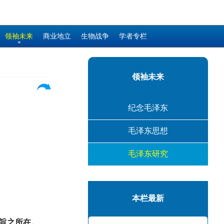
领袖未来
商业地立
生物战争
学者专栏
领袖未来
纪念毛泽东
毛泽东思想
毛泽东研究
本栏最新
旨之所在。