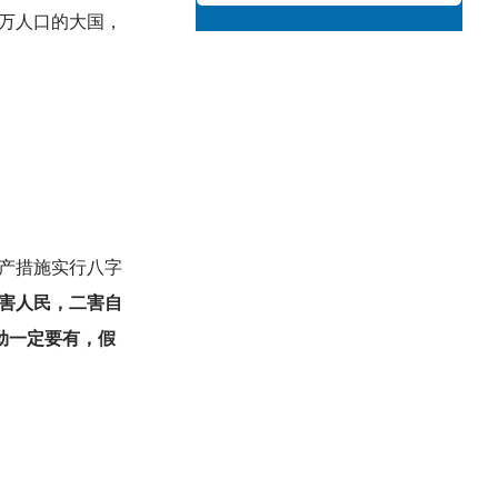
万人口的大国，
产措施实行八字
害人民，二害自
劲一定要有，假