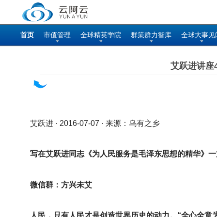
首页
市值管理
全球精英学院
群策群力智库
全球大事见
艾跃进讲座
艾跃进 · 2016-07-07 · 来源：乌有之乡
写在艾跃进同志《为人民服务是毛泽东思想的精华》一
微信群：方兴未艾
人民，只有人民才是创造世界历史的动力。“全心全意