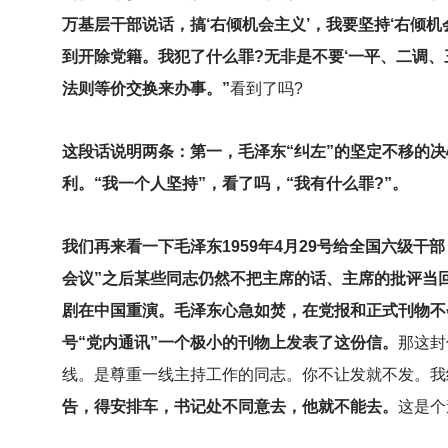
万基层干部说话，搞‘右倾机会主义’，我要坚持‘右倾机
到开除党籍。我犯了什么罪?无非是不要‘一平、二调
法则等价交换来办事。”
看到了吗?
这段话说明两条：第一，毛泽东“纠左”的坚定不移的决
利。“我一个人坚持”，看了吗，“我有什么罪?”。
我们再来看一下毛泽东1959年4月29号给全国六级
会议”之后某些同志仍然不把主席的话、主席的批评当
剧在中国重演。毛泽东心急如焚，在党报和正式刊物不会
号“党内通讯”一个极小的刊物上发表了这份信。
那这封
线。是尊重一线主持工作的同志。你不让发就不发。我
告，得安排车，书记处不同意去，他就不能去。
这是个