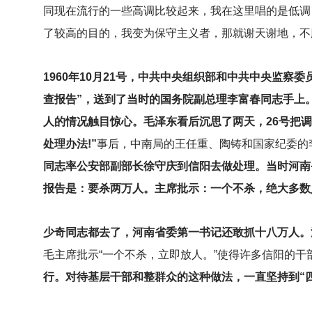
同现在流行的一些高调比较起来，我在这里唱的是低调
了较高的目的，我变为保守主义者，那就谢天谢地，不
1960
年10月21号，中共中央组织部和中共中央监察
查报告”，送到了当时的国务院副总理李富春同志手上
人的情况触目惊心。毛泽东看后沉思了两天，26号把
处理办法!”
事后，中南局的王任重、陶铸和国家纪委的
同志率公安部副部长徐守庆到信阳去做处理。当时河南
报告是：要杀两万人。主席批示：一个不杀，绝大多数
少奇同志都去了，河南省委第一书记还敢抓十八万人。
毛主席批示“一个不杀，立即放人。”使得许多信阳的干
行。对待基层干部和整群众的这种做法，一直坚持到“四