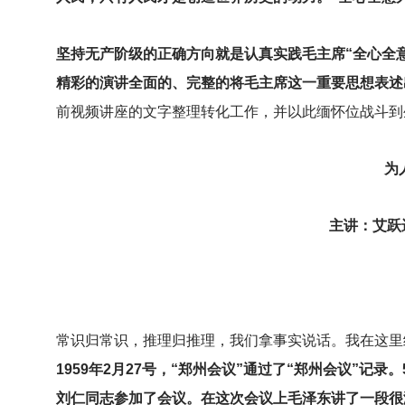
坚持无产阶级的正确方向就是认真实践毛主席“全心全
精彩的演讲全面的、完整的将毛主席这一重要思想表述
前视频讲座的文字整理转化工作，并以此缅怀位战斗到
为
主讲：艾跃进
常识归常识，推理归推理，我们拿事实说话。我在这里给
1959年2月27号，“郑州会议”通过了“郑州会议”
刘仁同志参加了会议。在这次会议上毛泽东讲了一段很