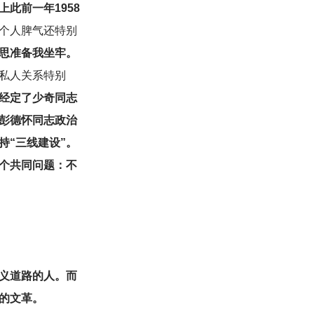
此前一年1958
个人脾气还特别
思准备我坐牢。
私人关系特别
经定了少奇同志
彭德怀同志政治
“三线建设”。
一个共同问题：不
主义道路的人。而
的文革。