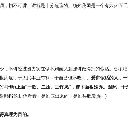
调，切不可讲，讲就是十分危险的。须知我国是一个有六亿五千
少，不讲经过努力实在做不到而又勉强讲做得到的假话。各项增
根到底，于人民事业有利，于自己也不吃亏。
爱讲假话的人，一
(你听听)
上面“一吹、二压、三许愿”，使下面很难办。因此，干
高指标?这封信看看。是谁压出来的，是谁头脑发热。)
得真理为目的。