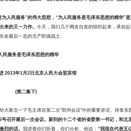
意为人民服务”的伟大思想，“为人民服务是毛泽东思想的精华”
出来的又一力作。
今天，我们几个网友自发的组织起来，承担起
生命最后一息的无产阶级战士。
人民服务是毛泽东思想的精华
 2013年1月2日北京人民大会堂宾馆
(
第二集下)
大家念一下毛主席在第二次“郑州会议”中的重要讲话。得拿东西
记录。5号召开最后一次会议。新到的十二个省的省委第一书记，和北
激烈的话。
我讲着你们听着，你们分析。他说：
“我现在代表五