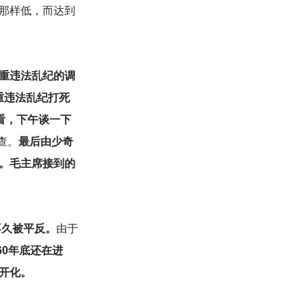
那样低，而达到
严重违法乱纪的调
重违法乱纪打死
看，下午谈一下
查。
最后由少奇
。毛主席接到的
不久被平反。
由于
60年底还在进
开化。