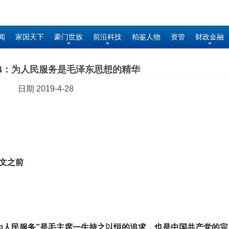
闻
家国天下
豪门世族
前沿科技
柏鉴人物
资管
财政金融
4：为人民服务是毛泽东思想的精华
日期 2019-4-28
文之前
为人民服务”是毛主席一生持之以恒的追求，也是中国共产党的宗