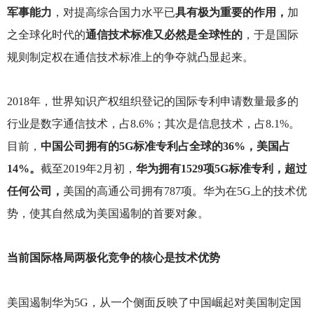
军事能力
，对提高综合国力水平已
具有极为重要的作用，
加
之全球化时代的
通信技术标准又必然是全球性的
，于是国际
规则制定权在通信技术标准上的争夺就凸显起来。
2018
年，世界知识产权组织登记的国际专利申请数量最多的
行业是数字通信技术，占8.6%；其次是信息技术，占8.1%。
目前，
中国公司拥有的5G标准专利占全球的36%，美国占
14%。
截至2019年2月初，
华为拥有1529项5G标准专利，超过
任何公司，
美国的高通公司拥有787项。华为在5G上的技术优
势，使其自然成为美国遏制的首要对象。
当前国际格局两极化竞争的核心是技术优势
美国遏制华为5G，从一个侧面反映了中国崛起对美国制定国