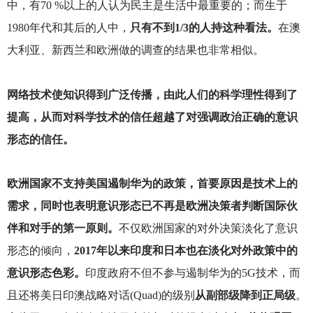
中，有70 %以上的人认为民主是生活中最重要的；而生于
1980年代和其后的人中，
只有不到1/3的人持这种看法。
在澳
大利亚、新西兰和欧洲做的调查的结果也非常相似。
网络技术使知识得到广泛传播，由此人们的科学理性得到了
提高，从而对科学技术的信任超越了对强调政治正确的意识
形态的信任。
欧洲国家不支持美国遏制华为的政策，首要原因是技术上的
需求，同时也表明意识形态已不再是欧洲决策者判断国际伙
伴和对手的第一原则。
不仅欧洲国家的对外决策淡化了意识
形态的倾向，
2017年以来印度和日本也在淡化对外政策中的
意识形态色彩。
印度政府不但不参与遏制华为的5G技术，而
且还将美日印澳战略对话(Quad)的级别
从副部级降到正局级
。