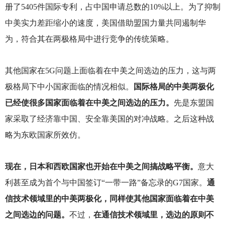
册了5405件国际专利，占中国申请总数的10%以上。为了抑制
中美实力差距缩小的速度，美国借助盟国力量共同遏制华
为，符合其在两极格局中进行竞争的传统策略。
其他国家在5G问题上面临着在中美之间选边的压力，这与两
极格局下中小国家面临的情况相似。
国际格局的中美两极化
已经使很多国家面临着在中美之间选边的压力。
先是东盟国
家采取了经济靠中国、安全靠美国的对冲战略。之后这种战
略为东欧国家所效仿。
现在，日本和西欧国家也开始在中美之间搞战略平衡。
意大
利甚至成为首个与中国签订“一带一路”备忘录的G7国家。
通
信技术领域里的中美两极化，同样使其他国家面临着在中美
之间选边的问题。
不过，
在通信技术领域里，选边的原则不