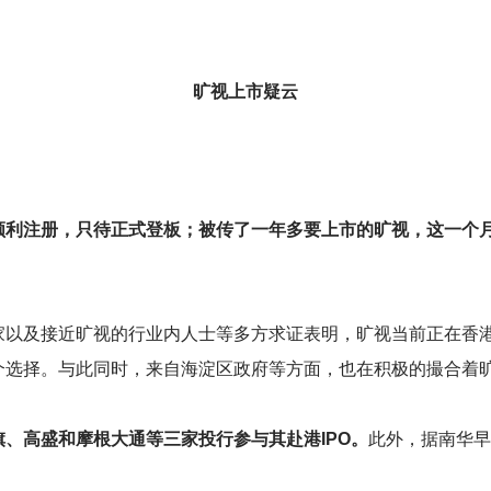
旷视上市疑云
经顺利注册，只待正式登板；被传了一年多要上市的旷视，这一个
家以及接近旷视的行业内人士等多方求证表明，旷视当前正在香
个选择。与此同时，来自海淀区政府等方面，也在积极的撮合着
、高盛和摩根大通等三家投行参与其赴港IPO。
此外，据南华早