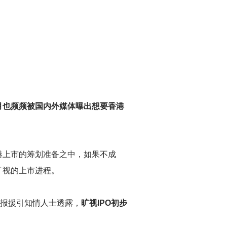
月也频频被国内外媒体曝出想要香港
港上市的筹划准备之中，如果不成
旷视的上市进程。
报援引知情人士透露，
旷视IPO初步