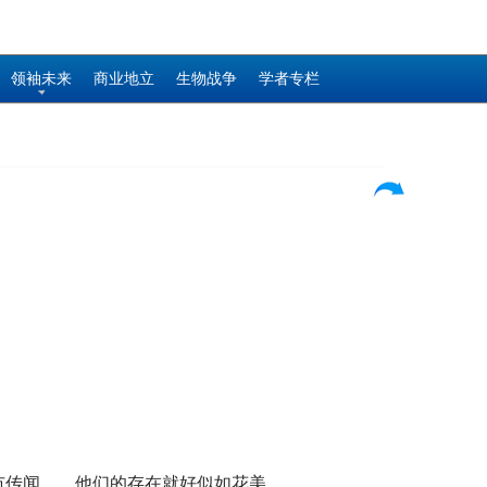
领袖未来
商业地立
生物战争
学者专栏
市传闻……他们的存在就好似如花美