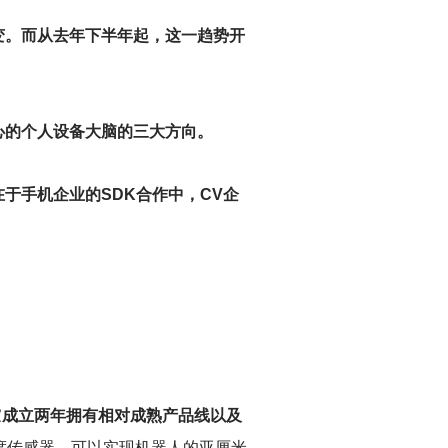
变。而从去年下半年起，这一趋势开
心的个人设备大脑的三大方向。
在于手机企业的SDK合作中，CV企
家
成立两年拥有相对成熟产品线以及
度传感器，可以实现机器人的亚厘米