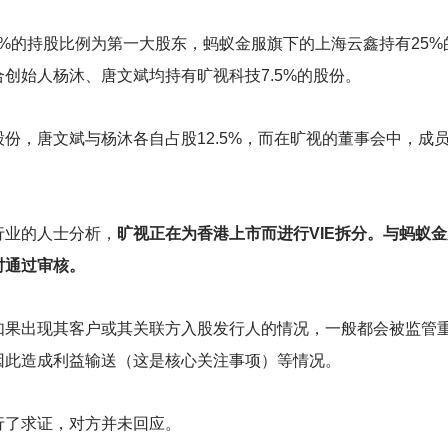
37%的持股比例为第一大股东，蚂蚁金服旗下的上海云鑫持有25
创始人杨沐、唐文斌均持有旷视科技7.5%的股份。
股份，唐文斌与杨沐各自占股12.5%，而在旷视的董事会中，成
行业的人士分析，
旷视正在为香港上市而进行VIE拆分。与蚂蚁
时通过审核。
如果出现其客户或其关联方入股发行人的情况，一般都会被监管
因此造成利益输送（这是核心关注事项）等情况。
行了求证，对方并未回应。