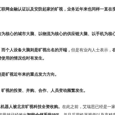
互联网金融认证以及安防起家的旷视，业务近年来也同样一直在
防为核心的城市大脑、以物流为核心的供应链大脑、以手机为核
，而个人设备大脑则是旷视出名的开端，
但是有业内人士表示，
费使用的情况也时有发生。
则是旷视近年来的重点发力方向。
，旷视的投资、并购、合作、人员变动频繁发生。
思机器人被北京旷视科技全资收购。
在此之前，艾瑞思已经是一
艾瑞思就已经推出
智能仓储系统iWS，
并且采用机器视觉以及高精