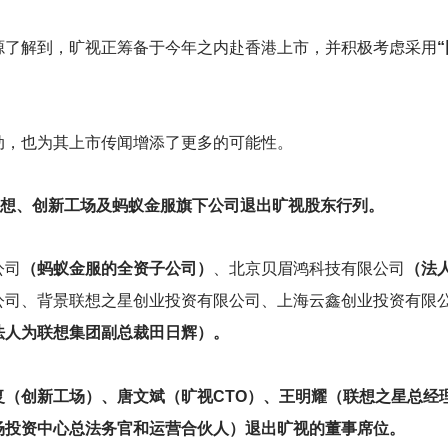
源了解到，旷视正筹备于今年之内赴香港上市，并积极考虑采用
动，也为其上市传闻增添了更多的可能性。
想、创新工场及蚂蚁金服旗下公司退出旷视股东行列。
公司
（蚂蚁金服的全资子公司）
、北京贝眉鸿科技有限公司
（法
公司、背景联想之星创业投资有限公司、上海云鑫创业投资有限
法人为联想集团副总裁田日辉）。
复（创新工场）、唐文斌（旷视CTO）、王明耀（联想之星总经
场投资中心总法务官和运营合伙人）退出旷视的董事席位。