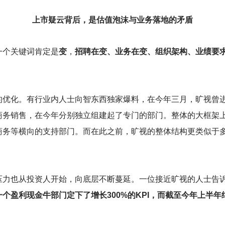
上市疑云背后，是估值泡沫与业务落地的矛盾
一个关键词肯定是
变
，
招聘在变、业务在变、组织架构、业绩要
的优化。有行业内人士向智东西独家爆料，在今年三月，旷视曾
商务销售，在今年分别独立组建起了专门的部门。整体的大框架
商务等横向的支持部门。而在此之前，旷视的整体结构更类似于
。
压力也从投资人开始，向底层不断蔓延。一位接近旷视的人士告
个盈利现金牛部门定下了增长300%的KPI，而截至今年上半