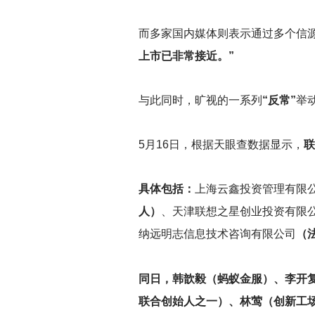
而多家国内媒体则表示通过多个信
上市已非常接近。”
与此同时，旷视的一系列
“反常”
举
5
月16日，根据天眼查数据显示，
联
具体包括：
上海云鑫投资管理有限
人）
、天津联想之星创业投资有限
纳远明志信息技术咨询有限公司
（
同日，韩歆毅（蚂蚁金服）、李开
联合创始人之一）、林莺（创新工