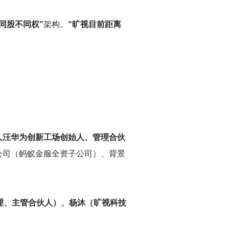
“同股不同权”
架构。
“旷视目前距离
人汪华为创新工场创始人、管理合伙
公司（蚂蚁金服全资子公司）、背景
理、主管合伙人）、杨沐（旷视科技