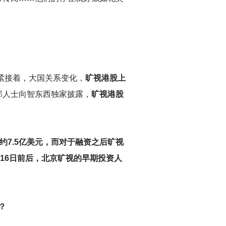
紧接着，大国关系变化，
旷视港股上
部人士向智东西独家披露，
旷视港股
约7.5亿美元，而对于融资之后旷视
月16日前后，北京旷视的早期投资人
？