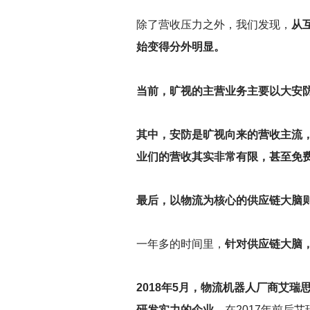
除了营收压力之外，我们发现，
从
始变得分外明显。
当前，旷视的主营业务主要以大安
其中，安防是旷视向来的营收主流
业们的营收其实非常有限，甚至免
最后，以物流为核心的供应链大脑
一年多的时间里，
针对供应链大脑
2018
年5月，物流机器人厂商艾瑞
研发实力的企业
，在2017年前后