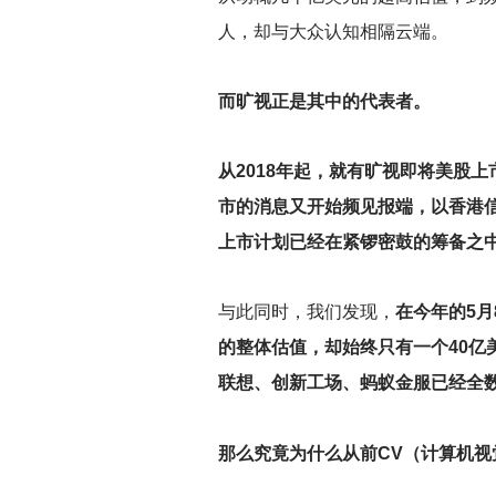
人，却与大众认知相隔云端。
而旷视正是其中的代表者。
从2018年起，就有旷视即将美股
市的消息又开始频见报端，以香港
上市计划已经在紧锣密鼓的筹备之
与此同时，我们发现，
在今年的5月
的整体估值，却始终只有一个40亿
联想、创新工场、蚂蚁金服已经全
那么究竟为什么从前CV（计算机