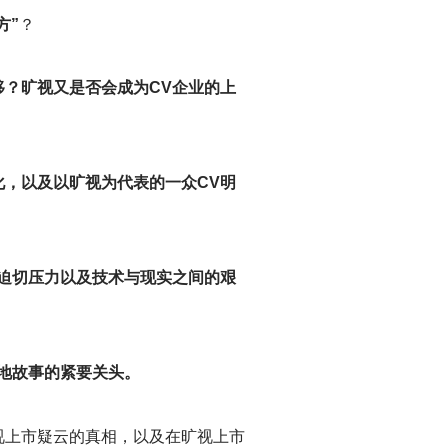
方”
？
？旷视又是否会成为CV企业的上
化，以及以旷视为代表的一众CV明
迫切压力以及技术与现实之间的艰
地故事的紧要关头。
视上市疑云的真相，以及在旷视上市