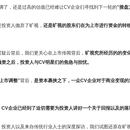
调了，还是过高的估值已经难让CV企业们寻找到下一轮的
“接盘
是投资人抛弃了旷视，
还是旷视的股东们在为上市进行资金的转移
层疑云背后，我们更关心在上市传闻背后，
旷视究所经历的的变
融资之后，投资人与CV明星们的焦急与担忧。
“上市调整”
背后，
是资本裹挟之下，一众CV企业对于商业变现的
，CV企业已经到了迫切需要为投资人讲好一个关于回报以及的落
、投资人以及来自传统行业人士的深度探访，我们试图还原在旷