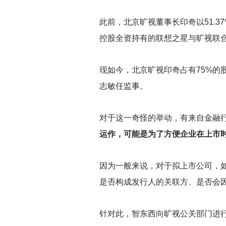
此前，北京旷视董事长印奇以51.
控股全资持有的联想之星与旷视联合
现如今，北京旷视印奇占有75%的
志敏任监事。
对于这一奇怪的举动，有来自金融
运作，可能是为了方便企业在上市
因为一般来说，对于拟上市公司，
是否构成发行人的关联方、是否会
针对此，智东西向旷视公关部门进