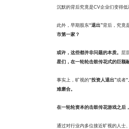
沉默的背后究竟是CV企业们变得低
此外，早期股东
“退出”
背后，究竟
市第一家？
或许，这些都并非问题的本质。
层
星们，在一轮轮击鼓传花式的巨额
事实上，旷视的
“投资人退出”
或者
难磨合。
在一轮轮资本的击鼓传花游戏之后
通过对行业内多位接近旷视的人士