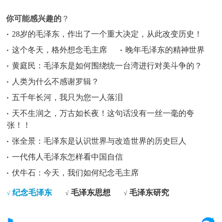
你可能感兴趣的
？
28岁的毛泽东，作出了一个重大决定，从此改变历史！
这个冬天，格外想念毛主席
晚年毛泽东的精神世界
黄庭民：毛泽东是如何围绕统一台湾进行对美斗争的？
人类为什么不感谢罗辑？
五千年长河，我只为您一人落泪
天不生润之，万古如长夜！这句话没有一丝一毫的夸
张！！
张全景：毛泽东是认识世界与改造世界的历史巨人
一代伟人毛泽东怎样看中国自信
伏牛石：今天，我们如何纪念毛主席
纪念毛泽东
毛泽东思想
毛泽东研究
√
√
√