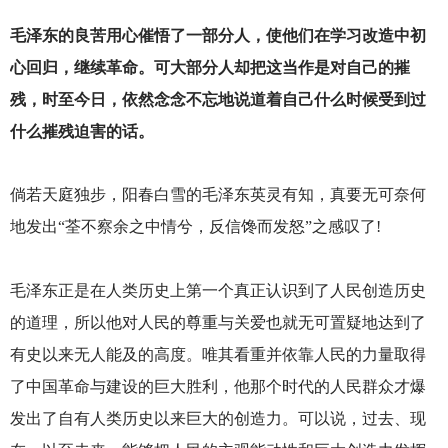
毛泽东的良苦用心催悟了一部分人，使他们在学习改造中初
心回归，继续革命。可大部分人却把这当作是对自己的摧
残，时至今日，依然念念不忘地说道着自己什么时候受到过
什么摧残迫害的话。
倘若天庭独步，阳春白雪的毛泽东英灵有知，真要无可奈何
地发出“荃不察余之中情兮，反信馋而发怒”之感叹了!
毛泽东正是在人类历史上第一个真正认识到了人民创造历史
的道理，所以他对人民的尊重与关爱也就无可置疑地达到了
有史以来无人能及的高度。唯其看重并依靠人民的力量取得
了中国革命与建设的巨大胜利，他那个时代的人民群众才爆
发出了自有人类历史以来巨大的创造力。可以说，过去、现