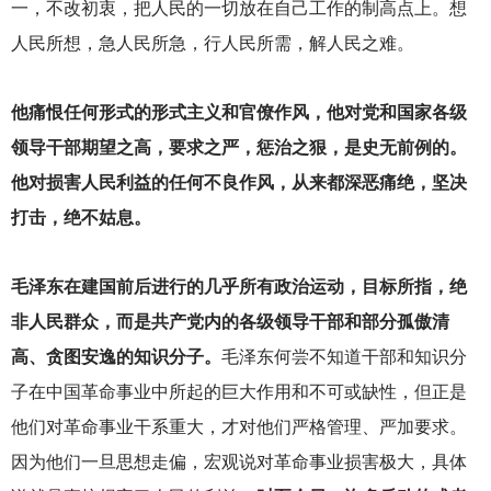
一，不改初衷，把人民的一切放在自己工作的制高点上。想
人民所想，急人民所急，行人民所需，解人民之难。
他痛恨任何形式的形式主义和官僚作风，他对党和国家各级
领导干部期望之高，要求之严，惩治之狠，是史无前例的。
他对损害人民利益的任何不良作风，从来都深恶痛绝，坚决
打击，绝不姑息。
毛泽东在建国前后进行的几乎所有政治运动，目标所指，绝
非人民群众，而是共产党内的各级领导干部和部分孤傲清
高、贪图安逸的知识分子。
毛泽东何尝不知道干部和知识分
子在中国革命事业中所起的巨大作用和不可或缺性，但正是
他们对革命事业干系重大，才对他们严格管理、严加要求。
因为他们一旦思想走偏，宏观说对革命事业损害极大，具体