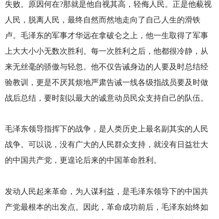
失败。原因何在?那就是他自视其高，轻侮人民。正是他藐视
人民，脱离人民，最终自然而然地走向了自己人生的滑铁
卢。毛泽东的军事才华远在拿破仑之上，他一生取得了军事
上大大小小无数次胜利。每一次胜利之后，他都很冷静，从
来无丝毫的骄傲与轻忽。他不仅告诫身边的人要及时总结经
验教训，更是不厌其烦地严肃告诫一线各级指战员要及时做
战后总结，要时刻以最大的诚意动员民众支持自己的队伍。
毛泽东领导指挥下的战争，是人类历史上最名副其实的人民
战争。可以说，没有广大的人民群众支持，就没有日益壮大
的中国共产党，更遑论后来的中国革命胜利。
发动人民起来革命，为人谋利益，是毛泽东领导下的中国共
产党最根本的出发点。因此，革命成功前后，毛泽东始终如