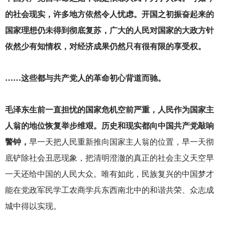
的社会现实，许多地方依然令人忧虑。开国之初振奋起来的
国家理想仍未得到彻底复苏，广大的人民对国家的大政方针
依然少有知情权，对经济成果仍然只有很有限的享受权。
……这些都与共产党人的革命初心背道而驰。
毛泽东生前一直担忧的国家危机空前严重，人民作为国家主
人翁的地位恢复举步维艰。历史和现实都向中国共产党敲响
警钟，
早一天把人民重新推向国家主人翁的位置，早一天彻
底铲除社会丑恶现象，把清明澄澈的真正的社会主义天空早
一天还给中国的人民大众。唯有如此，民族复兴的中国梦才
能在党政军民学工农商学兵东西南北中的和谐共荣、众志成
城中得以实现。