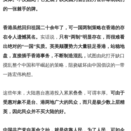
的一张棘手的牌。
香港虽然回归祖国二十余年了，可一国两制策略在香港的存
在令人遗憾莫名。
实话说，
只有“两制”明显存在，而很难看
出绝对的“一国”实质。英美颠覆势力大量驻足香港，站稳地
盘，直接插手香港事务，不断制造混乱，
试图由此打开缺口
搅乱整个中国和平崛起的策略，阻挠破坏由中国倡议的一带
一路宏伟构想。
这些年来，大陆惠台惠港投入累累叠叠，可谓丰厚。
可由于
受惠对象不是台、港两地广大的民众，而只是极少数上层精
英，因此民众并不买大陆的好。
中国共产党自革命之始，就是依靠人民，为了人民。可如今