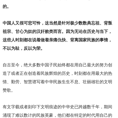
的。
中国人又很可悲可怜，这当然是针对极少数数典忘祖、背叛
祖宗、甘心为奴的汉奸败类而言。因为无论在历史与当下，
这些人时刻都在说着做着亲痛仇快、背离国家民族的事情，
不以为耻，反以为荣。
自古至今，绝大多数中国子民始终都在用自己最大的努力创
造了或者正在创造着民族辉煌的历史，时刻都在用最大的热
情、勤劳、智慧谱写着中华民族生生不息、壮丽雄壮的文明
赞歌。
有文字载或者刻印下文明痕迹的中华史已跨越数千年，期间
涌现了难以数计的民族英豪，他们都在特定的时代用自己的