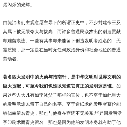
熠闪烁的光辉。
由统治者们主观意愿主导下的所谓正史中，不少封建帝王及
其属下被无限夸大与拔高，而许多普通民众杰出的创造贡献
却难留痕迹。一些有其事却未能留下创造发明者姓名的，无
需质疑，那一定是在当时无任何政治身份和社会地位的普通
劳动者。
著名四大发明中的火药与指南针，是中华文明对世界文明的
巨大贡献，可至今我们也难以知道它真正的发明这是谁。
如
果这些人大凡有如李冰父子那样的官位，也不至于如此重大
的发明竟难以留下自己的名字。至于造纸术的发明者蔡伦能
够侥幸留名青史，那也与他身在宫廷不无关系;毕昇因发明活
字印刷术而青史留名，那也是因为他的发明本身就有助于他