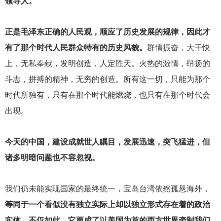
领导人。
正是毛泽东正确的人民观，顺应了历史发展的规律，因此才
有了那个时代人民群众特有的历史风貌。
群情振奋，大干快
上，无私奉献，发明创造，人定胜天。火热的激情，昂扬的
斗志，拼搏的精神，无穷的创造。所有这一切，只能为那个
时代所独有，只有在那个时代能燃烧，也只有在那个时代会
出现。
今天的中国，建设成就世人瞩目，发展迅速，突飞猛进，但
诸多明暗问题也不容忽视。
我们仍未能实现国家的最终统一，宝岛台湾依然孤悬海外，
等同于一个看似没有独立实际上却以独立形式存在着的政治
实体。不仅如此，它更成了以美国为首的西方世界牵制我们