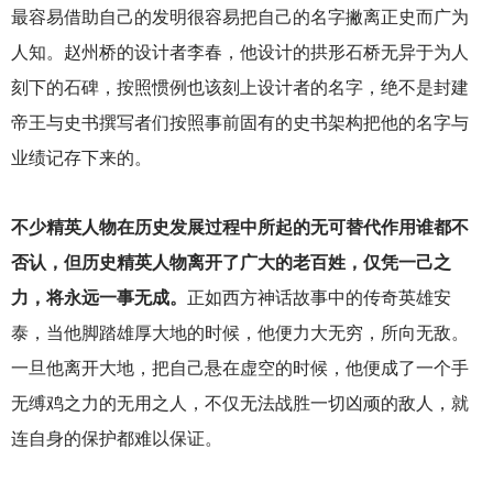
最容易借助自己的发明很容易把自己的名字撇离正史而广为
人知。赵州桥的设计者李春，他设计的拱形石桥无异于为人
刻下的石碑，按照惯例也该刻上设计者的名字，绝不是封建
帝王与史书撰写者们按照事前固有的史书架构把他的名字与
业绩记存下来的。
不少精英人物在历史发展过程中所起的无可替代作用谁都不
否认，但历史精英人物离开了广大的老百姓，仅凭一己之
力，将永远一事无成。
正如西方神话故事中的传奇英雄安
泰，当他脚踏雄厚大地的时候，他便力大无穷，所向无敌。
一旦他离开大地，把自己悬在虚空的时候，他便成了一个手
无缚鸡之力的无用之人，不仅无法战胜一切凶顽的敌人，就
连自身的保护都难以保证。