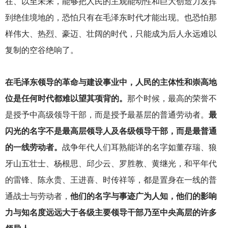
在、以至未来，能够把人民的主观能动性和巨大创造力发挥
到绝佳境地的，恐怕只有在毛泽东时代才能出现。也恐怕那
样伟大、热烈、豪迈、壮阔的时代，只能成为后人永远难以
复制的空谷绝响了。
在毛泽东领导的革命与建设事业中，人民的主体性和崇高地
位是任何时代都难以望其项背的。
那个时候，最高的荣誉不
是授予中高级领导干部，而是授予最基层的普通劳动者。
最
闪光的名字不是最高层领导人及各级领导干部，而是最普通
的一线劳动者。
战争年代人们耳熟能详的名字如董存瑞、狼
牙山五壮士、杨根思、邱少云、罗胜教、黄继光，和平年代
的雷锋、陈永贵、王进喜、时传祥等，都是置身在一线的普
通战士与劳动者，
他们的名字与事迹广为人知，他们的影响
力与知名度远远大于各级主要领导干部乃至中央高层的许多