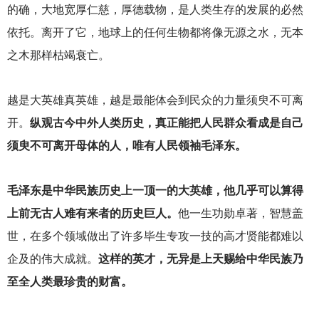
的确，大地宽厚仁慈，厚德载物，是人类生存的发展的必然
依托。离开了它，地球上的任何生物都将像无源之水，无本
之木那样枯竭衰亡。
越是大英雄真英雄，越是最能体会到民众的力量须臾不可离
开。
纵观古今中外人类历史，真正能把人民群众看成是自己
须臾不可离开母体的人，唯有人民领袖毛泽东。
毛泽东是中华民族历史上一顶一的大英雄，他几乎可以算得
上前无古人难有来者的历史巨人。
他一生功勋卓著，智慧盖
世，在多个领域做出了许多毕生专攻一技的高才贤能都难以
企及的伟大成就。
这样的英才，无异是上天赐给中华民族乃
至全人类最珍贵的财富。