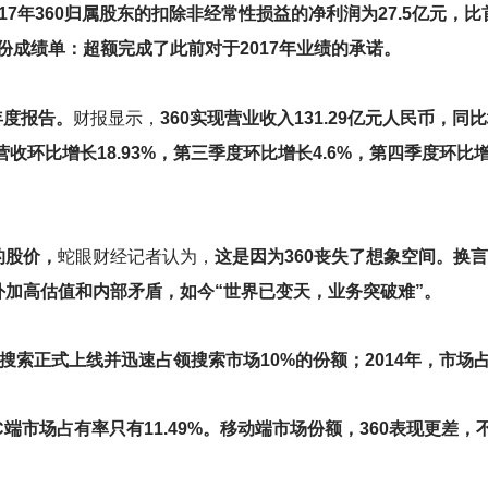
。2017年360归属股东的扣除非经常性损益的净利润为27.5亿元，
份成绩单：超额完成了此前对于2017年业绩的承诺。
8年度报告。
财报显示，
360实现营业收入131.29亿元人民币，同
收环比增长18.93%，第三季度环比增长4.6%，第四季度环比增
的股价，
蛇眼财经记者认为，
这是因为360丧失了想象空间。换言
加高估值和内部矛盾，如今“世界已变天，业务突破难”。
60搜索正式上线并迅速占领搜索市场10%的份额；2014年，市场占
PC端市场占有率只有11.49%。移动端市场份额，360表现更差