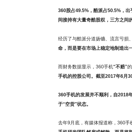
360
股占49.5%，酷派占50.5
间接持有大量奇酷股权，三方之间
经历了与酷派分道扬镳、流言亏损、
命，而是要在市场上稳定地制造出
而财务数据显示，360手机
“不赔”
的
手机的控股公司。截至2017年6月
360
手机的发展并不顺利，自2018
于“空货”状态。
去年9月底，有媒体报道称，360