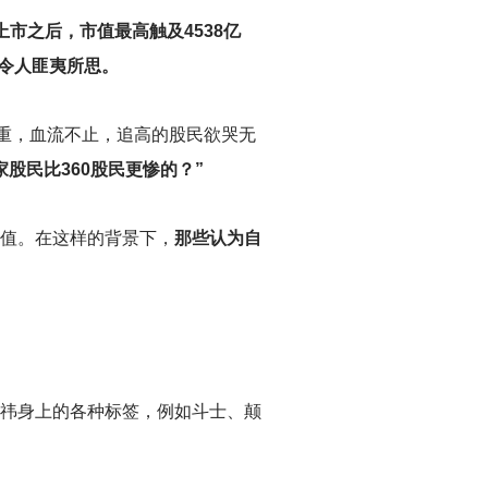
市之后，市值最高触及4538亿
，令人匪夷所思。
重，血流不止，追高的股民欲哭无
家股民比360股民更惨的？”
估值。在这样的背景下，
那些认为自
祎身上的各种标签，例如斗士、颠