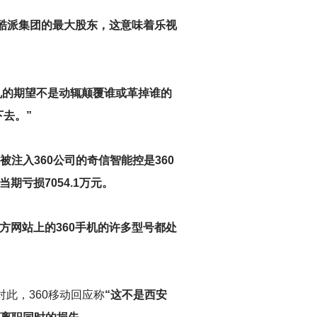
为酷派集团的最大股东，这意味着乐视
手机的期望不是动辄颠覆谁或革掉谁的
去。”
被注入360公司的奇信智能控是360
期亏损7054.1万元。
官方网站上的360手机的许多型号都处
此，360移动回应称
“这不是西安