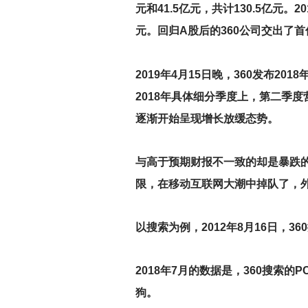
元和41.5亿元，共计130.5亿元
元。回归A股后的360公司交出了首
2019
年4月15日晚，360发布201
2018年具体细分季度上，第二季度营
逐渐开始呈现增长放缓态势。
与高于预期财报不一致的却是暴跌
限，在移动互联网大潮中掉队了，外
以搜索为例，2012年8月16日，3
2018
年7月的数据是，360搜索的
狗。