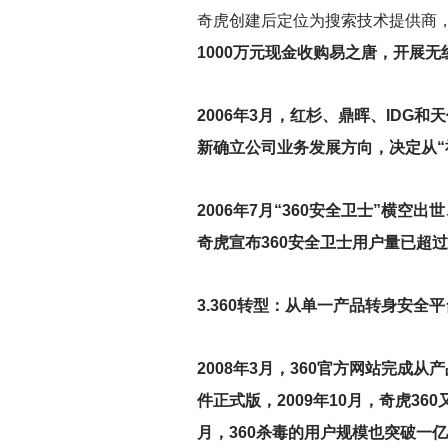
奇虎创建后定位为搜索技术提供商
1000万元现金收购易之唐，开展
2006
年3月，红杉、鼎晖、IDG和
新确立公司业务发展方向，决定从“
2006
年7月“360安全卫士”横空出
奇虎宣布360安全卫士用户量已超
3.360
转型：从单一产品转身安全平
2008
年3月，360官方网站完成从产
件正式版，2009年10月，奇虎36
月，360杀毒的用户规模也突破一