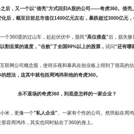
之后，又一个以“借壳”方式回归A股的公司——奇虎360。借壳上
化后，截至目前总市值仅1400亿元左右，暴跌超过3000亿元
了一个360度的过山车，起起伏伏中，股民
“高位接盘”
后，损失惨
是以割韭菜的速度，“击败”了全国99%以上的股票，
试问
“还有哪
线互联网公司概念股，使得乐视和暴风在创业板上得到了很高的
的想法，这其中就包括周鸿祎和他的奇虎360。
永不退场的奇虎360，到底是怎样的一家企业？
小米，更像一个
“私人企业”
、一家有个性的公司。然而贴在周鸿
形容周鸿祎，其实也同时贴在了360的身上。