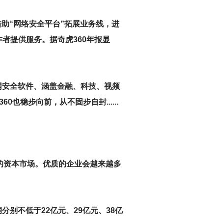
始借助“网络安全平台”拓展业务线，进
者提供服务。据奇虎360年报显
联网安全软件、涵盖金融、科技、视频
稳步向前，从不固步自封......
配的资本市场。优质的企业会越来越多
分别不低于22亿元、29亿元、38亿