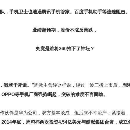
掉队，手机卫士也遭遇腾讯手机管家、百度手机助手等连连阻击。
业绩超预期，股价不涨反暴跌，
究竟是谁将360推下了神坛？
，我就干死谁。”
周教主曾经这样说，经过一波三折上市后，
周
OPPO等手机厂商强势崛起，突破的难度不言而喻。
合作伙伴是华为公司，双方基本谈成，但后来不幸流产；紧接着，
。
2014年底，周鸿祎两次投资4.54亿美元与酷派集团合资，成