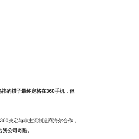
鸿祎的棋子最终定格在360手机，但
360决定与非主流制造商海尔合作，
立合资公司奇酷。