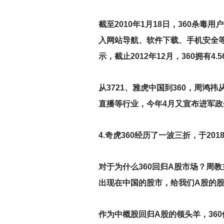
截至2010年1月18日，360杀
入网站导航、软件下载、手机安全等
示，截止2012年12月，360拥有4
从3721、雅虎中国到360，周
直播等行业，今年4月又宣布进军政企
4.
奇虎360经历了一波三折，于201
对于为什么360回归A股市场？周
出现在中国的股市，给我们A股的股
作为中概股回归A股的领头羊，360