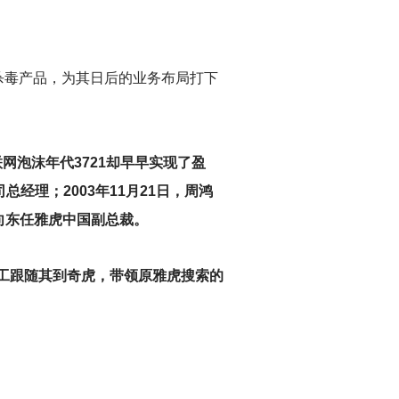
杀毒产品，为其日后的业务布局打下
联网泡沫年代3721却早早实现了盈
总经理；2003年11月21日，周鸿
齐向东任雅虎中国副总裁。
工跟随其到奇虎，带领原雅虎搜索的