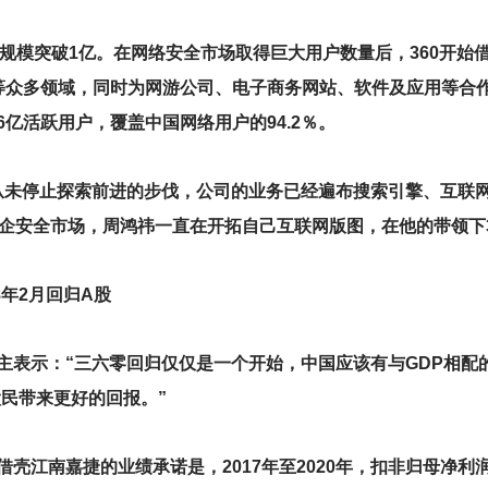
毒用户规模突破1亿。在网络安全市场取得巨大用户数量后，360开
众多领域，同时为网游公司、电子商务网站、软件及应用等合作
.56亿活跃用户，覆盖中国网络用户的94.2％。
鸿祎从未停止探索前进的步伐，公司的业务已经遍布搜索引擎、互
安全市场，周鸿祎一直在开拓自己互联网版图，在他的带领下360也
8年2月回归A股
教主表示：“三六零回归仅仅是一个开始，中国应该有与GDP相
民带来更好的回报。”
借壳江南嘉捷的业绩承诺是，2017年至2020年，扣非归母净利润