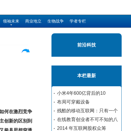
领袖未来
商业地立
生物战争
学者专栏
前沿科技
本栏最新
小米4年600亿背后的10
布局可穿戴设备
残酷的移动互联网：只有一个
如何在激烈竞争
在线教育创业者不可不知的八
主创新的区别到
2014 年互联网股权众筹
又极具思想穿透