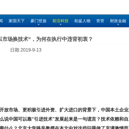
闻
家国天下
豪门世族
前沿科技
柏鉴人物
资管
财政金融
以市场换技术”，为何在执行中违背初衷？
日期 2019-9-13
开放市场、更积极引进外资、扩大进口的背景下，中国本土企业
么说中国可以靠“引进技术”发展起来是一句谎言？技术依赖和自
着什么？北京大学路风教授在本文中对这些问题做了充满激情而