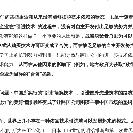
技术”的某些企业却从来没有能够摆脱技术依赖的状态，以至于随
企业在“引进技术”的过程中，没有对自主开发付出足够的努力并
没有能够这样做？一个重要的原因就是，
战略决策者总以为可以
的形式从购买技术许可证变成了合资，而在缺乏足够的自主开发努
学习上的长期努力和积累，只能导致对跨国公司的进一步技术依
术能力，
从而在其他因素的影响下（例如，地方政府为获取“政
企业为目标的“合资”条款。
问题：中国所实行的“以市场换技术”，引进国外先进技术的路线
能力”的美好憧憬最终变成了让跨国公司图谋主宰中国市场的垫脚
的，
世界上并不存在一种依靠技术引进就可以发展起来的模式。
年代的“斯大林工业化”）、日本（19世纪的明治维新和第二次世