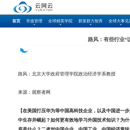
首页
市值管理
全球精英学院
群策群力智库
全球大事见
路风：有些行业“
路风：北京大学政府管理学院政治经济学系教授
来源：观察者网
【在美国打压华为等中国高科技企业，以及中国进一步
中生存并崛起？如何更有效地学习外国技术知识？为什
底是什么？二者对中国企业、中国工业、中国经济意味