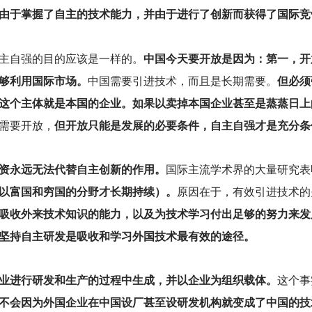
由于掌握了自主的技术能力，并由于进行了创新而获得了国际竞
主自强的目的应该是一样的。
中国今天要开放是因为：第一，开
够利用国际市场。
中国需要引进技术，而且是长期需要。
但必须
这个主体就是本国的企业。如果以卖掉本国企业甚至是蒸蒸日上
需要开放，
但开放只能是发展的必要条件，自主自强才是充分条
资永远无法代替自主创新的作用。
国际主流学术界的大量研究表
以富国和穷国的分野才长期持续）。
原因在于，有效引进技术的
吸收外来技术知识的能力，以及为技术学习付出足够的努力来发
。坚持自主研发是吸收和学习外国技术最有效的途径。
业进行研发和生产的过程中生成，并以企业为组织载体。
这个事
不会因为外国企业在中国设厂甚至设研发机构就变成了中国的技