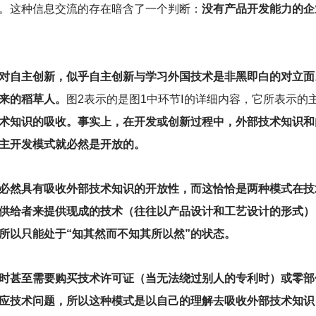
。这种信息交流的存在暗含了一个判断：
没有产品开发能力的企
由反对自主创新，似乎自主创新与学习外国技术是非黑即白的对立
来的稻草人。
图2表示的是图1中环节Ⅰ的详细内容，它所表示的
术知识的吸收。事实上，在开发或创新过程中，外部技术知识和
主开发模式就必然是开放的。
必然具有吸收外部技术知识的开放性，而这恰恰是两种模式在技
供给者来提供现成的技术（往往以产品设计和工艺设计的形式）
，所以只能处于“知其然而不知其所以然”的状态。
时甚至需要购买技术许可证（当无法绕过别人的专利时）或零部
应技术问题，所以这种模式是以自己的理解去吸收外部技术知识