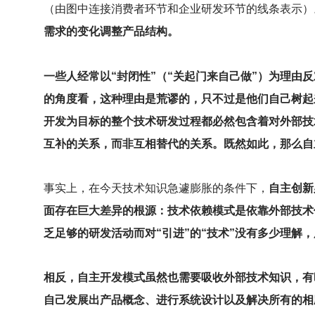
（由图中连接消费者环节和企业研发环节的线条表示）
需求的变化调整产品结构。
一些人经常以“封闭性”（“关起门来自己做”）为理
的角度看，这种理由是荒谬的，只不过是他们自己树起
开发为目标的整个技术研发过程都必然包含着对外部技
互补的关系，而非互相替代的关系。既然如此，那么自
事实上，在今天技术知识急遽膨胀的条件下，
自主创新
面存在巨大差异的根源：技术依赖模式是依靠外部技术
乏足够的研发活动而对“引进”的“技术”没有多少理解
相反，自主开发模式虽然也需要吸收外部技术知识，有
自己发展出产品概念、进行系统设计以及解决所有的相