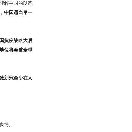
理解中国的以德
，中国适当吊一
国抗疫战略大后
地位将会被全球
致新冠至少在人
疫情。