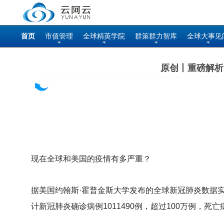
首页
市值管理
全球精英学院
群策群力智库
全球大事见
原创丨重磅解析
现在全球和美国的疫情有多严重？
据美国约翰斯·霍普金斯大学发布的全球新冠肺炎数据实
计新冠肺炎确诊病例1011490例，超过100万例，死亡