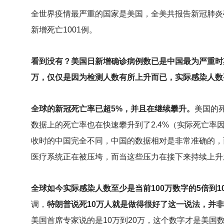
全世界疫情最严重的国家是美国，全美共报告新冠肺炎确诊2
新增死亡1001例。
看到没有？美国日新增确诊病例数已是中国最为严重时
万，仅仅是因为检测人数有所上升而已，实际感染人数
全球的新冠死亡率已超5%，并且在继续攀升。
美国的
数据上的死亡率也在快速攀升到了2.4%（实际死亡
收时的中国完全不同，中国的数据相对是非常准确的，
医疗系统正在被压垮，而当这些压力在接下来持续上升
全球如今实际感染人数至少是当前100万数字的5倍到
调，
特朗普说死10万人就是做得很好了这一说法，并
美国首席专家说的是10万到20万，这个数字才是美