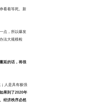
睁看着等死。新
一点，所以爆发
办法大规模检
蔓延的话，将很
生；
人是具有极强
如果到了2020年
、经济秩序必然