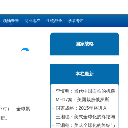
领袖未来
商业地立
生物战争
学者专栏
国家战略
本栏最新
李慎明：当代中国面临的机遇
MH17案：美国栽赃俄罗斯
国家战略：2015年将进入
7时），全球累
王湘穗：美式全球化的终结与
迈进。
王湘穗：美式全球化的终结与