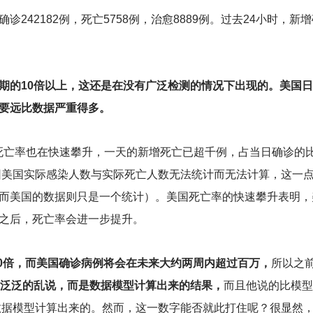
42182例，死亡5758例，治愈8889例。过去24小时，新增确
期的10倍以上，这还是在没有广泛检测的情况下出现的。美国日
要远比数据严重得多。
死亡率也在快速攀升，一天的新增死亡已超千例，占当日确诊的比
率因美国实际感染人数与实际死亡人数无法统计而无法计算，这一
而美国的数据则只是一个统计）。美国死亡率的快速攀升表明，
之后，死亡率会进一步提升。
10倍，而美国确诊病例将会在未来大约两周内超过百万，
所以之
非泛泛的乱说，而是数据模型计算出来的结果，
而且他说的比模型
国数据模型计算出来的。然而，这一数字能否就此打住呢？很显然