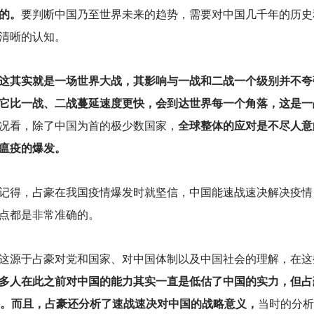
的。
要判断中国乃至世界未来的趋势，需要对中国几千年的历史和
清晰的认知。
这其实就是一场世界大战，其影响与一战和二战一个级别并不夸
它比一战、二战蔓延速度更快，会到达世界每一个角落，这是一
况看，除了中国为首的极少数国家，
全球整体的应对是不尽人意
瘟疫的爆发。
记得，占豪在我国疫情爆发时就坚信，中国能速战速决解决疫情
点都是非常准确的。
这源于占豪对党和国家、对中国体制以及中国社会的理解，在这
多人在此之前对中国的能力其实一直是低估了中国的实力，但占
事。而且，占豪还分析了速战速决对中国的战略意义，
当时的分析