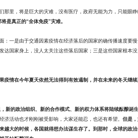
们那里，将是巨大的灾难，没有医疗，政府无能为力，只能眼睁
那将是真正的“全体免疫”灾难。
面：一是由于交通因素疫情在经济落后的国家的确传播速度要慢
发达国家身上，没人太关注这些落后国家；三是这些国家根本没
果疫情在今年夏天依然无法得到有效遏制，并在未来的冬天继续
重组，新的政治组织、新的合作模式、新的权力体系将陆续酝酿诞
经济活动也才刚刚被受影响，大家还能忍，也还有希望。
但是，
来越大的时候，各国就得想办法谋生存了。到那时，全球的政治