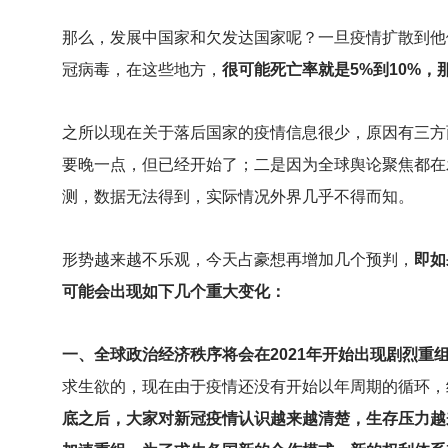
那么，发展中国家和欠发达国家呢？一旦疫情扩散到他
冠病毒，在这些地方，
很可能死亡率就是5%到10%，
之所以现在关于落后国家的疫情信息很少，原因有三方
要晚一点，但已经开始了；二是因为全球舆论聚焦都在
测，数据无法得到，实际情况外界几乎不得而知。
形势越来越不乐观，今天占豪想再增加几个预判，
即如
可能会出现如下几个重大变化：
一、全球政治经济秩序将会在2021年开始出现剧烈
求生欲的，现在由于疫情还没有开始以年周期的循环，
底之后，大家对新冠疫情认识越来越清楚，生存压力越