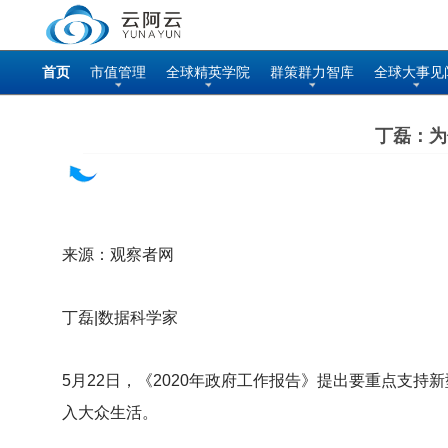
首页
市值管理
全球精英学院
群策群力智库
全球大事见
丁磊：为
来源：观察者网
丁磊|数据科学家
5
月22日，《2020年政府工作报告》提出要重点支持
入大众生活。