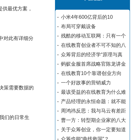
提供最优方案，
小米4年600亿背后的10
布局可穿戴设备
残酷的移动互联网：只有一个
》中对此有详细分
在线教育创业者不可不知的八
众筹背后的经济学“原理与真
蚂蚁金服首席战略官陈龙讲金
在线教育10个靠谱创业方向
一个好故事的营销威力
决策需要数据的
最该受益的在线教育为什么难
产品经理的永恒命题：就不能
周鸿祎反思：我与马云有差距
我们的日常生
曹一方：转型期企业家的八大
关于众筹创业，你一定要知道
众筹也能“曲线救国”？