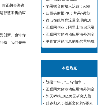
，你正想去海边
苹果联合创始人沃兹：App
是智慧零售的应
四巨头财报PK：苹果>微软
盘点在线教育流量变现的10
互联网创业：阿里上市启示录
互联网大佬移动应用海外淘金
品创新。也许你
甲骨文营销老总的现代营销成
问题，我们先来
本栏热点
战投十年，“二马”相争 ，
互联网大佬移动应用海外淘金
陈天桥捐10亿美元研究人脑
硅谷归来：创新文化的9要素