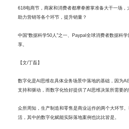
618
电商节，商家和消费者都摩拳擦掌准备大干一场，
助力营销等各个环节，提升销量？
中国“数据科学50人”之一、Paypal全球消费者数
享。
【文/丁磊】
数字化是AI思维在具体业务场景中落地的基础，因为
支持和驱动，而数字化恰好提供了AI思维决策所需要
众所周知，生产制造和零售是商业运作的两个大环节。
活，其中的数字化赋能实际落地案例也比比皆是。