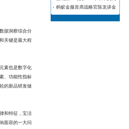
蚂蚁金服首席战略官陈龙讲金
数据洞察综合分
和关键是最大程
元素也是数字化
素、功能性指标
轮的新品研发做
律和特征，宝洁
响面容的一大问