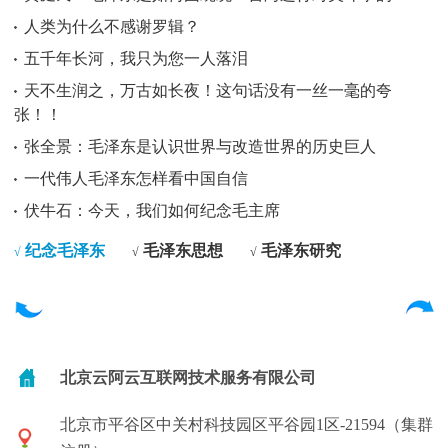
人类为什么不感谢罗辑？
五千年长河，我只为您一人落泪
天不生润之，万古如长夜！这句话没有一丝一毫的夸
张！！
张全景：毛泽东是认识世界与改造世界的历史巨人
一代伟人毛泽东怎样看中国自信
伏牛石：今天，我们如何纪念毛主席
纪念毛泽东
毛泽东思想
毛泽东研究
√
√
√
北京云阿云互联网技术服务有限公司
北京市平谷区中关村科技园区平谷园1区-21594（集群