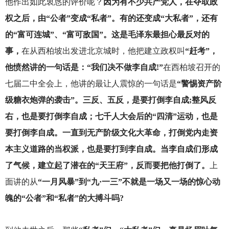
他作出如此衷恳的评价呢？
因为有不少共产党人，在夺取政
权之后，由“公者”变成“私者”。有的还变成“大私者”，还有
的“富可连城”、“富可敌国”。这是毛泽东最担心最反对的
事，
在从西柏坡出发进北京城时，他把建立政权叫
“赶考”，
他愤然讲的一句话是：“我们决不做李自成!”
在西柏坡召开的
七届二中全会上，他讲的最让人震惊的一句话是
“警惕资产阶
级糖衣炮弹的袭击”。三反、五反，是要打倒李自成;整风反
右，也是要打倒李自成；七千人大会后的“四清”运动，也是
要打倒李自成。一直到无产阶级文化大革命，打倒党内走资
本主义道路的当权派，也是要打到李自成。当李自成们形成
了气候，建立起了潜在的“天王府”，反而要把他打倒了。
上
面讲的从
“一月风暴”到“九·一三”不就是一场又一场的惊心动
魄的“公者”和“私者”的大搏斗吗?