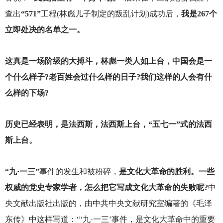
查出
“571”
工程(林彪儿子制定的叛乱计划)成功后，
我是267个
立即处决的名单之一。
这真是一场阶级的大搏斗，林彪一类人如上台，中国会是一
个什么样子?老百姓会过什么样的日子?我们这样的人会有什
么样的下场?
历史已经表明，是法西斯，法西斯上台，“五七一”式的法西
斯上台。
“九·一三”
事件的发生和被粉碎，
是文化大革命的胜利。一些
权威的党史专家学者，怎么把它写成文化大革命的失败呢?
中
央文献出版社出版的，由中共中央文献研究室编著的《毛泽
东传》中这样写道：“‘九·一三’事件，是文化大革命中的重要