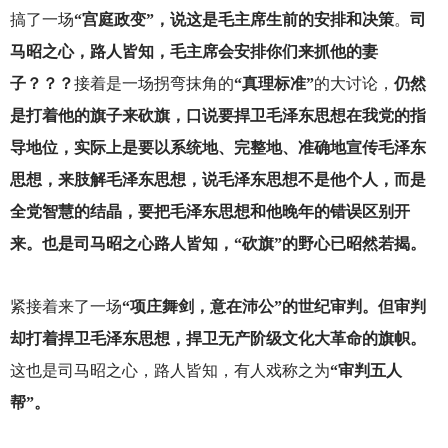
搞了一场
“宫庭政变”，说这是毛主席生前的安排和决策
。
司
马昭之心，路人皆知，毛主席会安排你们来抓他的妻
子？？？
接着是一场拐弯抹角的
“真理标准”
的大讨论，
仍然
是打着他的旗子来砍旗，口说要捍卫毛泽东思想在我党的指
导地位，实际上是要以系统地、完整地、准确地宣传毛泽东
思想，来肢解毛泽东思想，说毛泽东思想不是他个人，而是
全党智慧的结晶，要把毛泽东思想和他晚年的错误区别开
来。也是司马昭之心路人皆知，“砍旗”的野心已昭然若揭。
紧接着来了一场
“项庄舞剑，意在沛公”的世纪审判。但审判
却打着捍卫毛泽东思想，捍卫无产阶级文化大革命的旗帜。
这也是司马昭之心，路人皆知，有人戏称之为
“审判五人
帮”。