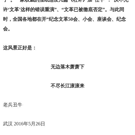
许‘文革’这样的错误重演”、“文革已被徹底否定”。与此同
时，全国各地都在开“纪念文革50会、小会、座谈会、纪念
会。
这风景正好是：
无边落木萧萧下
不尽长江滚滚来
老兵丑牛
武汉 2016年5月26日