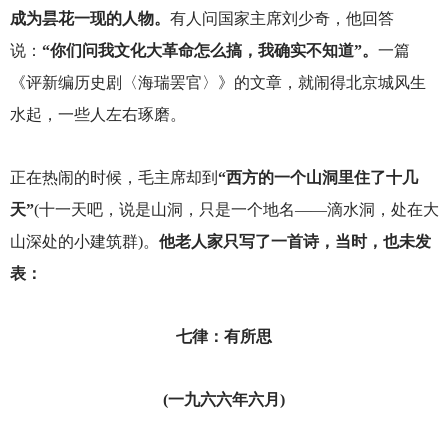
成为昙花一现的人物。
有人问国家主席刘少奇，他回答
说：
“你们问我文化大革命怎么搞，我确实不知道”。
一篇
《评新编历史剧〈海瑞罢官〉》的文章，就闹得北京城风生
水起，一些人左右琢磨。
正在热闹的时候，毛主席却到
“西方的一个山洞里住了十几
天”
(十一天吧，说是山洞，只是一个地名——滴水洞，处在大
山深处的小建筑群)。
他老人家只写了一首诗，当时，也未发
表：
七律：有所思
(
一九六六年六月)