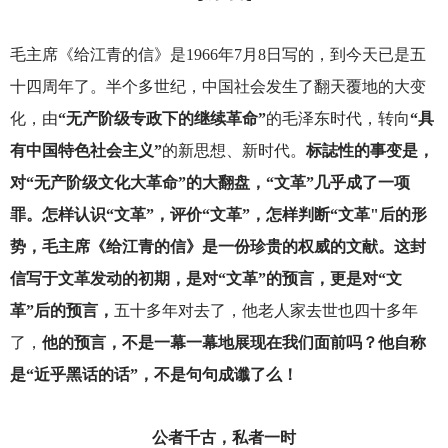
毛主席《给江青的信》是1966年7月8日写的，到今天已是五
十四周年了。半个多世纪，中国社会发生了翻天覆地的大变
化，由
“无产阶级专政下的继续革命”
的毛泽东时代，转向
“具
有中国特色社会主义”
的新思想、新时代。
标誌性的事变是，
对“无产阶级文化大革命”的大翻盘，“文革”几乎成了一项
罪。怎样认识“文革”，评价“文革”，怎样判断“文革"后的形
势，毛主席《给江青的信》是一份珍贵的权威的文献。这封
信写于文革发动的初期，是对“文革”的预言，更是对“文
革”后的预言，
五十多年对去了，他老人家去世也四十多年
了，
他的预言，不是一幕一幕地展现在我们面前吗？他自称
是“近乎黑话的话”，不是句句成谶了么！
公者千古，私者一时