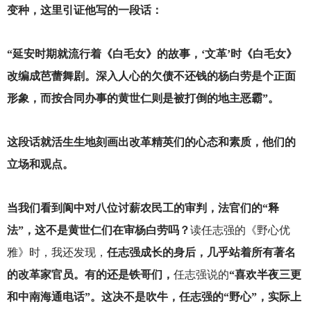
变种，这里引证他写的一段话：
“延安时期就流行着《白毛女》的故事，‘文革’时《白毛女》
改编成芭蕾舞剧。深入人心的欠债不还钱的杨白劳是个正面
形象，而按合同办事的黄世仁则是被打倒的地主恶霸”。
这段话就活生生地刻画出改革精英们的心态和素质，他们的
立场和观点。
当我们看到阆中对八位讨薪农民工的审判，法官们的“释
法”，这不是黄世仁们在审杨白劳吗？
读任志强的《野心优
雅》时，我还发现，
任志强成长的身后，几乎站着所有著名
的改革家官员。有的还是铁哥们，
任志强说的
“喜欢半夜三更
和中南海通电话”。这决不是吹牛，任志强的“野心”，实际上