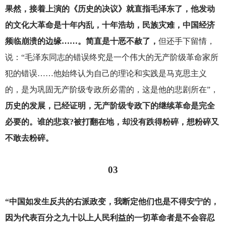
果然，接着上演的《历史的决议》就直指毛泽东了，他发动
的文化大革命是十年内乱，十年浩劫，民族灾难，中国经济
频临崩溃的边缘……。简直是十恶不赦了，
但还手下留情，
说：“毛泽东同志的错误终究是一个伟大的无产阶级革命家所
犯的错误……他始终认为自己的理论和实践是马克思主义
的，是为巩固无产阶级专政所必需的，这是他的悲剧所在”，
历史的发展，已经证明，无产阶级专政下的继续革命是完全
必要的。谁的悲哀?被打翻在地，却没有跌得粉碎，想粉碎又
不敢去粉碎。
03
“中国如发生反共的右派政变，我断定他们也是不得安宁的，
因为代表百分之九十以上人民利益的一切革命者是不会容忍