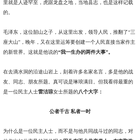
里就是人迹罕至，虎踞龙盘之地，当地县志，也是这样记载
的。
毛泽东，这位韶山之子，从这里出发，领导人民，推翻了“三
座大山”，晚年，又在这里运筹要创建一个人民直接当家作主
的新世界。这就是他说的
“我一生办的两件大事”。
在去滴水洞的沿途山岩上，刻着许多名家名言，多是他的战
友、同志、朋友所题。真可说是琳琅满目。但我看得最重的
是一位民主人士
雷洁琼
女士所题的
八个大字：
公者千古 私者一时
为什么是一位民主人士，而不是与他共同战斗过的同志，对