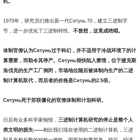
机。
1970
年，研究员们推出新一代Сетунь 70，建立三进制字
节，进一步优化了三进制特性。
不曾想，这竟成绝唱。
体制官僚认为Сетунь过于科幻，并不适用于冷战环境下的计
算需要，而勒令其停产。Сетунь很快陷入窘境，位于捷克斯
洛伐克的生产工厂倒闭，市场地位随后被体制内生产的二进
制计算机取代，而后者的价格是Сетунь的2.5倍。
Сетунь死于苏联僵化的官僚体制和计划科研。
日后有众多科学家惋惜，
三进制计算机研究的停止是整个人
类文明的损失——
相比我们现在使用的二进制计算机，三进
制具有相反数的对称一致性，因而架构要简单、稳定、经济