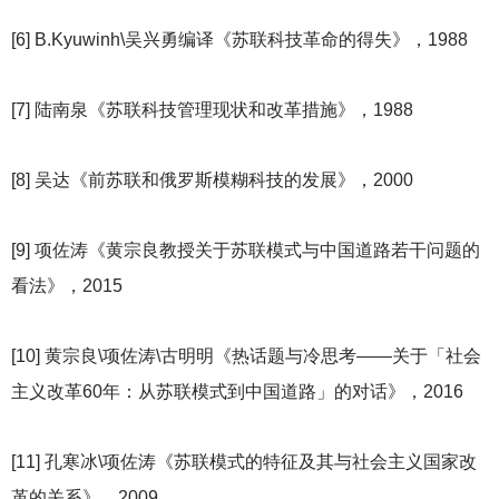
[6] B.Kyuwinh\
吴兴勇编译《苏联科技革命的得失》，1988
[7]
陆南泉《苏联科技管理现状和改革措施》，1988
[8]
吴达《前苏联和俄罗斯模糊科技的发展》，2000
[9]
项佐涛《黄宗良教授关于苏联模式与中国道路若干问题的
看法》，2015
[10]
黄宗良\项佐涛\古明明《热话题与冷思考——关于「社会
主义改革60年：从苏联模式到中国道路」的对话》，2016
[11]
孔寒冰\项佐涛《苏联模式的特征及其与社会主义国家改
革的关系》，2009