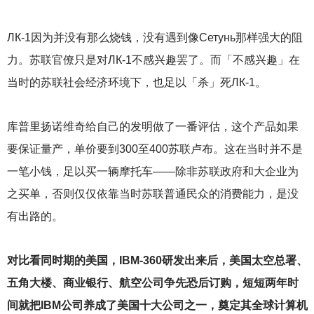
ЛК-1因为并没有那么烧钱，没有遇到像Сетунь那样强大的阻
力。苏联官僚只是对ЛК-1不感兴趣罢了。而「不感兴趣」在
当时的苏联社会经济环境下，也足以「杀」死ЛК-1。
库普里扬诺维奇给自己的发明做了一番评估，这个产品如果
要保证量产，单价要到300至400苏联卢布。这在当时并不是
一笔小钱，足以买一辆摩托车——除非苏联政府和大企业为
之买单，否则仅仅依靠当时苏联普通民众的消费能力，是没
有出路的。
对比看同时期的美国，IBM-360研发出来后，美国太空总署、
五角大楼、商业银行、航空公司争先恐后订购，短短两年时
间就把IBM公司养成了美国十大公司之一，奠定其全球计算机