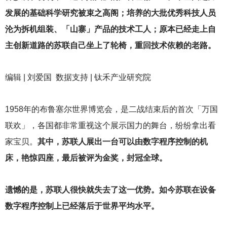
发展的基础科学研究被束之高阁；培养的大批优秀科技人员
沦为拆机组装、「山寨」产品的技术工人；原本已经走上自
主创新道路的苏联自己坐上了轮椅，重回技术依赖的老路。
编辑 | 刘爱国 数据支持 | 钛禾产业研究院
1958
年的布鲁塞尔世界博览会，是二战结束后的首次「万国
联欢」，各国都非常重视这个展示国力的舞台，纷纷拿出看
家宝贝。
其中，苏联人展出一台可以由数字程序控制的机
床，艳惊四座，最后被评为金奖，封冠全球。
遗憾的是，苏联人很快就失去了这一优势。如今苏联在设备
数字程序控制上已经落后于世界平均水平。