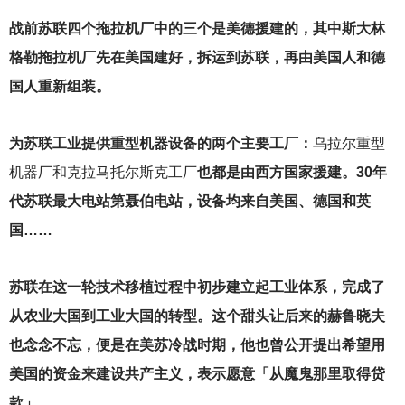
战前苏联四个拖拉机厂中的三个是美德援建的，其中斯大林
格勒拖拉机厂先在美国建好，拆运到苏联，再由美国人和德
国人重新组装。
为苏联工业提供重型机器设备的两个主要工厂：
乌拉尔重型
机器厂和克拉马托尔斯克工厂
也都是由西方国家援建。30年
代苏联最大电站第聂伯电站，设备均来自美国、德国和英
国……
苏联在这一轮技术移植过程中初步建立起工业体系，完成了
从农业大国到工业大国的转型。这个甜头让后来的赫鲁晓夫
也念念不忘，便是在美苏冷战时期，他也曾公开提出希望用
美国的资金来建设共产主义，表示愿意「从魔鬼那里取得贷
款」。