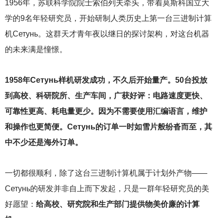
1956
年，苏联科学院院士索伯列夫牵头，带着莫斯科国立大
学的9名年轻研究员，开始研制人类历史上第一台三进制计算
机Сетунь。这群天才青年夜以继日的探讨架构，对这台机器
的未来满是憧憬。
1958
年Сетунь样机研发成功，不久后开始量产。50台投放
到高校、科研院所、生产车间，广获好评：电路速度更快、
可靠性更高、耗电量更少。因为不需要使用汇编语言，维护
和操作也更简便。Сетунь的订单一时如雪片般纷沓而至，其
中不少还是海外订单。
一切都很顺利，除了这台三进制计算机属于计划外产物——
Сетунь的研发并非自上而下发起，只是一群年轻研究员的美
好愿望：
给高校、研究院和生产部门提供物美价廉的计算