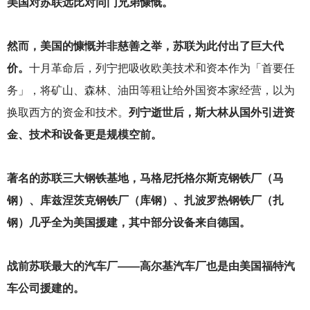
美国对苏联远比对同门兄弟慷慨。
然而，美国的慷慨并非慈善之举，苏联为此付出了巨大代
价。
十月革命后，列宁把吸收欧美技术和资本作为「首要任
务」，将矿山、森林、油田等租让给外国资本家经营，以为
换取西方的资金和技术。
列宁逝世后，斯大林从国外引进资
金、技术和设备更是规模空前。
著名的苏联三大钢铁基地，马格尼托格尔斯克钢铁厂（马
钢）、库兹涅茨克钢铁厂（库钢）、扎波罗热钢铁厂（扎
钢）几乎全为美国援建，其中部分设备来自德国。
战前苏联最大的汽车厂——高尔基汽车厂也是由美国福特汽
车公司援建的。