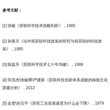
参考文献：
[1]
张敏《苏联科学技术战略剖析》，1985
[2]
孙慕天《论对前苏联科技政策的研究与前苏联的科技政
策》，1995
[3]
陈益升《苏联科学技术七十年鸟瞰》，1988
[4]
宋兆杰\张敏卿\严建新《苏联科技创新体系成败的移植文化
因素分析》，2012
[5]
金楚\史伍平《苏联工业发展速度为什么会下降》，1979