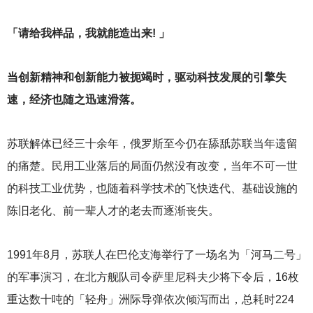
「请给我样品，我就能造出来! 」
当创新精神和创新能力被扼竭时，驱动科技发展的引擎失
速，经济也随之迅速滑落。
苏联解体已经三十余年，俄罗斯至今仍在舔舐苏联当年遗留
的痛楚。民用工业落后的局面仍然没有改变，当年不可一世
的科技工业优势，也随着科学技术的飞快迭代、基础设施的
陈旧老化、前一辈人才的老去而逐渐丧失。
1991
年8月，苏联人在巴伦支海举行了一场名为「河马二号」
的军事演习，在北方舰队司令萨里尼科夫少将下令后，16枚
重达数十吨的「轻舟」洲际导弹依次倾泻而出，总耗时224