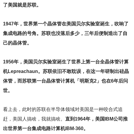
了美国就是苏联。
1947
年，世界第一个晶体管在美国贝尔实验室诞生，吹响了
集成电路的号角。苏联也没落后多少，三年后便制造出了自
己的晶体管。
1956
年，美国贝尔实验室诞生了世界上第一台全晶体管计算
机Lepreachaun。苏联依旧不敢耽误，在这一年研制出硅晶
体管，而苏联第一台晶体管计算机「明斯克2」也在6年后问
世。
看上去，此时的苏联在半导体领域对美国是一种咬合式追
赶，美国人搞啥，我就搞啥。
直到1964年，美国IBM公司推
出世界第一台集成电路计算机IBM-360。