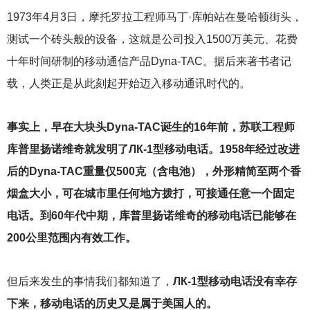
1973
年4月3日，摩托罗拉工程师马丁·库帕站在曼哈顿街头，
测试一个砖头般的设备，这就是公司投入1500万美元、花费
十年时间研制的移动通信产品Dyna-TAC。据后来著书者记
载，人类正是从此刻起开始迈入移动通讯时代的。
事实上，早在大块头Dyna-TAC诞生的16年前，苏联工程师
库普里扬诺维奇就发明了ЛК-1型移动电话。1958年经过改进
后的Dyna-TAC重量仅500克（含电池），外形精简至两个香
烟盒大小，可在城市里任何地方拨打，可接通任意一个固定
电话。到60年代中期，库普里扬诺维奇的移动电话已能够在
200公里范围内有效工作。
但后来发生的事情我们都知道了，
ЛК-1型移动电话没有幸存
下来，移动电话的历史又是属于美国人的。