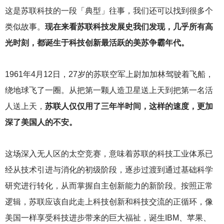
这是苏联科技的一段「典型」往事，我们还可以找到很多个
类似故事。
现在来看苏联科技发展史我们发现，几乎所有高
光时刻，都诞生于科技创新最活跃的美苏争霸年代。
1961
年4月12日，27岁的苏联空军上尉加加林驾驶着飞船，
绕地球飞了一圈。从把第一颗人造卫星送上天到把第一名活
人送上天，
苏联人仅仅用了三年半时间，这样的速度，更加
深了美国人的不安。
这场深入无人区的太空竞赛，意味着苏联的科技工业体系已
经从技术引进与消化的初级阶段，逐步过渡到通过基础科学
研究进行转化，从而掌握自主创新能力的新阶段。按照正常
逻辑，苏联应该自此走上科技创新和科技交流的正循环，像
美国一样享受科技进步带来的巨大福祉，诞生IBM、苹果、