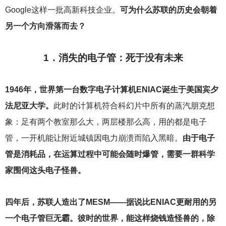
Google这样一批高新科技企业。
可为什么苏联的历史会朝着
另一个方向滑落而去？
1
．消失的电子管：死于没有未来
1946
年，世界第一台数字电子计算机ENIAC诞生于美国宾夕
法尼亚大学。
此时的计算机符合科幻片中所有的蒸汽朋克想
象：足有两个教室那么大，两层楼那么高，用的都是电子
管，一开机能让附近城镇因电力崩溃而陷入黑暗。
由于电子
管是消耗品，在运算过程中可能会随时爆管，需要一群科学
家围伺这头电子怪兽。
四年后，苏联人造出了MESM——据说比ENIAC更耐用的另
一个电子管巨无霸。彼时的世界，能这样烧钱造怪兽的，除