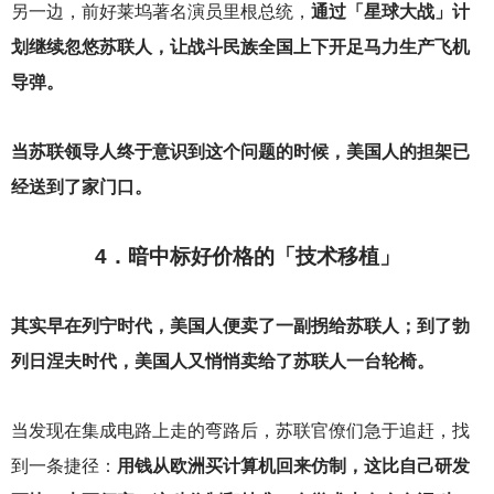
另一边，前好莱坞著名演员里根总统，
通过「星球大战」计
划继续忽悠苏联人，让战斗民族全国上下开足马力生产飞机
导弹。
当苏联领导人终于意识到这个问题的时候，美国人的担架已
经送到了家门口。
4
．暗中标好价格的「技术移植」
其实早在列宁时代，美国人便卖了一副拐给苏联人；到了勃
列日涅夫时代，美国人又悄悄卖给了苏联人一台轮椅。
当发现在集成电路上走的弯路后，苏联官僚们急于追赶，找
到一条捷径：
用钱从欧洲买计算机回来仿制，这比自己研发