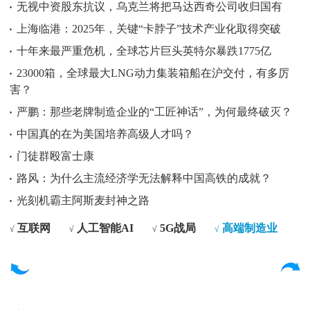
无视中资股东抗议，乌克兰将把马达西奇公司收归国有
上海临港：2025年，关键“卡脖子”技术产业化取得突破
十年来最严重危机，全球芯片巨头英特尔暴跌1775亿
23000箱，全球最大LNG动力集装箱船在沪交付，有多厉
害？
严鹏：那些老牌制造企业的“工匠神话”，为何最终破灭？
中国真的在为美国培养高级人才吗？
门徒群殴富士康
路风：为什么主流经济学无法解释中国高铁的成就？
光刻机霸主阿斯麦封神之路
互联网
人工智能AI
5G战局
高端制造业
√
√
√
√