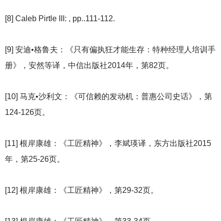
[8] Caleb Pirtle III: , pp..111-112.
[9]
安迪•格鲁夫：《只有偏执狂才能生存：特种经理人培训手
册》，安然等译，中信出版社2014年，第82页。
[10]
马克•沙利文：《可信赖的发动机：普惠公司史话》，第
124-126页。
[11]
根岸康雄：《工匠精神》，李斌瑛译，东方出版社2015
年，第25-26页。
[12]
根岸康雄：《工匠精神》，第29-32页。