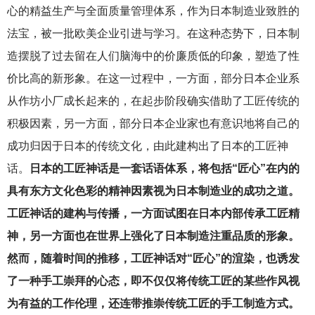
心的精益生产与全面质量管理体系，作为日本制造业致胜的
法宝，被一批欧美企业引进与学习。在这种态势下，日本制
造摆脱了过去留在人们脑海中的价廉质低的印象，塑造了性
价比高的新形象。在这一过程中，一方面，部分日本企业系
从作坊小厂成长起来的，在起步阶段确实借助了工匠传统的
积极因素，另一方面，部分日本企业家也有意识地将自己的
成功归因于日本的传统文化，由此建构出了日本的工匠神
话。
日本的工匠神话是一套话语体系，将包括“匠心”在内的
具有东方文化色彩的精神因素视为日本制造业的成功之道。
工匠神话的建构与传播，一方面试图在日本内部传承工匠精
神，另一方面也在世界上强化了日本制造注重品质的形象。
然而，随着时间的推移，工匠神话对“匠心”的渲染，也诱发
了一种手工崇拜的心态，即不仅仅将传统工匠的某些作风视
为有益的工作伦理，还连带推崇传统工匠的手工制造方式。