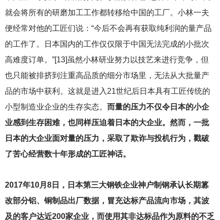
就会将所有的研磨加工工作都转移给中国的工厂。小林一夫
便经常对他的工匠们说：“今后不会再有获取纯利润的量产品
的工作了。日本国内的工作仅仅限于中国无法完成的小批次
高难度订单。”[13]虽然小林研业努力以技艺来进行竞争，但
也只能被排挤到注重高品质的细分市场里，无法从大批量产
品的市场中获利。这就是进入21世纪后日本具有工匠传统的
小型制造业企业的生存实态。
而量的压力不仅令日本的小企
业感到生存困难，也同样压迫着日本的大企业。然而，一批
日本的大企业面对量的压力，采取了欺诈与投机行为，戳破
了苦心经营数十年形成的工匠神话。
2017
年10月8日，日本第三大钢铁企业神户制钢承认长期篡
改部分铝、铜制品出厂数据，冒充达标产品流向市场，其波
及的客户达近200家企业，而使用其非达标品作为原料的不乏