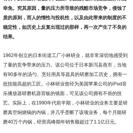
幸免。究其原因，量的压力所导致的残酷市场竞争，侵蚀了
质的原则，而人的惰性与投机性，以及由此带来的制度的不
稳定性，如历史上反复出现过的那样，再一次产生了不良的
结果。
1962
年创立的日本街道工厂小林研业，就非常深切地感受到
了量的竞争带来的压力。该公司位于日本新泻县燕市，当地
有90多年的汤勺、烹饪用具等器具的研磨加工历史，拥有一
批技能高超的工匠。小林研业曾经为美国苹果公司的iPod音
乐播放器研磨机器背板的镜面，可见该公司拥有不俗的技
艺。实际上，在1990年代前半期，小林研业的业务主要是研
磨真空焖烧锅的内锅，并几乎垄断了该项业务，每个月能研
磨40万个内锅，经营高峰期年销售额超过了1.1亿日元。