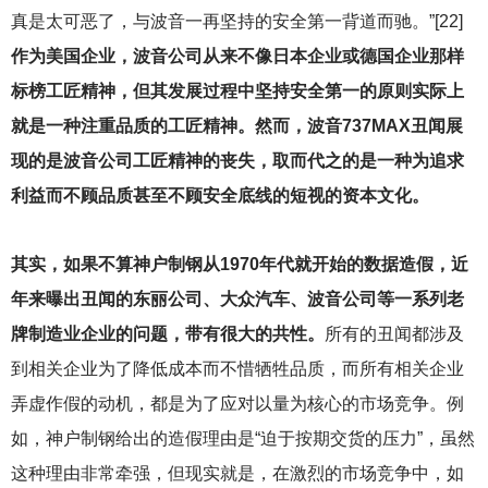
真是太可恶了，与波音一再坚持的安全第一背道而驰。”[22]
作为美国企业，波音公司从来不像日本企业或德国企业那样
标榜工匠精神，但其发展过程中坚持安全第一的原则实际上
就是一种注重品质的工匠精神。然而，波音737MAX丑闻展
现的是波音公司工匠精神的丧失，取而代之的是一种为追求
利益而不顾品质甚至不顾安全底线的短视的资本文化。
其实，如果不算神户制钢从1970年代就开始的数据造假，近
年来曝出丑闻的东丽公司、大众汽车、波音公司等一系列老
牌制造业企业的问题，带有很大的共性。
所有的丑闻都涉及
到相关企业为了降低成本而不惜牺牲品质，而所有相关企业
弄虚作假的动机，都是为了应对以量为核心的市场竞争。例
如，神户制钢给出的造假理由是“迫于按期交货的压力”，虽然
这种理由非常牵强，但现实就是，在激烈的市场竞争中，如