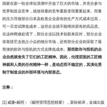
国家在新一轮全球化浪潮中开放了巨大的市场，并充分参与
世界制造业竞争，就使得量的竞争重新变得重要起来。而量
的压力导致部分日本及欧美企业原有的生产方式成本过高，
可一旦尝试降低成本，这些企业就不能维持原有的高品质。
在这种两难处境下，部分企业以技术创新来应对，部分企业
依靠技艺去抢占小众的细分市场，还有部分企业则采取了最
简便的欺诈与投机的方式去降低成本。
那些欺诈与投机的企
业自然就丧失了它们的工匠精神。因此，伦理层面的工匠精
神就和人类的任何精神一样，是动态而不稳定的，其演化受
制于制造业的外部环境与内部形态。
注释：
[1]
威廉•戴明：《戴明管理思想精要》，裴咏铭译，金城出版