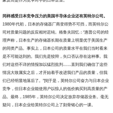
象反而是作为竞争对手的日本企业。
同样感受日本竞争压力的美国半导体企业还有英特尔公司。
1980
年代初，日本的存储器厂商变得势不可挡，而英特尔公
司对质量问题的反应相对迟钝。格鲁夫回忆：“惠普公司的经
理声称，日本生产的存储器长期在质量上明显优于美国生产
的同类产品。事实上，日本公司的质量水平在我们当时看来
是不可能达到的。我们先是狡辩，矢口否认存在这种事。我
们对这些不详的情报加以猛烈批判……直到我们确信了这些
情况大致属实之后，才开始着手改进我们产品的质量，但我
们已经明显地落后了。”[9]于是，英特尔公司奋力与日本企业
竞争，但日本企业能使用户以惊人的低价购买到高质量的产
品。最终，1985年，英特尔公司决定放弃存储器业务。毫无
疑问，日本企业给英特尔公司上了刻骨铭心的一课。