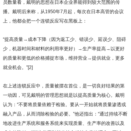
员数量看，戴明的思想在日本企业界能得到较大范围的传
播。戴明后来称，从1950年7月起，每次在日本高管的会议
上，他都会把一个连锁反应写在黑板上：
“提高质量→成本下降（因为返工少、错误少、延误少、阻碍
少，机器时间和材料的利用率更好）→生产率提高→以更好
的质量和更低的价格捕捉市场，维持营业→提供就业，更多
就业机会。”[2]
在上述连锁反应中，质量被摆在首位，是一切良好结果的第
一动因，可见戴明的管理思想就是以提高质量为核心。戴明
认为：“不要将质量依赖于检验。要从一开始就将质量渗透或
融入产品，从而消除检验的必要。”他还指出：“通过持续不断
地改进生产系统和服务系统来实现质量、生产率的改善以及