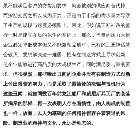
果不能满足客户的交货期要求，就会被别的供应商替代掉。
而按期交货之所以成为压力，正是由于市场的需求量大导致
了生产的规模与速度必须跟上。因此，假如说工匠神话的盛
行一时是建立在质的竞争的基础上，那么，当量的压力大到
企业必须降低成本但又不能兼顾品质时，已有的工匠神话就
会破灭。要想解决这一难题，惟有在制造方式上寻求创新，
使企业能够进行高品质的大规模生产，同时满足质与量的要
求。
但很显然，那些曝出丑闻的企业并没有在制造方式创新
上付出艰苦的努力，而是采取了最简便的欺骗与投机行为。
这些丑闻，就如同数百年前龙江船厂和威尼斯兵工厂的衰落
所揭示的那样，再一次表明人存在着惰性，由人构成的制度
也一样，故而，以人为基础的任何精神都存在着衰退的风
险。制造业的精神与文化，永远是动态的。