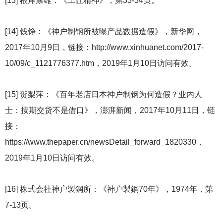
[13]
根岸康雄：《工匠精神》，第33-34页。
[14]
钱铮：《神户制钢所被曝产品数据造假》，新华网，
2017年10月9日，链接：http://www.xinhuanet.com/2017-
10/09/c_1121776377.htm，2019年1月10日访问有效。
[15]
贺梨萍：《百年老店日本神户制钢为何造假？业内人
士：按期交货不是借口》，澎湃新闻，2017年10月11日，链
接：
https://www.thepaper.cn/newsDetail_forward_1820330，
2019年1月10日访问有效。
[16]
株式会社神户製鋼所：《神户製鋼70年》，1974年，第
7-13页。