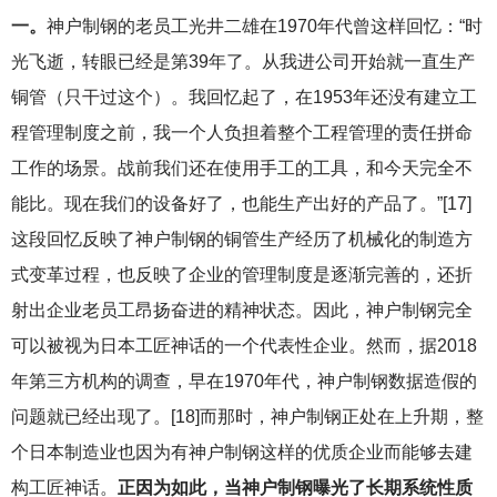
一。
神户制钢的老员工光井二雄在1970年代曾这样回忆：“时
光飞逝，转眼已经是第39年了。从我进公司开始就一直生产
铜管（只干过这个）。我回忆起了，在1953年还没有建立工
程管理制度之前，我一个人负担着整个工程管理的责任拼命
工作的场景。战前我们还在使用手工的工具，和今天完全不
能比。现在我们的设备好了，也能生产出好的产品了。”[17]
这段回忆反映了神户制钢的铜管生产经历了机械化的制造方
式变革过程，也反映了企业的管理制度是逐渐完善的，还折
射出企业老员工昂扬奋进的精神状态。因此，神户制钢完全
可以被视为日本工匠神话的一个代表性企业。然而，据2018
年第三方机构的调查，早在1970年代，神户制钢数据造假的
问题就已经出现了。[18]而那时，神户制钢正处在上升期，整
个日本制造业也因为有神户制钢这样的优质企业而能够去建
构工匠神话。
正因为如此，当神户制钢曝光了长期系统性质