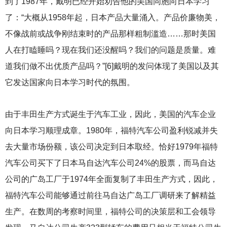
到了1987年，戴明已经开始劝告他的美国同胞向日本学习
了：“大概从1958年起，日本产品大量涌入。产品价廉物美，
不像战前或战争刚结束时的产品那样粗制滥造……那时美国
人在打瞌睡吗？现在我们还没醒吗？我们的问题是质量。难
道我们做不出优质产品吗？”[6]戴明的发问体现了美国以及其
它发达国家向日本学习时代的氛围。
由于丰田生产方式诞生于汽车工业，因此，美国的汽车企业
向日本学习顺理成章。1980年，福特汽车公司盈利锐减并失
去大量市场份额，该公司决定到日本取经。恰好1979年福特
汽车公司买下了日本马自达汽车公司24%的股票，而马自达
公司的广岛工厂于1974年全面复制了丰田生产方式，因此，
福特汽车公司能够通过前往马自达广岛工厂调研来了解精益
生产。在数周的考察时间里，福特公司的决策层和工会领导