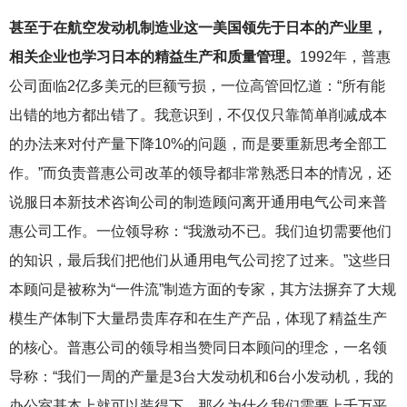
甚至于在航空发动机制造业这一美国领先于日本的产业里，
相关企业也学习日本的精益生产和质量管理。
1992
年，普惠
公司面临2亿多美元的巨额亏损，一位高管回忆道：“所有能
出错的地方都出错了。我意识到，不仅仅只靠简单削减成本
的办法来对付产量下降10%的问题，而是要重新思考全部工
作。”而负责普惠公司改革的领导都非常熟悉日本的情况，还
说服日本新技术咨询公司的制造顾问离开通用电气公司来普
惠公司工作。一位领导称：“我激动不已。我们迫切需要他们
的知识，最后我们把他们从通用电气公司挖了过来。”这些日
本顾问是被称为“一件流”制造方面的专家，其方法摒弃了大规
模生产体制下大量昂贵库存和在生产产品，体现了精益生产
的核心。普惠公司的领导相当赞同日本顾问的理念，一名领
导称：“我们一周的产量是3台大发动机和6台小发动机，我的
办公室基本上就可以装得下。那么为什么我们需要上千万平