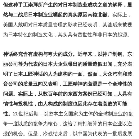
但这种手工崇拜所产生的对日本制造业成功之道的解释，显
然与二战后日本制造业崛起的真实原因南辕北辙。
实际上，
美国人戴明对日本质量管理的影响已经表明，某些后来被视
为日本特色的制造文化，其实具有普世性和非日本的起源。
神话终究含有虚构与夸大的成分。近年来，以神户制钢、东
丽公司等为代表的日本大企业曝出的质量造假丑闻，充分表
明了日本工匠神话的人为建构的一面。然而，大众汽车和波
音公司的质量丑闻又表明，工匠精神的衰退是一个全球性的
问题。实际上，从数百年前的东西方案例已经可知，人具有
惰性与投机性，由人构成的制度也因此存在着衰败的可能
性。
20
世纪后期，以资本主义国家为主体的全球制造业的竞
争一度以质的竞争为核心，这给了精打细算的日本企业以逆
袭的机会。但是，冷战结束后，以中国为代表的一批后发展