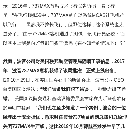
示，2016年，737MAX首席技术飞行员告诉另一名飞行
员：“在飞行模拟器中，737MAX的自动系统MCAS让飞机难
以飞行……虽然我不擅长飞行，但即使这样，这个系统也太
过分了。”由于737MAX客机通过了测试，该飞行员还说：“所
以基本上我是向监管部门撒了谎吗（在不知情的情况下）？”
然而，波音公司对美国联邦航空管理局隐瞒了该信息，2017
年，波音737MAX客机获得了该局批准，正式上线出售。
[20]10
月29日，在美国国会召开的听证会上，波音公司CEO
向美国国会承认：
“我们知道我们犯了错误，一些地方出了差
错。”
美国众议院交通和基础设施委员会主席在为听证会准备
的声明中提到：
“我们现在至少知道了一个案例，波音的一位
经理出于安全担忧，恳求时任波音737项目的副总裁和总经理
关闭737MAX生产线，这比2018年10月狮航空难发生早了几