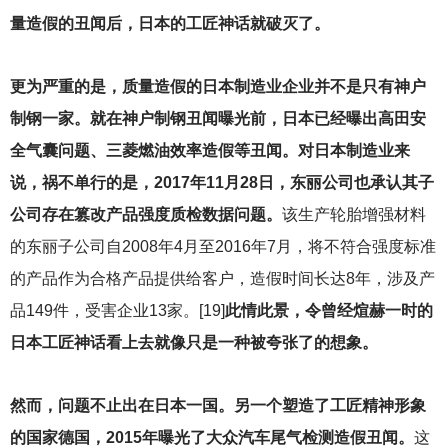
量造假的丑闻后，日本的工匠神话就破灭了。
更为严重的是，质量造假的日本制造业企业并不是只有神户
制钢一家。就在神户制钢丑闻曝光前，日本已经曝出高田安
全气囊问题、三菱燃油效率造假等丑闻。对日本制造业来
说，祸不单行的是，2017年11月28日，东丽公司也承认其子
公司存在篡改产品强度质检数据问题。
该生产轮胎增强材料
的东丽子公司自2008年4月至2016年7月，将不符合强度标准
的产品作为合格产品提供给客户，造假时间长达8年，涉及产
品149件，受害企业13家。[19]
此情此景，令曾经煊赫一时的
日本工匠神话看上去就像只是一种被夸张了的想象。
然而，问题不止出在日本一国。另一个塑造了工匠精神形象
的国家德国，2015年曝光了大众汽车尾气检测造假丑闻。
这