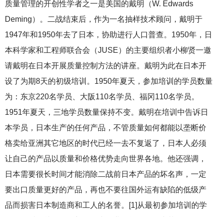
质量管理的开创性学者之一是美国的戴明（W. Edwards
Deming）。二战结束后，作为一名抽样技术顾问，戴明于
1947年和1950年去了日本，协助进行人口普查。1950年，日
本科学家和工程师联合会（JUSE）的主要组织者小柳贤一邀
请戴明在日本开展质量控制方法的讲座。戴明为此在日本开
设了为期8天的初级培训。1950年夏天，参加培训的学员数量
为：东京220名学员、大阪110名学员、福冈110名学员。
1951年夏天，三地学员数量保持不变。戴明在培训中告诉日
本学员，日本生产的任何产品，不管质量如何都能以垄断价
格卖给亚洲其它地区的时代已经一去不复返了，日本人必须
让自己的产品以质量和价格优势走向世界各地。他还强调，
日本需要很长时间才能消除二战前日本产品的坏名声，一定
要出口质量更好的产品，再也不要往国外运有缺陷的低级产
品而损害日本制造商和工人的名誉。[1]从最初参加培训的学