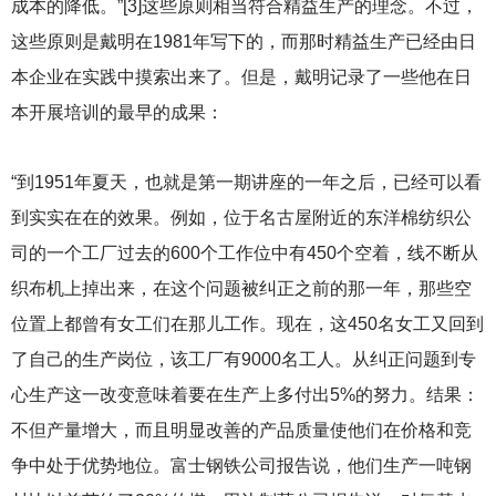
成本的降低。”[3]这些原则相当符合精益生产的理念。不过，
这些原则是戴明在1981年写下的，而那时精益生产已经由日
本企业在实践中摸索出来了。但是，戴明记录了一些他在日
本开展培训的最早的成果：
“到1951年夏天，也就是第一期讲座的一年之后，已经可以看
到实实在在的效果。例如，位于名古屋附近的东洋棉纺织公
司的一个工厂过去的600个工作位中有450个空着，线不断从
织布机上掉出来，在这个问题被纠正之前的那一年，那些空
位置上都曾有女工们在那儿工作。现在，这450名女工又回到
了自己的生产岗位，该工厂有9000名工人。从纠正问题到专
心生产这一改变意味着要在生产上多付出5%的努力。结果：
不但产量增大，而且明显改善的产品质量使他们在价格和竞
争中处于优势地位。富士钢铁公司报告说，他们生产一吨钢