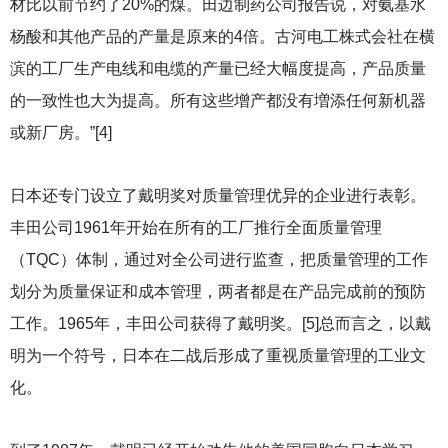
材比以前节约了20%的煤。田边制药公司报告说，对氨基水
杨酸和其他产品的产量是原来的4倍。古河电工株式会社在横
滨的工厂生产电线和电缆的产量已经大幅度提高，产品质量
的一致性也大为提高。所有这些增产都没有増添任何新机器
或新厂房。”[4]
日本还专门设立了戴明奖对质量管理优异的企业进行表彰。
丰田公司1961年开始在所有的工厂推行全面质量管理
（TQC）体制，通过对全公司进行监查，把质量管理的工作
划分为质量保证和成本管理，两者都是在产品完成前的预防
工作。1965年，丰田公司获得了戴明奖。[5]总而言之，以戴
明为一个符号，日本在二战后形成了重视质量管理的工业文
化。