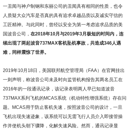
一丑闻与神户制钢和东丽公司的丑闻具有相同的性质，也令
人质疑大众汽车是否真的具有追求卓越品质以及诚实守信的
工匠精神。与此同时，曾经以安全为第一考虑追求品质的美
国波音公司，
在2018年10月与2019年3月极短的时间内，连
续出现了两起波音737MAX客机坠机事故，共造成346人遇
难，同样震惊了世界。
2019
年10月18日，美国联邦航空管理局（FAA）在官网挂出
一则声明，称波音公司未及时向监管机构报告其两名员工在
2016年的一段通讯记录，该记录表明两人早已知道波音
737MAX系列飞机的MCAS系统（机动特性增强系统）存在问
题。MCAS用于防止客机失速，按照波音公司的设计，一旦
飞机出现失速迹象，该系统可以无需飞行人员介入即接管操
作并使机头朝下骤降，化解失速风险。然而，通讯记录显