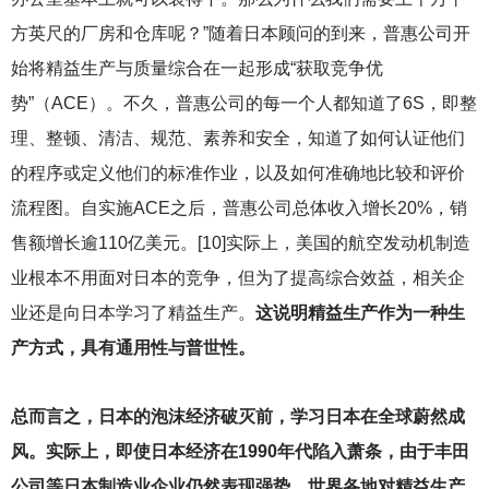
方英尺的厂房和仓库呢？”随着日本顾问的到来，普惠公司开
始将精益生产与质量综合在一起形成“获取竞争优
势”（ACE）。不久，普惠公司的每一个人都知道了6S，即整
理、整顿、清洁、规范、素养和安全，知道了如何认证他们
的程序或定义他们的标准作业，以及如何准确地比较和评价
流程图。自实施ACE之后，普惠公司总体收入增长20%，销
售额增长逾110亿美元。[10]实际上，美国的航空发动机制造
业根本不用面对日本的竞争，但为了提高综合效益，相关企
业还是向日本学习了精益生产。
这说明精益生产作为一种生
产方式，具有通用性与普世性。
总而言之，日本的泡沫经济破灭前，学习日本在全球蔚然成
风。实际上，即使日本经济在1990年代陷入萧条，由于丰田
公司等日本制造业企业仍然表现强势，世界各地对精益生产