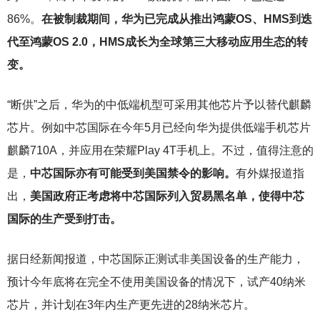
86%。
在被制裁期间，华为已完成从推出鸿蒙OS、HMS到迭
代至鸿蒙OS 2.0，HMS成长为全球第三大移动应用生态的转
变。
“断供”之后，华为的中低端机型可采用其他芯片予以替代麒麟
芯片。例如中芯国际在今年5月已经向华为提供低端手机芯片
麒麟710A，并应用在荣耀Play 4T手机上。不过，值得注意的
是，
中芯国际亦有可能受到美国禁令的影响。
有外媒报道指
出，
美国政府正考虑将中芯国际列入贸易黑名单，使得中芯
国际的生产受到打击。
据日经新闻报道，中芯国际正测试非美国设备的生产能力，
预计今年底将在完全不使用美国设备的情况下，试产40纳米
芯片，并计划在3年内生产更先进的28纳米芯片。