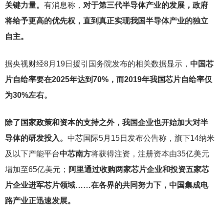
关键力量。
有消息称，
对于第三代半导体产业的发展，政府
将给予更高的优先权，直到真正实现我国半导体产业的独立
自主。
据央视财经8月19日援引国务院发布的相关数据显示，
中国芯
片自给率要在2025年达到70%，而2019年我国芯片自给率仅
为30%左右。
除了国家政策和资本的支持之外，我国企业也开始加大对半
导体的研发投入。
中芯国际5月15日发布公告称，旗下14纳米
及以下产能平台
中芯南方
将获得注资，注册资本由35亿美元
增加至65亿美元；
阿里通过收购两家芯片企业和投资五家芯
片企业进军芯片领域……在各界的共同努力下，中国集成电
路产业正迅速发展。