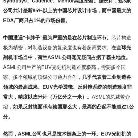
Synopsys、Cadence、Mentor高度垄断。据统计，这3家
公司共计垄断95%以上的中国芯片设计市场，而中国最大的
EDA厂商只占1%的市场份额。
中国遭遇“卡脖子”最为严重的是在芯片制造环节。
芯片构造
极为精密，对制造设备的复杂度也有着超高要求。
在全球光
刻机市场当中，荷兰ASML公司毫无疑问占据了霸主地位。
ASML公司生产的EUV光刻机制造难度极高，需要多个国
家、多个领域的顶级公司通力合作，
几乎代表着工业制造各
领域的最高成果。EUV光学透镜、反射镜系统的制造难度非
常大，精度以皮米计（万亿分之一米）。
ASML的总裁曾介
绍，
如果反射镜面积有德国那么大，最高的凸起不能超过1公
分。
然而，ASML公司也只是技术链条上的一环。EUV光刻机的