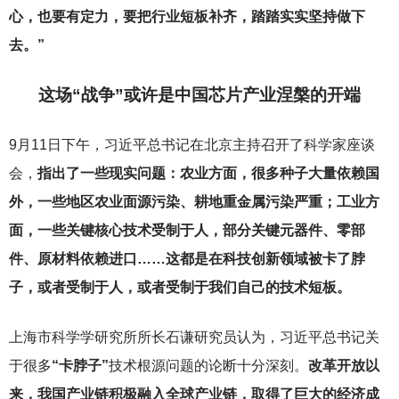
心，也要有定力，要把行业短板补齐，踏踏实实坚持做下
去。”
这场“战争”或许是中国芯片产业涅槃的开端
9
月11日下午，习近平总书记在北京主持召开了科学家座谈
会，
指出了一些现实问题：农业方面，很多种子大量依赖国
外，一些地区农业面源污染、耕地重金属污染严重；工业方
面，一些关键核心技术受制于人，部分关键元器件、零部
件、原材料依赖进口……这都是在科技创新领域被卡了脖
子，或者受制于人，或者受制于我们自己的技术短板。
上海市科学学研究所所长石谦研究员认为，习近平总书记关
于很多
“卡脖子”
技术根源问题的论断十分深刻。
改革开放以
来，我国产业链积极融入全球产业链，取得了巨大的经济成