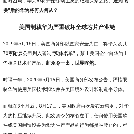
面对困局，华为即将开始移动生态的艰难探索之路。
遭到“断
供”后的华为将何去何从？
美国制裁华为严重破坏全球芯片产业链
2019
年5月16日，美国商务部以国家安全为由，将华为及其
70家附属公司列入管制
“实体名单”，
禁止美国企业向华为出
售相关技术和产品。
封杀令一出，世界哗然。
时隔一年，2020年5月15日，美国商务部发布公告，严格限
制华为使用美国技术和软件在美国境外设计和制造半导体。
而就在3个月后，8月17日，美国政府再次发布新禁令，对华
为的打压继续升级。此次禁令的核心在于，任何使用美国软
件或美国制造设备为华为生产产品的行为都是被禁止的，都