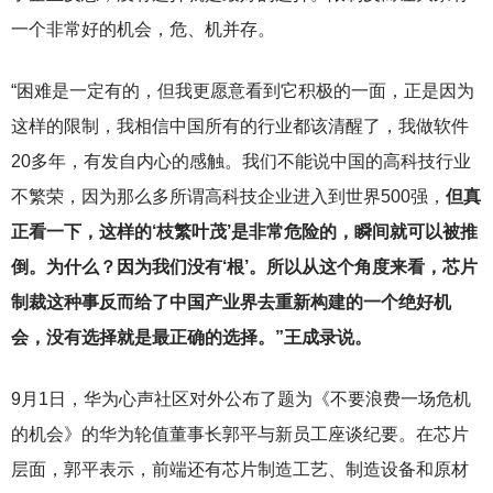
一个非常好的机会，危、机并存。
“困难是一定有的，但我更愿意看到它积极的一面，正是因为
这样的限制，我相信中国所有的行业都该清醒了，我做软件
20多年，有发自内心的感触。我们不能说中国的高科技行业
不繁荣，因为那么多所谓高科技企业进入到世界500强，
但真
正看一下，这样的‘枝繁叶茂’是非常危险的，瞬间就可以被推
倒。为什么？因为我们没有‘根’。所以从这个角度来看，芯片
制裁这种事反而给了中国产业界去重新构建的一个绝好机
会，没有选择就是最正确的选择。”王成录说。
9
月1日，华为心声社区对外公布了题为《不要浪费一场危机
的机会》的华为轮值董事长郭平与新员工座谈纪要。在芯片
层面，郭平表示，前端还有芯片制造工艺、制造设备和原材