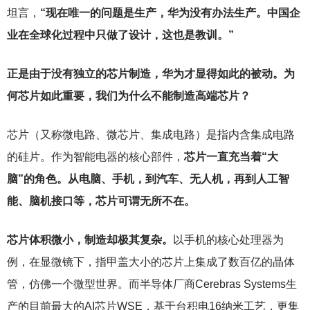
坦言，
“现在唯一的问题是生产，华为没有办法生产。中国企
业在全球化过程中只做了设计，这也是教训。”
正是由于没有独立的芯片制造，华为才显得如此的被动。为
何芯片如此重要，我们为什么不能制造高端芯片？
芯片（又称微电路、微芯片、集成电路）是指内含集成电路
的硅片。作为智能电器的核心部件，
芯片一直充当着“大
脑”的角色。从电脑、手机，到汽车、无人机，再到人工智
能、脑机接口等，芯片可谓无所不在。
芯片体积微小，制造却极其复杂。
以手机的核心处理器为
例，在显微镜下，指甲盖大小的芯片上集成了数百亿的晶体
管，仿佛一个微型世界。而半导体厂商Cerebras Systems生
产的目前最大的AI芯片WSE，基于台积电16纳米工艺，更集