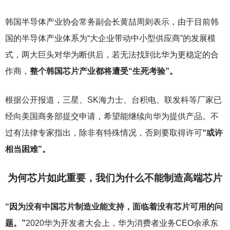
韩国半导体产业协会常务副会长黄喆周则表示，由于目前韩
国的半导体产业体系为“大企业带动中小型供应商”的发展模
式，两大巨头对华为断供后，若无法找到比华为更稳定的合
作商，
整个韩国芯片产业都将遭受“生死考验”。
根据公开报道，三星、SK海力士、台积电、联发科等厂家已
经向美国商务部提交申请，希望能继续向华为提供产品。不
过有法律专家指出，除非有特殊情况，否则要取得许可
“或许
相当困难”。
为何芯片如此重要，我们为什么不能制造高端芯片
“因为没有中国芯片制造业能支持，面临着没有芯片可用的问
题。”
2020
华为开发者大会上，华为消费者业务CEO余承东