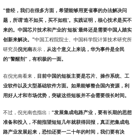
“曾经，我们在很多方面，希望能够用更省事的办法解决问
题，所谓‘造不如买，买不如租’。实践证明，核心技术是买不
来的。中国芯片技术和产业的‘短板’最终还是需要中国人踏实
创新来解决。”
中国工程院院士、中国科学院计算技术研究所
研究员
倪光南
表示，
从这个意义上来说，华为事件是全民
的“警醒剂”，有积极的一面。
在倪光南看来，
目前中国的短板主要是芯片、操作系统、工
业软件以及大型基础软件方面。如果能够整合国内资源，利
用好人才和市场优势，突破这些短板并不会需要很长时间。
不过，倪光南也指出：
“发展集成电路产业，要有长期的思想
准备和投入，不能指望短短几年就获得回报，真正把集成电
路产业发展起来，恐怕还要一二十年的时间，我们要有决