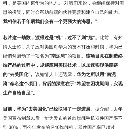
料，是美国约束华为的地方。“对我们来说，会继续保持对海
思的投资，同时会帮助前端的伙伴完善和建立自己的能力。
我相信若干年后我们会有一个更强大的海思。”
芯片这一劫数，渡得过是“机”，过不了则“危”。
此前，有知
情人士称，为了应对美国对华为的技术打压和封锁，华为已
经悄然启动了一项名为
“南泥湾”
的项目。
该项目意在制造终
端产品的过程中，规避应用美国技术，以加速实现供应链
的“去美国化”。
该知情人士还透露，
华为之所以用“南泥
湾”命名这个项目，背后的深意在于“希望在困境期间，实现
生产自给自足”。
目前，华为“去美国化”已经取得了一定进展。
据介绍，去年
美国宣布制裁以后，华为发布的首款旗舰手机器件国产率不
到 30%，而今年发布的 P40旗舰机，器件国产率已超过