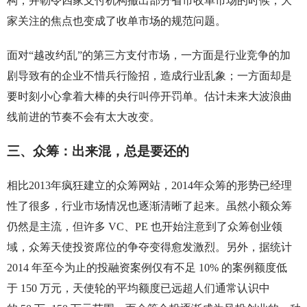
构，并勒令四家支付机构撤出部分省市收单市场的时候，大
家关注的焦点也变成了收单市场的规范问题。
面对“越改约乱”的第三方支付市场，一方面是行业竞争的加
剧导致有的企业不惜兵行险招，造成行业乱象；一方面却是
要时刻小心拿着大棒的央行叫停开罚单。估计未来大波浪曲
线前进的节奏不会有太大改变。
三、众筹：出来混，总是要还的
相比2013年疯狂建立的众筹网站，2014年众筹的形势已经理
性了很多，行业市场情况也逐渐清晰了起来。虽然小额众筹
仍然是主流，但许多 VC、PE 也开始注意到了众筹创业领
域，众筹天使投资席位的争夺变得愈发激烈。另外，据统计
2014 年至今为止的投融资案例仅有不足 10% 的案例额度低
于 150 万元，天使轮的平均额度已远超人们通常认识中