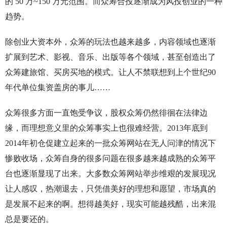
的 50 万~150 万元范围。而众筹合投逐渐成为风投创业的一种
趋势。
除创业大资本外，众筹的玩法也越来越多，内容领域也逐渐
扩展到艺术、影视、音乐、出版等各个领域，甚至创造出了
众筹建旅馆、买房买地的模式。让人不禁联想到上个世纪90
年代单位集资盖房的事儿……
众筹很多方面一直饱受争议，股权众筹仍然徘徊在法律边
缘，而理想意义里的众筹事实上也很难经营。2013年底到
2014年初仓促建立起来的一批众筹网站在无人问津的情况下
惨败收场，众筹自身的很多问题在很多越来越成熟的众筹平
台也逐渐显现了出来。大多数众筹网站举步维艰的发展现况
让人感叹，热潮退去，只凭借美好的理想和愿望，市场真的
是发展不起来的啊。想得越美好，现实可能越残酷，出来混
总是要还的。