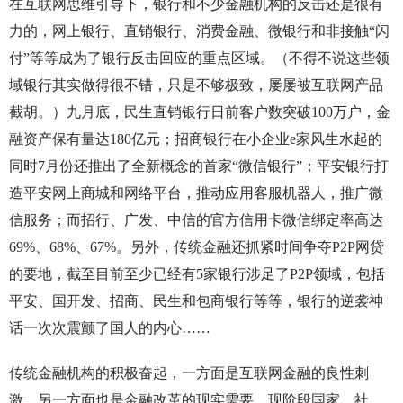
在互联网思维引导下，银行和不少金融机构的反击还是很有
力的，网上银行、直销银行、消费金融、微银行和非接触“闪
付”等等成为了银行反击回应的重点区域。（不得不说这些领
域银行其实做得很不错，只是不够极致，屡屡被互联网产品
截胡。）九月底，民生直销银行日前客户数突破100万户，金
融资产保有量达180亿元；招商银行在小企业e家风生水起的
同时7月份还推出了全新概念的首家“微信银行”；平安银行打
造平安网上商城和网络平台，推动应用客服机器人，推广微
信服务；而招行、广发、中信的官方信用卡微信绑定率高达
69%、68%、67%。另外，传统金融还抓紧时间争夺P2P网贷
的要地，截至目前至少已经有5家银行涉足了P2P领域，包括
平安、国开发、招商、民生和包商银行等等，银行的逆袭神
话一次次震颤了国人的内心……
传统金融机构的积极奋起，一方面是互联网金融的良性刺
激，另一方面也是金融改革的现实需要。现阶段国家、社