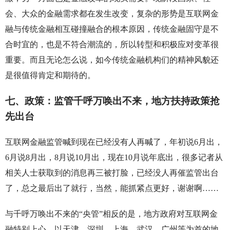
会、大众的金融需求都在发生改变，复杂的形势是互联网金
融与传统金融相互碰撞融合的根本原因，传统金融固守是不
合时宜的，也是不符合潮流的，所以转型和积极应对变革很
重要。而且无论怎么说，如今传统金融机构们的精神风貌还
是很值得肯定和期待的。
七、政策：监管千呼万唤出不来，地方扶持政策抢
先出台
互联网金融监管喊到现在已经没有人再喊了，年初说6月出，
6月说8月出，8月说10月出，现在10月说年底出，很多记者从
相关人士获取到的消息再三被打脸，已经没人再催监管出台
了，总之最后出了就行，当然，能抓紧点更好，谢谢啊……
与千呼万唤出不来的“央管”相反的是，地方政府对互联网金
融特别上心。以天津、深圳、上海、武汉、广州等为首的地