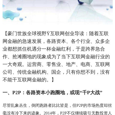
【豪门世族全球视野
Ÿ
互联网创业导读：随着互联
网金融的急速发展，各路资本、各个行业、众多企
业都想抓住机遇分一杯金融红利，于是跨界急合
作、抢滩圈地的现象成为了当下互联网金融行业的
一大奇观。运营商、零售业、地产、电商、互联网
公司、传统金融机构、国企，只有你想不到，没有
不能干互联网金融的。】
一、P2P：各路资本小跑圈地，或现“千P大战”
尽管乱象丛生，倒闭跑路者比比皆是，但P2P的市场热度却丝
毫没有冷下来的迹象。2014年，P2P不仅继续吸引无数投资人