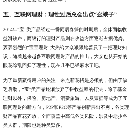
五、互联网理财：理性过后总会出点“幺蛾子”
2014年“宝”类产品经过一番雨后春笋的时期后，全体面临收
益滑铁卢，而银行的理财产品则在收益方面逐渐占据优势。
轰轰烈烈的“宝宝理财”大热给大众狠狠地普及了一把理财知
识，随着越来越多互联网理财产品的推出，大众也从开始的
眼花缭乱回归了理性，现在几乎已经麻木了吧。
为了重新赢得用户的关注，来点新花招是必须的，但由于缺
乏后劲，“宝”类产品逐渐放弃了拼收益率的打法，除了基金
理财以外，保险、房地产、消费旅游、以及票据等成为了互
联网理财的新方向，P2P和P2C等产品创新层出不穷，各类理
财产品百花齐放，全面覆盖中高低各类风险，涉及中老少各
类人群，期限也是种类繁多。