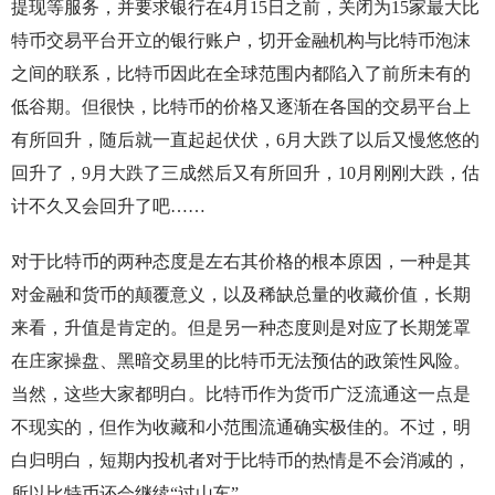
提现等服务，并要求银行在4月15日之前，关闭为15家最大比
特币交易平台开立的银行账户，切开金融机构与比特币泡沫
之间的联系，比特币因此在全球范围内都陷入了前所未有的
低谷期。但很快，比特币的价格又逐渐在各国的交易平台上
有所回升，随后就一直起起伏伏，6月大跌了以后又慢悠悠的
回升了，9月大跌了三成然后又有所回升，10月刚刚大跌，估
计不久又会回升了吧……
对于比特币的两种态度是左右其价格的根本原因，一种是其
对金融和货币的颠覆意义，以及稀缺总量的收藏价值，长期
来看，升值是肯定的。但是另一种态度则是对应了长期笼罩
在庄家操盘、黑暗交易里的比特币无法预估的政策性风险。
当然，这些大家都明白。比特币作为货币广泛流通这一点是
不现实的，但作为收藏和小范围流通确实极佳的。不过，明
白归明白，短期内投机者对于比特币的热情是不会消减的，
所以比特币还会继续“过山车”。