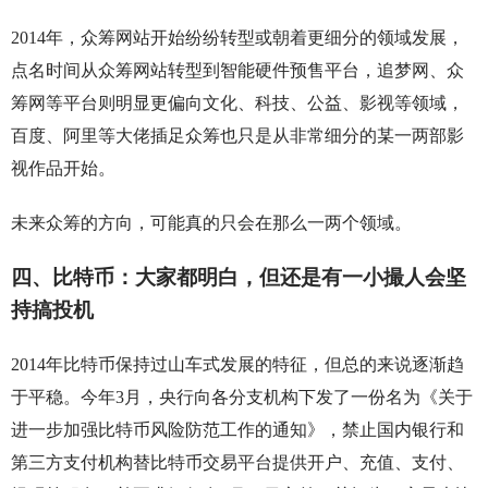
2014年，众筹网站开始纷纷转型或朝着更细分的领域发展，
点名时间从众筹网站转型到智能硬件预售平台，追梦网、众
筹网等平台则明显更偏向文化、科技、公益、影视等领域，
百度、阿里等大佬插足众筹也只是从非常细分的某一两部影
视作品开始。
未来众筹的方向，可能真的只会在那么一两个领域。
四、比特币：大家都明白，但还是有一小撮人会坚
持搞投机
2014年比特币保持过山车式发展的特征，但总的来说逐渐趋
于平稳。今年3月，央行向各分支机构下发了一份名为《关于
进一步加强比特币风险防范工作的通知》，禁止国内银行和
第三方支付机构替比特币交易平台提供开户、充值、支付、