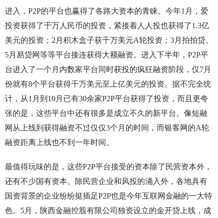
进入，P2P的平台也赢得了各路大资本的青睐。今年1月，爱
投资获得了千万人民币的投资，紧接着人人投也获得了1.3亿
美元的投资；2月积木盒子获千万美元A轮投资；3月拍拍贷、
5月易贷网等等平台接连获得大额融资。进入下半年，P2P平
台进入了一个月内数家平台同时获投的疯狂融资阶段，仅7月
份就有8个平台获得千万美元至上亿美元的投资。据不完全统
计，从1月到10月已有30余家P2P平台获得了投资，而且更夸
张的是，这些平台中还有很多是成立不久的新平台。像短融
网从上线到获得融资不过仅仅3个月的时间，而银客网的A轮
融资距离上线也不到一年时间。
最值得玩味的是，这些P2P平台接受的资本除了民营资本外，
还有不少国有资本。除民营企业和风投的涌入外，各地具有
国资背景的企业纷纷挺插足P2P也是今年互联网金融的一大特
色。5月，陕西金融控股有限公司独资设立的金开贷上线，成