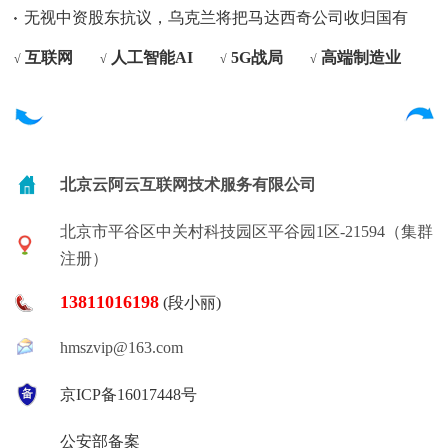
无视中资股东抗议，乌克兰将把马达西奇公司收归国有
互联网
人工智能AI
5G战局
高端制造业
√
√
√
√
北京云阿云互联网技术服务有限公司
北京市平谷区中关村科技园区平谷园1区-21594（集群
注册）
13811016198
(段小丽)
hmszvip@163.com
京ICP备16017448号
公安部备案