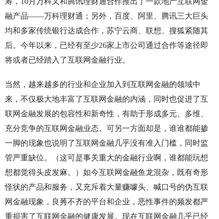
筹，10月万科又和腾讯理财通合作推出了一款地产互联网金
融产品——万科理财通；另外，百度、阿里、腾讯三大巨头
均和多家传统银行达成合作，苏宁云商、联想、搜狐紧随其
后。今年以来，已经有至少26家上市公司通过合作等途径即
将或者已经踏入了互联网金融行业。
当然，越来越多的行业和企业加入到互联网金融的领域中
来，不仅极大地丰富了互联网金融的内涵，同时也促进了互
联网金融发展的包容性和新奇性，有助于形成多元、多维、
充分竞争的互联网金融业态。可另一方面却是，谁谁都能掺
一脚的现象也说明了互联网金融几乎没有准入门槛，同时监
管严重缺位。（这可是事关重大的金融行业啊，谁都能玩想
想都觉得头皮发麻。）如今互联网金融鱼龙混杂，既有奇形
怪状的产品和服务，又充斥着大量赚噱头、喊口号的伪互联
网金融现象，良莠不齐的平台和企业，恶性事件的频发都严
重损害了互联网金融的健康发展。现在互联网金融几乎已经