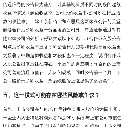
传递信号的公告日为基期，计算基期前后不同时间段的超额
收益率情况（超额收益率=公司股价收益率-公司所在行业指
数的收益率）。除了京新药业和立思辰这两家在公告与天堂
硅谷合作后超额收益十分显著的公司外，海通证券通过对其
他12家公司的分析，得到大致以下结论：a) 合作或入股公告
时点后超额收益率显著；b) 公告日后短期和长期超额收益更
为显著，中期超额收益相对较低也在一定程度上说明合作或
入股公告出来后往往存在一个运作的真空期；c) 合作的上市
公司普遍流通市值在十几亿的规模，同时公告前一个月上市
公司股价无超额收益，为后续股价上涨提供了必要条件。
五、这一模式可能存在哪些风险或争议？
首先，上市公司在与PE合作后往往会带来股价的大幅上涨，
一些业内人士将这种模式看作是PE机构参与上市公司市值管
理的新模式。但由于难以有明确的界定，PE机构与上市公司