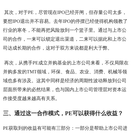
其次，对于PE，尽管现在IPO已经开闸，但存量公司太多，
要想IPO退出并不容易。去年IPO的停摆已经使得机构领教了
行业的寒冬，不能再把风险放到一个篮子里。通过与上市公
司的合作，一来可以锁定退出渠道，二来可以据此和上市公
司达成长期的合作，这对于双方来说都是利大于弊。
再次，从携手PE成立并购基金的上市公司来看，不仅局限在
并购多发的TMT领域，环保、食品、农业、消费、机械等领
域也多有涉及。这其中同样是经济的周期性波动释放到公司
层面所带来的必然结果，也与国内上市公司管理层对资本运
作接受度越来越高有关系。
三、通过这一合作模式，PE可以获得什么收益？
PE获取到的收益有可能有三部分：一部分是帮助上市公司进