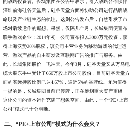
的战略投资者。长城集团在公告中表示，引入战略合作伙伴
深圳前海硅谷天堂后，硅谷天堂方面将协助公司进行品牌战
略以及产业链生态的梳理。这则公告发布后，自然引发了市
场对后续运作的遐想。果然，仅隔几个月，长城集团便宣布
联手游戏企业：2014年初，公司宣布拟以3000万元投资，获
得上海沃势20%股权，该公司主营业务为移动游戏的代理运
营、游戏产品的自主研发及互联网广告的推广与服务。由
此，长城集团股价一飞冲天。今年3月，硅谷天堂又从万马电
缆大股东手中受让了660万股上市公司股份，目前硅谷天堂方
面的实际持股比例已达4.67%，逼近5%的举牌线。尤为值得
一提的是，长城集团目前已停牌，正在筹划重大资产重组，
这让公司的资本运作充满了想象空间。由此，一个“PE+上市
公司”模式已十分明晰。
二、“PE+上市公司”模式为什么会火？