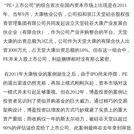
“PE+上市公司”的组合首次在国内资本市场上出现是在2011
年。当年9月，大康牧业公告，公司拟和浙江天堂硅谷股权投
资管理集团有限公司共同发起设立天堂硅谷大康产业发展合
伙企业（有限合伙），作为公司产业并购整合的平台。天堂
大康的出资总额为3亿元，公司作为天堂大康的有限合伙人出
资3000万元，占天堂大康出资总额的10%。但在这一组合中，
PE并未入股上市公司，利益捆绑相对没有那么紧密。
在2011年大康牧业的案例诞生之后，由于IPO尚未停摆，PE
的退出渠道仍然充裕，再加上模式刚刚兴起，资本市场对这
一模式并未引起足够重视。但在2012年，博盈投资的案例让
投资者见识到了类似并购基金的巨大威力。通过精巧的交易
架构设计，博盈投资以增发的方式巧妙规避了实质上的重大
资产重组；而收购仅一年的斯太尔动力，被硅谷天堂以超过
90%的评估溢价卖给了上市公司。此案例最终在去年拿到审批