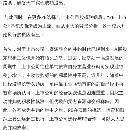
路条，硅谷天堂实现成功退出。
与此同时，在更多PE选择与上市公司股权联姻后，“PE+上市
公司”模式渐渐成为主流。而从更大的背景分析，这一模式开
始风行的原因有三：
首先，对于上市公司，资源整合的并购时代已经到来，A股股
东积极主义也开始有抬头之势。过去，经济处于高速发展的
周期中，上市公司往往单纯依靠自身主营业务就可实现业绩
稳步增长，主动收购标的的积极性并不高。近几年，随着中
国经济增长势头趋缓，单纯靠主业驱动市值的逻辑已经不再
被市场所认可，上市公司的经营实践也是困难重重，因此主
动并购的积极性飙涨，但优质的卖方资源却变得稀缺。因
此，效率成为并购的重中之重。PE在项目的挑选、培育和跟
踪上要远远超过投行，上市公司选择与PE合作，可以大大提
高并购效率。